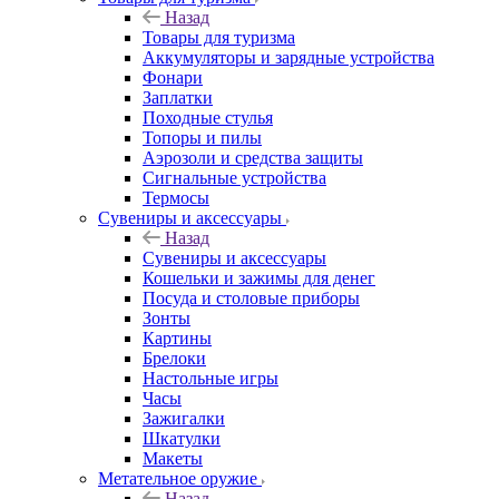
Назад
Товары для туризма
Аккумуляторы и зарядные устройства
Фонари
Заплатки
Походные стулья
Топоры и пилы
Аэрозоли и средства защиты
Сигнальные устройства
Термосы
Сувениры и аксессуары
Назад
Сувениры и аксессуары
Кошельки и зажимы для денег
Посуда и столовые приборы
Зонты
Картины
Брелоки
Настольные игры
Часы
Зажигалки
Шкатулки
Макеты
Метательное оружие
Назад