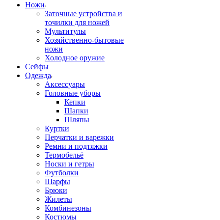
Ножи
Заточные устройства и
точилки для ножей
Мультитулы
Хозяйственно-бытовые
ножи
Холодное оружие
Сейфы
Одежда
Аксессуары
Головные уборы
Кепки
Шапки
Шляпы
Куртки
Перчатки и варежки
Ремни и подтяжки
Термобельё
Носки и гетры
Футболки
Шарфы
Брюки
Жилеты
Комбинезоны
Костюмы