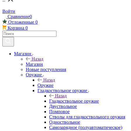
Войти
Сравнение
0
Отложенные
0
Корзина
0
Магазин
Назад
Магазин
Новые поступления
Оружие
Назад
Оружие
Гладкоствольное оружие
Назад
Гладкоствольное оружие
Двуствольное
Помповое
Стволы для гладкоствольного оружия
Одноствольное
Самозарядное (полуавтоматическое)