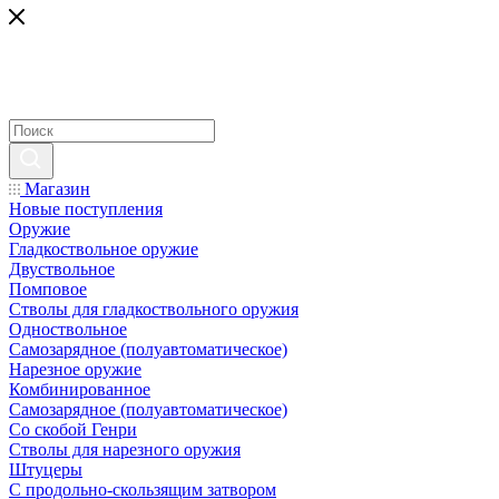
Магазин
Новые поступления
Оружие
Гладкоствольное оружие
Двуствольное
Помповое
Стволы для гладкоствольного оружия
Одноствольное
Самозарядное (полуавтоматическое)
Нарезное оружие
Комбинированное
Самозарядное (полуавтоматическое)
Со скобой Генри
Стволы для нарезного оружия
Штуцеры
С продольно-скользящим затвором