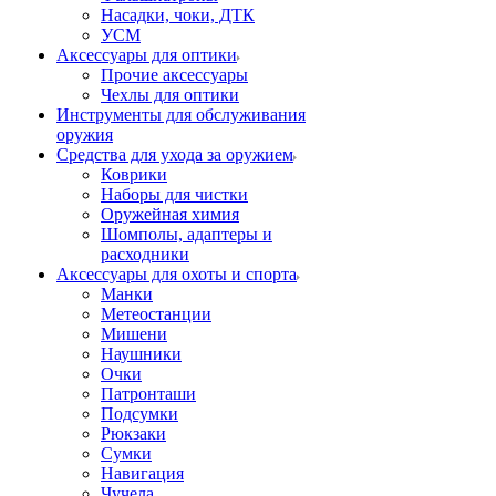
Насадки, чоки, ДТК
УСМ
Аксессуары для оптики
Прочие аксессуары
Чехлы для оптики
Инструменты для обслуживания
оружия
Средства для ухода за оружием
Коврики
Наборы для чистки
Оружейная химия
Шомполы, адаптеры и
расходники
Аксессуары для охоты и спорта
Манки
Метеостанции
Мишени
Наушники
Очки
Патронташи
Подсумки
Рюкзаки
Сумки
Навигация
Чучела