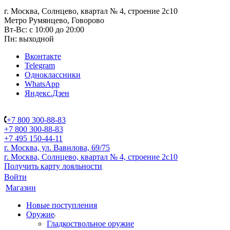
г. Москва, Солнцево, квартал № 4, строение 2с10
Метро Румянцево, Говорово
Вт-Вс: с 10:00 до 20:00
Пн: выходной
Вконтакте
Telegram
Одноклассники
WhatsApp
Яндекс.Дзен
+7 800 300-88-83
+7 800 300-88-83
+7 495 150-44-11
г. Москва, ул. Вавилова, 69/75
г. Москва, Солнцево, квартал № 4, строение 2с10
Получить карту лояльности
Войти
Магазин
Новые поступления
Оружие
Гладкоствольное оружие