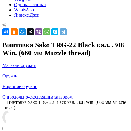
Одноклассники
WhatsApp
Яндекс.Дзен
Винтовка Sako TRG-22 Black кал. .308
Win. (660 мм Muzzle thread)
Магазин оружия
—
Оружие
—
Нарезное оружие
—
С продольно-скользящим затвором
—
Винтовка Sako TRG-22 Black кал. .308 Win. (660 мм Muzzle
thread)