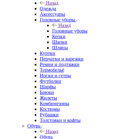
Назад
Одежда
Аксессуары
Головные уборы
Назад
Головные уборы
Кепки
Шапки
Шляпы
Куртки
Перчатки и варежки
Ремни и подтяжки
Термобельё
Носки и гетры
Футболки
Шарфы
Брюки
Жилеты
Комбинезоны
Костюмы
Рубашки
Толстовки и кофты
Обувь
Назад
Обувь