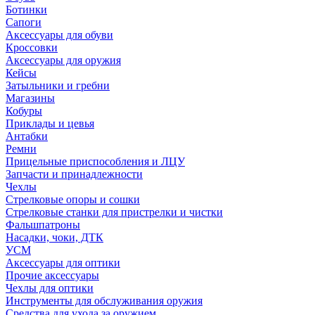
Ботинки
Сапоги
Аксессуары для обуви
Кроссовки
Аксессуары для оружия
Кейсы
Затыльники и гребни
Магазины
Кобуры
Приклады и цевья
Антабки
Ремни
Прицельные приспособления и ЛЦУ
Запчасти и принадлежности
Чехлы
Стрелковые опоры и сошки
Стрелковые станки для пристрелки и чистки
Фальшпатроны
Насадки, чоки, ДТК
УСМ
Аксессуары для оптики
Прочие аксессуары
Чехлы для оптики
Инструменты для обслуживания оружия
Средства для ухода за оружием