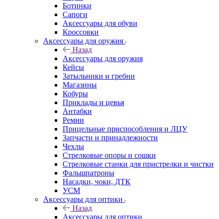
Ботинки
Сапоги
Аксессуары для обуви
Кроссовки
Аксессуары для оружия
Назад
Аксессуары для оружия
Кейсы
Затыльники и гребни
Магазины
Кобуры
Приклады и цевья
Антабки
Ремни
Прицельные приспособления и ЛЦУ
Запчасти и принадлежности
Чехлы
Стрелковые опоры и сошки
Стрелковые станки для пристрелки и чистки
Фальшпатроны
Насадки, чоки, ДТК
УСМ
Аксессуары для оптики
Назад
Аксессуары для оптики