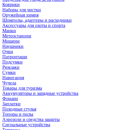
Коврики
Наборы для чистки
Оружейная химия
Шомполы, адаптеры и расходники
Аксессуары для охоты и спорта
Манки
Метеостанции
Мишени
Наушники
Очки
Патронташи
Подсумки
Рюкзаки
Сумки
Навигация
Чучела
Товары для туризма
Аккумуляторы и зарядные устройства
Фонари
Заплатки
Походные стулья
Топоры и пилы
Аэрозоли и средства защиты
Сигнальные устройства
Термосы