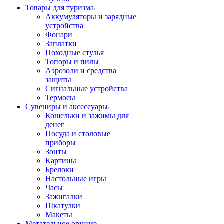
Товары для туризма
Аккумуляторы и зарядные
устройства
Фонари
Заплатки
Походные стулья
Топоры и пилы
Аэрозоли и средства
защиты
Сигнальные устройства
Термосы
Сувениры и аксессуары
Кошельки и зажимы для
денег
Посуда и столовые
приборы
Зонты
Картины
Брелоки
Настольные игры
Часы
Зажигалки
Шкатулки
Макеты
Метательное оружие