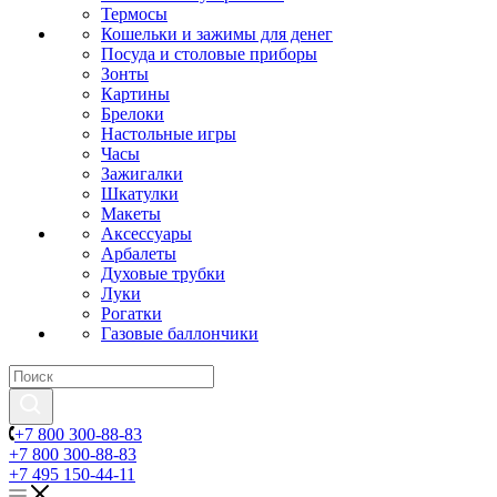
Термосы
Кошельки и зажимы для денег
Посуда и столовые приборы
Зонты
Картины
Брелоки
Настольные игры
Часы
Зажигалки
Шкатулки
Макеты
Аксессуары
Арбалеты
Духовые трубки
Луки
Рогатки
Газовые баллончики
+7 800 300-88-83
+7 800 300-88-83
+7 495 150-44-11