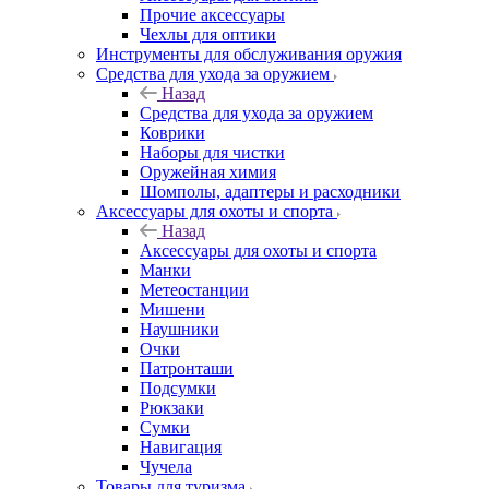
Прочие аксессуары
Чехлы для оптики
Инструменты для обслуживания оружия
Средства для ухода за оружием
Назад
Средства для ухода за оружием
Коврики
Наборы для чистки
Оружейная химия
Шомполы, адаптеры и расходники
Аксессуары для охоты и спорта
Назад
Аксессуары для охоты и спорта
Манки
Метеостанции
Мишени
Наушники
Очки
Патронташи
Подсумки
Рюкзаки
Сумки
Навигация
Чучела
Товары для туризма