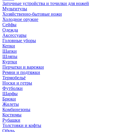
Заточные устройства и точилки для ножей
Мультитулы
Хозяйственно-бытовые ножи
Холодное оружие
Сейфы
Одежда
Аксессуары
Головные уборы
Кепки
Шапки
Шляпы
Куртки
Перчатки и варежки
Ремни и подтяжки
Термобельё
Носки и гетры
Футболки
Шарфы
Брюки
Жилеты
Комбинезоны
Костюмы
Рубашки
Толстовки и кофты
Обувь