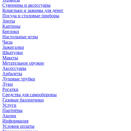
Сувениры и аксессуары
Кошельки и зажимы для денег
Посуда и столовые приборы
Зонты
Картины
Брелоки
Настольные игры
Часы
Зажигалки
Шкатулки
Макеты
Метательное оружие
Аксессуары
Арбалеты
Духовые трубки
Луки
Рогатки
Средства для самообороны
Газовые баллончики
Услуги
Партнёры
Акции
Информация
Условия оплаты