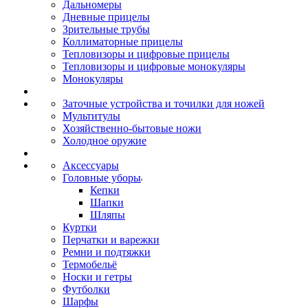
Дальномеры
Дневные прицелы
Зрительные трубы
Коллиматорные прицелы
Тепловизоры и цифровые прицелы
Тепловизоры и цифровые монокуляры
Монокуляры
Заточные устройства и точилки для ножей
Мультитулы
Хозяйственно-бытовые ножи
Холодное оружие
Аксессуары
Головные уборы
Кепки
Шапки
Шляпы
Куртки
Перчатки и варежки
Ремни и подтяжки
Термобельё
Носки и гетры
Футболки
Шарфы