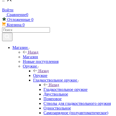
Войти
Сравнение
0
Отложенные
0
Корзина
0
Магазин
Назад
Магазин
Новые поступления
Оружие
Назад
Оружие
Гладкоствольное оружие
Назад
Гладкоствольное оружие
Двуствольное
Помповое
Стволы для гладкоствольного оружия
Одноствольное
Самозарядное (полуавтоматическое)