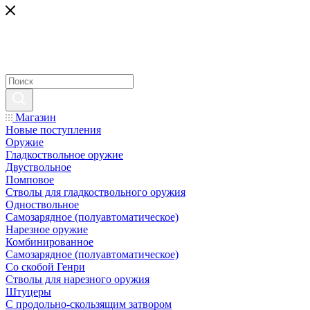
Магазин
Новые поступления
Оружие
Гладкоствольное оружие
Двуствольное
Помповое
Стволы для гладкоствольного оружия
Одноствольное
Самозарядное (полуавтоматическое)
Нарезное оружие
Комбинированное
Самозарядное (полуавтоматическое)
Со скобой Генри
Стволы для нарезного оружия
Штуцеры
С продольно-скользящим затвором