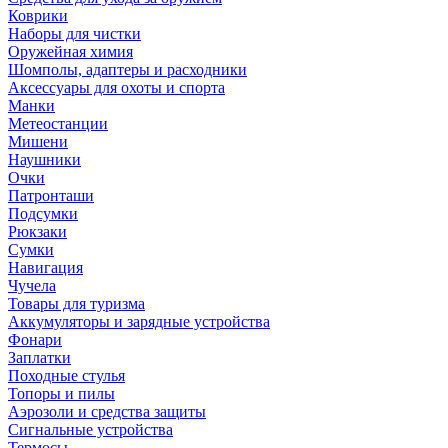
Коврики
Наборы для чистки
Оружейная химия
Шомполы, адаптеры и расходники
Аксессуары для охоты и спорта
Манки
Метеостанции
Мишени
Наушники
Очки
Патронташи
Подсумки
Рюкзаки
Сумки
Навигация
Чучела
Товары для туризма
Аккумуляторы и зарядные устройства
Фонари
Заплатки
Походные стулья
Топоры и пилы
Аэрозоли и средства защиты
Сигнальные устройства
Термосы