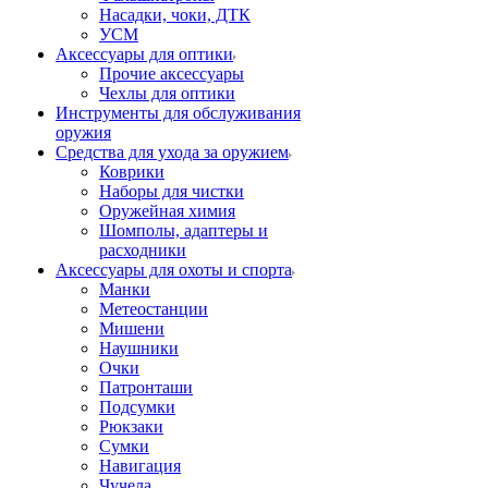
Насадки, чоки, ДТК
УСМ
Аксессуары для оптики
Прочие аксессуары
Чехлы для оптики
Инструменты для обслуживания
оружия
Средства для ухода за оружием
Коврики
Наборы для чистки
Оружейная химия
Шомполы, адаптеры и
расходники
Аксессуары для охоты и спорта
Манки
Метеостанции
Мишени
Наушники
Очки
Патронташи
Подсумки
Рюкзаки
Сумки
Навигация
Чучела