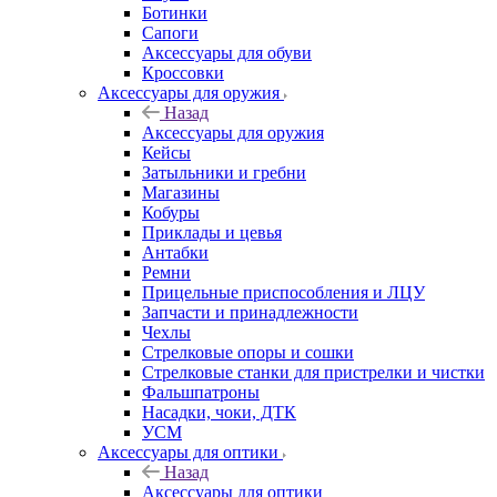
Ботинки
Сапоги
Аксессуары для обуви
Кроссовки
Аксессуары для оружия
Назад
Аксессуары для оружия
Кейсы
Затыльники и гребни
Магазины
Кобуры
Приклады и цевья
Антабки
Ремни
Прицельные приспособления и ЛЦУ
Запчасти и принадлежности
Чехлы
Стрелковые опоры и сошки
Стрелковые станки для пристрелки и чистки
Фальшпатроны
Насадки, чоки, ДТК
УСМ
Аксессуары для оптики
Назад
Аксессуары для оптики