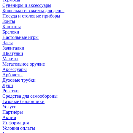
Сувениры и аксессуары
Кошельки и зажимы для денег
Посуда и столовые приборы
Зонты
Картины
Брелоки
Настольные игры
Часы
Зажигалки
Шкатулки
Макеты
Метательное оружие
Аксессуары
Арбалеты
Духовые трубки
Луки
Рогатки
Средства для самообороны
Газовые баллончики
Услуги
Партнёры
Акции
Информация
Условия оплаты