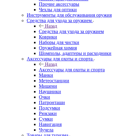
Прочие аксессуары
Чехлы для оптики
Инструменты для обслуживания оружия
Средства для ухода за оружием
Назад
Средства для ухода за оружием
Коврики
Наборы для чистки
Оружейная химия
Шомполы, адаптеры и расходники
Аксессуары для охоты и спорта
Назад
Аксессуары для охоты и спорта
Манки
Метеостанции
Мишени
Наушники
Очки
Патронташи
Подсумки
Рюкзаки
Сумки
Навигация
Чучела
Товары для туризма