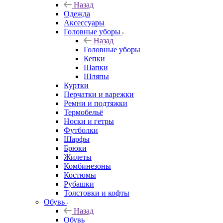
Назад
Одежда
Аксессуары
Головные уборы
Назад
Головные уборы
Кепки
Шапки
Шляпы
Куртки
Перчатки и варежки
Ремни и подтяжки
Термобельё
Носки и гетры
Футболки
Шарфы
Брюки
Жилеты
Комбинезоны
Костюмы
Рубашки
Толстовки и кофты
Обувь
Назад
Обувь