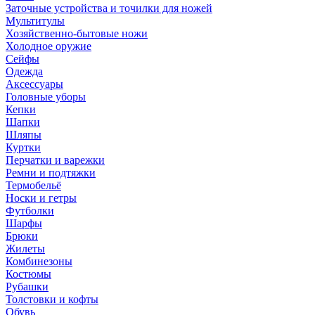
Заточные устройства и точилки для ножей
Мультитулы
Хозяйственно-бытовые ножи
Холодное оружие
Сейфы
Одежда
Аксессуары
Головные уборы
Кепки
Шапки
Шляпы
Куртки
Перчатки и варежки
Ремни и подтяжки
Термобельё
Носки и гетры
Футболки
Шарфы
Брюки
Жилеты
Комбинезоны
Костюмы
Рубашки
Толстовки и кофты
Обувь