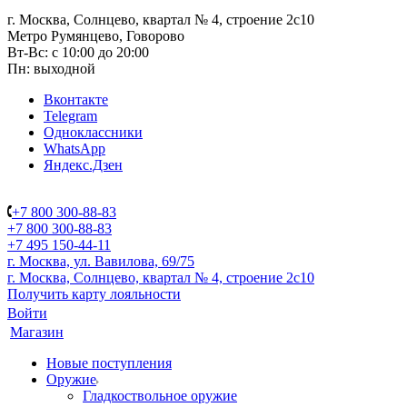
г. Москва, Солнцево, квартал № 4, строение 2с10
Метро Румянцево, Говорово
Вт-Вс: с 10:00 до 20:00
Пн: выходной
Вконтакте
Telegram
Одноклассники
WhatsApp
Яндекс.Дзен
+7 800 300-88-83
+7 800 300-88-83
+7 495 150-44-11
г. Москва, ул. Вавилова, 69/75
г. Москва, Солнцево, квартал № 4, строение 2с10
Получить карту лояльности
Войти
Магазин
Новые поступления
Оружие
Гладкоствольное оружие