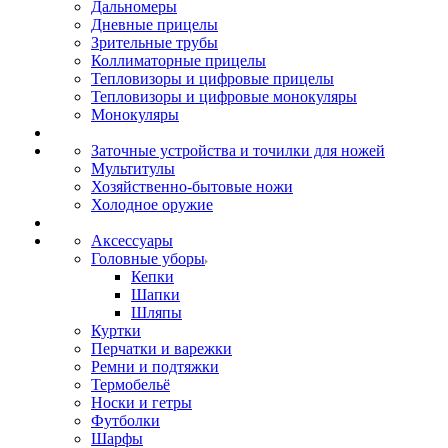
Дальномеры
Дневные прицелы
Зрительные трубы
Коллиматорные прицелы
Тепловизоры и цифровые прицелы
Тепловизоры и цифровые монокуляры
Монокуляры
Заточные устройства и точилки для ножей
Мультитулы
Хозяйственно-бытовые ножи
Холодное оружие
Аксессуары
Головные уборы
Кепки
Шапки
Шляпы
Куртки
Перчатки и варежки
Ремни и подтяжки
Термобельё
Носки и гетры
Футболки
Шарфы