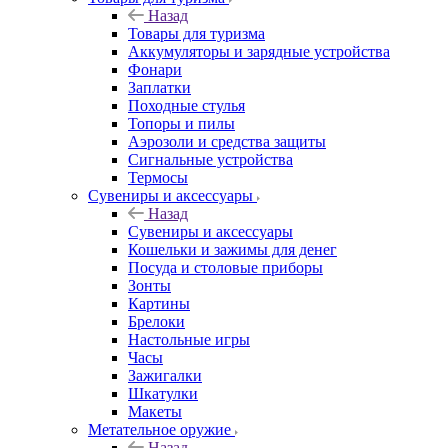
Назад
Товары для туризма
Аккумуляторы и зарядные устройства
Фонари
Заплатки
Походные стулья
Топоры и пилы
Аэрозоли и средства защиты
Сигнальные устройства
Термосы
Сувениры и аксессуары
Назад
Сувениры и аксессуары
Кошельки и зажимы для денег
Посуда и столовые приборы
Зонты
Картины
Брелоки
Настольные игры
Часы
Зажигалки
Шкатулки
Макеты
Метательное оружие
Назад