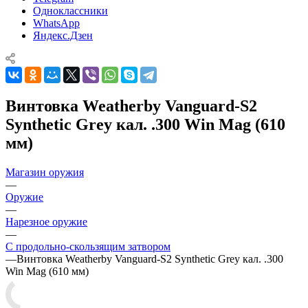
Одноклассники
WhatsApp
Яндекс.Дзен
Винтовка Weatherby Vanguard-S2
Synthetic Grey кал. .300 Win Mag (610
мм)
Магазин оружия
—
Оружие
—
Нарезное оружие
—
С продольно-скользящим затвором
—
Винтовка Weatherby Vanguard-S2 Synthetic Grey кал. .300
Win Mag (610 мм)