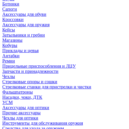
Ботинки
Сапоги
Аксессуары для обуви
Кроссовки
Аксессуары для оружия
Кейсы
Затыльники и гребни
Магазины
Кобуры
Приклады и цевья
Антабки
Ремни
Прицельные приспособления и ЛЦУ
Запчасти и принадлежности
Чехлы
Стрелковые опоры и сошки
Стрелковые станки для пристрелки и чистки
Фальшпатроны
Насадки, чоки, ДТК
УСМ
Аксессуары для оптики
Прочие аксессуары
Чехлы для оптики
Инструменты для обслуживания оружия
Средства для ухода за оружием