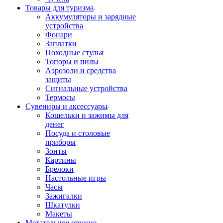
Товары для туризма
Аккумуляторы и зарядные
устройства
Фонари
Заплатки
Походные стулья
Топоры и пилы
Аэрозоли и средства
защиты
Сигнальные устройства
Термосы
Сувениры и аксессуары
Кошельки и зажимы для
денег
Посуда и столовые
приборы
Зонты
Картины
Брелоки
Настольные игры
Часы
Зажигалки
Шкатулки
Макеты
Метательное оружие