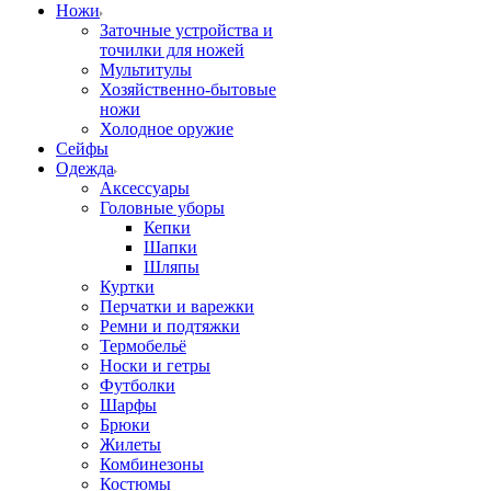
Ножи
Заточные устройства и
точилки для ножей
Мультитулы
Хозяйственно-бытовые
ножи
Холодное оружие
Сейфы
Одежда
Аксессуары
Головные уборы
Кепки
Шапки
Шляпы
Куртки
Перчатки и варежки
Ремни и подтяжки
Термобельё
Носки и гетры
Футболки
Шарфы
Брюки
Жилеты
Комбинезоны
Костюмы