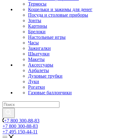
Термосы
Кошельки и зажимы для денег
Посуда и столовые приборы
Зонты
Картины
Брелоки
Настольные игры
Часы
Зажигалки
Шкатулки
Макеты
Аксессуары
Арбалеты
Духовые трубки
Луки
Рогатки
Газовые баллончики
+7 800 300-88-83
+7 800 300-88-83
+7 495 150-44-11