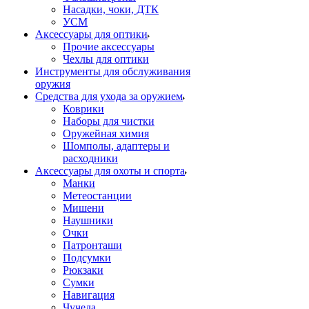
Насадки, чоки, ДТК
УСМ
Аксессуары для оптики
Прочие аксессуары
Чехлы для оптики
Инструменты для обслуживания
оружия
Средства для ухода за оружием
Коврики
Наборы для чистки
Оружейная химия
Шомполы, адаптеры и
расходники
Аксессуары для охоты и спорта
Манки
Метеостанции
Мишени
Наушники
Очки
Патронташи
Подсумки
Рюкзаки
Сумки
Навигация
Чучела