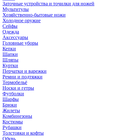
Заточные устройства и точилки для ножей
Мультитулы
Хозяйственно-бытовые ножи
Холодное оружие
Сейфы
Одежда
Аксессуары
Головные уборы
Кепки
Шапки
Шляпы
Куртки
Перчатки и варежки
Ремни и подтяжки
Термобельё
Носки и гетры
Футболки
Шарфы
Брюки
Жилеты
Комбинезоны
Костюмы
Рубашки
Толстовки и кофты
Обувь