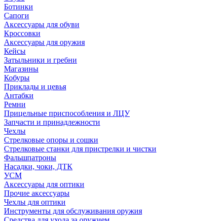
Ботинки
Сапоги
Аксессуары для обуви
Кроссовки
Аксессуары для оружия
Кейсы
Затыльники и гребни
Магазины
Кобуры
Приклады и цевья
Антабки
Ремни
Прицельные приспособления и ЛЦУ
Запчасти и принадлежности
Чехлы
Стрелковые опоры и сошки
Стрелковые станки для пристрелки и чистки
Фальшпатроны
Насадки, чоки, ДТК
УСМ
Аксессуары для оптики
Прочие аксессуары
Чехлы для оптики
Инструменты для обслуживания оружия
Средства для ухода за оружием