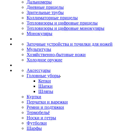
Дальномеры
Дневные прицелы
Зрительные трубы
Коллиматорные прицелы
Тепловизоры и цифровые прицелы
Тепловизоры и цифровые монокуляры
Монокуляры
Заточные устройства и точилки для ножей
Мультитулы
Хозяйственно-бытовые ножи
Холодное оружие
Аксессуары
Головные уборы
Кепки
Шапки
Шляпы
Куртки
Перчатки и варежки
Ремни и подтяжки
Термобельё
Носки и гетры
Футболки
Шарфы