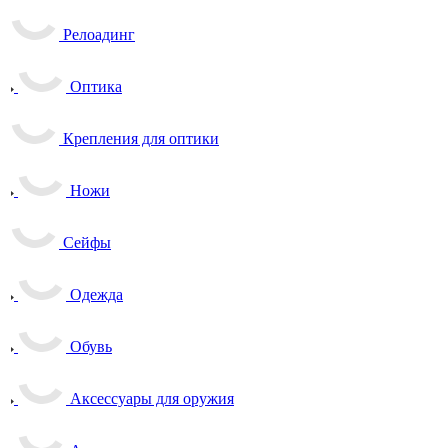
Релоадинг
Оптика
Крепления для оптики
Ножи
Сейфы
Одежда
Обувь
Аксессуары для оружия