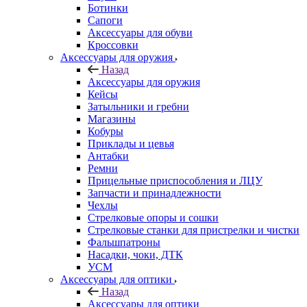
Ботинки
Сапоги
Аксессуары для обуви
Кроссовки
Аксессуары для оружия
Назад
Аксессуары для оружия
Кейсы
Затыльники и гребни
Магазины
Кобуры
Приклады и цевья
Антабки
Ремни
Прицельные приспособления и ЛЦУ
Запчасти и принадлежности
Чехлы
Стрелковые опоры и сошки
Стрелковые станки для пристрелки и чистки
Фальшпатроны
Насадки, чоки, ДТК
УСМ
Аксессуары для оптики
Назад
Аксессуары для оптики