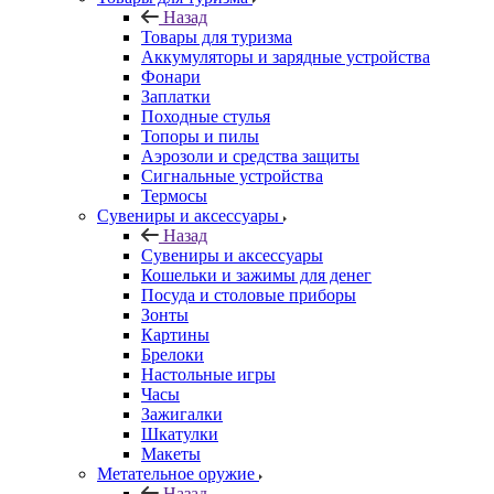
Назад
Товары для туризма
Аккумуляторы и зарядные устройства
Фонари
Заплатки
Походные стулья
Топоры и пилы
Аэрозоли и средства защиты
Сигнальные устройства
Термосы
Сувениры и аксессуары
Назад
Сувениры и аксессуары
Кошельки и зажимы для денег
Посуда и столовые приборы
Зонты
Картины
Брелоки
Настольные игры
Часы
Зажигалки
Шкатулки
Макеты
Метательное оружие
Назад