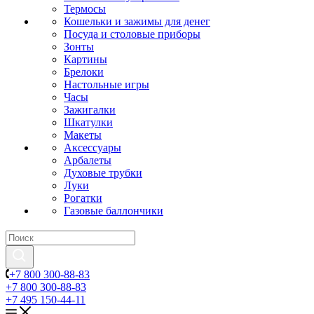
Термосы
Кошельки и зажимы для денег
Посуда и столовые приборы
Зонты
Картины
Брелоки
Настольные игры
Часы
Зажигалки
Шкатулки
Макеты
Аксессуары
Арбалеты
Духовые трубки
Луки
Рогатки
Газовые баллончики
+7 800 300-88-83
+7 800 300-88-83
+7 495 150-44-11