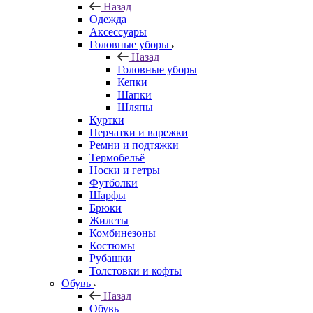
Назад
Одежда
Аксессуары
Головные уборы
Назад
Головные уборы
Кепки
Шапки
Шляпы
Куртки
Перчатки и варежки
Ремни и подтяжки
Термобельё
Носки и гетры
Футболки
Шарфы
Брюки
Жилеты
Комбинезоны
Костюмы
Рубашки
Толстовки и кофты
Обувь
Назад
Обувь