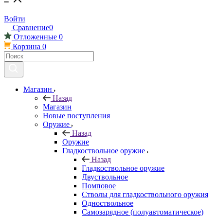
Войти
Сравнение
0
Отложенные
0
Корзина
0
Магазин
Назад
Магазин
Новые поступления
Оружие
Назад
Оружие
Гладкоствольное оружие
Назад
Гладкоствольное оружие
Двуствольное
Помповое
Стволы для гладкоствольного оружия
Одноствольное
Самозарядное (полуавтоматическое)