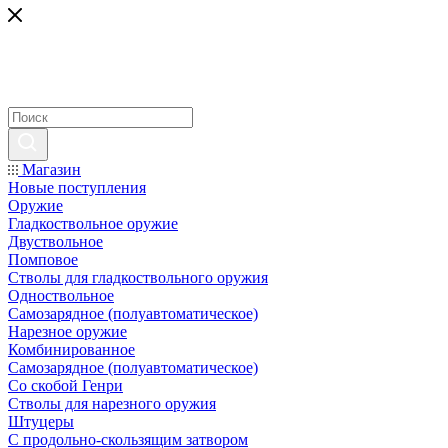
Магазин
Новые поступления
Оружие
Гладкоствольное оружие
Двуствольное
Помповое
Стволы для гладкоствольного оружия
Одноствольное
Самозарядное (полуавтоматическое)
Нарезное оружие
Комбинированное
Самозарядное (полуавтоматическое)
Со скобой Генри
Стволы для нарезного оружия
Штуцеры
С продольно-скользящим затвором