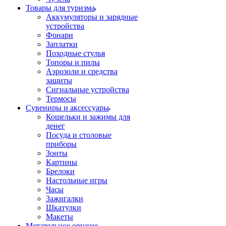
Товары для туризма
Аккумуляторы и зарядные
устройства
Фонари
Заплатки
Походные стулья
Топоры и пилы
Аэрозоли и средства
защиты
Сигнальные устройства
Термосы
Сувениры и аксессуары
Кошельки и зажимы для
денег
Посуда и столовые
приборы
Зонты
Картины
Брелоки
Настольные игры
Часы
Зажигалки
Шкатулки
Макеты
Метательное оружие