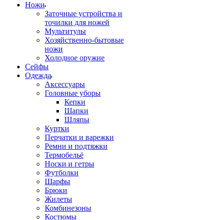
Ножи
Заточные устройства и
точилки для ножей
Мультитулы
Хозяйственно-бытовые
ножи
Холодное оружие
Сейфы
Одежда
Аксессуары
Головные уборы
Кепки
Шапки
Шляпы
Куртки
Перчатки и варежки
Ремни и подтяжки
Термобельё
Носки и гетры
Футболки
Шарфы
Брюки
Жилеты
Комбинезоны
Костюмы