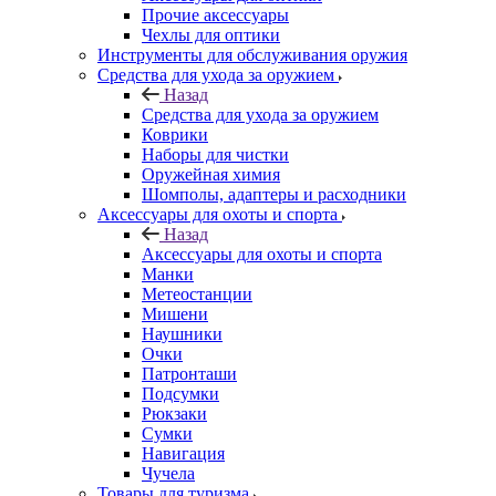
Прочие аксессуары
Чехлы для оптики
Инструменты для обслуживания оружия
Средства для ухода за оружием
Назад
Средства для ухода за оружием
Коврики
Наборы для чистки
Оружейная химия
Шомполы, адаптеры и расходники
Аксессуары для охоты и спорта
Назад
Аксессуары для охоты и спорта
Манки
Метеостанции
Мишени
Наушники
Очки
Патронташи
Подсумки
Рюкзаки
Сумки
Навигация
Чучела
Товары для туризма