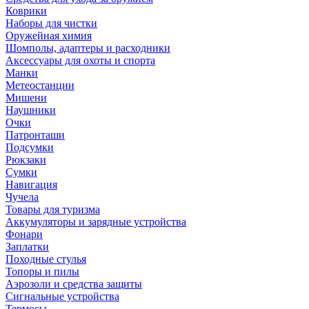
Коврики
Наборы для чистки
Оружейная химия
Шомполы, адаптеры и расходники
Аксессуары для охоты и спорта
Манки
Метеостанции
Мишени
Наушники
Очки
Патронташи
Подсумки
Рюкзаки
Сумки
Навигация
Чучела
Товары для туризма
Аккумуляторы и зарядные устройства
Фонари
Заплатки
Походные стулья
Топоры и пилы
Аэрозоли и средства защиты
Сигнальные устройства
Термосы