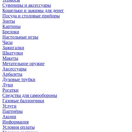
Сувениры и аксессуары
Кошельки и зажимы для денег
Посуда и столовые приборы
Зонты
Картины
Брелоки
Настольные игры
Часы
Зажигалки
Шкатулки
Макеты
Метательное оружие
Аксессуары
Арбалеты
Духовые трубки
Луки
Рогатки
Средства для самообороны
Газовые баллончики
Услуги
Партнёры
Акции
Информация
Условия оплаты