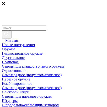
Магазин
Новые поступления
Оружие
Гладкоствольное оружие
Двуствольное
Помповое
Стволы для гладкоствольного оружия
Одноствольное
Самозарядное (полуавтоматическое)
Нарезное оружие
Комбинированное
Самозарядное (полуавтоматическое)
Со скобой Генри
Стволы для нарезного оружия
Штуцеры
С продольно-скользящим затвором