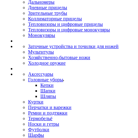
Дальномеры
Дневные прицелы
Зрительные трубы
Коллиматорные прицелы
Тепловизоры и цифровые прицелы
Тепловизоры и цифровые монокуляры
Монокуляры
Заточные устройства и точилки для ножей
Мультитулы
Хозяйственно-бытовые ножи
Холодное оружие
Аксессуары
Головные уборы
Кепки
Шапки
Шляпы
Куртки
Перчатки и варежки
Ремни и подтяжки
Термобельё
Носки и гетры
Футболки
Шарфы