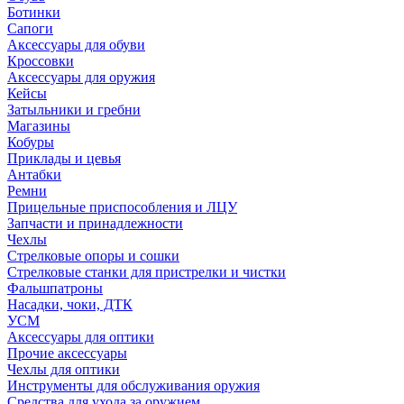
Ботинки
Сапоги
Аксессуары для обуви
Кроссовки
Аксессуары для оружия
Кейсы
Затыльники и гребни
Магазины
Кобуры
Приклады и цевья
Антабки
Ремни
Прицельные приспособления и ЛЦУ
Запчасти и принадлежности
Чехлы
Стрелковые опоры и сошки
Стрелковые станки для пристрелки и чистки
Фальшпатроны
Насадки, чоки, ДТК
УСМ
Аксессуары для оптики
Прочие аксессуары
Чехлы для оптики
Инструменты для обслуживания оружия
Средства для ухода за оружием