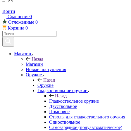
Войти
Сравнение
0
Отложенные
0
Корзина
0
Магазин
Назад
Магазин
Новые поступления
Оружие
Назад
Оружие
Гладкоствольное оружие
Назад
Гладкоствольное оружие
Двуствольное
Помповое
Стволы для гладкоствольного оружия
Одноствольное
Самозарядное (полуавтоматическое)