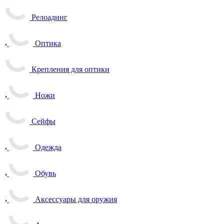
Релоадинг
Оптика
Крепления для оптики
Ножи
Сейфы
Одежда
Обувь
Аксессуары для оружия