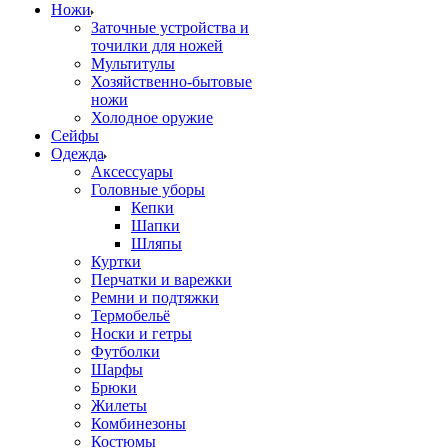
Ножи
Заточные устройства и
точилки для ножей
Мультитулы
Хозяйственно-бытовые
ножи
Холодное оружие
Сейфы
Одежда
Аксессуары
Головные уборы
Кепки
Шапки
Шляпы
Куртки
Перчатки и варежки
Ремни и подтяжки
Термобельё
Носки и гетры
Футболки
Шарфы
Брюки
Жилеты
Комбинезоны
Костюмы