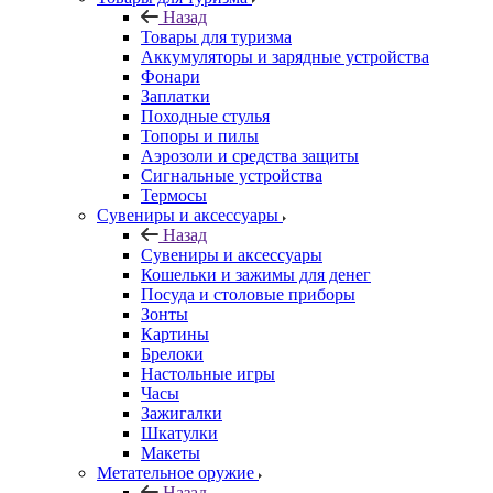
Назад
Товары для туризма
Аккумуляторы и зарядные устройства
Фонари
Заплатки
Походные стулья
Топоры и пилы
Аэрозоли и средства защиты
Сигнальные устройства
Термосы
Сувениры и аксессуары
Назад
Сувениры и аксессуары
Кошельки и зажимы для денег
Посуда и столовые приборы
Зонты
Картины
Брелоки
Настольные игры
Часы
Зажигалки
Шкатулки
Макеты
Метательное оружие
Назад