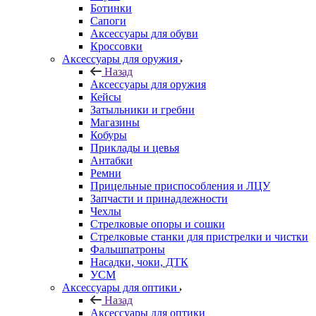
Ботинки
Сапоги
Аксессуары для обуви
Кроссовки
Аксессуары для оружия
Назад
Аксессуары для оружия
Кейсы
Затыльники и гребни
Магазины
Кобуры
Приклады и цевья
Антабки
Ремни
Прицельные приспособления и ЛЦУ
Запчасти и принадлежности
Чехлы
Стрелковые опоры и сошки
Стрелковые станки для пристрелки и чистки
Фальшпатроны
Насадки, чоки, ДТК
УСМ
Аксессуары для оптики
Назад
Аксессуары для оптики