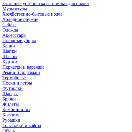
Заточные устройства и точилки для ножей
Мультитулы
Хозяйственно-бытовые ножи
Холодное оружие
Сейфы
Одежда
Аксессуары
Головные уборы
Кепки
Шапки
Шляпы
Куртки
Перчатки и варежки
Ремни и подтяжки
Термобельё
Носки и гетры
Футболки
Шарфы
Брюки
Жилеты
Комбинезоны
Костюмы
Рубашки
Толстовки и кофты
Обувь