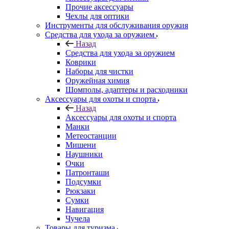
Прочие аксессуары
Чехлы для оптики
Инструменты для обслуживания оружия
Средства для ухода за оружием
Назад
Средства для ухода за оружием
Коврики
Наборы для чистки
Оружейная химия
Шомполы, адаптеры и расходники
Аксессуары для охоты и спорта
Назад
Аксессуары для охоты и спорта
Манки
Метеостанции
Мишени
Наушники
Очки
Патронташи
Подсумки
Рюкзаки
Сумки
Навигация
Чучела
Товары для туризма