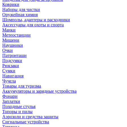
Коврики
Наборы для чистки
Оружейная химия
Шомполы, адаптеры и расходники
Аксессуары для охоты и спорта
Манки
Метеостанции
Мишени
Наушники
Очки
Патронташи
Подсумки
Рюкзаки
Сумки
Навигация
Чучела
Товары для туризма
Аккумуляторы и зарядные устройства
Фонари
Заплатки
Походные стулья
Топоры и пилы
Аэрозоли и средства защиты
Сигнальные устройства
Термосы