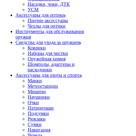
Насадки, чоки, ДТК
УСМ
Аксессуары для оптики
Прочие аксессуары
Чехлы для оптики
Инструменты для обслуживания
оружия
Средства для ухода за оружием
Коврики
Наборы для чистки
Оружейная химия
Шомполы, адаптеры и
расходники
Аксессуары для охоты и спорта
Манки
Метеостанции
Мишени
Наушники
Очки
Патронташи
Подсумки
Рюкзаки
Сумки
Навигация
Чучела