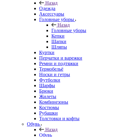
Назад
Одежда
Аксессуары
Головные уборы
Назад
Головные уборы
Кепки
Шапки
Шляпы
Куртки
Перчатки и варежки
Ремни и подтяжки
Термобельё
Носки и гетры
Футболки
Шарфы
Брюки
Жилеты
Комбинезоны
Костюмы
Рубашки
Толстовки и кофты
Обувь
Назад
Обувь