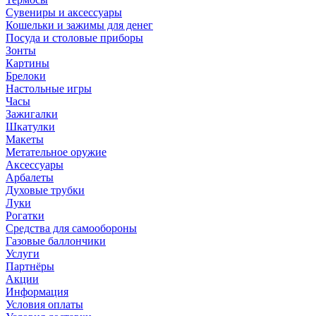
Сувениры и аксессуары
Кошельки и зажимы для денег
Посуда и столовые приборы
Зонты
Картины
Брелоки
Настольные игры
Часы
Зажигалки
Шкатулки
Макеты
Метательное оружие
Аксессуары
Арбалеты
Духовые трубки
Луки
Рогатки
Средства для самообороны
Газовые баллончики
Услуги
Партнёры
Акции
Информация
Условия оплаты