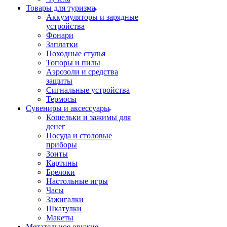
Товары для туризма
Аккумуляторы и зарядные
устройства
Фонари
Заплатки
Походные стулья
Топоры и пилы
Аэрозоли и средства
защиты
Сигнальные устройства
Термосы
Сувениры и аксессуары
Кошельки и зажимы для
денег
Посуда и столовые
приборы
Зонты
Картины
Брелоки
Настольные игры
Часы
Зажигалки
Шкатулки
Макеты
Метательное оружие