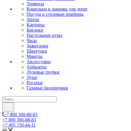
Термосы
Кошельки и зажимы для денег
Посуда и столовые приборы
Зонты
Картины
Брелоки
Настольные игры
Часы
Зажигалки
Шкатулки
Макеты
Аксессуары
Арбалеты
Духовые трубки
Луки
Рогатки
Газовые баллончики
+7 800 300-88-83
+7 800 300-88-83
+7 495 150-44-11