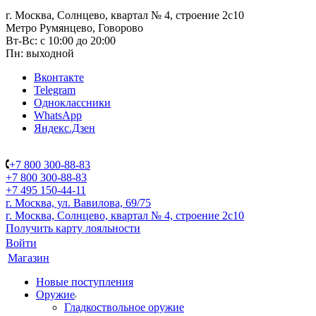
г. Москва, Солнцево, квартал № 4, строение 2с10
Метро Румянцево, Говорово
Вт-Вс: с 10:00 до 20:00
Пн: выходной
Вконтакте
Telegram
Одноклассники
WhatsApp
Яндекс.Дзен
+7 800 300-88-83
+7 800 300-88-83
+7 495 150-44-11
г. Москва, ул. Вавилова, 69/75
г. Москва, Солнцево, квартал № 4, строение 2с10
Получить карту лояльности
Войти
Магазин
Новые поступления
Оружие
Гладкоствольное оружие