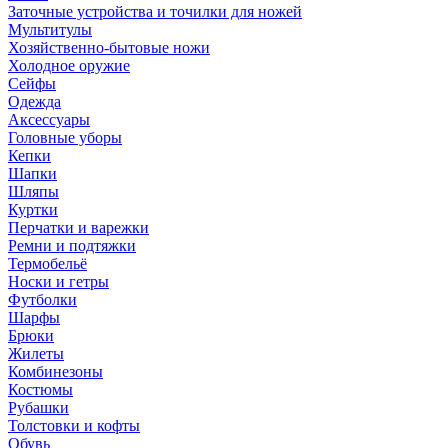
Заточные устройства и точилки для ножей
Мультитулы
Хозяйственно-бытовые ножи
Холодное оружие
Сейфы
Одежда
Аксессуары
Головные уборы
Кепки
Шапки
Шляпы
Куртки
Перчатки и варежки
Ремни и подтяжки
Термобельё
Носки и гетры
Футболки
Шарфы
Брюки
Жилеты
Комбинезоны
Костюмы
Рубашки
Толстовки и кофты
Обувь