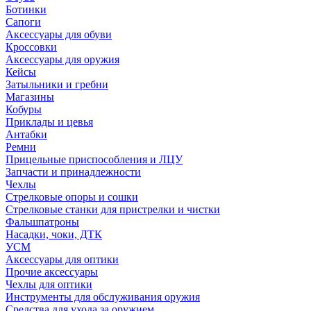
Ботинки
Сапоги
Аксессуары для обуви
Кроссовки
Аксессуары для оружия
Кейсы
Затыльники и гребни
Магазины
Кобуры
Приклады и цевья
Антабки
Ремни
Прицельные приспособления и ЛЦУ
Запчасти и принадлежности
Чехлы
Стрелковые опоры и сошки
Стрелковые станки для пристрелки и чистки
Фальшпатроны
Насадки, чоки, ДТК
УСМ
Аксессуары для оптики
Прочие аксессуары
Чехлы для оптики
Инструменты для обслуживания оружия
Средства для ухода за оружием