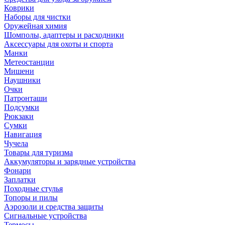
Коврики
Наборы для чистки
Оружейная химия
Шомполы, адаптеры и расходники
Аксессуары для охоты и спорта
Манки
Метеостанции
Мишени
Наушники
Очки
Патронташи
Подсумки
Рюкзаки
Сумки
Навигация
Чучела
Товары для туризма
Аккумуляторы и зарядные устройства
Фонари
Заплатки
Походные стулья
Топоры и пилы
Аэрозоли и средства защиты
Сигнальные устройства
Термосы