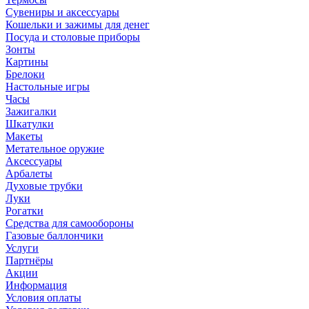
Сувениры и аксессуары
Кошельки и зажимы для денег
Посуда и столовые приборы
Зонты
Картины
Брелоки
Настольные игры
Часы
Зажигалки
Шкатулки
Макеты
Метательное оружие
Аксессуары
Арбалеты
Духовые трубки
Луки
Рогатки
Средства для самообороны
Газовые баллончики
Услуги
Партнёры
Акции
Информация
Условия оплаты