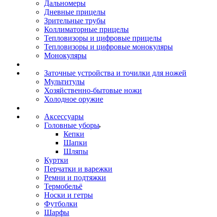
Дальномеры
Дневные прицелы
Зрительные трубы
Коллиматорные прицелы
Тепловизоры и цифровые прицелы
Тепловизоры и цифровые монокуляры
Монокуляры
Заточные устройства и точилки для ножей
Мультитулы
Хозяйственно-бытовые ножи
Холодное оружие
Аксессуары
Головные уборы
Кепки
Шапки
Шляпы
Куртки
Перчатки и варежки
Ремни и подтяжки
Термобельё
Носки и гетры
Футболки
Шарфы