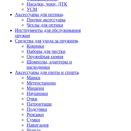
Насадки, чоки, ДТК
УСМ
Аксессуары для оптики
Прочие аксессуары
Чехлы для оптики
Инструменты для обслуживания
оружия
Средства для ухода за оружием
Коврики
Наборы для чистки
Оружейная химия
Шомполы, адаптеры и
расходники
Аксессуары для охоты и спорта
Манки
Метеостанции
Мишени
Наушники
Очки
Патронташи
Подсумки
Рюкзаки
Сумки
Навигация
Чучела