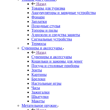
Назад
Товары для туризма
Аккумуляторы и зарядные устройства
Фонари
Заплатки
Походные стулья
Топоры и пилы
Аэрозоли и средства защиты
Сигнальные устройства
Термосы
Сувениры и аксессуары
Назад
Сувениры и аксессуары
Кошельки и зажимы для денег
Посуда и столовые приборы
Зонты
Картины
Брелоки
Настольные игры
Часы
Зажигалки
Шкатулки
Макеты
Метательное оружие
Назад