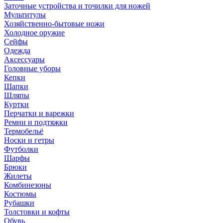
Заточные устройства и точилки для ножей
Мультитулы
Хозяйственно-бытовые ножи
Холодное оружие
Сейфы
Одежда
Аксессуары
Головные уборы
Кепки
Шапки
Шляпы
Куртки
Перчатки и варежки
Ремни и подтяжки
Термобельё
Носки и гетры
Футболки
Шарфы
Брюки
Жилеты
Комбинезоны
Костюмы
Рубашки
Толстовки и кофты
Обувь