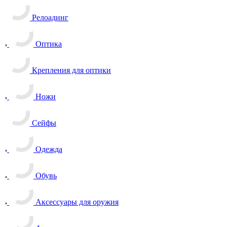
Релоадинг
Оптика
Крепления для оптики
Ножи
Сейфы
Одежда
Обувь
Аксессуары для оружия