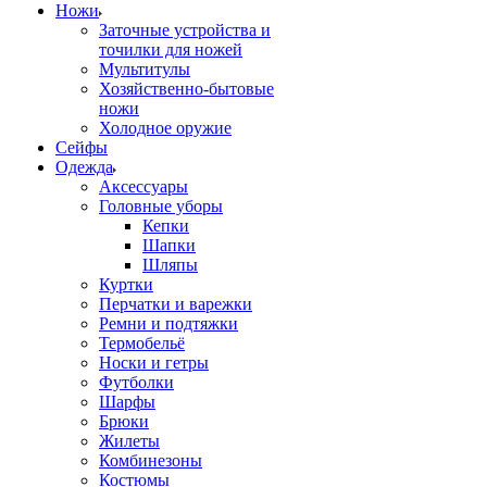
Ножи
Заточные устройства и
точилки для ножей
Мультитулы
Хозяйственно-бытовые
ножи
Холодное оружие
Сейфы
Одежда
Аксессуары
Головные уборы
Кепки
Шапки
Шляпы
Куртки
Перчатки и варежки
Ремни и подтяжки
Термобельё
Носки и гетры
Футболки
Шарфы
Брюки
Жилеты
Комбинезоны
Костюмы