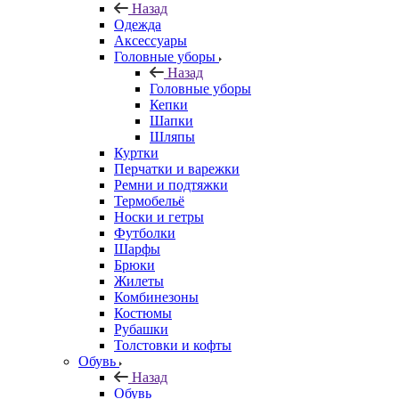
Назад
Одежда
Аксессуары
Головные уборы
Назад
Головные уборы
Кепки
Шапки
Шляпы
Куртки
Перчатки и варежки
Ремни и подтяжки
Термобельё
Носки и гетры
Футболки
Шарфы
Брюки
Жилеты
Комбинезоны
Костюмы
Рубашки
Толстовки и кофты
Обувь
Назад
Обувь