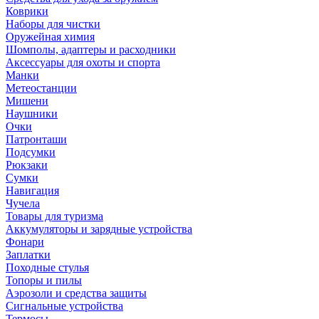
Коврики
Наборы для чистки
Оружейная химия
Шомполы, адаптеры и расходники
Аксессуары для охоты и спорта
Манки
Метеостанции
Мишени
Наушники
Очки
Патронташи
Подсумки
Рюкзаки
Сумки
Навигация
Чучела
Товары для туризма
Аккумуляторы и зарядные устройства
Фонари
Заплатки
Походные стулья
Топоры и пилы
Аэрозоли и средства защиты
Сигнальные устройства
Термосы