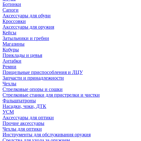
Ботинки
Сапоги
Аксессуары для обуви
Кроссовки
Аксессуары для оружия
Кейсы
Затыльники и гребни
Магазины
Кобуры
Приклады и цевья
Антабки
Ремни
Прицельные приспособления и ЛЦУ
Запчасти и принадлежности
Чехлы
Стрелковые опоры и сошки
Стрелковые станки для пристрелки и чистки
Фальшпатроны
Насадки, чоки, ДТК
УСМ
Аксессуары для оптики
Прочие аксессуары
Чехлы для оптики
Инструменты для обслуживания оружия
Средства для ухода за оружием