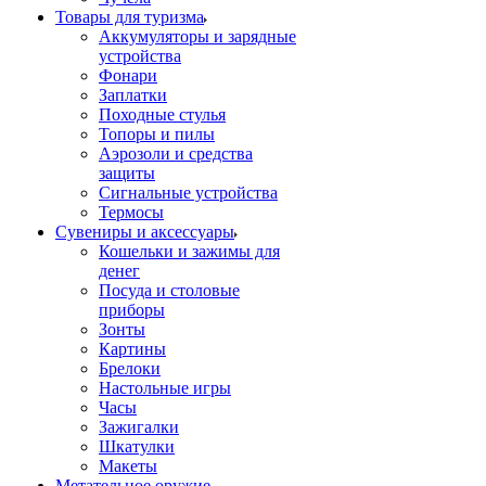
Товары для туризма
Аккумуляторы и зарядные
устройства
Фонари
Заплатки
Походные стулья
Топоры и пилы
Аэрозоли и средства
защиты
Сигнальные устройства
Термосы
Сувениры и аксессуары
Кошельки и зажимы для
денег
Посуда и столовые
приборы
Зонты
Картины
Брелоки
Настольные игры
Часы
Зажигалки
Шкатулки
Макеты
Метательное оружие