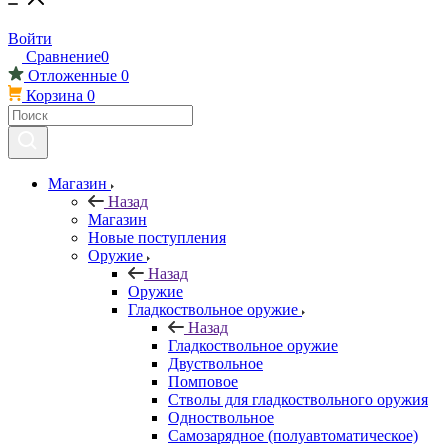
Войти
Сравнение
0
Отложенные
0
Корзина
0
Магазин
Назад
Магазин
Новые поступления
Оружие
Назад
Оружие
Гладкоствольное оружие
Назад
Гладкоствольное оружие
Двуствольное
Помповое
Стволы для гладкоствольного оружия
Одноствольное
Самозарядное (полуавтоматическое)