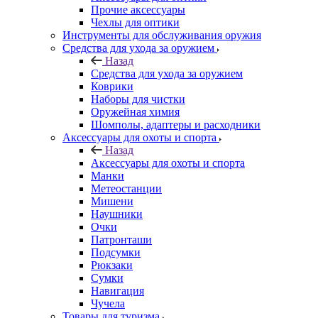
Прочие аксессуары
Чехлы для оптики
Инструменты для обслуживания оружия
Средства для ухода за оружием
Назад
Средства для ухода за оружием
Коврики
Наборы для чистки
Оружейная химия
Шомполы, адаптеры и расходники
Аксессуары для охоты и спорта
Назад
Аксессуары для охоты и спорта
Манки
Метеостанции
Мишени
Наушники
Очки
Патронташи
Подсумки
Рюкзаки
Сумки
Навигация
Чучела
Товары для туризма