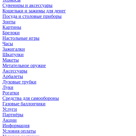
Сувениры и аксессуары
Кошельки и зажимы для денег
Посуда и столовые приборы
Зонты
Картины
Брелоки
Настольные игры
Часы
Зажигалки
Шкатулки
Макеты
Метательное оружие
Аксессуары
Арбалеты
Духовые трубки
Луки
Рогатки
Средства для самообороны
Газовые баллончики
Услуги
Партнёры
Акции
Информация
Условия оплаты