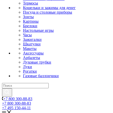
Термосы
Кошельки и зажимы для денег
Посуда и столовые приборы
Зонты
Картины
Брелоки
Настольные игры
Часы
Зажигалки
Шкатулки
Макеты
Аксессуары
Арбалеты
Духовые трубки
Луки
Рогатки
Газовые баллончики
+7 800 300-88-83
+7 800 300-88-83
+7 495 150-44-11