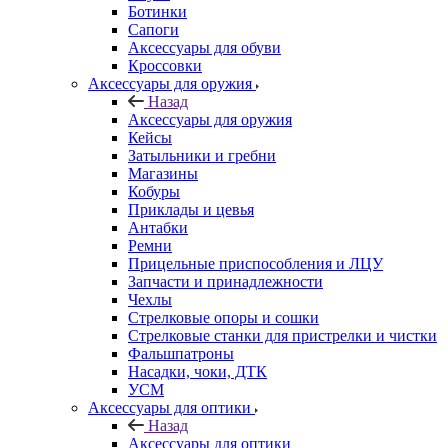
Ботинки
Сапоги
Аксессуары для обуви
Кроссовки
Аксессуары для оружия
Назад
Аксессуары для оружия
Кейсы
Затыльники и гребни
Магазины
Кобуры
Приклады и цевья
Антабки
Ремни
Прицельные приспособления и ЛЦУ
Запчасти и принадлежности
Чехлы
Стрелковые опоры и сошки
Стрелковые станки для пристрелки и чистки
Фальшпатроны
Насадки, чоки, ДТК
УСМ
Аксессуары для оптики
Назад
Аксессуары для оптики