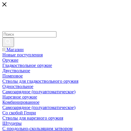
Магазин
Новые поступления
Оружие
Гладкоствольное оружие
Двуствольное
Помповое
Стволы для гладкоствольного оружия
Одноствольное
Самозарядное (полуавтоматическое)
Нарезное оружие
Комбинированное
Самозарядное (полуавтоматическое)
Со скобой Генри
Стволы для нарезного оружия
Штуцеры
С продольно-скользящим затвором