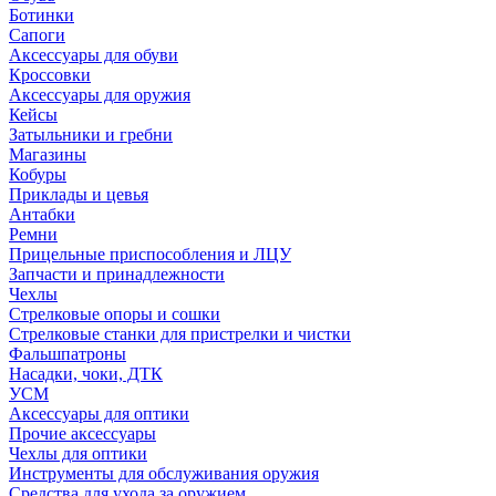
Ботинки
Сапоги
Аксессуары для обуви
Кроссовки
Аксессуары для оружия
Кейсы
Затыльники и гребни
Магазины
Кобуры
Приклады и цевья
Антабки
Ремни
Прицельные приспособления и ЛЦУ
Запчасти и принадлежности
Чехлы
Стрелковые опоры и сошки
Стрелковые станки для пристрелки и чистки
Фальшпатроны
Насадки, чоки, ДТК
УСМ
Аксессуары для оптики
Прочие аксессуары
Чехлы для оптики
Инструменты для обслуживания оружия
Средства для ухода за оружием