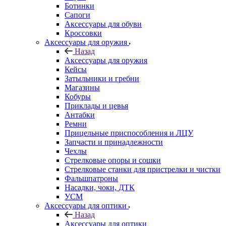
Ботинки
Сапоги
Аксессуары для обуви
Кроссовки
Аксессуары для оружия
Назад
Аксессуары для оружия
Кейсы
Затыльники и гребни
Магазины
Кобуры
Приклады и цевья
Антабки
Ремни
Прицельные приспособления и ЛЦУ
Запчасти и принадлежности
Чехлы
Стрелковые опоры и сошки
Стрелковые станки для пристрелки и чистки
Фальшпатроны
Насадки, чоки, ДТК
УСМ
Аксессуары для оптики
Назад
Аксессуары для оптики