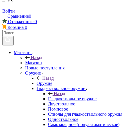
Войти
Сравнение
0
Отложенные
0
Корзина
0
Магазин
Назад
Магазин
Новые поступления
Оружие
Назад
Оружие
Гладкоствольное оружие
Назад
Гладкоствольное оружие
Двуствольное
Помповое
Стволы для гладкоствольного оружия
Одноствольное
Самозарядное (полуавтоматическое)