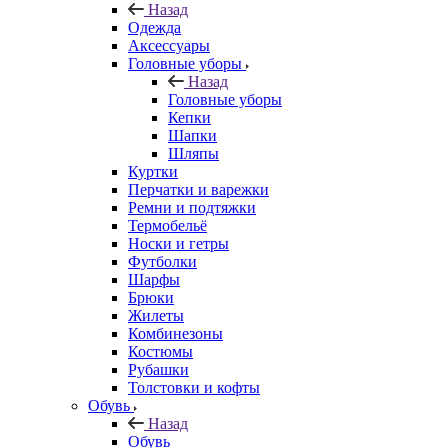
Назад
Одежда
Аксессуары
Головные уборы
Назад
Головные уборы
Кепки
Шапки
Шляпы
Куртки
Перчатки и варежки
Ремни и подтяжки
Термобельё
Носки и гетры
Футболки
Шарфы
Брюки
Жилеты
Комбинезоны
Костюмы
Рубашки
Толстовки и кофты
Обувь
Назад
Обувь