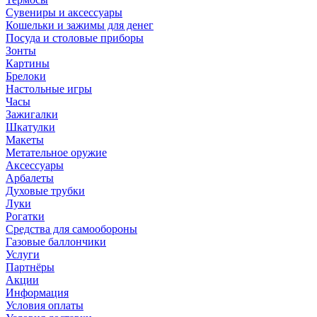
Сувениры и аксессуары
Кошельки и зажимы для денег
Посуда и столовые приборы
Зонты
Картины
Брелоки
Настольные игры
Часы
Зажигалки
Шкатулки
Макеты
Метательное оружие
Аксессуары
Арбалеты
Духовые трубки
Луки
Рогатки
Средства для самообороны
Газовые баллончики
Услуги
Партнёры
Акции
Информация
Условия оплаты