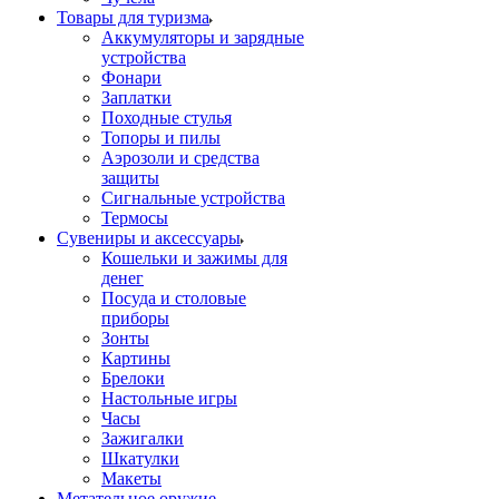
Товары для туризма
Аккумуляторы и зарядные
устройства
Фонари
Заплатки
Походные стулья
Топоры и пилы
Аэрозоли и средства
защиты
Сигнальные устройства
Термосы
Сувениры и аксессуары
Кошельки и зажимы для
денег
Посуда и столовые
приборы
Зонты
Картины
Брелоки
Настольные игры
Часы
Зажигалки
Шкатулки
Макеты
Метательное оружие