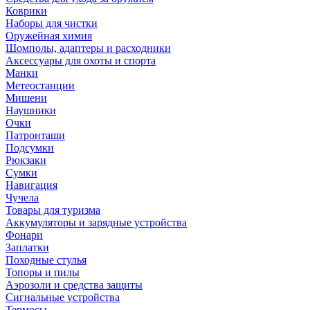
Коврики
Наборы для чистки
Оружейная химия
Шомполы, адаптеры и расходники
Аксессуары для охоты и спорта
Манки
Метеостанции
Мишени
Наушники
Очки
Патронташи
Подсумки
Рюкзаки
Сумки
Навигация
Чучела
Товары для туризма
Аккумуляторы и зарядные устройства
Фонари
Заплатки
Походные стулья
Топоры и пилы
Аэрозоли и средства защиты
Сигнальные устройства
Термосы