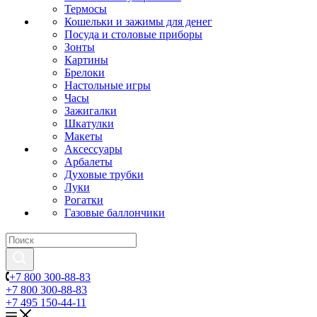
Термосы
Кошельки и зажимы для денег
Посуда и столовые приборы
Зонты
Картины
Брелоки
Настольные игры
Часы
Зажигалки
Шкатулки
Макеты
Аксессуары
Арбалеты
Духовые трубки
Луки
Рогатки
Газовые баллончики
+7 800 300-88-83
+7 800 300-88-83
+7 495 150-44-11