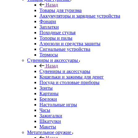
Назад
Товары для туризма
Аккумуляторы и зарядные устройства
Фонари
Заплатки
Походные стулья
Топоры и пилы
Аэрозоли и средства защиты
Сигнальные устройства
Термосы
Сувениры и аксессуары
Назад
Сувениры и аксессуары
Кошельки и зажимы для денег
Посуда и столовые приборы
Зонты
Картины
Брелоки
Настольные игры
Часы
Зажигалки
Шкатулки
Макеты
Метательное оружие
Назад