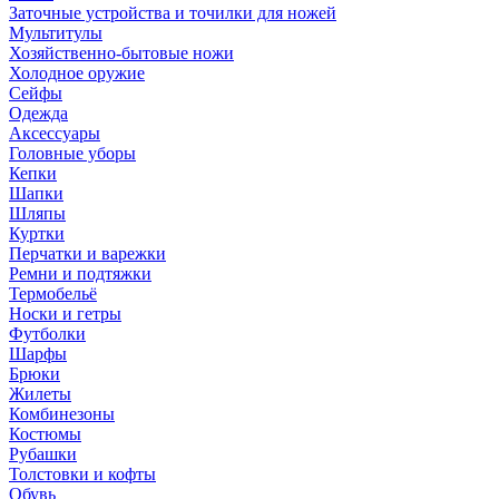
Заточные устройства и точилки для ножей
Мультитулы
Хозяйственно-бытовые ножи
Холодное оружие
Сейфы
Одежда
Аксессуары
Головные уборы
Кепки
Шапки
Шляпы
Куртки
Перчатки и варежки
Ремни и подтяжки
Термобельё
Носки и гетры
Футболки
Шарфы
Брюки
Жилеты
Комбинезоны
Костюмы
Рубашки
Толстовки и кофты
Обувь