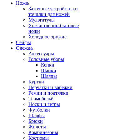
Ножи
Заточные устройства и
точилки для ножей
Мультитулы
Хозяйственно-бытовые
ножи
Холодное оружие
Сейфы
Одежда
Аксессуары
Головные уборы
Кепки
Шапки
Шляпы
Куртки
Перчатки и варежки
Ремни и подтяжки
Термобельё
Носки и гетры
Футболки
Шарфы
Брюки
Жилеты
Комбинезоны
Костюмы