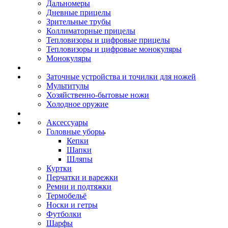
Дальномеры
Дневные прицелы
Зрительные трубы
Коллиматорные прицелы
Тепловизоры и цифровые прицелы
Тепловизоры и цифровые монокуляры
Монокуляры
Заточные устройства и точилки для ножей
Мультитулы
Хозяйственно-бытовые ножи
Холодное оружие
Аксессуары
Головные уборы
Кепки
Шапки
Шляпы
Куртки
Перчатки и варежки
Ремни и подтяжки
Термобельё
Носки и гетры
Футболки
Шарфы