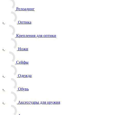
Релоадинг
Оптика
Крепления для оптики
Ножи
Сейфы
Одежда
Обувь
Аксессуары для оружия