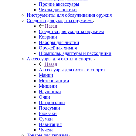
Прочие аксессуары
Чехлы для оптики
Инструменты для обслуживания оружия
Средства для ухода за оружием
Назад
Средства для ухода за оружием
Коврики
Наборы для чистки
Оружейная химия
Шомполы, адаптеры и расходники
Аксессуары для охоты и спорта
Назад
Аксессуары для охоты и спорта
Манки
Метеостанции
Мишени
Наушники
Очки
Патронташи
Подсумки
Рюкзаки
Сумки
Навигация
Чучела
Товары для туризма