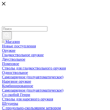
Магазин
Новые поступления
Оружие
Гладкоствольное оружие
Двуствольное
Помповое
Стволы для гладкоствольного оружия
Одноствольное
Самозарядное (полуавтоматическое)
Нарезное оружие
Комбинированное
Самозарядное (полуавтоматическое)
Со скобой Генри
Стволы для нарезного оружия
Штуцеры
С продольно-скользящим затвором