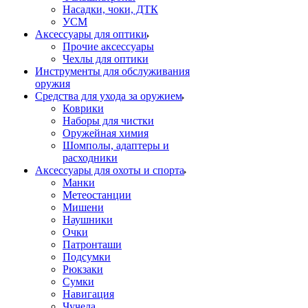
Насадки, чоки, ДТК
УСМ
Аксессуары для оптики
Прочие аксессуары
Чехлы для оптики
Инструменты для обслуживания
оружия
Средства для ухода за оружием
Коврики
Наборы для чистки
Оружейная химия
Шомполы, адаптеры и
расходники
Аксессуары для охоты и спорта
Манки
Метеостанции
Мишени
Наушники
Очки
Патронташи
Подсумки
Рюкзаки
Сумки
Навигация
Чучела