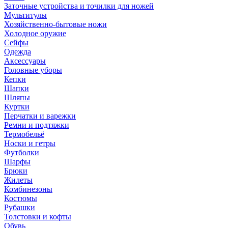
Заточные устройства и точилки для ножей
Мультитулы
Хозяйственно-бытовые ножи
Холодное оружие
Сейфы
Одежда
Аксессуары
Головные уборы
Кепки
Шапки
Шляпы
Куртки
Перчатки и варежки
Ремни и подтяжки
Термобельё
Носки и гетры
Футболки
Шарфы
Брюки
Жилеты
Комбинезоны
Костюмы
Рубашки
Толстовки и кофты
Обувь