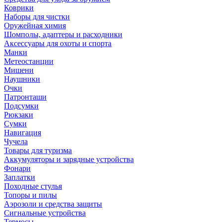
Коврики
Наборы для чистки
Оружейная химия
Шомполы, адаптеры и расходники
Аксессуары для охоты и спорта
Манки
Метеостанции
Мишени
Наушники
Очки
Патронташи
Подсумки
Рюкзаки
Сумки
Навигация
Чучела
Товары для туризма
Аккумуляторы и зарядные устройства
Фонари
Заплатки
Походные стулья
Топоры и пилы
Аэрозоли и средства защиты
Сигнальные устройства
Термосы