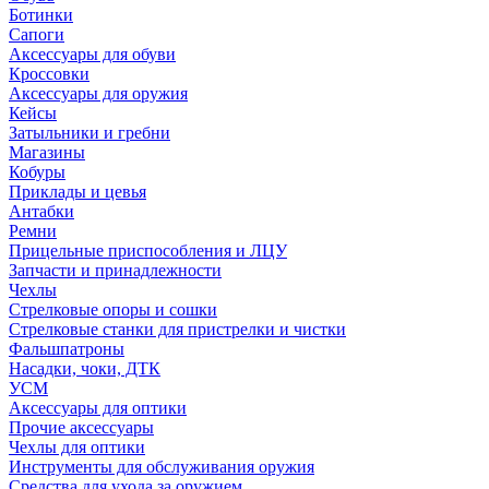
Ботинки
Сапоги
Аксессуары для обуви
Кроссовки
Аксессуары для оружия
Кейсы
Затыльники и гребни
Магазины
Кобуры
Приклады и цевья
Антабки
Ремни
Прицельные приспособления и ЛЦУ
Запчасти и принадлежности
Чехлы
Стрелковые опоры и сошки
Стрелковые станки для пристрелки и чистки
Фальшпатроны
Насадки, чоки, ДТК
УСМ
Аксессуары для оптики
Прочие аксессуары
Чехлы для оптики
Инструменты для обслуживания оружия
Средства для ухода за оружием