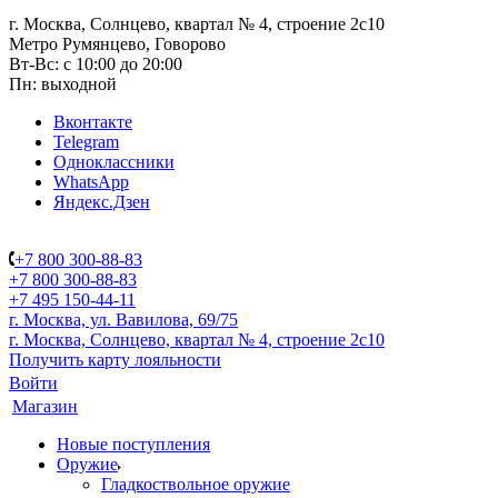
г. Москва, Солнцево, квартал № 4, строение 2с10
Метро Румянцево, Говорово
Вт-Вс: с 10:00 до 20:00
Пн: выходной
Вконтакте
Telegram
Одноклассники
WhatsApp
Яндекс.Дзен
+7 800 300-88-83
+7 800 300-88-83
+7 495 150-44-11
г. Москва, ул. Вавилова, 69/75
г. Москва, Солнцево, квартал № 4, строение 2с10
Получить карту лояльности
Войти
Магазин
Новые поступления
Оружие
Гладкоствольное оружие