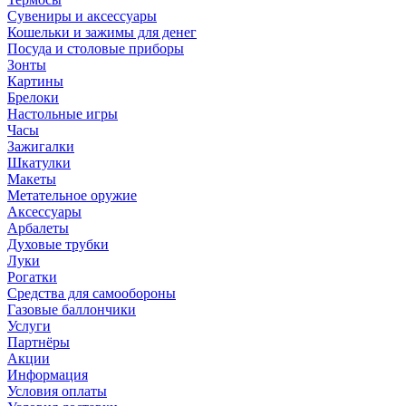
Сувениры и аксессуары
Кошельки и зажимы для денег
Посуда и столовые приборы
Зонты
Картины
Брелоки
Настольные игры
Часы
Зажигалки
Шкатулки
Макеты
Метательное оружие
Аксессуары
Арбалеты
Духовые трубки
Луки
Рогатки
Средства для самообороны
Газовые баллончики
Услуги
Партнёры
Акции
Информация
Условия оплаты