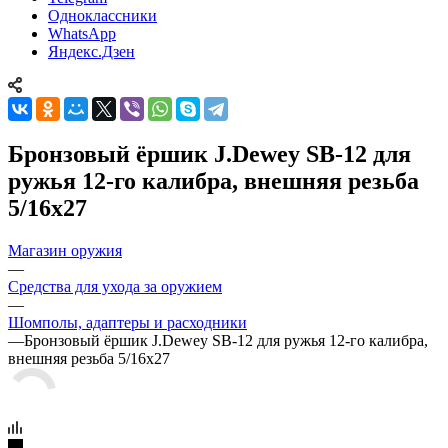
Одноклассники
WhatsApp
Яндекс.Дзен
Бронзовый ёршик J.Dewey SB-12 для
ружья 12-го калибра, внешняя резьба
5/16х27
Магазин оружия
—
Средства для ухода за оружием
—
Шомполы, адаптеры и расходники
—
Бронзовый ёршик J.Dewey SB-12 для ружья 12-го калибра,
внешняя резьба 5/16х27