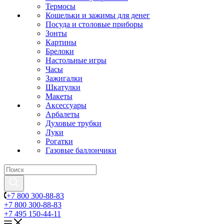
Термосы
Кошельки и зажимы для денег
Посуда и столовые приборы
Зонты
Картины
Брелоки
Настольные игры
Часы
Зажигалки
Шкатулки
Макеты
Аксессуары
Арбалеты
Духовые трубки
Луки
Рогатки
Газовые баллончики
+7 800 300-88-83
+7 800 300-88-83
+7 495 150-44-11