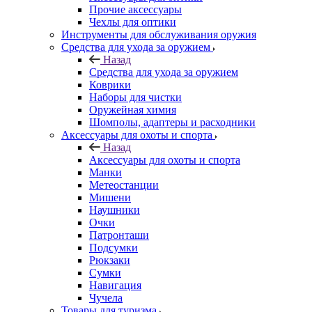
Прочие аксессуары
Чехлы для оптики
Инструменты для обслуживания оружия
Средства для ухода за оружием
Назад
Средства для ухода за оружием
Коврики
Наборы для чистки
Оружейная химия
Шомполы, адаптеры и расходники
Аксессуары для охоты и спорта
Назад
Аксессуары для охоты и спорта
Манки
Метеостанции
Мишени
Наушники
Очки
Патронташи
Подсумки
Рюкзаки
Сумки
Навигация
Чучела
Товары для туризма