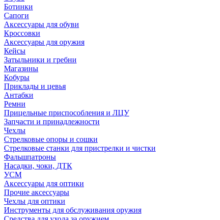
Ботинки
Сапоги
Аксессуары для обуви
Кроссовки
Аксессуары для оружия
Кейсы
Затыльники и гребни
Магазины
Кобуры
Приклады и цевья
Антабки
Ремни
Прицельные приспособления и ЛЦУ
Запчасти и принадлежности
Чехлы
Стрелковые опоры и сошки
Стрелковые станки для пристрелки и чистки
Фальшпатроны
Насадки, чоки, ДТК
УСМ
Аксессуары для оптики
Прочие аксессуары
Чехлы для оптики
Инструменты для обслуживания оружия
Средства для ухода за оружием