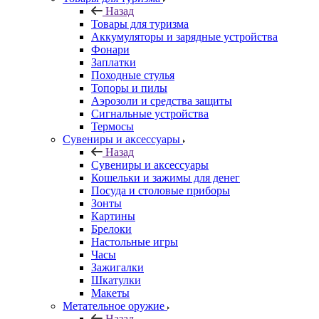
Назад
Товары для туризма
Аккумуляторы и зарядные устройства
Фонари
Заплатки
Походные стулья
Топоры и пилы
Аэрозоли и средства защиты
Сигнальные устройства
Термосы
Сувениры и аксессуары
Назад
Сувениры и аксессуары
Кошельки и зажимы для денег
Посуда и столовые приборы
Зонты
Картины
Брелоки
Настольные игры
Часы
Зажигалки
Шкатулки
Макеты
Метательное оружие
Назад