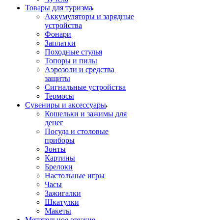
Товары для туризма
Аккумуляторы и зарядные
устройства
Фонари
Заплатки
Походные стулья
Топоры и пилы
Аэрозоли и средства
защиты
Сигнальные устройства
Термосы
Сувениры и аксессуары
Кошельки и зажимы для
денег
Посуда и столовые
приборы
Зонты
Картины
Брелоки
Настольные игры
Часы
Зажигалки
Шкатулки
Макеты
Метательное оружие