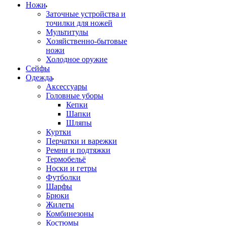
Ножи
Заточные устройства и
точилки для ножей
Мультитулы
Хозяйственно-бытовые
ножи
Холодное оружие
Сейфы
Одежда
Аксессуары
Головные уборы
Кепки
Шапки
Шляпы
Куртки
Перчатки и варежки
Ремни и подтяжки
Термобельё
Носки и гетры
Футболки
Шарфы
Брюки
Жилеты
Комбинезоны
Костюмы