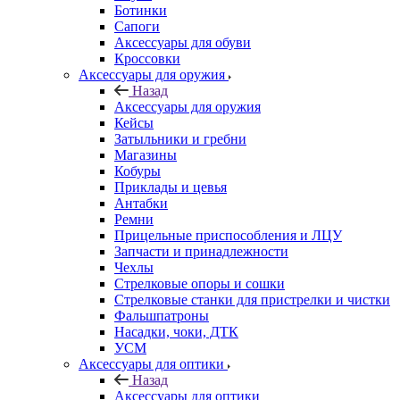
Ботинки
Сапоги
Аксессуары для обуви
Кроссовки
Аксессуары для оружия
Назад
Аксессуары для оружия
Кейсы
Затыльники и гребни
Магазины
Кобуры
Приклады и цевья
Антабки
Ремни
Прицельные приспособления и ЛЦУ
Запчасти и принадлежности
Чехлы
Стрелковые опоры и сошки
Стрелковые станки для пристрелки и чистки
Фальшпатроны
Насадки, чоки, ДТК
УСМ
Аксессуары для оптики
Назад
Аксессуары для оптики