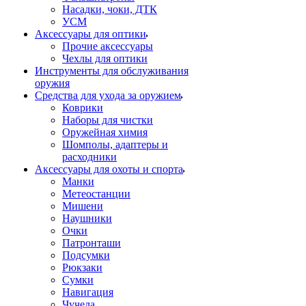
Насадки, чоки, ДТК
УСМ
Аксессуары для оптики
Прочие аксессуары
Чехлы для оптики
Инструменты для обслуживания
оружия
Средства для ухода за оружием
Коврики
Наборы для чистки
Оружейная химия
Шомполы, адаптеры и
расходники
Аксессуары для охоты и спорта
Манки
Метеостанции
Мишени
Наушники
Очки
Патронташи
Подсумки
Рюкзаки
Сумки
Навигация
Чучела