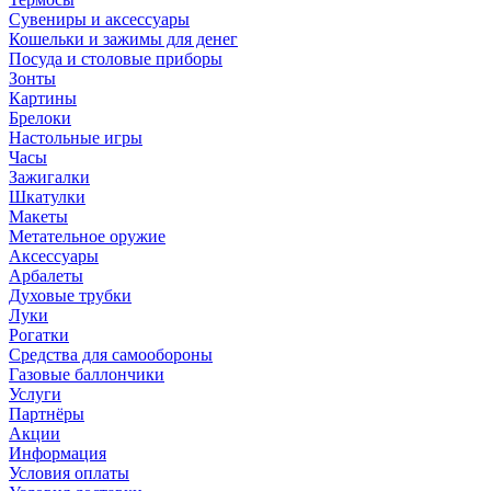
Сувениры и аксессуары
Кошельки и зажимы для денег
Посуда и столовые приборы
Зонты
Картины
Брелоки
Настольные игры
Часы
Зажигалки
Шкатулки
Макеты
Метательное оружие
Аксессуары
Арбалеты
Духовые трубки
Луки
Рогатки
Средства для самообороны
Газовые баллончики
Услуги
Партнёры
Акции
Информация
Условия оплаты