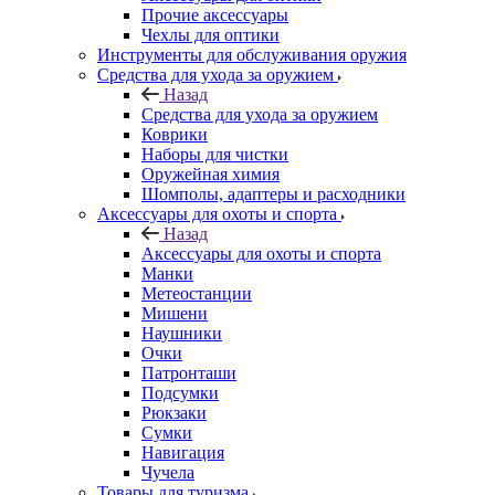
Прочие аксессуары
Чехлы для оптики
Инструменты для обслуживания оружия
Средства для ухода за оружием
Назад
Средства для ухода за оружием
Коврики
Наборы для чистки
Оружейная химия
Шомполы, адаптеры и расходники
Аксессуары для охоты и спорта
Назад
Аксессуары для охоты и спорта
Манки
Метеостанции
Мишени
Наушники
Очки
Патронташи
Подсумки
Рюкзаки
Сумки
Навигация
Чучела
Товары для туризма