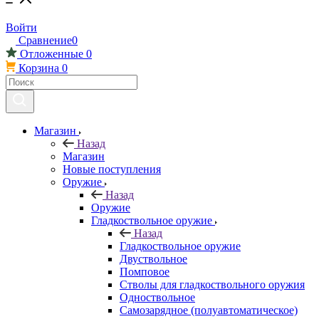
Войти
Сравнение
0
Отложенные
0
Корзина
0
Магазин
Назад
Магазин
Новые поступления
Оружие
Назад
Оружие
Гладкоствольное оружие
Назад
Гладкоствольное оружие
Двуствольное
Помповое
Стволы для гладкоствольного оружия
Одноствольное
Самозарядное (полуавтоматическое)