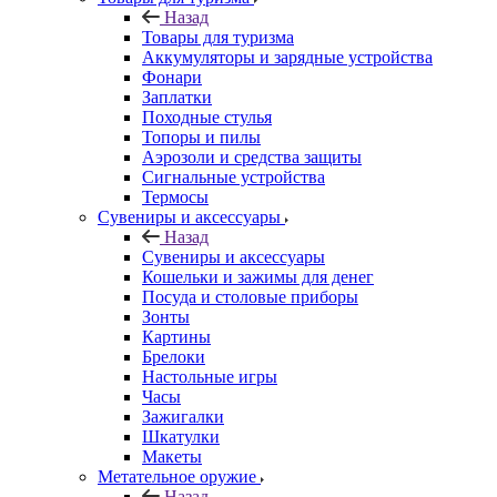
Назад
Товары для туризма
Аккумуляторы и зарядные устройства
Фонари
Заплатки
Походные стулья
Топоры и пилы
Аэрозоли и средства защиты
Сигнальные устройства
Термосы
Сувениры и аксессуары
Назад
Сувениры и аксессуары
Кошельки и зажимы для денег
Посуда и столовые приборы
Зонты
Картины
Брелоки
Настольные игры
Часы
Зажигалки
Шкатулки
Макеты
Метательное оружие
Назад