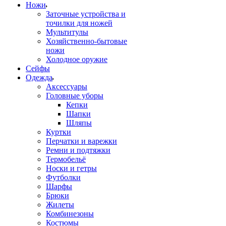
Ножи
Заточные устройства и
точилки для ножей
Мультитулы
Хозяйственно-бытовые
ножи
Холодное оружие
Сейфы
Одежда
Аксессуары
Головные уборы
Кепки
Шапки
Шляпы
Куртки
Перчатки и варежки
Ремни и подтяжки
Термобельё
Носки и гетры
Футболки
Шарфы
Брюки
Жилеты
Комбинезоны
Костюмы