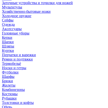
Заточные устройства и точилки для ножей
Мультитулы
Хозяйственно-бытовые ножи
Холодное оружие
Сейфы
Одежда
Аксессуары
Головные уборы
Кепки
Шапки
Шляпы
Куртки
Перчатки и варежки
Ремни и подтяжки
Термобельё
Носки и гетры
Футболки
Шарфы
Брюки
Жилеты
Комбинезоны
Костюмы
Рубашки
Толстовки и кофты
Обувь