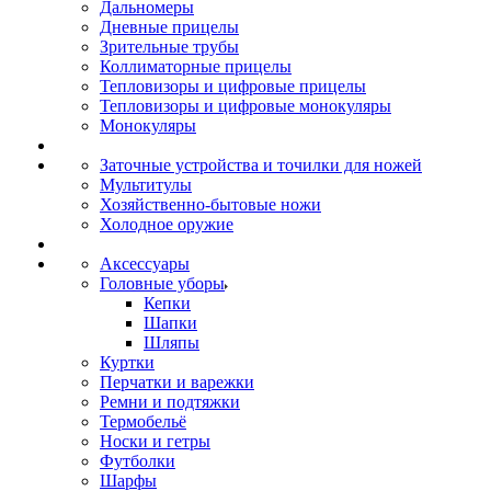
Дальномеры
Дневные прицелы
Зрительные трубы
Коллиматорные прицелы
Тепловизоры и цифровые прицелы
Тепловизоры и цифровые монокуляры
Монокуляры
Заточные устройства и точилки для ножей
Мультитулы
Хозяйственно-бытовые ножи
Холодное оружие
Аксессуары
Головные уборы
Кепки
Шапки
Шляпы
Куртки
Перчатки и варежки
Ремни и подтяжки
Термобельё
Носки и гетры
Футболки
Шарфы