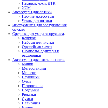
Насадки, чоки, ДТК
УСМ
Аксессуары для оптики
Прочие аксессуары
Чехлы для оптики
Инструменты для обслуживания
оружия
Средства для ухода за оружием
Коврики
Наборы для чистки
Оружейная химия
Шомполы, адаптеры и
расходники
Аксессуары для охоты и спорта
Манки
Метеостанции
Мишени
Наушники
Очки
Патронташи
Подсумки
Рюкзаки
Сумки
Навигация
Чучела