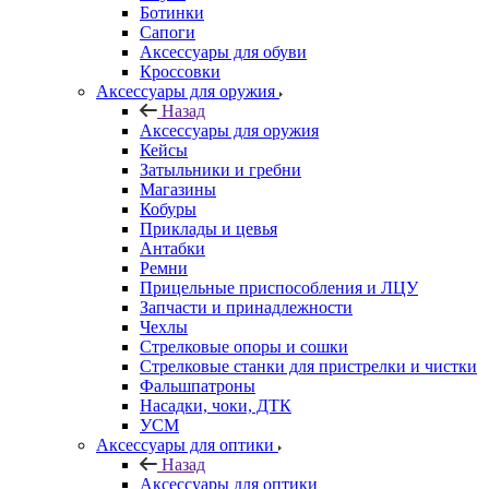
Ботинки
Сапоги
Аксессуары для обуви
Кроссовки
Аксессуары для оружия
Назад
Аксессуары для оружия
Кейсы
Затыльники и гребни
Магазины
Кобуры
Приклады и цевья
Антабки
Ремни
Прицельные приспособления и ЛЦУ
Запчасти и принадлежности
Чехлы
Стрелковые опоры и сошки
Стрелковые станки для пристрелки и чистки
Фальшпатроны
Насадки, чоки, ДТК
УСМ
Аксессуары для оптики
Назад
Аксессуары для оптики