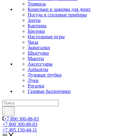
Термосы
Кошельки и зажимы для денег
Посуда и столовые приборы
Зонты
Картины
Брелоки
Настольные игры
Часы
Зажигалки
Шкатулки
Макеты
Аксессуары
Арбалеты
Духовые трубки
Луки
Рогатки
Газовые баллончики
+7 800 300-88-83
+7 800 300-88-83
+7 495 150-44-11