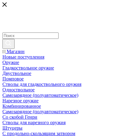
Магазин
Новые поступления
Оружие
Гладкоствольное оружие
Двуствольное
Помповое
Стволы для гладкоствольного оружия
Одноствольное
Самозарядное (полуавтоматическое)
Нарезное оружие
Комбинированное
Самозарядное (полуавтоматическое)
Со скобой Генри
Стволы для нарезного оружия
Штуцеры
С продольно-скользящим затвором