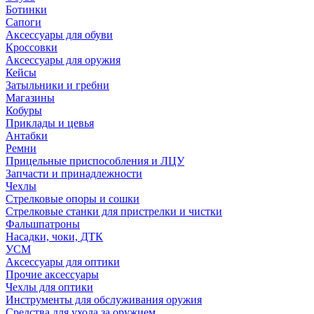
Ботинки
Сапоги
Аксессуары для обуви
Кроссовки
Аксессуары для оружия
Кейсы
Затыльники и гребни
Магазины
Кобуры
Приклады и цевья
Антабки
Ремни
Прицельные приспособления и ЛЦУ
Запчасти и принадлежности
Чехлы
Стрелковые опоры и сошки
Стрелковые станки для пристрелки и чистки
Фальшпатроны
Насадки, чоки, ДТК
УСМ
Аксессуары для оптики
Прочие аксессуары
Чехлы для оптики
Инструменты для обслуживания оружия
Средства для ухода за оружием