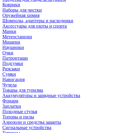
Коврики
Наборы для чистки
Оружейная химия
Шомполы, адаптеры и расходники
Аксессуары для охоты и спорта
Манки
Метеостанции
Мишени
Наушники
Очки
Патронташи
Подсумки
Рюкзаки
Сумки
Навигация
Чучела
Товары для туризма
Аккумуляторы и зарядные устройства
Фонари
Заплатки
Походные стулья
Топоры и пилы
Аэрозоли и средства защиты
Сигнальные устройства
Термосы