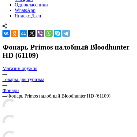
Одноклассники
WhatsApp
Яндекс.Дзен
Фонарь Primos налобный Bloodhunter
HD (61109)
Магазин оружия
—
Товары для туризма
—
Фонари
—
Фонарь Primos налобный Bloodhunter HD (61109)