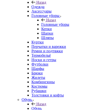
Назад
Одежда
Аксессуары
Головные уборы
Назад
Головные уборы
Кепки
Шапки
Шляпы
Куртки
Перчатки и варежки
Ремни и подтяжки
Термобельё
Носки и гетры
Футболки
Шарфы
Брюки
Жилеты
Комбинезоны
Костюмы
Рубашки
Толстовки и кофты
Обувь
Назад
Обувь