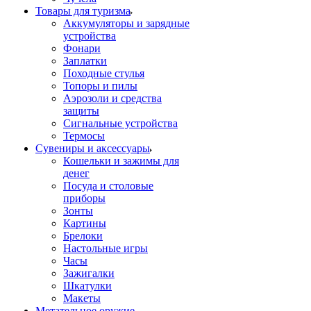
Товары для туризма
Аккумуляторы и зарядные
устройства
Фонари
Заплатки
Походные стулья
Топоры и пилы
Аэрозоли и средства
защиты
Сигнальные устройства
Термосы
Сувениры и аксессуары
Кошельки и зажимы для
денег
Посуда и столовые
приборы
Зонты
Картины
Брелоки
Настольные игры
Часы
Зажигалки
Шкатулки
Макеты
Метательное оружие