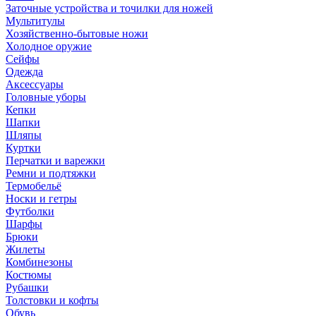
Заточные устройства и точилки для ножей
Мультитулы
Хозяйственно-бытовые ножи
Холодное оружие
Сейфы
Одежда
Аксессуары
Головные уборы
Кепки
Шапки
Шляпы
Куртки
Перчатки и варежки
Ремни и подтяжки
Термобельё
Носки и гетры
Футболки
Шарфы
Брюки
Жилеты
Комбинезоны
Костюмы
Рубашки
Толстовки и кофты
Обувь