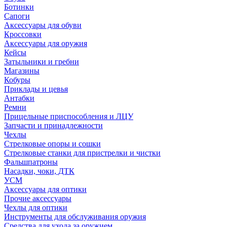
Ботинки
Сапоги
Аксессуары для обуви
Кроссовки
Аксессуары для оружия
Кейсы
Затыльники и гребни
Магазины
Кобуры
Приклады и цевья
Антабки
Ремни
Прицельные приспособления и ЛЦУ
Запчасти и принадлежности
Чехлы
Стрелковые опоры и сошки
Стрелковые станки для пристрелки и чистки
Фальшпатроны
Насадки, чоки, ДТК
УСМ
Аксессуары для оптики
Прочие аксессуары
Чехлы для оптики
Инструменты для обслуживания оружия
Средства для ухода за оружием