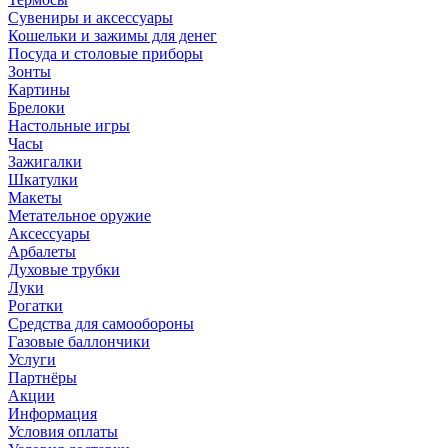
Сувениры и аксессуары
Кошельки и зажимы для денег
Посуда и столовые приборы
Зонты
Картины
Брелоки
Настольные игры
Часы
Зажигалки
Шкатулки
Макеты
Метательное оружие
Аксессуары
Арбалеты
Духовые трубки
Луки
Рогатки
Средства для самообороны
Газовые баллончики
Услуги
Партнёры
Акции
Информация
Условия оплаты