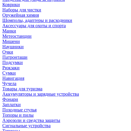
Коврики
Наборы для чистки
Оружейная химия
Шомполы, адаптеры и расходники
Аксессуары для охоты и спорта
Манки
Метеостанции
Мишени
Наушники
Очки
Патронташи
Подсумки
Рюкзаки
Сумки
Навигация
Чучела
Товары для туризма
Аккумуляторы и зарядные устройства
Фонари
Заплатки
Походные стулья
Топоры и пилы
Аэрозоли и средства защиты
Сигнальные устройства
Термосы