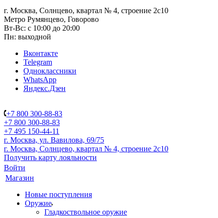
г. Москва, Солнцево, квартал № 4, строение 2с10
Метро Румянцево, Говорово
Вт-Вс: с 10:00 до 20:00
Пн: выходной
Вконтакте
Telegram
Одноклассники
WhatsApp
Яндекс.Дзен
+7 800 300-88-83
+7 800 300-88-83
+7 495 150-44-11
г. Москва, ул. Вавилова, 69/75
г. Москва, Солнцево, квартал № 4, строение 2с10
Получить карту лояльности
Войти
Магазин
Новые поступления
Оружие
Гладкоствольное оружие