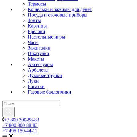
Термосы
Кошельки и зажимы для денег
Посуда и столовые приборы
Зонты
Картины
Брелоки
Настольные игры
Часы
Зажигалки
Шкатулки
Макеты
Аксессуары
Арбалеты
Духовые трубки
Луки
Рогатки
Газовые баллончики
+7 800 300-88-83
+7 800 300-88-83
+7 495 150-44-11