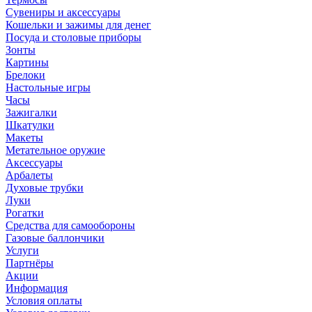
Сувениры и аксессуары
Кошельки и зажимы для денег
Посуда и столовые приборы
Зонты
Картины
Брелоки
Настольные игры
Часы
Зажигалки
Шкатулки
Макеты
Метательное оружие
Аксессуары
Арбалеты
Духовые трубки
Луки
Рогатки
Средства для самообороны
Газовые баллончики
Услуги
Партнёры
Акции
Информация
Условия оплаты