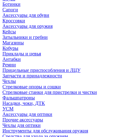
Ботинки
Сапоги
Аксессуары для обуви
Кроссовки
Аксессуары для оружия
Кейсы
Затыльники и гребни
Магазины
Кобуры
Приклады и цевья
Антабки
Ремни
Прицельные приспособления и ЛЦУ
Запчасти и принадлежности
Чехлы
Стрелковые опоры и сошки
Стрелковые станки для пристрелки и чистки
Фальшпатроны
Насадки, чоки, ДТК
УСМ
Аксессуары для оптики
Прочие аксессуары
Чехлы для оптики
Инструменты для обслуживания оружия
Средства для ухода за оружием