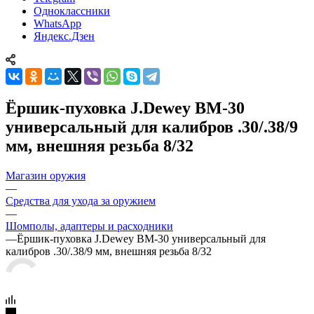
Одноклассники
WhatsApp
Яндекс.Дзен
Ёршик-пуховка J.Dewey BM-30
универсальный для калибров .30/.38/9
мм, внешняя резьба 8/32
Магазин оружия
—
Средства для ухода за оружием
—
Шомполы, адаптеры и расходники
—
Ёршик-пуховка J.Dewey BM-30 универсальный для
калибров .30/.38/9 мм, внешняя резьба 8/32