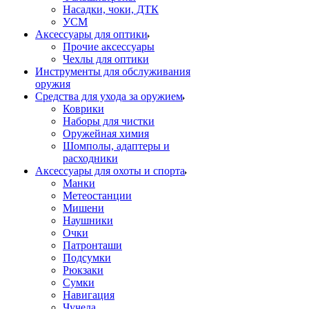
Насадки, чоки, ДТК
УСМ
Аксессуары для оптики
Прочие аксессуары
Чехлы для оптики
Инструменты для обслуживания
оружия
Средства для ухода за оружием
Коврики
Наборы для чистки
Оружейная химия
Шомполы, адаптеры и
расходники
Аксессуары для охоты и спорта
Манки
Метеостанции
Мишени
Наушники
Очки
Патронташи
Подсумки
Рюкзаки
Сумки
Навигация
Чучела