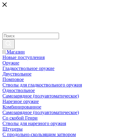
Магазин
Новые поступления
Оружие
Гладкоствольное оружие
Двуствольное
Помповое
Стволы для гладкоствольного оружия
Одноствольное
Самозарядное (полуавтоматическое)
Нарезное оружие
Комбинированное
Самозарядное (полуавтоматическое)
Со скобой Генри
Стволы для нарезного оружия
Штуцеры
С продольно-скользящим затвором