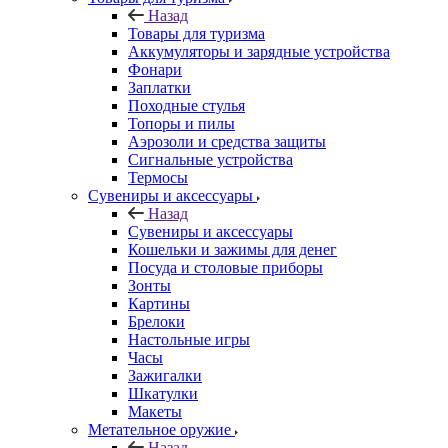
Назад
Товары для туризма
Аккумуляторы и зарядные устройства
Фонари
Заплатки
Походные стулья
Топоры и пилы
Аэрозоли и средства защиты
Сигнальные устройства
Термосы
Сувениры и аксессуары
Назад
Сувениры и аксессуары
Кошельки и зажимы для денег
Посуда и столовые приборы
Зонты
Картины
Брелоки
Настольные игры
Часы
Зажигалки
Шкатулки
Макеты
Метательное оружие
Назад