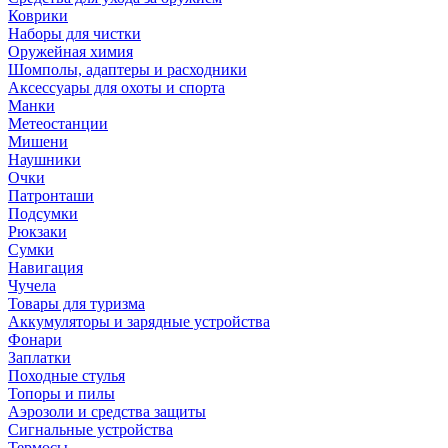
Коврики
Наборы для чистки
Оружейная химия
Шомполы, адаптеры и расходники
Аксессуары для охоты и спорта
Манки
Метеостанции
Мишени
Наушники
Очки
Патронташи
Подсумки
Рюкзаки
Сумки
Навигация
Чучела
Товары для туризма
Аккумуляторы и зарядные устройства
Фонари
Заплатки
Походные стулья
Топоры и пилы
Аэрозоли и средства защиты
Сигнальные устройства
Термосы