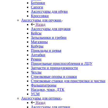
Ботинки
Сапоги
Аксессуары для обуви
Кроссовки
Аксессуары для оружия
Назад
Аксессуары для оружия
Кейсы
Затыльники и гребни
Магазины
Кобуры
Приклады и цевья
Антабки
Ремни
Прицельные приспособления и ЛЦУ
Запчасти и принадлежности
Чехлы
Стрелковые опоры и сошки
Стрелковые станки для пристрелки и чистки
Фальшпатроны
Насадки, чоки, ДТК
УСМ
Аксессуары для оптики
Назад
Аксессуары для оптики