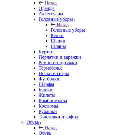
Назад
Одежда
Аксессуары
Головные уборы
Назад
Головные уборы
Кепки
Шапки
Шляпы
Куртки
Перчатки и варежки
Ремни и подтяжки
Термобельё
Носки и гетры
Футболки
Шарфы
Брюки
Жилеты
Комбинезоны
Костюмы
Рубашки
Толстовки и кофты
Обувь
Назад
Обувь