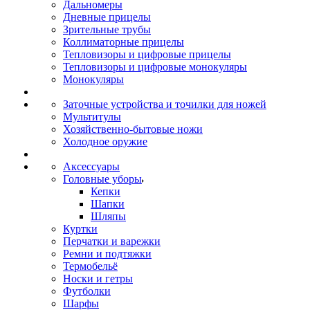
Дальномеры
Дневные прицелы
Зрительные трубы
Коллиматорные прицелы
Тепловизоры и цифровые прицелы
Тепловизоры и цифровые монокуляры
Монокуляры
Заточные устройства и точилки для ножей
Мультитулы
Хозяйственно-бытовые ножи
Холодное оружие
Аксессуары
Головные уборы
Кепки
Шапки
Шляпы
Куртки
Перчатки и варежки
Ремни и подтяжки
Термобельё
Носки и гетры
Футболки
Шарфы