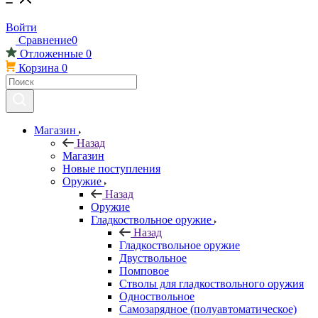
Войти
Сравнение
0
Отложенные
0
Корзина
0
Магазин
Назад
Магазин
Новые поступления
Оружие
Назад
Оружие
Гладкоствольное оружие
Назад
Гладкоствольное оружие
Двуствольное
Помповое
Стволы для гладкоствольного оружия
Одноствольное
Самозарядное (полуавтоматическое)