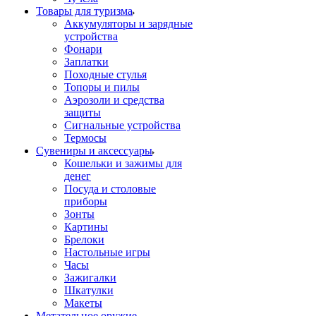
Товары для туризма
Аккумуляторы и зарядные
устройства
Фонари
Заплатки
Походные стулья
Топоры и пилы
Аэрозоли и средства
защиты
Сигнальные устройства
Термосы
Сувениры и аксессуары
Кошельки и зажимы для
денег
Посуда и столовые
приборы
Зонты
Картины
Брелоки
Настольные игры
Часы
Зажигалки
Шкатулки
Макеты
Метательное оружие