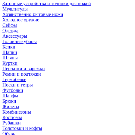
Заточные устройства и точилки для ножей
Мультитулы
Хозяйственно-бытовые ножи
Холодное оружие
Сейфы
Одежда
Аксессуары
Головные уборы
Кепки
Шапки
Шляпы
Куртки
Перчатки и варежки
Ремни и подтяжки
Термобельё
Носки и гетры
Футболки
Шарфы
Брюки
Жилеты
Комбинезоны
Костюмы
Рубашки
Толстовки и кофты
Обувь