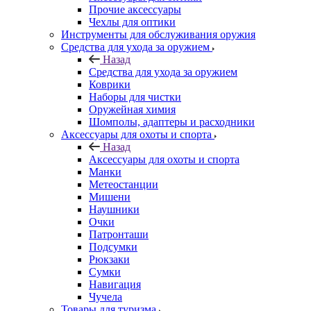
Прочие аксессуары
Чехлы для оптики
Инструменты для обслуживания оружия
Средства для ухода за оружием
Назад
Средства для ухода за оружием
Коврики
Наборы для чистки
Оружейная химия
Шомполы, адаптеры и расходники
Аксессуары для охоты и спорта
Назад
Аксессуары для охоты и спорта
Манки
Метеостанции
Мишени
Наушники
Очки
Патронташи
Подсумки
Рюкзаки
Сумки
Навигация
Чучела
Товары для туризма