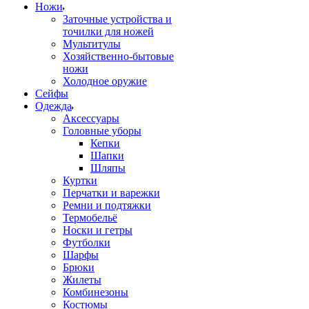
Ножи
Заточные устройства и
точилки для ножей
Мультитулы
Хозяйственно-бытовые
ножи
Холодное оружие
Сейфы
Одежда
Аксессуары
Головные уборы
Кепки
Шапки
Шляпы
Куртки
Перчатки и варежки
Ремни и подтяжки
Термобельё
Носки и гетры
Футболки
Шарфы
Брюки
Жилеты
Комбинезоны
Костюмы