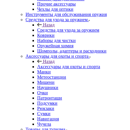
Прочие аксессуары
Чехлы для оптики
Инструменты для обслуживания оружия
Средства для ухода за оружием
Назад
Средства для ухода за оружием
Коврики
Наборы для чистки
Оружейная химия
Шомполы, адаптеры и расходники
Аксессуары для охоты и спорта
Назад
Аксессуары для охоты и спорта
Манки
Метеостанции
Мишени
Наушники
Очки
Патронташи
Подсумки
Рюкзаки
Сумки
Навигация
Чучела
Товары для туризма