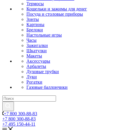
Термосы
Кошельки и зажимы для денег
Посуда и столовые приборы
Зонты
Картины
Брелоки
Настольные игры
Часы
Зажигалки
Шкатулки
Макеты
Аксессуары
Арбалеты
Духовые трубки
Луки
Рогатки
Газовые баллончики
+7 800 300-88-83
+7 800 300-88-83
+7 495 150-44-11