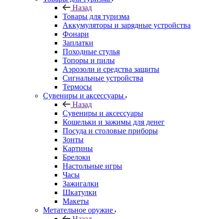
Назад
Товары для туризма
Аккумуляторы и зарядные устройства
Фонари
Заплатки
Походные стулья
Топоры и пилы
Аэрозоли и средства защиты
Сигнальные устройства
Термосы
Сувениры и аксессуары
Назад
Сувениры и аксессуары
Кошельки и зажимы для денег
Посуда и столовые приборы
Зонты
Картины
Брелоки
Настольные игры
Часы
Зажигалки
Шкатулки
Макеты
Метательное оружие
Назад