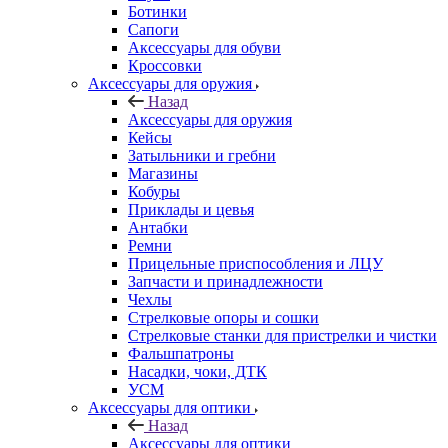
Ботинки
Сапоги
Аксессуары для обуви
Кроссовки
Аксессуары для оружия
Назад
Аксессуары для оружия
Кейсы
Затыльники и гребни
Магазины
Кобуры
Приклады и цевья
Антабки
Ремни
Прицельные приспособления и ЛЦУ
Запчасти и принадлежности
Чехлы
Стрелковые опоры и сошки
Стрелковые станки для пристрелки и чистки
Фальшпатроны
Насадки, чоки, ДТК
УСМ
Аксессуары для оптики
Назад
Аксессуары для оптики