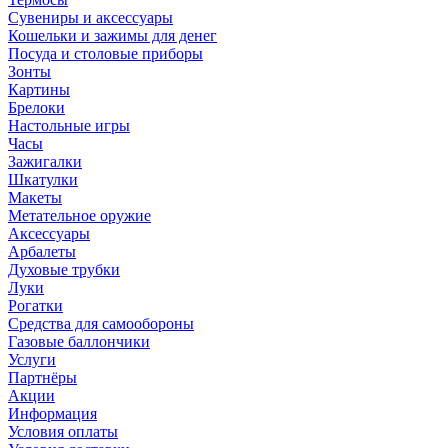
Сувениры и аксессуары
Кошельки и зажимы для денег
Посуда и столовые приборы
Зонты
Картины
Брелоки
Настольные игры
Часы
Зажигалки
Шкатулки
Макеты
Метательное оружие
Аксессуары
Арбалеты
Духовые трубки
Луки
Рогатки
Средства для самообороны
Газовые баллончики
Услуги
Партнёры
Акции
Информация
Условия оплаты