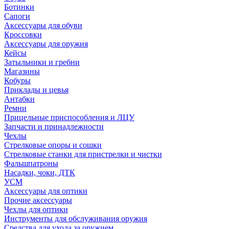
Ботинки
Сапоги
Аксессуары для обуви
Кроссовки
Аксессуары для оружия
Кейсы
Затыльники и гребни
Магазины
Кобуры
Приклады и цевья
Антабки
Ремни
Прицельные приспособления и ЛЦУ
Запчасти и принадлежности
Чехлы
Стрелковые опоры и сошки
Стрелковые станки для пристрелки и чистки
Фальшпатроны
Насадки, чоки, ДТК
УСМ
Аксессуары для оптики
Прочие аксессуары
Чехлы для оптики
Инструменты для обслуживания оружия
Средства для ухода за оружием