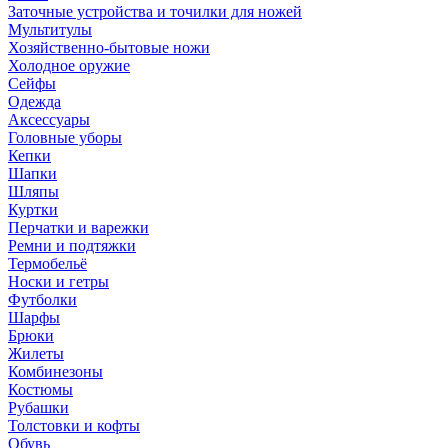
Заточные устройства и точилки для ножей
Мультитулы
Хозяйственно-бытовые ножи
Холодное оружие
Сейфы
Одежда
Аксессуары
Головные уборы
Кепки
Шапки
Шляпы
Куртки
Перчатки и варежки
Ремни и подтяжки
Термобельё
Носки и гетры
Футболки
Шарфы
Брюки
Жилеты
Комбинезоны
Костюмы
Рубашки
Толстовки и кофты
Обувь