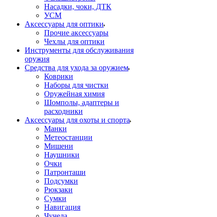
Насадки, чоки, ДТК
УСМ
Аксессуары для оптики
Прочие аксессуары
Чехлы для оптики
Инструменты для обслуживания
оружия
Средства для ухода за оружием
Коврики
Наборы для чистки
Оружейная химия
Шомполы, адаптеры и
расходники
Аксессуары для охоты и спорта
Манки
Метеостанции
Мишени
Наушники
Очки
Патронташи
Подсумки
Рюкзаки
Сумки
Навигация
Чучела