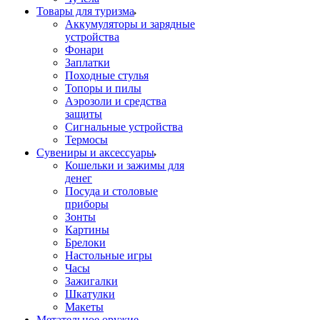
Товары для туризма
Аккумуляторы и зарядные
устройства
Фонари
Заплатки
Походные стулья
Топоры и пилы
Аэрозоли и средства
защиты
Сигнальные устройства
Термосы
Сувениры и аксессуары
Кошельки и зажимы для
денег
Посуда и столовые
приборы
Зонты
Картины
Брелоки
Настольные игры
Часы
Зажигалки
Шкатулки
Макеты
Метательное оружие