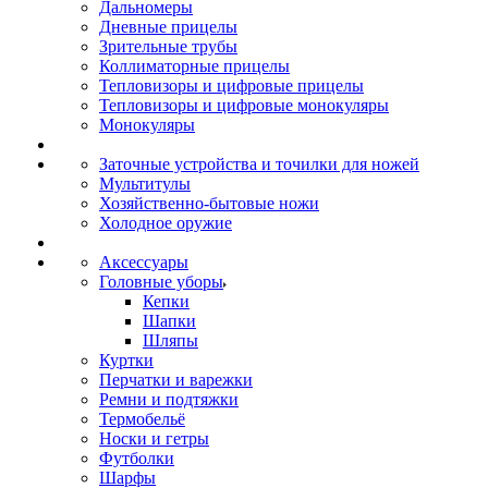
Дальномеры
Дневные прицелы
Зрительные трубы
Коллиматорные прицелы
Тепловизоры и цифровые прицелы
Тепловизоры и цифровые монокуляры
Монокуляры
Заточные устройства и точилки для ножей
Мультитулы
Хозяйственно-бытовые ножи
Холодное оружие
Аксессуары
Головные уборы
Кепки
Шапки
Шляпы
Куртки
Перчатки и варежки
Ремни и подтяжки
Термобельё
Носки и гетры
Футболки
Шарфы