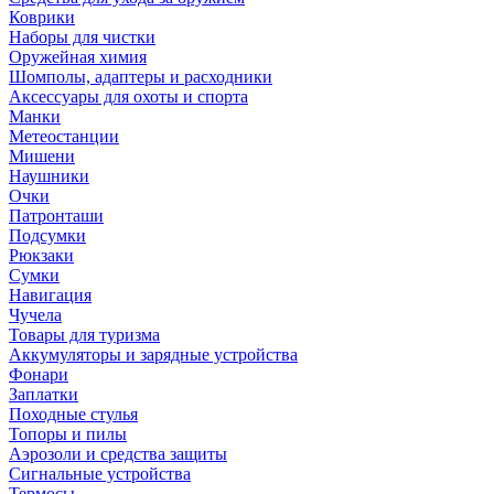
Коврики
Наборы для чистки
Оружейная химия
Шомполы, адаптеры и расходники
Аксессуары для охоты и спорта
Манки
Метеостанции
Мишени
Наушники
Очки
Патронташи
Подсумки
Рюкзаки
Сумки
Навигация
Чучела
Товары для туризма
Аккумуляторы и зарядные устройства
Фонари
Заплатки
Походные стулья
Топоры и пилы
Аэрозоли и средства защиты
Сигнальные устройства
Термосы