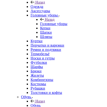
Назад
Одежда
Аксессуары
Головные уборы
Назад
Головные уборы
Кепки
Шапки
Шляпы
Куртки
Перчатки и варежки
Ремни и подтяжки
Термобельё
Носки и гетры
Футболки
Шарфы
Брюки
Жилеты
Комбинезоны
Костюмы
Рубашки
Толстовки и кофты
Обувь
Назад
Обувь