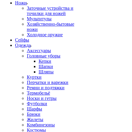
Ножи
Заточные устройства и
точилки для ножей
Мультитулы
Хозяйственно-бытовые
ножи
Холодное оружие
Сейфы
Одежда
Аксессуары
Головные уборы
Кепки
Шапки
Шляпы
Куртки
Перчатки и варежки
Ремни и подтяжки
Термобельё
Носки и гетры
Футболки
Шарфы
Брюки
Жилеты
Комбинезоны
Костюмы