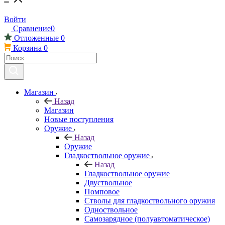
Войти
Сравнение
0
Отложенные
0
Корзина
0
Магазин
Назад
Магазин
Новые поступления
Оружие
Назад
Оружие
Гладкоствольное оружие
Назад
Гладкоствольное оружие
Двуствольное
Помповое
Стволы для гладкоствольного оружия
Одноствольное
Самозарядное (полуавтоматическое)