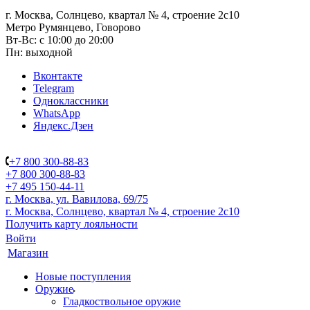
г. Москва, Солнцево, квартал № 4, строение 2с10
Метро Румянцево, Говорово
Вт-Вс: с 10:00 до 20:00
Пн: выходной
Вконтакте
Telegram
Одноклассники
WhatsApp
Яндекс.Дзен
+7 800 300-88-83
+7 800 300-88-83
+7 495 150-44-11
г. Москва, ул. Вавилова, 69/75
г. Москва, Солнцево, квартал № 4, строение 2с10
Получить карту лояльности
Войти
Магазин
Новые поступления
Оружие
Гладкоствольное оружие