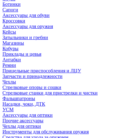
Ботинки
Сапоги
Аксессуары для обуви
Кроссовки
Аксессуары для оружия
Кейсы
Затыльники и гребни
Магазины
Кобуры
Приклады и цевья
Антабки
Ремни
Прицельные приспособления и ЛЦУ
Запчасти и принадлежности
Чехлы
Стрелковые опоры и сошки
Стрелковые станки для пристрелки и чистки
Фальшпатроны
Насадки, чоки, ДТК
УСМ
Аксессуары для оптики
Прочие аксессуары
Чехлы для оптики
Инструменты для обслуживания оружия
Средства для ухода за оружием