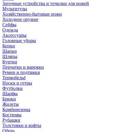
Заточные устройства и точилки для ножей
Мультитулы
Хозяйственно-бытовые ножи
Холодное оружие
Сейфы
Одежда
Аксессуары
Головные уборы
Кепки
Шапки
Шляпы
Куртки
Перчатки и варежки
Ремни и подтяжки
Термобельё
Носки и гетры
Футболки
Шарфы
Брюки
Жилеты
Комбинезоны
Костюмы
Рубашки
Толстовки и кофты
Обувь