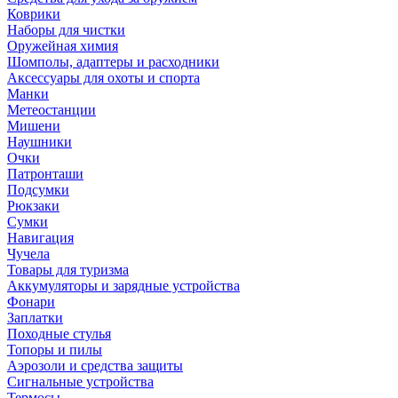
Коврики
Наборы для чистки
Оружейная химия
Шомполы, адаптеры и расходники
Аксессуары для охоты и спорта
Манки
Метеостанции
Мишени
Наушники
Очки
Патронташи
Подсумки
Рюкзаки
Сумки
Навигация
Чучела
Товары для туризма
Аккумуляторы и зарядные устройства
Фонари
Заплатки
Походные стулья
Топоры и пилы
Аэрозоли и средства защиты
Сигнальные устройства
Термосы