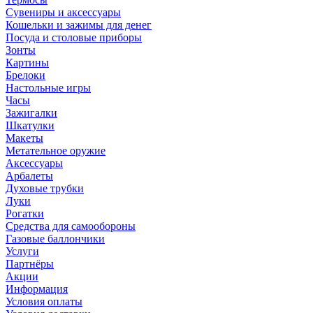
Сувениры и аксессуары
Кошельки и зажимы для денег
Посуда и столовые приборы
Зонты
Картины
Брелоки
Настольные игры
Часы
Зажигалки
Шкатулки
Макеты
Метательное оружие
Аксессуары
Арбалеты
Духовые трубки
Луки
Рогатки
Средства для самообороны
Газовые баллончики
Услуги
Партнёры
Акции
Информация
Условия оплаты