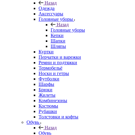
Назад
Одежда
Аксессуары
Головные уборы
Назад
Головные уборы
Кепки
Шапки
Шляпы
Куртки
Перчатки и варежки
Ремни и подтяжки
Термобельё
Носки и гетры
Футболки
Шарфы
Брюки
Жилеты
Комбинезоны
Костюмы
Рубашки
Толстовки и кофты
Обувь
Назад
Обувь