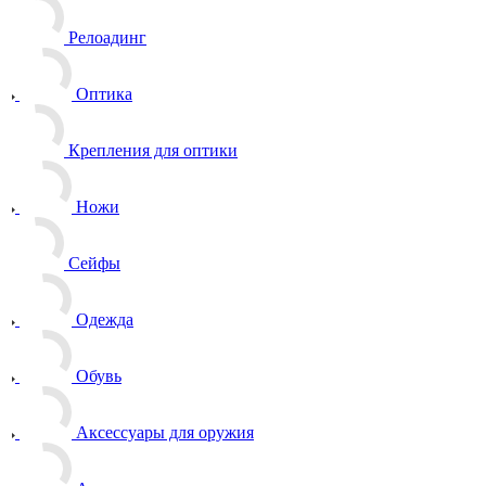
Релоадинг
Оптика
Крепления для оптики
Ножи
Сейфы
Одежда
Обувь
Аксессуары для оружия