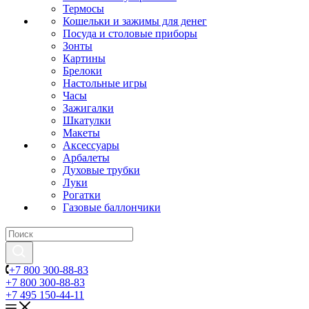
Термосы
Кошельки и зажимы для денег
Посуда и столовые приборы
Зонты
Картины
Брелоки
Настольные игры
Часы
Зажигалки
Шкатулки
Макеты
Аксессуары
Арбалеты
Духовые трубки
Луки
Рогатки
Газовые баллончики
+7 800 300-88-83
+7 800 300-88-83
+7 495 150-44-11