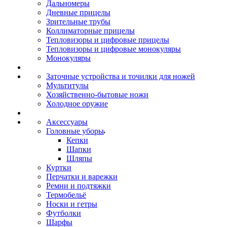
Дальномеры
Дневные прицелы
Зрительные трубы
Коллиматорные прицелы
Тепловизоры и цифровые прицелы
Тепловизоры и цифровые монокуляры
Монокуляры
Заточные устройства и точилки для ножей
Мультитулы
Хозяйственно-бытовые ножи
Холодное оружие
Аксессуары
Головные уборы
Кепки
Шапки
Шляпы
Куртки
Перчатки и варежки
Ремни и подтяжки
Термобельё
Носки и гетры
Футболки
Шарфы