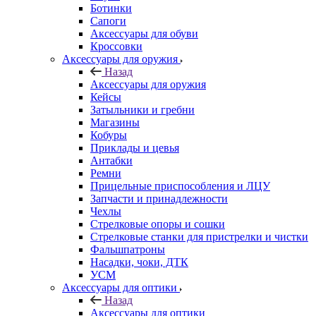
Ботинки
Сапоги
Аксессуары для обуви
Кроссовки
Аксессуары для оружия
Назад
Аксессуары для оружия
Кейсы
Затыльники и гребни
Магазины
Кобуры
Приклады и цевья
Антабки
Ремни
Прицельные приспособления и ЛЦУ
Запчасти и принадлежности
Чехлы
Стрелковые опоры и сошки
Стрелковые станки для пристрелки и чистки
Фальшпатроны
Насадки, чоки, ДТК
УСМ
Аксессуары для оптики
Назад
Аксессуары для оптики