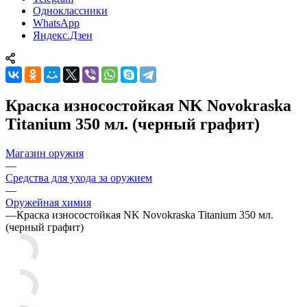
Одноклассники
WhatsApp
Яндекс.Дзен
Краска износостойкая NK Novokraska
Titanium 350 мл. (черный графит)
Магазин оружия
—
Средства для ухода за оружием
—
Оружейная химия
—
Краска износостойкая NK Novokraska Titanium 350 мл.
(черный графит)