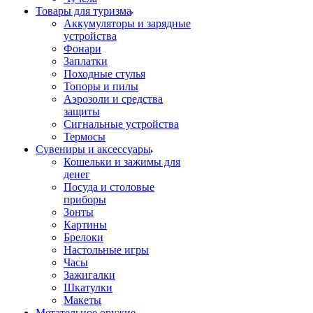
Товары для туризма
Аккумуляторы и зарядные
устройства
Фонари
Заплатки
Походные стулья
Топоры и пилы
Аэрозоли и средства
защиты
Сигнальные устройства
Термосы
Сувениры и аксессуары
Кошельки и зажимы для
денег
Посуда и столовые
приборы
Зонты
Картины
Брелоки
Настольные игры
Часы
Зажигалки
Шкатулки
Макеты
Метательное оружие