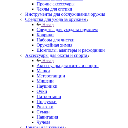
Прочие аксессуары
Чехлы для оптики
Инструменты для обслуживания оружия
Средства для ухода за оружием
Назад
Средства для ухода за оружием
Коврики
Наборы для чистки
Оружейная химия
Шомполы, адаптеры и расходники
Аксессуары для охоты и спорта
Назад
Аксессуары для охоты и спорта
Манки
Метеостанции
Мишени
Наушники
Очки
Патронташи
Подсумки
Рюкзаки
Сумки
Навигация
Чучела
Товары для туризма