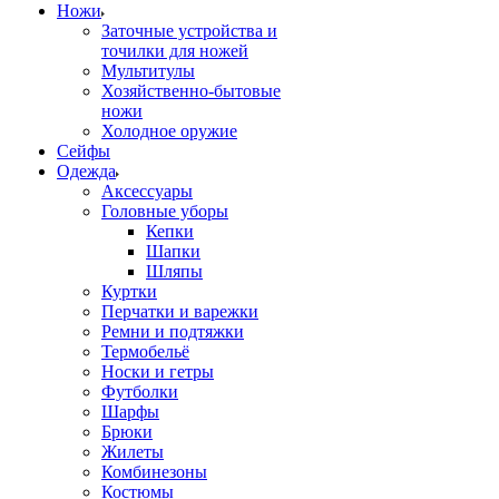
Ножи
Заточные устройства и
точилки для ножей
Мультитулы
Хозяйственно-бытовые
ножи
Холодное оружие
Сейфы
Одежда
Аксессуары
Головные уборы
Кепки
Шапки
Шляпы
Куртки
Перчатки и варежки
Ремни и подтяжки
Термобельё
Носки и гетры
Футболки
Шарфы
Брюки
Жилеты
Комбинезоны
Костюмы