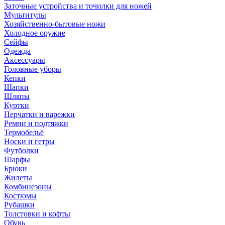
Заточные устройства и точилки для ножей
Мультитулы
Хозяйственно-бытовые ножи
Холодное оружие
Сейфы
Одежда
Аксессуары
Головные уборы
Кепки
Шапки
Шляпы
Куртки
Перчатки и варежки
Ремни и подтяжки
Термобельё
Носки и гетры
Футболки
Шарфы
Брюки
Жилеты
Комбинезоны
Костюмы
Рубашки
Толстовки и кофты
Обувь