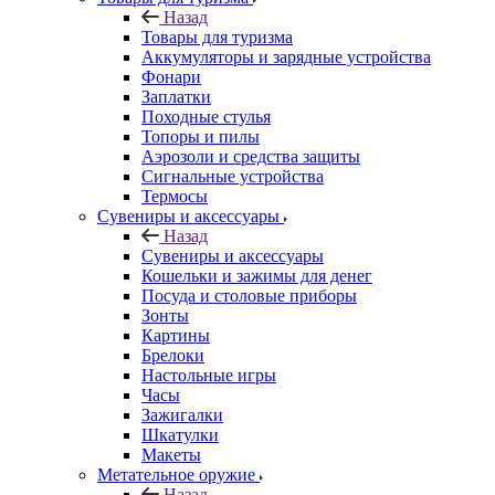
Назад
Товары для туризма
Аккумуляторы и зарядные устройства
Фонари
Заплатки
Походные стулья
Топоры и пилы
Аэрозоли и средства защиты
Сигнальные устройства
Термосы
Сувениры и аксессуары
Назад
Сувениры и аксессуары
Кошельки и зажимы для денег
Посуда и столовые приборы
Зонты
Картины
Брелоки
Настольные игры
Часы
Зажигалки
Шкатулки
Макеты
Метательное оружие
Назад