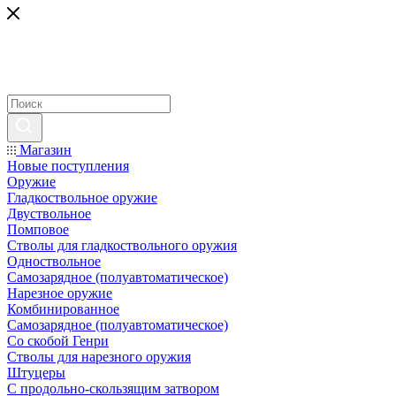
Магазин
Новые поступления
Оружие
Гладкоствольное оружие
Двуствольное
Помповое
Стволы для гладкоствольного оружия
Одноствольное
Самозарядное (полуавтоматическое)
Нарезное оружие
Комбинированное
Самозарядное (полуавтоматическое)
Со скобой Генри
Стволы для нарезного оружия
Штуцеры
С продольно-скользящим затвором