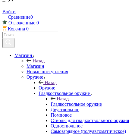
Войти
Сравнение
0
Отложенные
0
Корзина
0
Магазин
Назад
Магазин
Новые поступления
Оружие
Назад
Оружие
Гладкоствольное оружие
Назад
Гладкоствольное оружие
Двуствольное
Помповое
Стволы для гладкоствольного оружия
Одноствольное
Самозарядное (полуавтоматическое)