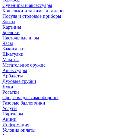
Сувениры и аксессуары
Кошельки и зажимы для денег
Посуда и столовые приборы
Зонты
Картины
Брелоки
Настольные игры
Часы
Зажигалки
Шкатулки
Макеты
Метательное оружие
Аксессуары
Арбалеты
Духовые трубки
Луки
Рогатки
Средства для самообороны
Газовые баллончики
Услуги
Партнёры
Акции
Информация
Условия оплаты