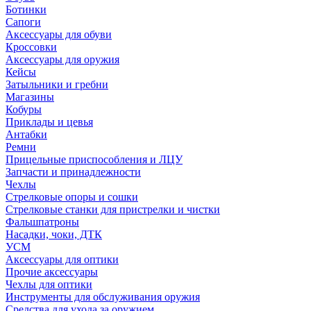
Ботинки
Сапоги
Аксессуары для обуви
Кроссовки
Аксессуары для оружия
Кейсы
Затыльники и гребни
Магазины
Кобуры
Приклады и цевья
Антабки
Ремни
Прицельные приспособления и ЛЦУ
Запчасти и принадлежности
Чехлы
Стрелковые опоры и сошки
Стрелковые станки для пристрелки и чистки
Фальшпатроны
Насадки, чоки, ДТК
УСМ
Аксессуары для оптики
Прочие аксессуары
Чехлы для оптики
Инструменты для обслуживания оружия
Средства для ухода за оружием