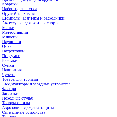
Коврики
Наборы для чистки
Оружейная химия
Шомполы, адаптеры и расходники
Аксессуары для охоты и спорта
Манки
Метеостанции
Мишени
Наушники
Очки
Патронташи
Подсумки
Рюкзаки
Сумки
Навигация
Чучела
Товары для туризма
Аккумуляторы и зарядные устройства
Фонари
Заплатки
Походные стулья
Топоры и пилы
Аэрозоли и средства защиты
Сигнальные устройства
Термосы