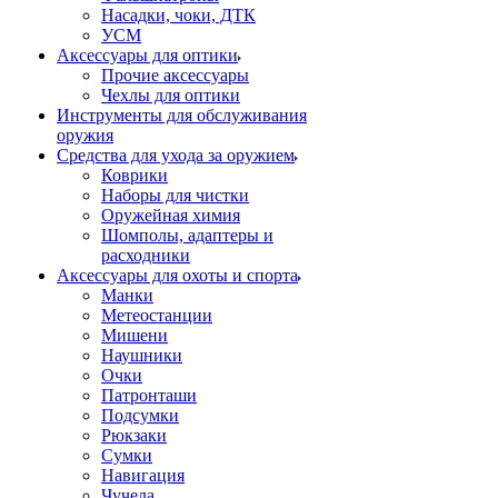
Насадки, чоки, ДТК
УСМ
Аксессуары для оптики
Прочие аксессуары
Чехлы для оптики
Инструменты для обслуживания
оружия
Средства для ухода за оружием
Коврики
Наборы для чистки
Оружейная химия
Шомполы, адаптеры и
расходники
Аксессуары для охоты и спорта
Манки
Метеостанции
Мишени
Наушники
Очки
Патронташи
Подсумки
Рюкзаки
Сумки
Навигация
Чучела