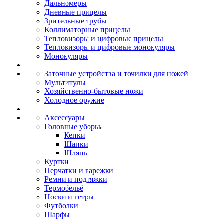
Дальномеры
Дневные прицелы
Зрительные трубы
Коллиматорные прицелы
Тепловизоры и цифровые прицелы
Тепловизоры и цифровые монокуляры
Монокуляры
Заточные устройства и точилки для ножей
Мультитулы
Хозяйственно-бытовые ножи
Холодное оружие
Аксессуары
Головные уборы
Кепки
Шапки
Шляпы
Куртки
Перчатки и варежки
Ремни и подтяжки
Термобельё
Носки и гетры
Футболки
Шарфы