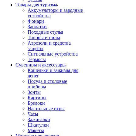
Товары для туризма
Аккумуляторы и зарядные
устройства
Фонари
Заплатки
Походные стулья
Топоры и пилы
Аэрозоли и средства
защиты
Сигнальные устройства
Термосы
Сувениры и аксессуары
Кошельки и зажимы для
денег
Посуда и столовые
приборы
Зонты
Картины
Брелоки
Настольные игры
Часы
Зажигалки
Шкатулки
Макеты
Метательное оружие