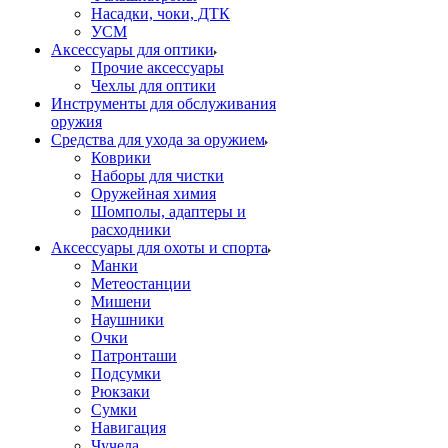
Насадки, чоки, ДТК
УСМ
Аксессуары для оптики
Прочие аксессуары
Чехлы для оптики
Инструменты для обслуживания
оружия
Средства для ухода за оружием
Коврики
Наборы для чистки
Оружейная химия
Шомполы, адаптеры и
расходники
Аксессуары для охоты и спорта
Манки
Метеостанции
Мишени
Наушники
Очки
Патронташи
Подсумки
Рюкзаки
Сумки
Навигация
Чучела