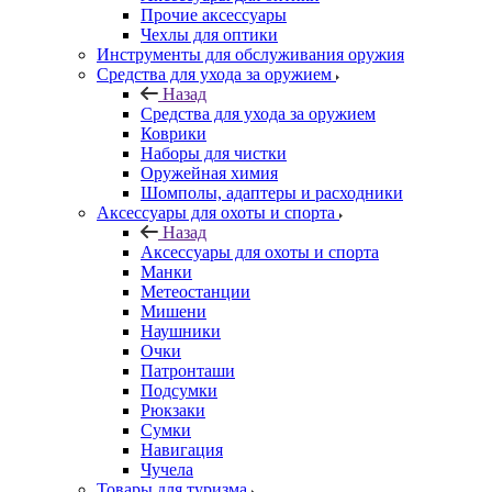
Прочие аксессуары
Чехлы для оптики
Инструменты для обслуживания оружия
Средства для ухода за оружием
Назад
Средства для ухода за оружием
Коврики
Наборы для чистки
Оружейная химия
Шомполы, адаптеры и расходники
Аксессуары для охоты и спорта
Назад
Аксессуары для охоты и спорта
Манки
Метеостанции
Мишени
Наушники
Очки
Патронташи
Подсумки
Рюкзаки
Сумки
Навигация
Чучела
Товары для туризма