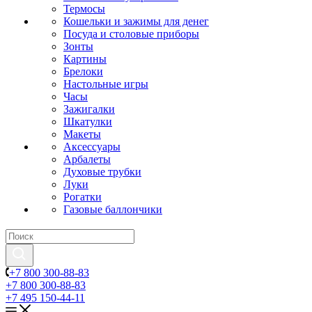
Термосы
Кошельки и зажимы для денег
Посуда и столовые приборы
Зонты
Картины
Брелоки
Настольные игры
Часы
Зажигалки
Шкатулки
Макеты
Аксессуары
Арбалеты
Духовые трубки
Луки
Рогатки
Газовые баллончики
+7 800 300-88-83
+7 800 300-88-83
+7 495 150-44-11