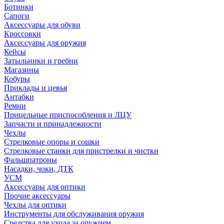
Ботинки
Сапоги
Аксессуары для обуви
Кроссовки
Аксессуары для оружия
Кейсы
Затыльники и гребни
Магазины
Кобуры
Приклады и цевья
Антабки
Ремни
Прицельные приспособления и ЛЦУ
Запчасти и принадлежности
Чехлы
Стрелковые опоры и сошки
Стрелковые станки для пристрелки и чистки
Фальшпатроны
Насадки, чоки, ДТК
УСМ
Аксессуары для оптики
Прочие аксессуары
Чехлы для оптики
Инструменты для обслуживания оружия
Средства для ухода за оружием