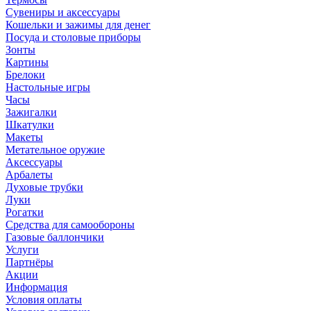
Сувениры и аксессуары
Кошельки и зажимы для денег
Посуда и столовые приборы
Зонты
Картины
Брелоки
Настольные игры
Часы
Зажигалки
Шкатулки
Макеты
Метательное оружие
Аксессуары
Арбалеты
Духовые трубки
Луки
Рогатки
Средства для самообороны
Газовые баллончики
Услуги
Партнёры
Акции
Информация
Условия оплаты