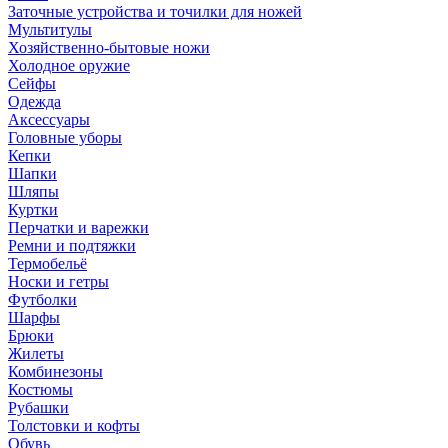
Заточные устройства и точилки для ножей
Мультитулы
Хозяйственно-бытовые ножи
Холодное оружие
Сейфы
Одежда
Аксессуары
Головные уборы
Кепки
Шапки
Шляпы
Куртки
Перчатки и варежки
Ремни и подтяжки
Термобельё
Носки и гетры
Футболки
Шарфы
Брюки
Жилеты
Комбинезоны
Костюмы
Рубашки
Толстовки и кофты
Обувь