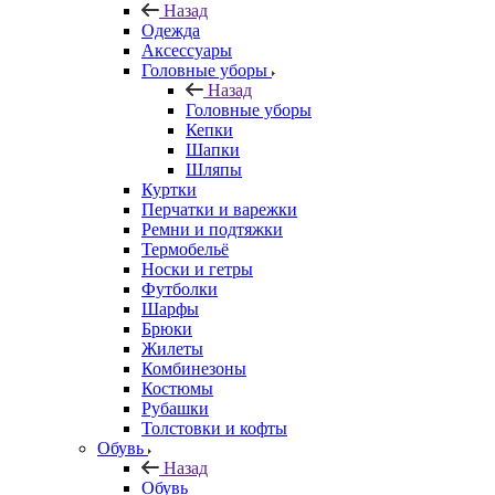
Назад
Одежда
Аксессуары
Головные уборы
Назад
Головные уборы
Кепки
Шапки
Шляпы
Куртки
Перчатки и варежки
Ремни и подтяжки
Термобельё
Носки и гетры
Футболки
Шарфы
Брюки
Жилеты
Комбинезоны
Костюмы
Рубашки
Толстовки и кофты
Обувь
Назад
Обувь