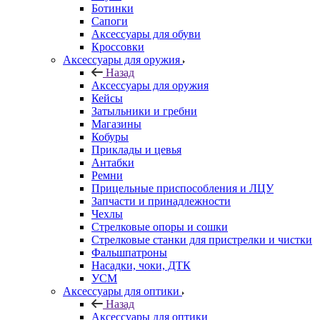
Ботинки
Сапоги
Аксессуары для обуви
Кроссовки
Аксессуары для оружия
Назад
Аксессуары для оружия
Кейсы
Затыльники и гребни
Магазины
Кобуры
Приклады и цевья
Антабки
Ремни
Прицельные приспособления и ЛЦУ
Запчасти и принадлежности
Чехлы
Стрелковые опоры и сошки
Стрелковые станки для пристрелки и чистки
Фальшпатроны
Насадки, чоки, ДТК
УСМ
Аксессуары для оптики
Назад
Аксессуары для оптики