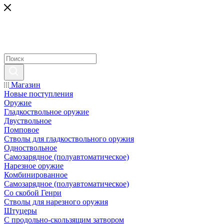
Магазин
Новые поступления
Оружие
Гладкоствольное оружие
Двуствольное
Помповое
Стволы для гладкоствольного оружия
Одноствольное
Самозарядное (полуавтоматическое)
Нарезное оружие
Комбинированное
Самозарядное (полуавтоматическое)
Со скобой Генри
Стволы для нарезного оружия
Штуцеры
С продольно-скользящим затвором