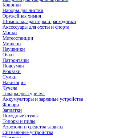
Коврики
Наборы для чистки
Оружейная химия
Шомполы, адаптеры и расходники
Аксессуары для охоты и спорта
Манки
Метеостанции
Мишени
Наушники
Очки
Патронташи
Подсумки
Рюкзаки
Сумки
Навигация
Чучела
Товары для туризма
Аккумуляторы и зарядные устройства
Фонари
Заплатки
Походные стулья
Топоры и пилы
Аэрозоли и средства защиты
Сигнальные устройства
Термосы