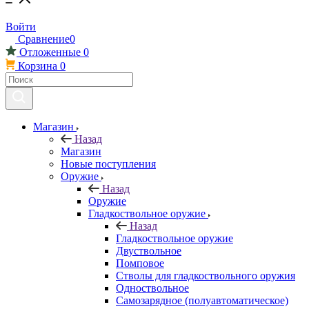
Войти
Сравнение
0
Отложенные
0
Корзина
0
Магазин
Назад
Магазин
Новые поступления
Оружие
Назад
Оружие
Гладкоствольное оружие
Назад
Гладкоствольное оружие
Двуствольное
Помповое
Стволы для гладкоствольного оружия
Одноствольное
Самозарядное (полуавтоматическое)