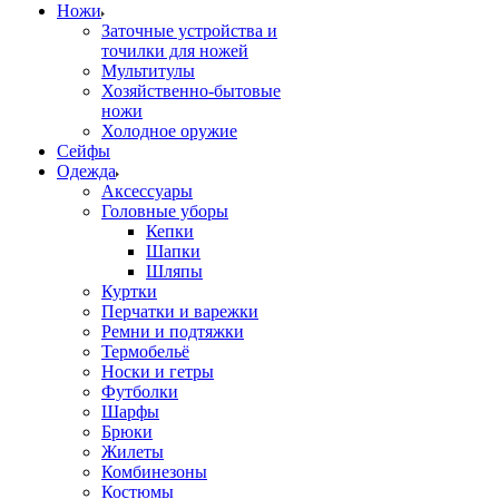
Ножи
Заточные устройства и
точилки для ножей
Мультитулы
Хозяйственно-бытовые
ножи
Холодное оружие
Сейфы
Одежда
Аксессуары
Головные уборы
Кепки
Шапки
Шляпы
Куртки
Перчатки и варежки
Ремни и подтяжки
Термобельё
Носки и гетры
Футболки
Шарфы
Брюки
Жилеты
Комбинезоны
Костюмы