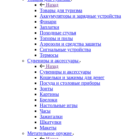
Назад
Товары для туризма
Аккумуляторы и зарядные устройства
Фонари
Заплатки
Походные стулья
Топоры и пилы
Аэрозоли и средства защиты
Сигнальные устройства
Термосы
Сувениры и аксессуары
Назад
Сувениры и аксессуары
Кошельки и зажимы для денег
Посуда и столовые приборы
Зонты
Картины
Брелоки
Настольные игры
Часы
Зажигалки
Шкатулки
Макеты
Метательное оружие
Назад