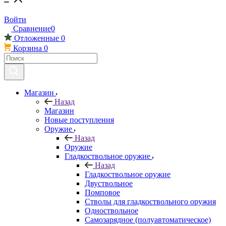
Войти
Сравнение
0
Отложенные
0
Корзина
0
Магазин
Назад
Магазин
Новые поступления
Оружие
Назад
Оружие
Гладкоствольное оружие
Назад
Гладкоствольное оружие
Двуствольное
Помповое
Стволы для гладкоствольного оружия
Одноствольное
Самозарядное (полуавтоматическое)