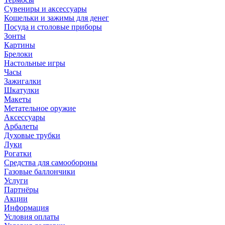
Сувениры и аксессуары
Кошельки и зажимы для денег
Посуда и столовые приборы
Зонты
Картины
Брелоки
Настольные игры
Часы
Зажигалки
Шкатулки
Макеты
Метательное оружие
Аксессуары
Арбалеты
Духовые трубки
Луки
Рогатки
Средства для самообороны
Газовые баллончики
Услуги
Партнёры
Акции
Информация
Условия оплаты