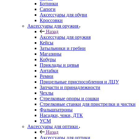
Ботинки
Сапоги
Аксессуары для обуви
Кроссовки
Аксессуары для оружия
Назад
Аксессуары для оружия
Кейсы
Затыльники и гребни
Магазины
Кобуры
Приклады и цевья
Антабки
Ремни
Прицельные приспособления и ЛЦУ
Запчасти и принадлежности
Чехлы
Стрелковые опоры и сошки
Стрелковые станки для пристрелки и чистки
Фальшпатроны
Насадки, чоки, ДТК
УСМ
Аксессуары для оптики
Назад
Аксессуары для оптики