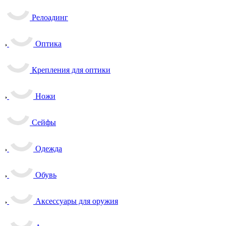
Релоадинг
Оптика
Крепления для оптики
Ножи
Сейфы
Одежда
Обувь
Аксессуары для оружия