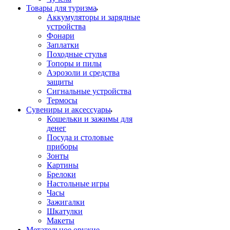
Товары для туризма
Аккумуляторы и зарядные
устройства
Фонари
Заплатки
Походные стулья
Топоры и пилы
Аэрозоли и средства
защиты
Сигнальные устройства
Термосы
Сувениры и аксессуары
Кошельки и зажимы для
денег
Посуда и столовые
приборы
Зонты
Картины
Брелоки
Настольные игры
Часы
Зажигалки
Шкатулки
Макеты
Метательное оружие