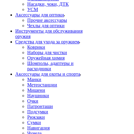
Насадки, чоки, ДТК
УСМ
Аксессуары для оптики
Прочие аксессуары
Чехлы для оптики
Инструменты для обслуживания
оружия
Средства для ухода за оружием
Коврики
Наборы для чистки
Оружейная химия
Шомполы, адаптеры и
расходники
Аксессуары для охоты и спорта
Манки
Метеостанции
Мишени
Наушники
Очки
Патронташи
Подсумки
Рюкзаки
Сумки
Навигация
Чучела