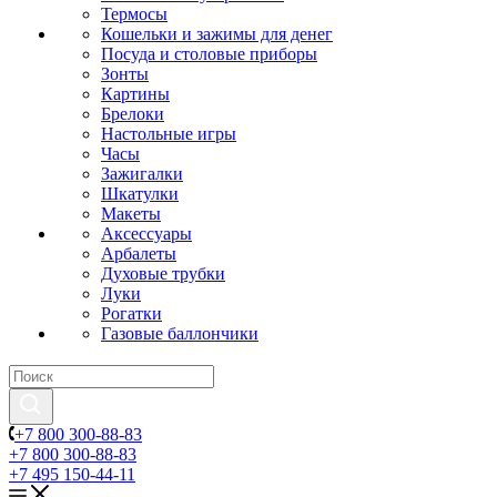
Термосы
Кошельки и зажимы для денег
Посуда и столовые приборы
Зонты
Картины
Брелоки
Настольные игры
Часы
Зажигалки
Шкатулки
Макеты
Аксессуары
Арбалеты
Духовые трубки
Луки
Рогатки
Газовые баллончики
+7 800 300-88-83
+7 800 300-88-83
+7 495 150-44-11