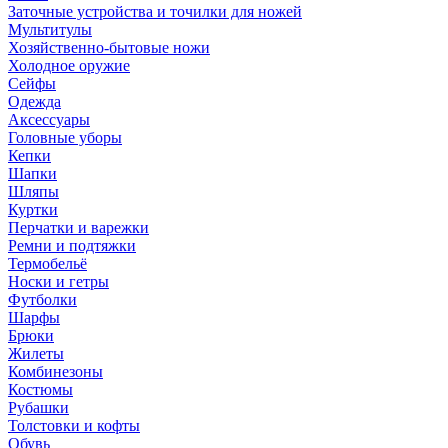
Заточные устройства и точилки для ножей
Мультитулы
Хозяйственно-бытовые ножи
Холодное оружие
Сейфы
Одежда
Аксессуары
Головные уборы
Кепки
Шапки
Шляпы
Куртки
Перчатки и варежки
Ремни и подтяжки
Термобельё
Носки и гетры
Футболки
Шарфы
Брюки
Жилеты
Комбинезоны
Костюмы
Рубашки
Толстовки и кофты
Обувь