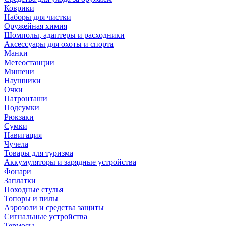
Коврики
Наборы для чистки
Оружейная химия
Шомполы, адаптеры и расходники
Аксессуары для охоты и спорта
Манки
Метеостанции
Мишени
Наушники
Очки
Патронташи
Подсумки
Рюкзаки
Сумки
Навигация
Чучела
Товары для туризма
Аккумуляторы и зарядные устройства
Фонари
Заплатки
Походные стулья
Топоры и пилы
Аэрозоли и средства защиты
Сигнальные устройства
Термосы