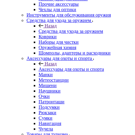
Прочие аксессуары
Чехлы для оптики
Инструменты для обслуживания оружия
Средства для ухода за оружием
Назад
Средства для ухода за оружием
Коврики
Наборы для чистки
Оружейная химия
Шомполы, адаптеры и расходники
Аксессуары для охоты и спорта
Назад
Аксессуары для охоты и спорта
Манки
Метеостанции
Мишени
Наушники
Очки
Патронташи
Подсумки
Рюкзаки
Сумки
Навигация
Чучела
Товары для туризма