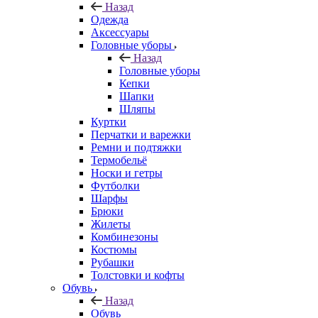
Назад
Одежда
Аксессуары
Головные уборы
Назад
Головные уборы
Кепки
Шапки
Шляпы
Куртки
Перчатки и варежки
Ремни и подтяжки
Термобельё
Носки и гетры
Футболки
Шарфы
Брюки
Жилеты
Комбинезоны
Костюмы
Рубашки
Толстовки и кофты
Обувь
Назад
Обувь