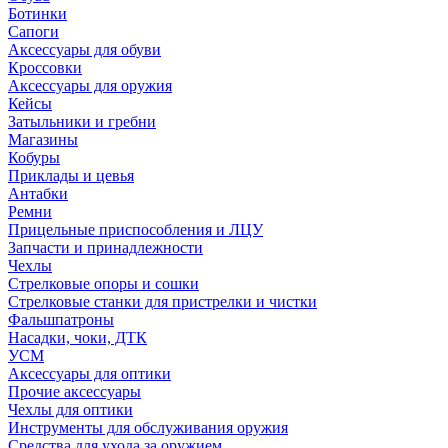
Ботинки
Сапоги
Аксессуары для обуви
Кроссовки
Аксессуары для оружия
Кейсы
Затыльники и гребни
Магазины
Кобуры
Приклады и цевья
Антабки
Ремни
Прицельные приспособления и ЛЦУ
Запчасти и принадлежности
Чехлы
Стрелковые опоры и сошки
Стрелковые станки для пристрелки и чистки
Фальшпатроны
Насадки, чоки, ДТК
УСМ
Аксессуары для оптики
Прочие аксессуары
Чехлы для оптики
Инструменты для обслуживания оружия
Средства для ухода за оружием