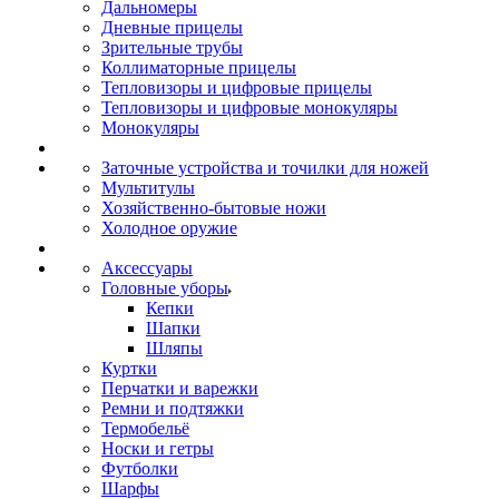
Дальномеры
Дневные прицелы
Зрительные трубы
Коллиматорные прицелы
Тепловизоры и цифровые прицелы
Тепловизоры и цифровые монокуляры
Монокуляры
Заточные устройства и точилки для ножей
Мультитулы
Хозяйственно-бытовые ножи
Холодное оружие
Аксессуары
Головные уборы
Кепки
Шапки
Шляпы
Куртки
Перчатки и варежки
Ремни и подтяжки
Термобельё
Носки и гетры
Футболки
Шарфы