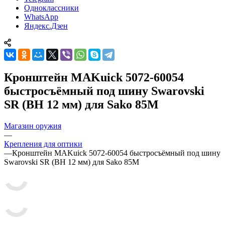
Одноклассники
WhatsApp
Яндекс.Дзен
Кронштейн MAKuick 5072-60054
быстросъёмный под шину Swarovski
SR (BH 12 мм) для Sako 85M
Магазин оружия
—
Крепления для оптики
—
Кронштейн MAKuick 5072-60054 быстросъёмный под шину
Swarovski SR (BH 12 мм) для Sako 85M