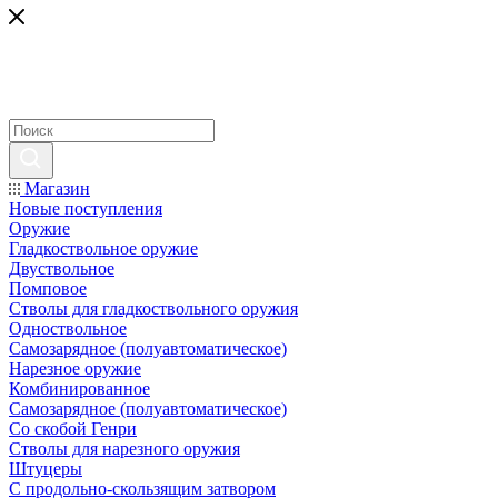
Магазин
Новые поступления
Оружие
Гладкоствольное оружие
Двуствольное
Помповое
Стволы для гладкоствольного оружия
Одноствольное
Самозарядное (полуавтоматическое)
Нарезное оружие
Комбинированное
Самозарядное (полуавтоматическое)
Со скобой Генри
Стволы для нарезного оружия
Штуцеры
С продольно-скользящим затвором