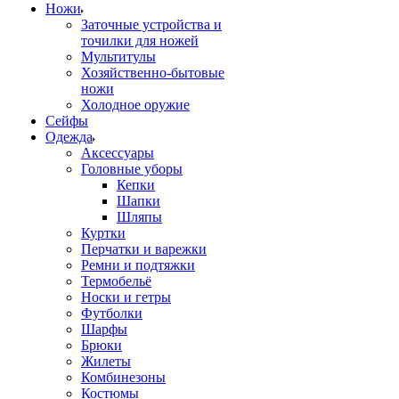
Ножи
Заточные устройства и
точилки для ножей
Мультитулы
Хозяйственно-бытовые
ножи
Холодное оружие
Сейфы
Одежда
Аксессуары
Головные уборы
Кепки
Шапки
Шляпы
Куртки
Перчатки и варежки
Ремни и подтяжки
Термобельё
Носки и гетры
Футболки
Шарфы
Брюки
Жилеты
Комбинезоны
Костюмы