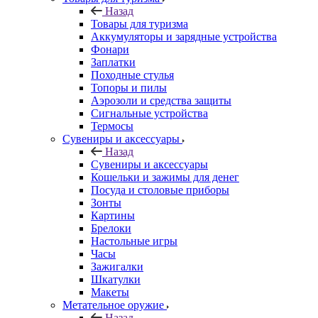
Назад
Товары для туризма
Аккумуляторы и зарядные устройства
Фонари
Заплатки
Походные стулья
Топоры и пилы
Аэрозоли и средства защиты
Сигнальные устройства
Термосы
Сувениры и аксессуары
Назад
Сувениры и аксессуары
Кошельки и зажимы для денег
Посуда и столовые приборы
Зонты
Картины
Брелоки
Настольные игры
Часы
Зажигалки
Шкатулки
Макеты
Метательное оружие
Назад