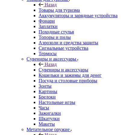
Назад
Товары для туризма
Аккумуляторы и зарядные устройства
Фонари
Заплатки
Походные стулья
Топоры и пилы
Аэрозоли и средства защиты
Сигнальные устройства
Термосы
Сувениры и аксессуары
Назад
Сувениры и аксессуары
Кошельки и зажимы для денег
Посуда и столовые приборы
Зонты
Картины
Брелоки
Настольные игры
Часы
Зажигалки
Шкатулки
Макеты
Метательное оружие
Назад