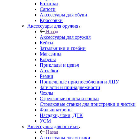
Ботинки
Сапоги
Аксессуары для обуви
Кроссовки
Аксессуары для оружия
Назад
Аксессуары для оружия
Кейсы
Затыльники и гребни
Магазины
Кобуры
Приклады и цевья
Антабки
Ремни
Прицельные приспособления и ЛЦУ
Запчасти и принадлежности
Чехлы
Стрелковые опоры и сошки
Стрелковые станки для пристрелки и чистки
Фальшпатроны
Насадки, чоки, ДТК
УСМ
Аксессуары для оптики
Назад
Аксессуары для оптики