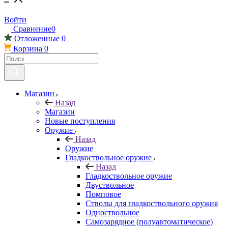
Войти
Сравнение
0
Отложенные
0
Корзина
0
Магазин
Назад
Магазин
Новые поступления
Оружие
Назад
Оружие
Гладкоствольное оружие
Назад
Гладкоствольное оружие
Двуствольное
Помповое
Стволы для гладкоствольного оружия
Одноствольное
Самозарядное (полуавтоматическое)