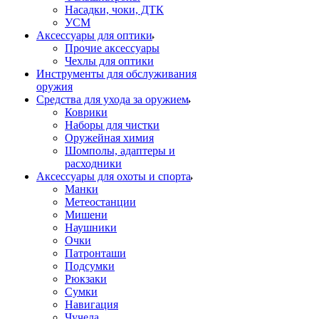
Насадки, чоки, ДТК
УСМ
Аксессуары для оптики
Прочие аксессуары
Чехлы для оптики
Инструменты для обслуживания
оружия
Средства для ухода за оружием
Коврики
Наборы для чистки
Оружейная химия
Шомполы, адаптеры и
расходники
Аксессуары для охоты и спорта
Манки
Метеостанции
Мишени
Наушники
Очки
Патронташи
Подсумки
Рюкзаки
Сумки
Навигация
Чучела