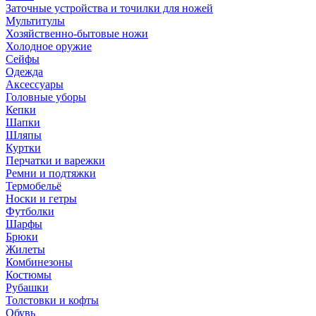
Заточные устройства и точилки для ножей
Мультитулы
Хозяйственно-бытовые ножи
Холодное оружие
Сейфы
Одежда
Аксессуары
Головные уборы
Кепки
Шапки
Шляпы
Куртки
Перчатки и варежки
Ремни и подтяжки
Термобельё
Носки и гетры
Футболки
Шарфы
Брюки
Жилеты
Комбинезоны
Костюмы
Рубашки
Толстовки и кофты
Обувь