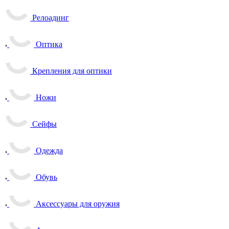
Релоадинг
Оптика
Крепления для оптики
Ножи
Сейфы
Одежда
Обувь
Аксессуары для оружия