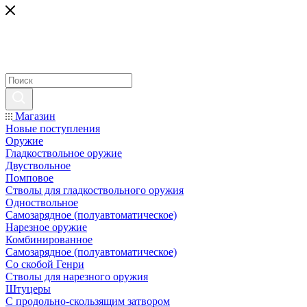
Магазин
Новые поступления
Оружие
Гладкоствольное оружие
Двуствольное
Помповое
Стволы для гладкоствольного оружия
Одноствольное
Самозарядное (полуавтоматическое)
Нарезное оружие
Комбинированное
Самозарядное (полуавтоматическое)
Со скобой Генри
Стволы для нарезного оружия
Штуцеры
С продольно-скользящим затвором