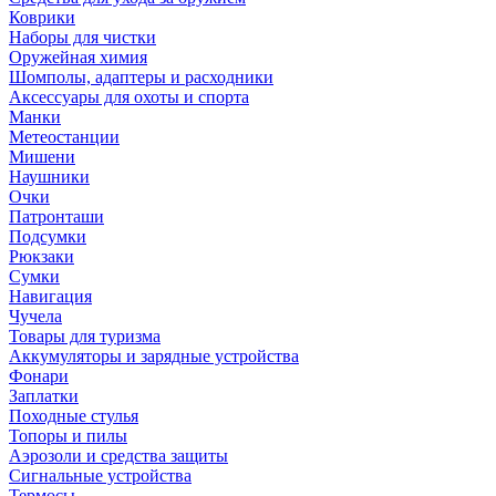
Коврики
Наборы для чистки
Оружейная химия
Шомполы, адаптеры и расходники
Аксессуары для охоты и спорта
Манки
Метеостанции
Мишени
Наушники
Очки
Патронташи
Подсумки
Рюкзаки
Сумки
Навигация
Чучела
Товары для туризма
Аккумуляторы и зарядные устройства
Фонари
Заплатки
Походные стулья
Топоры и пилы
Аэрозоли и средства защиты
Сигнальные устройства
Термосы