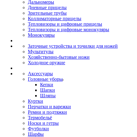
Дальномеры
Дневные прицелы
Зрительные трубы
Коллиматорные прицелы
Тепловизоры и цифровые прицелы
Тепловизоры и цифровые монокуляры
Монокуляры
Заточные устройства и точилки для ножей
Мультитулы
Хозяйственно-бытовые ножи
Холодное оружие
Аксессуары
Головные уборы
Кепки
Шапки
Шляпы
Куртки
Перчатки и варежки
Ремни и подтяжки
Термобельё
Носки и гетры
Футболки
Шарфы