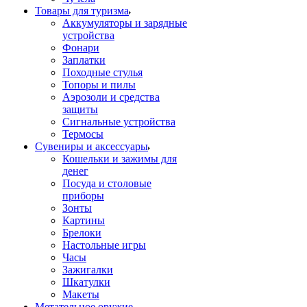
Товары для туризма
Аккумуляторы и зарядные
устройства
Фонари
Заплатки
Походные стулья
Топоры и пилы
Аэрозоли и средства
защиты
Сигнальные устройства
Термосы
Сувениры и аксессуары
Кошельки и зажимы для
денег
Посуда и столовые
приборы
Зонты
Картины
Брелоки
Настольные игры
Часы
Зажигалки
Шкатулки
Макеты
Метательное оружие