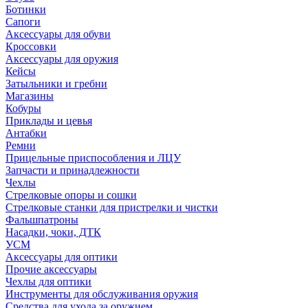
Ботинки
Сапоги
Аксессуары для обуви
Кроссовки
Аксессуары для оружия
Кейсы
Затыльники и гребни
Магазины
Кобуры
Приклады и цевья
Антабки
Ремни
Прицельные приспособления и ЛЦУ
Запчасти и принадлежности
Чехлы
Стрелковые опоры и сошки
Стрелковые станки для пристрелки и чистки
Фальшпатроны
Насадки, чоки, ДТК
УСМ
Аксессуары для оптики
Прочие аксессуары
Чехлы для оптики
Инструменты для обслуживания оружия
Средства для ухода за оружием