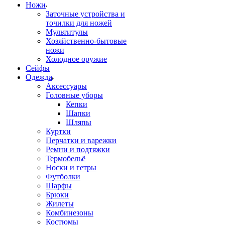
Ножи
Заточные устройства и
точилки для ножей
Мультитулы
Хозяйственно-бытовые
ножи
Холодное оружие
Сейфы
Одежда
Аксессуары
Головные уборы
Кепки
Шапки
Шляпы
Куртки
Перчатки и варежки
Ремни и подтяжки
Термобельё
Носки и гетры
Футболки
Шарфы
Брюки
Жилеты
Комбинезоны
Костюмы