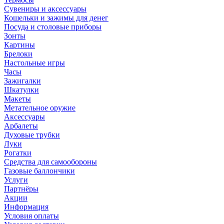
Сувениры и аксессуары
Кошельки и зажимы для денег
Посуда и столовые приборы
Зонты
Картины
Брелоки
Настольные игры
Часы
Зажигалки
Шкатулки
Макеты
Метательное оружие
Аксессуары
Арбалеты
Духовые трубки
Луки
Рогатки
Средства для самообороны
Газовые баллончики
Услуги
Партнёры
Акции
Информация
Условия оплаты