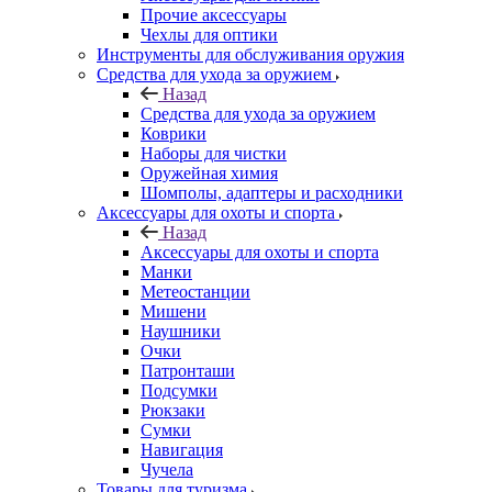
Прочие аксессуары
Чехлы для оптики
Инструменты для обслуживания оружия
Средства для ухода за оружием
Назад
Средства для ухода за оружием
Коврики
Наборы для чистки
Оружейная химия
Шомполы, адаптеры и расходники
Аксессуары для охоты и спорта
Назад
Аксессуары для охоты и спорта
Манки
Метеостанции
Мишени
Наушники
Очки
Патронташи
Подсумки
Рюкзаки
Сумки
Навигация
Чучела
Товары для туризма