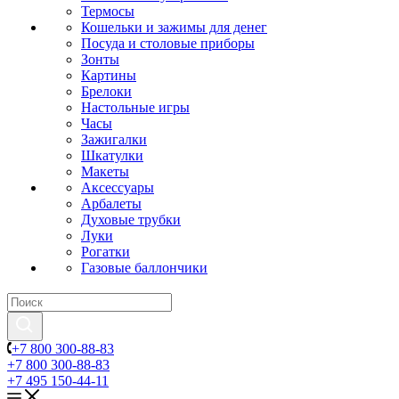
Термосы
Кошельки и зажимы для денег
Посуда и столовые приборы
Зонты
Картины
Брелоки
Настольные игры
Часы
Зажигалки
Шкатулки
Макеты
Аксессуары
Арбалеты
Духовые трубки
Луки
Рогатки
Газовые баллончики
+7 800 300-88-83
+7 800 300-88-83
+7 495 150-44-11