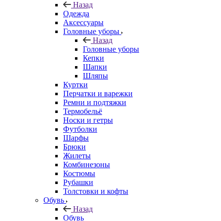
Назад
Одежда
Аксессуары
Головные уборы
Назад
Головные уборы
Кепки
Шапки
Шляпы
Куртки
Перчатки и варежки
Ремни и подтяжки
Термобельё
Носки и гетры
Футболки
Шарфы
Брюки
Жилеты
Комбинезоны
Костюмы
Рубашки
Толстовки и кофты
Обувь
Назад
Обувь