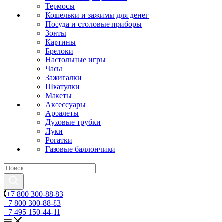
Термосы
Кошельки и зажимы для денег
Посуда и столовые приборы
Зонты
Картины
Брелоки
Настольные игры
Часы
Зажигалки
Шкатулки
Макеты
Аксессуары
Арбалеты
Духовые трубки
Луки
Рогатки
Газовые баллончики
+7 800 300-88-83
+7 800 300-88-83
+7 495 150-44-11