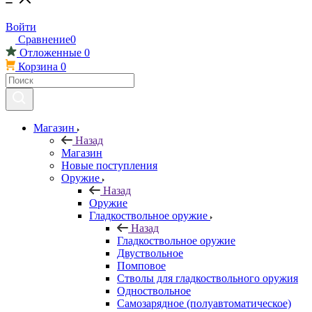
Войти
Сравнение
0
Отложенные
0
Корзина
0
Магазин
Назад
Магазин
Новые поступления
Оружие
Назад
Оружие
Гладкоствольное оружие
Назад
Гладкоствольное оружие
Двуствольное
Помповое
Стволы для гладкоствольного оружия
Одноствольное
Самозарядное (полуавтоматическое)