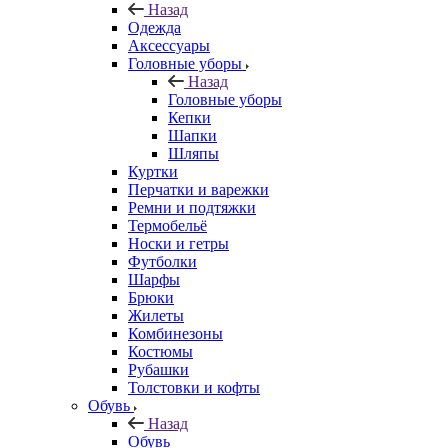
Назад
Одежда
Аксессуары
Головные уборы
Назад
Головные уборы
Кепки
Шапки
Шляпы
Куртки
Перчатки и варежки
Ремни и подтяжки
Термобельё
Носки и гетры
Футболки
Шарфы
Брюки
Жилеты
Комбинезоны
Костюмы
Рубашки
Толстовки и кофты
Обувь
Назад
Обувь