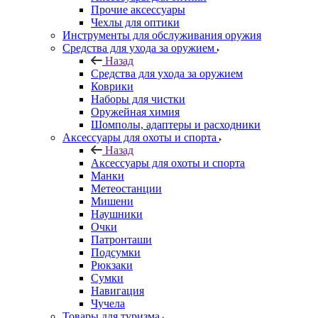
Прочие аксессуары
Чехлы для оптики
Инструменты для обслуживания оружия
Средства для ухода за оружием
Назад
Средства для ухода за оружием
Коврики
Наборы для чистки
Оружейная химия
Шомполы, адаптеры и расходники
Аксессуары для охоты и спорта
Назад
Аксессуары для охоты и спорта
Манки
Метеостанции
Мишени
Наушники
Очки
Патронташи
Подсумки
Рюкзаки
Сумки
Навигация
Чучела
Товары для туризма