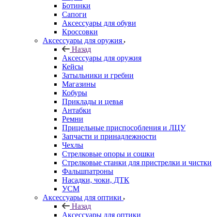
Ботинки
Сапоги
Аксессуары для обуви
Кроссовки
Аксессуары для оружия
Назад
Аксессуары для оружия
Кейсы
Затыльники и гребни
Магазины
Кобуры
Приклады и цевья
Антабки
Ремни
Прицельные приспособления и ЛЦУ
Запчасти и принадлежности
Чехлы
Стрелковые опоры и сошки
Стрелковые станки для пристрелки и чистки
Фальшпатроны
Насадки, чоки, ДТК
УСМ
Аксессуары для оптики
Назад
Аксессуары для оптики