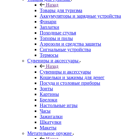
Назад
Товары для туризма
Аккумуляторы и зарядные устройства
Фонари
Заплатки
Походные стулья
Топоры и пилы
Аэрозоли и средства защиты
Сигнальные устройства
Термосы
Сувениры и аксессуары
Назад
Сувениры и аксессуары
Кошельки и зажимы для денег
Посуда и столовые приборы
Зонты
Картины
Брелоки
Настольные игры
Часы
Зажигалки
Шкатулки
Макеты
Метательное оружие
Назад