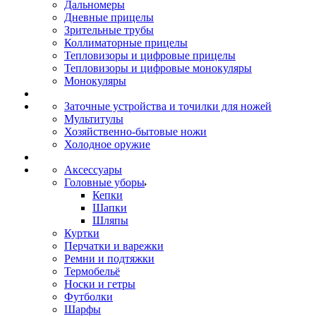
Дальномеры
Дневные прицелы
Зрительные трубы
Коллиматорные прицелы
Тепловизоры и цифровые прицелы
Тепловизоры и цифровые монокуляры
Монокуляры
Заточные устройства и точилки для ножей
Мультитулы
Хозяйственно-бытовые ножи
Холодное оружие
Аксессуары
Головные уборы
Кепки
Шапки
Шляпы
Куртки
Перчатки и варежки
Ремни и подтяжки
Термобельё
Носки и гетры
Футболки
Шарфы