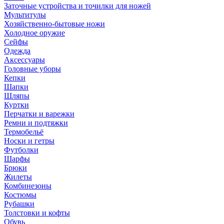
Заточные устройства и точилки для ножей
Мультитулы
Хозяйственно-бытовые ножи
Холодное оружие
Сейфы
Одежда
Аксессуары
Головные уборы
Кепки
Шапки
Шляпы
Куртки
Перчатки и варежки
Ремни и подтяжки
Термобельё
Носки и гетры
Футболки
Шарфы
Брюки
Жилеты
Комбинезоны
Костюмы
Рубашки
Толстовки и кофты
Обувь