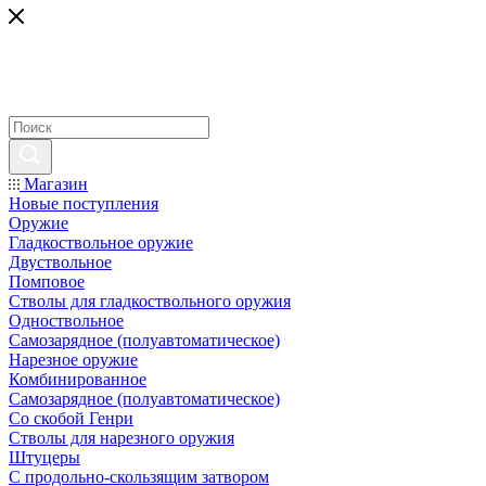
Магазин
Новые поступления
Оружие
Гладкоствольное оружие
Двуствольное
Помповое
Стволы для гладкоствольного оружия
Одноствольное
Самозарядное (полуавтоматическое)
Нарезное оружие
Комбинированное
Самозарядное (полуавтоматическое)
Со скобой Генри
Стволы для нарезного оружия
Штуцеры
С продольно-скользящим затвором