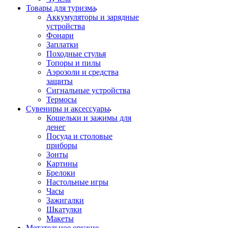
Товары для туризма
Аккумуляторы и зарядные
устройства
Фонари
Заплатки
Походные стулья
Топоры и пилы
Аэрозоли и средства
защиты
Сигнальные устройства
Термосы
Сувениры и аксессуары
Кошельки и зажимы для
денег
Посуда и столовые
приборы
Зонты
Картины
Брелоки
Настольные игры
Часы
Зажигалки
Шкатулки
Макеты
Метательное оружие