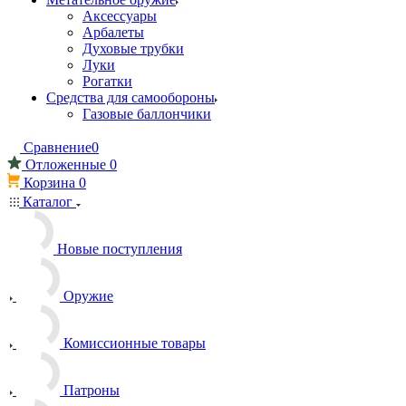
Аксессуары
Арбалеты
Духовые трубки
Луки
Рогатки
Средства для самообороны
Газовые баллончики
Сравнение
0
Отложенные
0
Корзина
0
Каталог
Новые поступления
Оружие
Комиссионные товары
Патроны