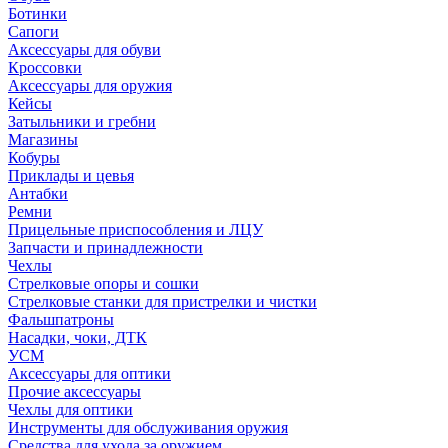
Ботинки
Сапоги
Аксессуары для обуви
Кроссовки
Аксессуары для оружия
Кейсы
Затыльники и гребни
Магазины
Кобуры
Приклады и цевья
Антабки
Ремни
Прицельные приспособления и ЛЦУ
Запчасти и принадлежности
Чехлы
Стрелковые опоры и сошки
Стрелковые станки для пристрелки и чистки
Фальшпатроны
Насадки, чоки, ДТК
УСМ
Аксессуары для оптики
Прочие аксессуары
Чехлы для оптики
Инструменты для обслуживания оружия
Средства для ухода за оружием