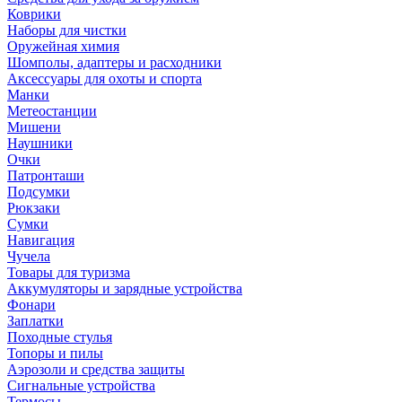
Коврики
Наборы для чистки
Оружейная химия
Шомполы, адаптеры и расходники
Аксессуары для охоты и спорта
Манки
Метеостанции
Мишени
Наушники
Очки
Патронташи
Подсумки
Рюкзаки
Сумки
Навигация
Чучела
Товары для туризма
Аккумуляторы и зарядные устройства
Фонари
Заплатки
Походные стулья
Топоры и пилы
Аэрозоли и средства защиты
Сигнальные устройства
Термосы