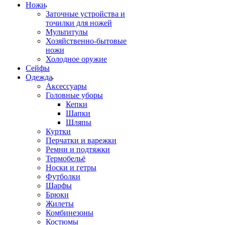
Ножи
Заточные устройства и
точилки для ножей
Мультитулы
Хозяйственно-бытовые
ножи
Холодное оружие
Сейфы
Одежда
Аксессуары
Головные уборы
Кепки
Шапки
Шляпы
Куртки
Перчатки и варежки
Ремни и подтяжки
Термобельё
Носки и гетры
Футболки
Шарфы
Брюки
Жилеты
Комбинезоны
Костюмы