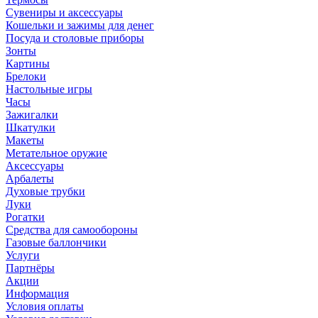
Сувениры и аксессуары
Кошельки и зажимы для денег
Посуда и столовые приборы
Зонты
Картины
Брелоки
Настольные игры
Часы
Зажигалки
Шкатулки
Макеты
Метательное оружие
Аксессуары
Арбалеты
Духовые трубки
Луки
Рогатки
Средства для самообороны
Газовые баллончики
Услуги
Партнёры
Акции
Информация
Условия оплаты