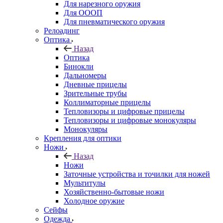
Для нарезного оружия
Для ОООП
Для пневматического оружия
Релоадинг
Оптика
Назад
Оптика
Бинокли
Дальномеры
Дневные прицелы
Зрительные трубы
Коллиматорные прицелы
Тепловизоры и цифровые прицелы
Тепловизоры и цифровые монокуляры
Монокуляры
Крепления для оптики
Ножи
Назад
Ножи
Заточные устройства и точилки для ножей
Мультитулы
Хозяйственно-бытовые ножи
Холодное оружие
Сейфы
Одежда