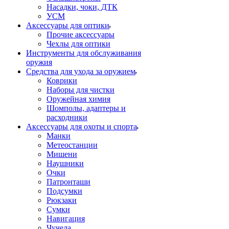
Насадки, чоки, ДТК
УСМ
Аксессуары для оптики
Прочие аксессуары
Чехлы для оптики
Инструменты для обслуживания
оружия
Средства для ухода за оружием
Коврики
Наборы для чистки
Оружейная химия
Шомполы, адаптеры и
расходники
Аксессуары для охоты и спорта
Манки
Метеостанции
Мишени
Наушники
Очки
Патронташи
Подсумки
Рюкзаки
Сумки
Навигация
Чучела