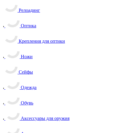
Релоадинг
Оптика
Крепления для оптики
Ножи
Сейфы
Одежда
Обувь
Аксессуары для оружия