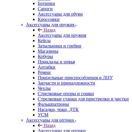
Ботинки
Сапоги
Аксессуары для обуви
Кроссовки
Аксессуары для оружия
Назад
Аксессуары для оружия
Кейсы
Затыльники и гребни
Магазины
Кобуры
Приклады и цевья
Антабки
Ремни
Прицельные приспособления и ЛЦУ
Запчасти и принадлежности
Чехлы
Стрелковые опоры и сошки
Стрелковые станки для пристрелки и чистки
Фальшпатроны
Насадки, чоки, ДТК
УСМ
Аксессуары для оптики
Назад
Аксессуары для оптики