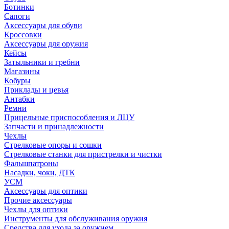
Ботинки
Сапоги
Аксессуары для обуви
Кроссовки
Аксессуары для оружия
Кейсы
Затыльники и гребни
Магазины
Кобуры
Приклады и цевья
Антабки
Ремни
Прицельные приспособления и ЛЦУ
Запчасти и принадлежности
Чехлы
Стрелковые опоры и сошки
Стрелковые станки для пристрелки и чистки
Фальшпатроны
Насадки, чоки, ДТК
УСМ
Аксессуары для оптики
Прочие аксессуары
Чехлы для оптики
Инструменты для обслуживания оружия
Средства для ухода за оружием