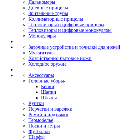
Дальномеры
Дневные прицелы
Зрительные трубы
Коллиматорные прицелы
Тепловизоры и цифровые прицелы
Тепловизоры и цифровые монокуляры
Монокуляры
Заточные устройства и точилки для ножей
Мультитулы
Хозяйственно-бытовые ножи
Холодное оружие
Аксессуары
Головные уборы
Кепки
Шапки
Шляпы
Куртки
Перчатки и варежки
Ремни и подтяжки
Термобельё
Носки и гетры
Футболки
Шарфы