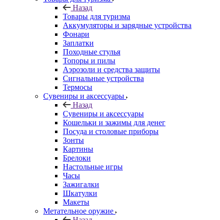
Назад
Товары для туризма
Аккумуляторы и зарядные устройства
Фонари
Заплатки
Походные стулья
Топоры и пилы
Аэрозоли и средства защиты
Сигнальные устройства
Термосы
Сувениры и аксессуары
Назад
Сувениры и аксессуары
Кошельки и зажимы для денег
Посуда и столовые приборы
Зонты
Картины
Брелоки
Настольные игры
Часы
Зажигалки
Шкатулки
Макеты
Метательное оружие
Назад