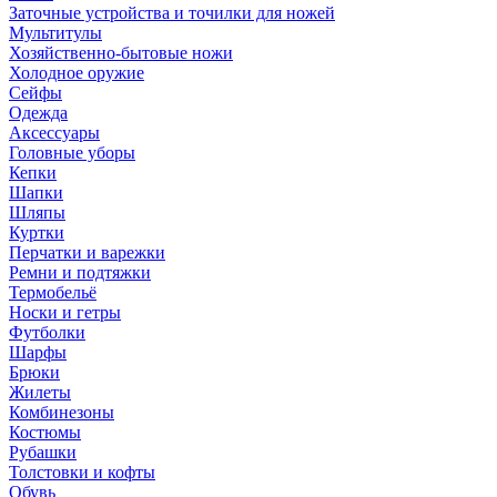
Заточные устройства и точилки для ножей
Мультитулы
Хозяйственно-бытовые ножи
Холодное оружие
Сейфы
Одежда
Аксессуары
Головные уборы
Кепки
Шапки
Шляпы
Куртки
Перчатки и варежки
Ремни и подтяжки
Термобельё
Носки и гетры
Футболки
Шарфы
Брюки
Жилеты
Комбинезоны
Костюмы
Рубашки
Толстовки и кофты
Обувь