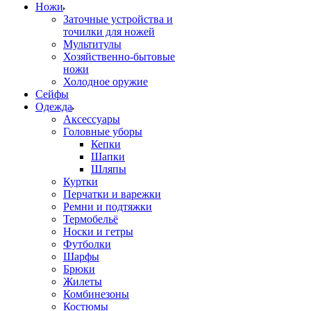
Ножи
Заточные устройства и
точилки для ножей
Мультитулы
Хозяйственно-бытовые
ножи
Холодное оружие
Сейфы
Одежда
Аксессуары
Головные уборы
Кепки
Шапки
Шляпы
Куртки
Перчатки и варежки
Ремни и подтяжки
Термобельё
Носки и гетры
Футболки
Шарфы
Брюки
Жилеты
Комбинезоны
Костюмы