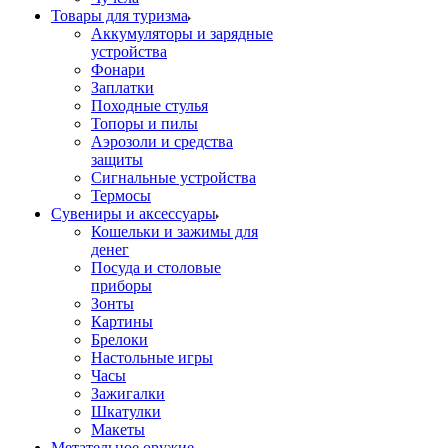
Товары для туризма
Аккумуляторы и зарядные
устройства
Фонари
Заплатки
Походные стулья
Топоры и пилы
Аэрозоли и средства
защиты
Сигнальные устройства
Термосы
Сувениры и аксессуары
Кошельки и зажимы для
денег
Посуда и столовые
приборы
Зонты
Картины
Брелоки
Настольные игры
Часы
Зажигалки
Шкатулки
Макеты
Метательное оружие