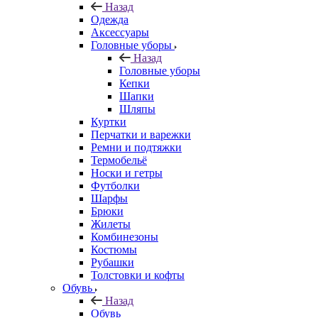
Назад
Одежда
Аксессуары
Головные уборы
Назад
Головные уборы
Кепки
Шапки
Шляпы
Куртки
Перчатки и варежки
Ремни и подтяжки
Термобельё
Носки и гетры
Футболки
Шарфы
Брюки
Жилеты
Комбинезоны
Костюмы
Рубашки
Толстовки и кофты
Обувь
Назад
Обувь