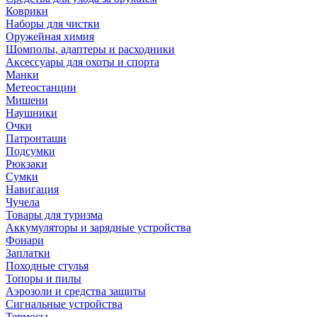
Коврики
Наборы для чистки
Оружейная химия
Шомполы, адаптеры и расходники
Аксессуары для охоты и спорта
Манки
Метеостанции
Мишени
Наушники
Очки
Патронташи
Подсумки
Рюкзаки
Сумки
Навигация
Чучела
Товары для туризма
Аккумуляторы и зарядные устройства
Фонари
Заплатки
Походные стулья
Топоры и пилы
Аэрозоли и средства защиты
Сигнальные устройства
Термосы