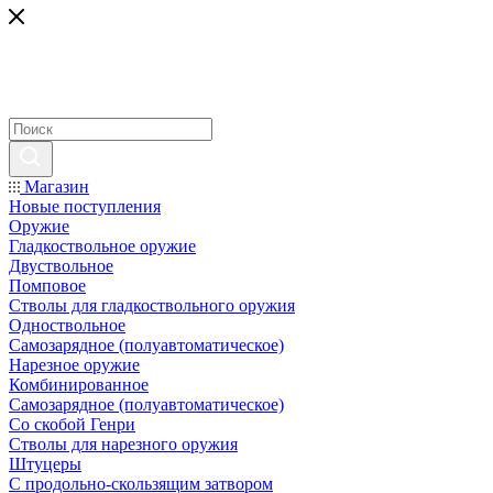
Магазин
Новые поступления
Оружие
Гладкоствольное оружие
Двуствольное
Помповое
Стволы для гладкоствольного оружия
Одноствольное
Самозарядное (полуавтоматическое)
Нарезное оружие
Комбинированное
Самозарядное (полуавтоматическое)
Со скобой Генри
Стволы для нарезного оружия
Штуцеры
С продольно-скользящим затвором