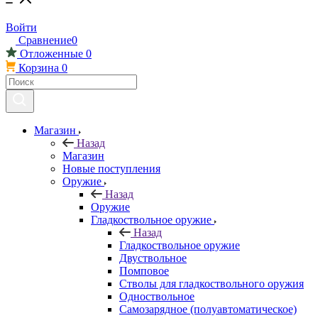
Войти
Сравнение
0
Отложенные
0
Корзина
0
Магазин
Назад
Магазин
Новые поступления
Оружие
Назад
Оружие
Гладкоствольное оружие
Назад
Гладкоствольное оружие
Двуствольное
Помповое
Стволы для гладкоствольного оружия
Одноствольное
Самозарядное (полуавтоматическое)