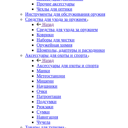
Прочие аксессуары
Чехлы для оптики
Инструменты для обслуживания оружия
Средства для ухода за оружием
Назад
Средства для ухода за оружием
Коврики
Наборы для чистки
Оружейная химия
Шомполы, адаптеры и расходники
Аксессуары для охоты и спорта
Назад
Аксессуары для охоты и спорта
Манки
Метеостанции
Мишени
Наушники
Очки
Патронташи
Подсумки
Рюкзаки
Сумки
Навигация
Чучела
Товары для туризма