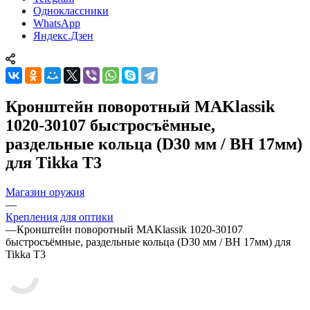
Одноклассники
WhatsApp
Яндекс.Дзен
Кронштейн поворотный MAKlassik
1020-30107 быстросъёмные,
раздельные кольца (D30 мм / BH 17мм)
для Tikka T3
Магазин оружия
—
Крепления для оптики
—
Кронштейн поворотный MAKlassik 1020-30107
быстросъёмные, раздельные кольца (D30 мм / BH 17мм) для
Tikka T3