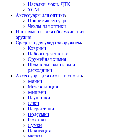
Насадки, чоки, ДТК
УСМ
Аксессуары для оптики
Прочие аксессуары
Чехлы для оптики
Инструменты для обслуживания
оружия
Средства для ухода за оружием
Коврики
Наборы для чистки
Оружейная химия
Шомполы, адаптеры и
расходники
Аксессуары для охоты и спорта
Манки
Метеостанции
Мишени
Наушники
Очки
Патронташи
Подсумки
Рюкзаки
Сумки
Навигация
Чучела