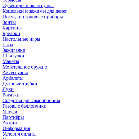
Сувениры и аксессуары
Кошельки и зажимы для денег
Посуда и столовые приборы
Зонты
Картины
Брелоки
Настольные игры
Часы
Зажигалки
Шкатулки
Макеты
Метательное оружие
Аксессуары
Арбалеты
Духовые трубки
Луки
Рогатки
Средства для самообороны
Газовые баллончики
Услуги
Партнёры
Акции
Информация
Условия оплаты