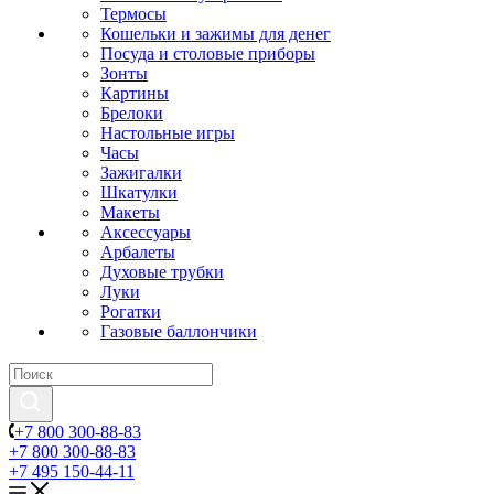
Термосы
Кошельки и зажимы для денег
Посуда и столовые приборы
Зонты
Картины
Брелоки
Настольные игры
Часы
Зажигалки
Шкатулки
Макеты
Аксессуары
Арбалеты
Духовые трубки
Луки
Рогатки
Газовые баллончики
+7 800 300-88-83
+7 800 300-88-83
+7 495 150-44-11