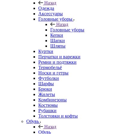
Назад
Одежда
Аксессуары
Головные уборы
Назад
Головные уборы
Кепки
Шапки
Шляпы
Куртки
Перчатки и варежки
Ремни и подтяжки
Термобельё
Носки и гетры
Футболки
Шарфы
Брюки
Жилеты
Комбинезоны
Костюмы
Рубашки
Толстовки и кофты
Обувь
Назад
Обувь