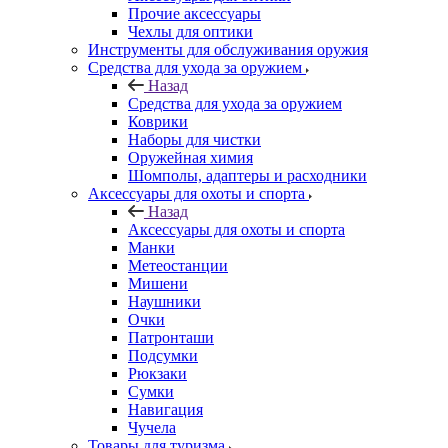
Прочие аксессуары
Чехлы для оптики
Инструменты для обслуживания оружия
Средства для ухода за оружием
Назад
Средства для ухода за оружием
Коврики
Наборы для чистки
Оружейная химия
Шомполы, адаптеры и расходники
Аксессуары для охоты и спорта
Назад
Аксессуары для охоты и спорта
Манки
Метеостанции
Мишени
Наушники
Очки
Патронташи
Подсумки
Рюкзаки
Сумки
Навигация
Чучела
Товары для туризма