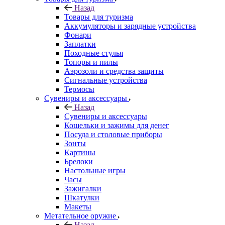
Назад
Товары для туризма
Аккумуляторы и зарядные устройства
Фонари
Заплатки
Походные стулья
Топоры и пилы
Аэрозоли и средства защиты
Сигнальные устройства
Термосы
Сувениры и аксессуары
Назад
Сувениры и аксессуары
Кошельки и зажимы для денег
Посуда и столовые приборы
Зонты
Картины
Брелоки
Настольные игры
Часы
Зажигалки
Шкатулки
Макеты
Метательное оружие
Назад