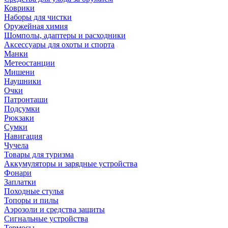
Коврики
Наборы для чистки
Оружейная химия
Шомполы, адаптеры и расходники
Аксессуары для охоты и спорта
Манки
Метеостанции
Мишени
Наушники
Очки
Патронташи
Подсумки
Рюкзаки
Сумки
Навигация
Чучела
Товары для туризма
Аккумуляторы и зарядные устройства
Фонари
Заплатки
Походные стулья
Топоры и пилы
Аэрозоли и средства защиты
Сигнальные устройства
Термосы