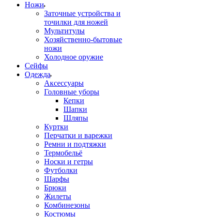
Ножи
Заточные устройства и
точилки для ножей
Мультитулы
Хозяйственно-бытовые
ножи
Холодное оружие
Сейфы
Одежда
Аксессуары
Головные уборы
Кепки
Шапки
Шляпы
Куртки
Перчатки и варежки
Ремни и подтяжки
Термобельё
Носки и гетры
Футболки
Шарфы
Брюки
Жилеты
Комбинезоны
Костюмы