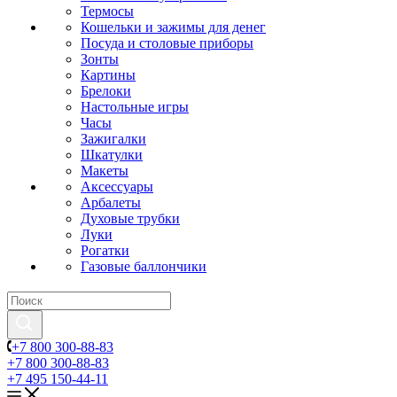
Термосы
Кошельки и зажимы для денег
Посуда и столовые приборы
Зонты
Картины
Брелоки
Настольные игры
Часы
Зажигалки
Шкатулки
Макеты
Аксессуары
Арбалеты
Духовые трубки
Луки
Рогатки
Газовые баллончики
+7 800 300-88-83
+7 800 300-88-83
+7 495 150-44-11