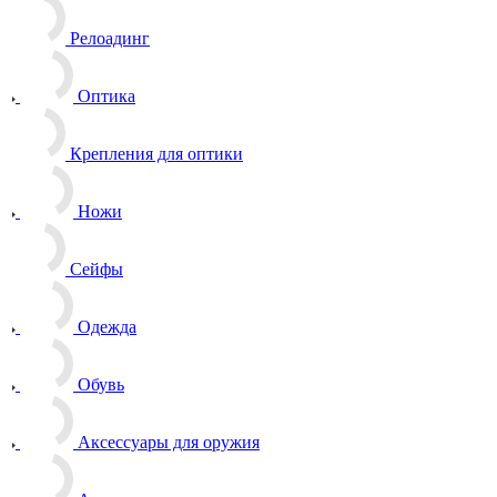
Релоадинг
Оптика
Крепления для оптики
Ножи
Сейфы
Одежда
Обувь
Аксессуары для оружия