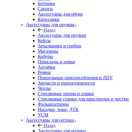
Ботинки
Сапоги
Аксессуары для обуви
Кроссовки
Аксессуары для оружия
Назад
Аксессуары для оружия
Кейсы
Затыльники и гребни
Магазины
Кобуры
Приклады и цевья
Антабки
Ремни
Прицельные приспособления и ЛЦУ
Запчасти и принадлежности
Чехлы
Стрелковые опоры и сошки
Стрелковые станки для пристрелки и чистки
Фальшпатроны
Насадки, чоки, ДТК
УСМ
Аксессуары для оптики
Назад
Аксессуары для оптики