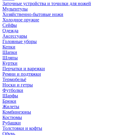
Заточные устройства и точилки для ножей
Мультитулы
Хозяйственно-бытовые ножи
Холодное оружие
Сейфы
Одежда
Аксессуары
Головные уборы
Кепки
Шапки
Шляпы
Куртки
Перчатки и варежки
Ремни и подтяжки
Термобельё
Носки и гетры
Футболки
Шарфы
Брюки
Жилеты
Комбинезоны
Костюмы
Рубашки
Толстовки и кофты
Обувь