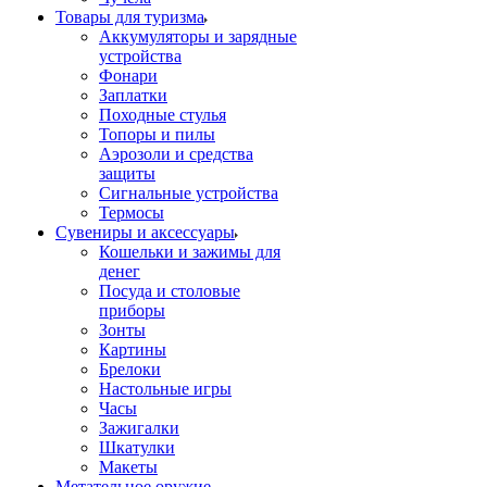
Товары для туризма
Аккумуляторы и зарядные
устройства
Фонари
Заплатки
Походные стулья
Топоры и пилы
Аэрозоли и средства
защиты
Сигнальные устройства
Термосы
Сувениры и аксессуары
Кошельки и зажимы для
денег
Посуда и столовые
приборы
Зонты
Картины
Брелоки
Настольные игры
Часы
Зажигалки
Шкатулки
Макеты
Метательное оружие