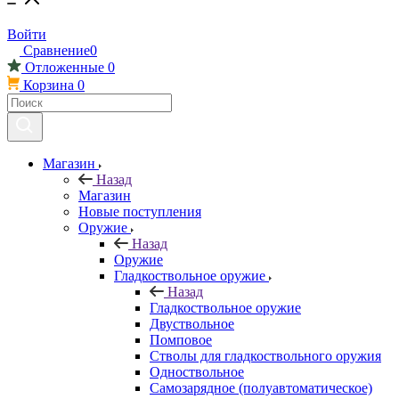
Войти
Сравнение
0
Отложенные
0
Корзина
0
Магазин
Назад
Магазин
Новые поступления
Оружие
Назад
Оружие
Гладкоствольное оружие
Назад
Гладкоствольное оружие
Двуствольное
Помповое
Стволы для гладкоствольного оружия
Одноствольное
Самозарядное (полуавтоматическое)