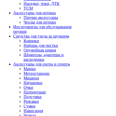
Насадки, чоки, ДТК
УСМ
Аксессуары для оптики
Прочие аксессуары
Чехлы для оптики
Инструменты для обслуживания
оружия
Средства для ухода за оружием
Коврики
Наборы для чистки
Оружейная химия
Шомполы, адаптеры и
расходники
Аксессуары для охоты и спорта
Манки
Метеостанции
Мишени
Наушники
Очки
Патронташи
Подсумки
Рюкзаки
Сумки
Навигация
Чучела