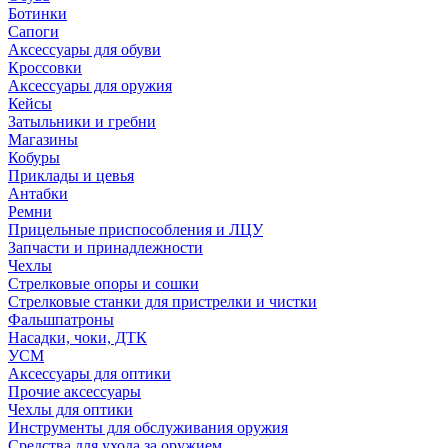
Ботинки
Сапоги
Аксессуары для обуви
Кроссовки
Аксессуары для оружия
Кейсы
Затыльники и гребни
Магазины
Кобуры
Приклады и цевья
Антабки
Ремни
Прицельные приспособления и ЛЦУ
Запчасти и принадлежности
Чехлы
Стрелковые опоры и сошки
Стрелковые станки для пристрелки и чистки
Фальшпатроны
Насадки, чоки, ДТК
УСМ
Аксессуары для оптики
Прочие аксессуары
Чехлы для оптики
Инструменты для обслуживания оружия
Средства для ухода за оружием