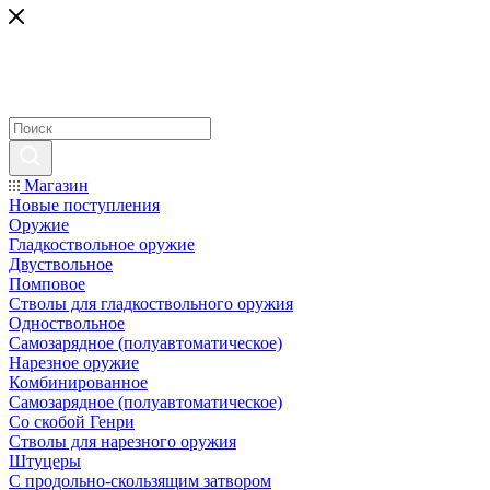
Магазин
Новые поступления
Оружие
Гладкоствольное оружие
Двуствольное
Помповое
Стволы для гладкоствольного оружия
Одноствольное
Самозарядное (полуавтоматическое)
Нарезное оружие
Комбинированное
Самозарядное (полуавтоматическое)
Со скобой Генри
Стволы для нарезного оружия
Штуцеры
С продольно-скользящим затвором