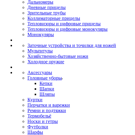
Дальномеры
Дневные прицелы
Зрительные трубы
Коллиматорные прицелы
Тепловизоры и цифровые прицелы
Тепловизоры и цифровые монокуляры
Монокуляры
Заточные устройства и точилки для ножей
Мультитулы
Хозяйственно-бытовые ножи
Холодное оружие
Аксессуары
Головные уборы
Кепки
Шапки
Шляпы
Куртки
Перчатки и варежки
Ремни и подтяжки
Термобельё
Носки и гетры
Футболки
Шарфы