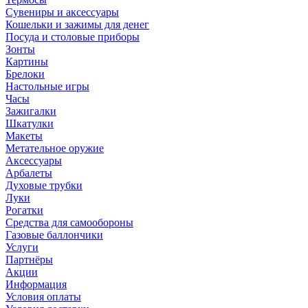
Сувениры и аксессуары
Кошельки и зажимы для денег
Посуда и столовые приборы
Зонты
Картины
Брелоки
Настольные игры
Часы
Зажигалки
Шкатулки
Макеты
Метательное оружие
Аксессуары
Арбалеты
Духовые трубки
Луки
Рогатки
Средства для самообороны
Газовые баллончики
Услуги
Партнёры
Акции
Информация
Условия оплаты