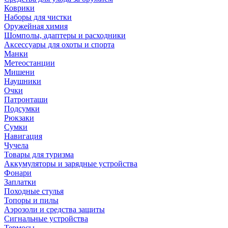
Коврики
Наборы для чистки
Оружейная химия
Шомполы, адаптеры и расходники
Аксессуары для охоты и спорта
Манки
Метеостанции
Мишени
Наушники
Очки
Патронташи
Подсумки
Рюкзаки
Сумки
Навигация
Чучела
Товары для туризма
Аккумуляторы и зарядные устройства
Фонари
Заплатки
Походные стулья
Топоры и пилы
Аэрозоли и средства защиты
Сигнальные устройства
Термосы