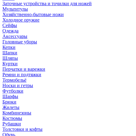
Заточные устройства и точилки для ножей
Мультитулы
Хозяйственно-бытовые ножи
Холодное оружие
Сейфы
Одежда
Аксессуары
Головные уборы
Кепки
Шапки
Шляпы
Куртки
Перчатки и варежки
Ремни и подтяжки
Термобельё
Носки и гетры
Футболки
Шарфы
Брюки
Жилеты
Комбинезоны
Костюмы
Рубашки
Толстовки и кофты
Обувь