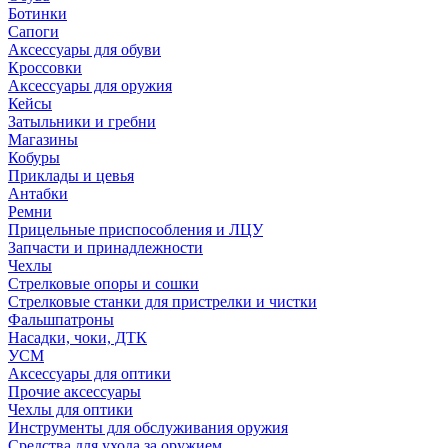
Ботинки
Сапоги
Аксессуары для обуви
Кроссовки
Аксессуары для оружия
Кейсы
Затыльники и гребни
Магазины
Кобуры
Приклады и цевья
Антабки
Ремни
Прицельные приспособления и ЛЦУ
Запчасти и принадлежности
Чехлы
Стрелковые опоры и сошки
Стрелковые станки для пристрелки и чистки
Фальшпатроны
Насадки, чоки, ДТК
УСМ
Аксессуары для оптики
Прочие аксессуары
Чехлы для оптики
Инструменты для обслуживания оружия
Средства для ухода за оружием