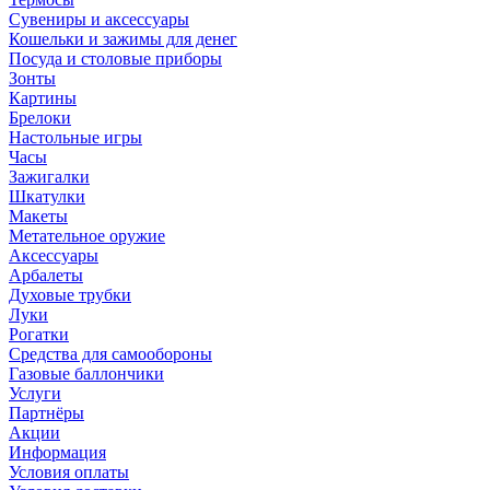
Сувениры и аксессуары
Кошельки и зажимы для денег
Посуда и столовые приборы
Зонты
Картины
Брелоки
Настольные игры
Часы
Зажигалки
Шкатулки
Макеты
Метательное оружие
Аксессуары
Арбалеты
Духовые трубки
Луки
Рогатки
Средства для самообороны
Газовые баллончики
Услуги
Партнёры
Акции
Информация
Условия оплаты