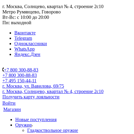
г. Москва, Солнцево, квартал № 4, строение 2с10
Метро Румянцево, Говорово
Вт-Вс: с 10:00 до 20:00
Пн: выходной
Вконтакте
Telegram
Одноклассники
WhatsApp
Яндекс.Дзен
+7 800 300-88-83
+7 800 300-88-83
+7 495 150-44-11
г. Москва, ул. Вавилова, 69/75
г. Москва, Солнцево, квартал № 4, строение 2с10
Получить карту лояльности
Войти
Магазин
Новые поступления
Оружие
Гладкоствольное оружие