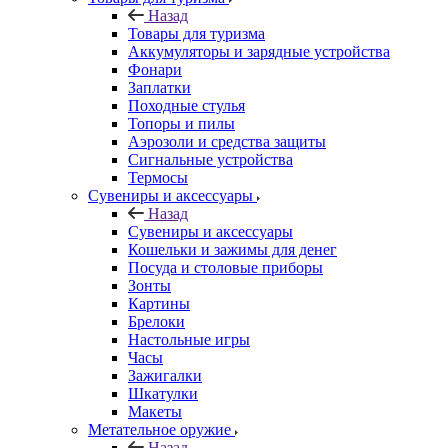
Назад
Товары для туризма
Аккумуляторы и зарядные устройства
Фонари
Заплатки
Походные стулья
Топоры и пилы
Аэрозоли и средства защиты
Сигнальные устройства
Термосы
Сувениры и аксессуары
Назад
Сувениры и аксессуары
Кошельки и зажимы для денег
Посуда и столовые приборы
Зонты
Картины
Брелоки
Настольные игры
Часы
Зажигалки
Шкатулки
Макеты
Метательное оружие
Назад