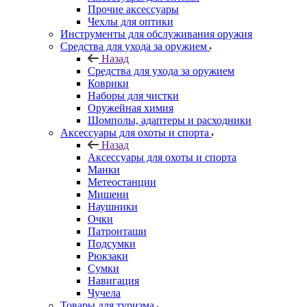
Прочие аксессуары
Чехлы для оптики
Инструменты для обслуживания оружия
Средства для ухода за оружием
Назад
Средства для ухода за оружием
Коврики
Наборы для чистки
Оружейная химия
Шомполы, адаптеры и расходники
Аксессуары для охоты и спорта
Назад
Аксессуары для охоты и спорта
Манки
Метеостанции
Мишени
Наушники
Очки
Патронташи
Подсумки
Рюкзаки
Сумки
Навигация
Чучела
Товары для туризма