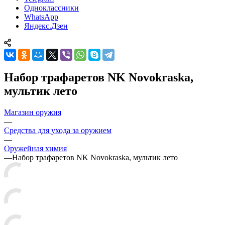
Одноклассники
WhatsApp
Яндекс.Дзен
Набор трафаретов NK Novokraska,
мультик лето
Магазин оружия
—
Средства для ухода за оружием
—
Оружейная химия
—
Набор трафаретов NK Novokraska, мультик лето