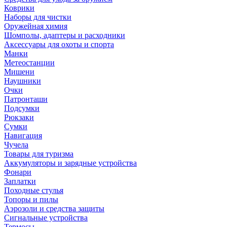
Коврики
Наборы для чистки
Оружейная химия
Шомполы, адаптеры и расходники
Аксессуары для охоты и спорта
Манки
Метеостанции
Мишени
Наушники
Очки
Патронташи
Подсумки
Рюкзаки
Сумки
Навигация
Чучела
Товары для туризма
Аккумуляторы и зарядные устройства
Фонари
Заплатки
Походные стулья
Топоры и пилы
Аэрозоли и средства защиты
Сигнальные устройства
Термосы