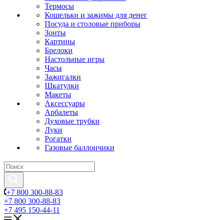
Термосы
Кошельки и зажимы для денег
Посуда и столовые приборы
Зонты
Картины
Брелоки
Настольные игры
Часы
Зажигалки
Шкатулки
Макеты
Аксессуары
Арбалеты
Духовые трубки
Луки
Рогатки
Газовые баллончики
+7 800 300-88-83
+7 800 300-88-83
+7 495 150-44-11