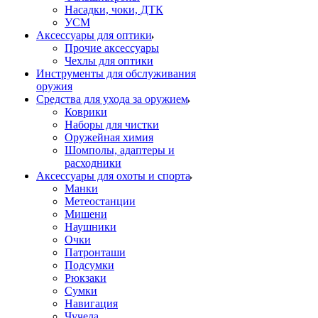
Насадки, чоки, ДТК
УСМ
Аксессуары для оптики
Прочие аксессуары
Чехлы для оптики
Инструменты для обслуживания
оружия
Средства для ухода за оружием
Коврики
Наборы для чистки
Оружейная химия
Шомполы, адаптеры и
расходники
Аксессуары для охоты и спорта
Манки
Метеостанции
Мишени
Наушники
Очки
Патронташи
Подсумки
Рюкзаки
Сумки
Навигация
Чучела