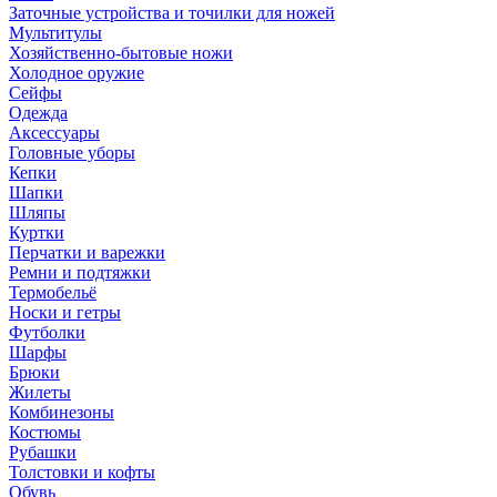
Заточные устройства и точилки для ножей
Мультитулы
Хозяйственно-бытовые ножи
Холодное оружие
Сейфы
Одежда
Аксессуары
Головные уборы
Кепки
Шапки
Шляпы
Куртки
Перчатки и варежки
Ремни и подтяжки
Термобельё
Носки и гетры
Футболки
Шарфы
Брюки
Жилеты
Комбинезоны
Костюмы
Рубашки
Толстовки и кофты
Обувь