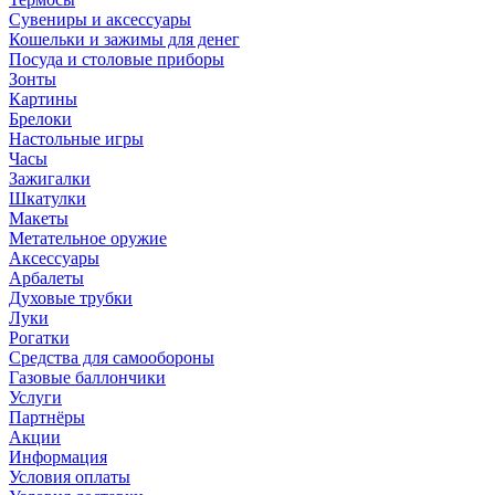
Сувениры и аксессуары
Кошельки и зажимы для денег
Посуда и столовые приборы
Зонты
Картины
Брелоки
Настольные игры
Часы
Зажигалки
Шкатулки
Макеты
Метательное оружие
Аксессуары
Арбалеты
Духовые трубки
Луки
Рогатки
Средства для самообороны
Газовые баллончики
Услуги
Партнёры
Акции
Информация
Условия оплаты