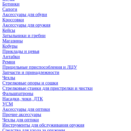
Ботинки
Сапоги
Аксессуары для обуви
Кроссовки
Аксессуары для оружия
Кейсы
Затыльники и гребни
Магазины
Кобуры
Приклады и цевья
Антабки
Ремни
Прицельные приспособления и ЛЦУ
Запчасти и принадлежности
Чехлы
Стрелковые опоры и сошки
Стрелковые станки для пристрелки и чистки
Фальшпатроны
Насадки, чоки, ДТК
УСМ
Аксессуары для оптики
Прочие аксессуары
Чехлы для оптики
Инструменты для обслуживания оружия
Средства для ухода за оружием