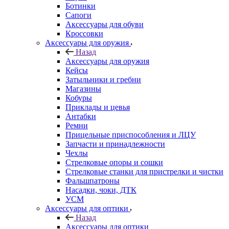
Ботинки
Сапоги
Аксессуары для обуви
Кроссовки
Аксессуары для оружия
Назад
Аксессуары для оружия
Кейсы
Затыльники и гребни
Магазины
Кобуры
Приклады и цевья
Антабки
Ремни
Прицельные приспособления и ЛЦУ
Запчасти и принадлежности
Чехлы
Стрелковые опоры и сошки
Стрелковые станки для пристрелки и чистки
Фальшпатроны
Насадки, чоки, ДТК
УСМ
Аксессуары для оптики
Назад
Аксессуары для оптики