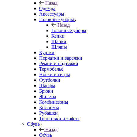
Назад
Одежда
Аксессуары
Головные уборы
Назад
Головные уборы
Кепки
Шапки
Шляпы
Куртки
Перчатки и варежки
Ремни и подтяжки
Термобельё
Носки и гетры
Футболки
Шарфы
Брюки
Жилеты
Комбинезоны
Костюмы
Рубашки
Толстовки и кофты
Обувь
Назад
Обувь