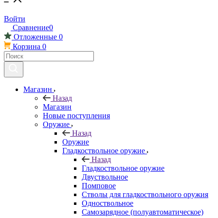
Войти
Сравнение
0
Отложенные
0
Корзина
0
Магазин
Назад
Магазин
Новые поступления
Оружие
Назад
Оружие
Гладкоствольное оружие
Назад
Гладкоствольное оружие
Двуствольное
Помповое
Стволы для гладкоствольного оружия
Одноствольное
Самозарядное (полуавтоматическое)