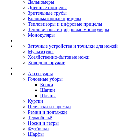
Дальномеры
Дневные прицелы
Зрительные трубы
Коллиматорные прицелы
Тепловизоры и цифровые прицелы
Тепловизоры и цифровые монокуляры
Монокуляры
Заточные устройства и точилки для ножей
Мультитулы
Хозяйственно-бытовые ножи
Холодное оружие
Аксессуары
Головные уборы
Кепки
Шапки
Шляпы
Куртки
Перчатки и варежки
Ремни и подтяжки
Термобельё
Носки и гетры
Футболки
Шарфы