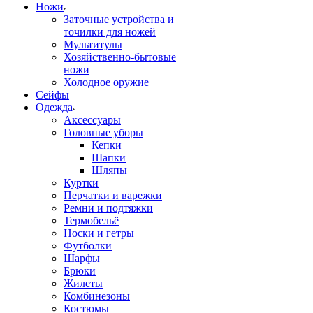
Ножи
Заточные устройства и
точилки для ножей
Мультитулы
Хозяйственно-бытовые
ножи
Холодное оружие
Сейфы
Одежда
Аксессуары
Головные уборы
Кепки
Шапки
Шляпы
Куртки
Перчатки и варежки
Ремни и подтяжки
Термобельё
Носки и гетры
Футболки
Шарфы
Брюки
Жилеты
Комбинезоны
Костюмы