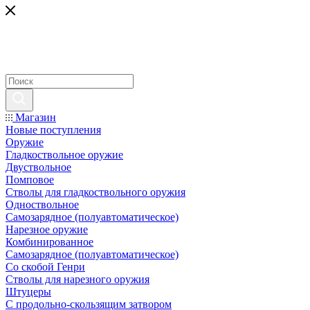
Магазин
Новые поступления
Оружие
Гладкоствольное оружие
Двуствольное
Помповое
Стволы для гладкоствольного оружия
Одноствольное
Самозарядное (полуавтоматическое)
Нарезное оружие
Комбинированное
Самозарядное (полуавтоматическое)
Со скобой Генри
Стволы для нарезного оружия
Штуцеры
С продольно-скользящим затвором