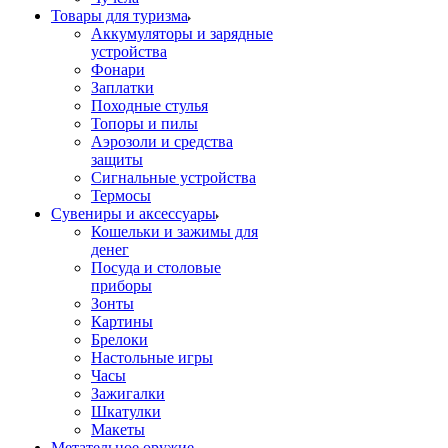
Товары для туризма
Аккумуляторы и зарядные
устройства
Фонари
Заплатки
Походные стулья
Топоры и пилы
Аэрозоли и средства
защиты
Сигнальные устройства
Термосы
Сувениры и аксессуары
Кошельки и зажимы для
денег
Посуда и столовые
приборы
Зонты
Картины
Брелоки
Настольные игры
Часы
Зажигалки
Шкатулки
Макеты
Метательное оружие