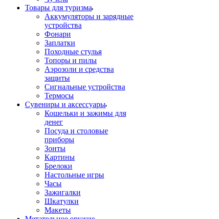
Товары для туризма
Аккумуляторы и зарядные
устройства
Фонари
Заплатки
Походные стулья
Топоры и пилы
Аэрозоли и средства
защиты
Сигнальные устройства
Термосы
Сувениры и аксессуары
Кошельки и зажимы для
денег
Посуда и столовые
приборы
Зонты
Картины
Брелоки
Настольные игры
Часы
Зажигалки
Шкатулки
Макеты
Метательное оружие