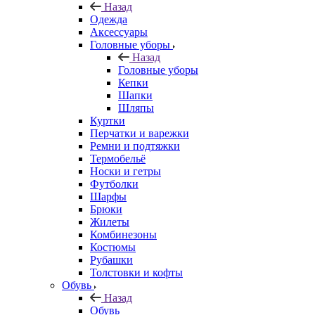
Назад
Одежда
Аксессуары
Головные уборы
Назад
Головные уборы
Кепки
Шапки
Шляпы
Куртки
Перчатки и варежки
Ремни и подтяжки
Термобельё
Носки и гетры
Футболки
Шарфы
Брюки
Жилеты
Комбинезоны
Костюмы
Рубашки
Толстовки и кофты
Обувь
Назад
Обувь