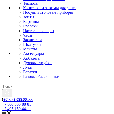
Термосы
Кошельки и зажимы для денег
Посуда и столовые приборы
Зонты
Картины
Брелоки
Настольные игры
Часы
Зажигалки
Шкатулки
Макеты
Аксессуары
Арбалеты
Духовые трубки
Луки
Рогатки
Газовые баллончики
+7 800 300-88-83
+7 800 300-88-83
+7 495 150-44-11