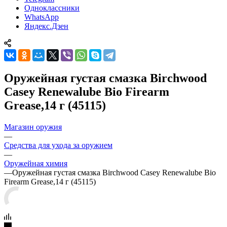
Одноклассники
WhatsApp
Яндекс.Дзен
Оружейная густая смазка Birchwood
Casey Renewalube Bio Firearm
Grease,14 г (45115)
Магазин оружия
—
Средства для ухода за оружием
—
Оружейная химия
—
Оружейная густая смазка Birchwood Casey Renewalube Bio
Firearm Grease,14 г (45115)