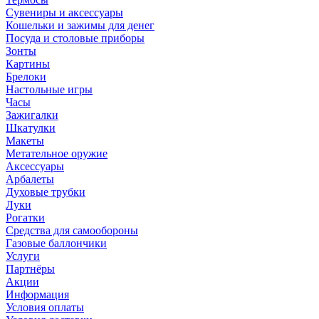
Сувениры и аксессуары
Кошельки и зажимы для денег
Посуда и столовые приборы
Зонты
Картины
Брелоки
Настольные игры
Часы
Зажигалки
Шкатулки
Макеты
Метательное оружие
Аксессуары
Арбалеты
Духовые трубки
Луки
Рогатки
Средства для самообороны
Газовые баллончики
Услуги
Партнёры
Акции
Информация
Условия оплаты