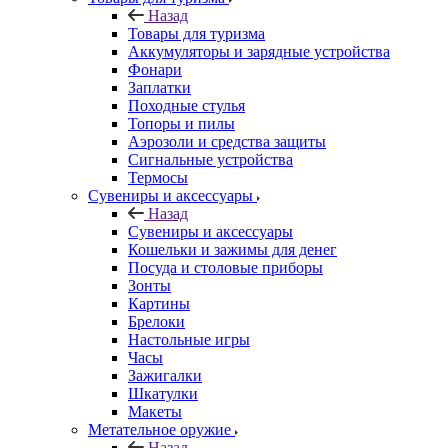
Назад
Товары для туризма
Аккумуляторы и зарядные устройства
Фонари
Заплатки
Походные стулья
Топоры и пилы
Аэрозоли и средства защиты
Сигнальные устройства
Термосы
Сувениры и аксессуары
Назад
Сувениры и аксессуары
Кошельки и зажимы для денег
Посуда и столовые приборы
Зонты
Картины
Брелоки
Настольные игры
Часы
Зажигалки
Шкатулки
Макеты
Метательное оружие
Назад