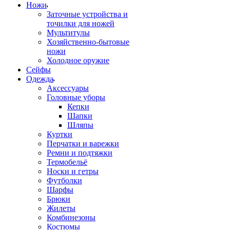
Ножи
Заточные устройства и
точилки для ножей
Мультитулы
Хозяйственно-бытовые
ножи
Холодное оружие
Сейфы
Одежда
Аксессуары
Головные уборы
Кепки
Шапки
Шляпы
Куртки
Перчатки и варежки
Ремни и подтяжки
Термобельё
Носки и гетры
Футболки
Шарфы
Брюки
Жилеты
Комбинезоны
Костюмы