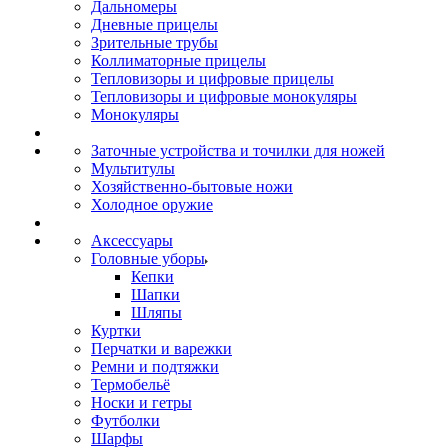
Дальномеры
Дневные прицелы
Зрительные трубы
Коллиматорные прицелы
Тепловизоры и цифровые прицелы
Тепловизоры и цифровые монокуляры
Монокуляры
Заточные устройства и точилки для ножей
Мультитулы
Хозяйственно-бытовые ножи
Холодное оружие
Аксессуары
Головные уборы
Кепки
Шапки
Шляпы
Куртки
Перчатки и варежки
Ремни и подтяжки
Термобельё
Носки и гетры
Футболки
Шарфы