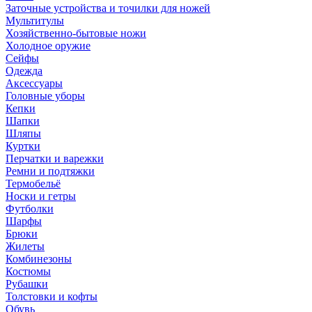
Заточные устройства и точилки для ножей
Мультитулы
Хозяйственно-бытовые ножи
Холодное оружие
Сейфы
Одежда
Аксессуары
Головные уборы
Кепки
Шапки
Шляпы
Куртки
Перчатки и варежки
Ремни и подтяжки
Термобельё
Носки и гетры
Футболки
Шарфы
Брюки
Жилеты
Комбинезоны
Костюмы
Рубашки
Толстовки и кофты
Обувь