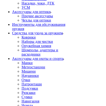
Насадки, чоки, ДТК
УСМ
Аксессуары для оптики
Прочие аксессуары
Чехлы для оптики
Инструменты для обслуживания
оружия
Средства для ухода за оружием
Коврики
Наборы для чистки
Оружейная химия
Шомполы, адаптеры и
расходники
Аксессуары для охоты и спорта
Манки
Метеостанции
Мишени
Наушники
Очки
Патронташи
Подсумки
Рюкзаки
Сумки
Навигация
Чучела