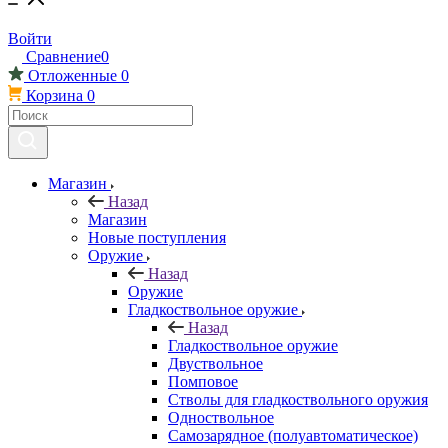
Войти
Сравнение
0
Отложенные
0
Корзина
0
Магазин
Назад
Магазин
Новые поступления
Оружие
Назад
Оружие
Гладкоствольное оружие
Назад
Гладкоствольное оружие
Двуствольное
Помповое
Стволы для гладкоствольного оружия
Одноствольное
Самозарядное (полуавтоматическое)