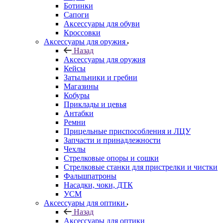
Ботинки
Сапоги
Аксессуары для обуви
Кроссовки
Аксессуары для оружия
Назад
Аксессуары для оружия
Кейсы
Затыльники и гребни
Магазины
Кобуры
Приклады и цевья
Антабки
Ремни
Прицельные приспособления и ЛЦУ
Запчасти и принадлежности
Чехлы
Стрелковые опоры и сошки
Стрелковые станки для пристрелки и чистки
Фальшпатроны
Насадки, чоки, ДТК
УСМ
Аксессуары для оптики
Назад
Аксессуары для оптики