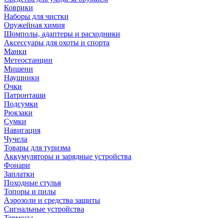
Коврики
Наборы для чистки
Оружейная химия
Шомполы, адаптеры и расходники
Аксессуары для охоты и спорта
Манки
Метеостанции
Мишени
Наушники
Очки
Патронташи
Подсумки
Рюкзаки
Сумки
Навигация
Чучела
Товары для туризма
Аккумуляторы и зарядные устройства
Фонари
Заплатки
Походные стулья
Топоры и пилы
Аэрозоли и средства защиты
Сигнальные устройства
Термосы