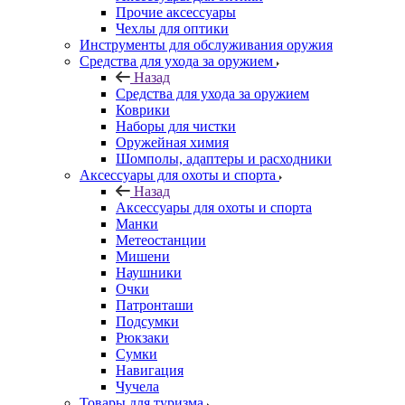
Прочие аксессуары
Чехлы для оптики
Инструменты для обслуживания оружия
Средства для ухода за оружием
Назад
Средства для ухода за оружием
Коврики
Наборы для чистки
Оружейная химия
Шомполы, адаптеры и расходники
Аксессуары для охоты и спорта
Назад
Аксессуары для охоты и спорта
Манки
Метеостанции
Мишени
Наушники
Очки
Патронташи
Подсумки
Рюкзаки
Сумки
Навигация
Чучела
Товары для туризма