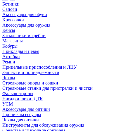
Ботинки
Сапоги
Аксессуары для обуви
Кроссовки
Аксессуары для оружия
Кейсы
Затыльники и гребни
Магазины
Кобуры
Приклады и цевья
Антабки
Ремни
Прицельные приспособления и ЛЦУ
Запчасти и принадлежности
Чехлы
Стрелковые опоры и сошки
Стрелковые станки для пристрелки и чистки
Фальшпатроны
Насадки, чоки, ДТК
УСМ
Аксессуары для оптики
Прочие аксессуары
Чехлы для оптики
Инструменты для обслуживания оружия
Средства для ухода за оружием