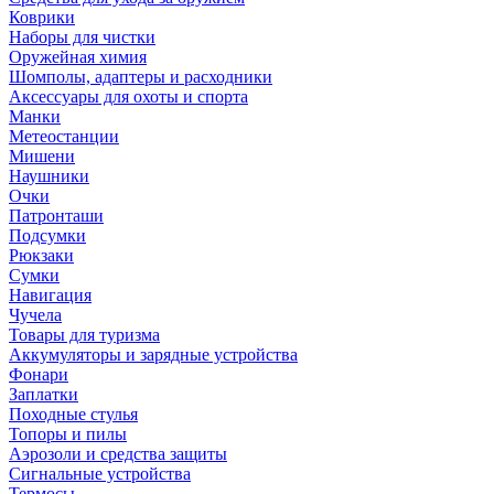
Коврики
Наборы для чистки
Оружейная химия
Шомполы, адаптеры и расходники
Аксессуары для охоты и спорта
Манки
Метеостанции
Мишени
Наушники
Очки
Патронташи
Подсумки
Рюкзаки
Сумки
Навигация
Чучела
Товары для туризма
Аккумуляторы и зарядные устройства
Фонари
Заплатки
Походные стулья
Топоры и пилы
Аэрозоли и средства защиты
Сигнальные устройства
Термосы