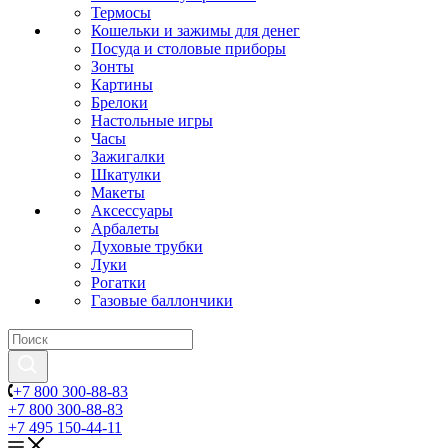
Термосы
Кошельки и зажимы для денег
Посуда и столовые приборы
Зонты
Картины
Брелоки
Настольные игры
Часы
Зажигалки
Шкатулки
Макеты
Аксессуары
Арбалеты
Духовые трубки
Луки
Рогатки
Газовые баллончики
+7 800 300-88-83
+7 800 300-88-83
+7 495 150-44-11