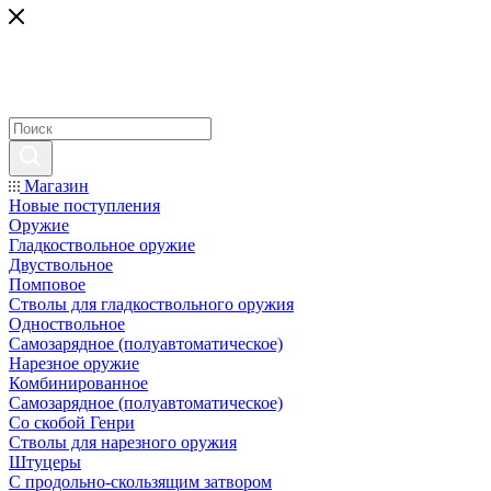
Магазин
Новые поступления
Оружие
Гладкоствольное оружие
Двуствольное
Помповое
Стволы для гладкоствольного оружия
Одноствольное
Самозарядное (полуавтоматическое)
Нарезное оружие
Комбинированное
Самозарядное (полуавтоматическое)
Со скобой Генри
Стволы для нарезного оружия
Штуцеры
С продольно-скользящим затвором