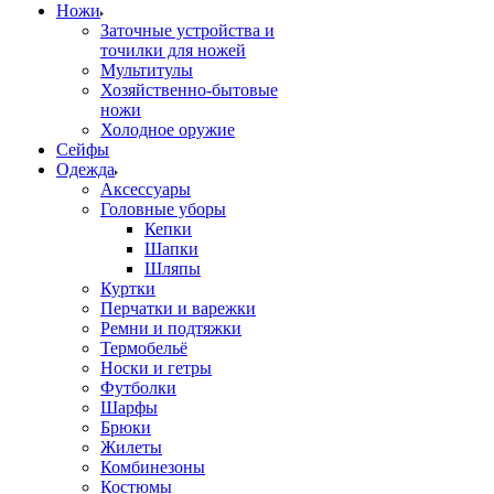
Ножи
Заточные устройства и
точилки для ножей
Мультитулы
Хозяйственно-бытовые
ножи
Холодное оружие
Сейфы
Одежда
Аксессуары
Головные уборы
Кепки
Шапки
Шляпы
Куртки
Перчатки и варежки
Ремни и подтяжки
Термобельё
Носки и гетры
Футболки
Шарфы
Брюки
Жилеты
Комбинезоны
Костюмы