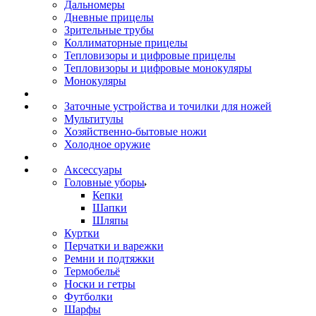
Дальномеры
Дневные прицелы
Зрительные трубы
Коллиматорные прицелы
Тепловизоры и цифровые прицелы
Тепловизоры и цифровые монокуляры
Монокуляры
Заточные устройства и точилки для ножей
Мультитулы
Хозяйственно-бытовые ножи
Холодное оружие
Аксессуары
Головные уборы
Кепки
Шапки
Шляпы
Куртки
Перчатки и варежки
Ремни и подтяжки
Термобельё
Носки и гетры
Футболки
Шарфы