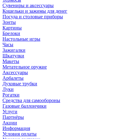
Сувениры и аксессуары
Кошельки и зажимы для денег
Посуда и столовые приборы
Зонты
Картины
Брелоки
Настольные игры
Часы
Зажигалки
Шкатулки
Макеты
Метательное оружие
Аксессуары
Арбалеты
Духовые трубки
Луки
Рогатки
Средства для самообороны
Газовые баллончики
Услуги
Партнёры
Акции
Информация
Условия оплаты