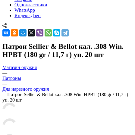
Одноклассники
WhatsApp
Яндекс.Дзен
Патрон Sellier & Bellot кал. .308 Win.
HPBT (180 gr / 11,7 г) уп. 20 шт
Магазин оружия
—
Патроны
—
Для нарезного оружия
—
Патрон Sellier & Bellot кал. .308 Win. HPBT (180 gr / 11,7 г)
уп. 20 шт