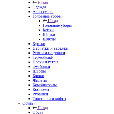
Назад
Одежда
Аксессуары
Головные уборы
Назад
Головные уборы
Кепки
Шапки
Шляпы
Куртки
Перчатки и варежки
Ремни и подтяжки
Термобельё
Носки и гетры
Футболки
Шарфы
Брюки
Жилеты
Комбинезоны
Костюмы
Рубашки
Толстовки и кофты
Обувь
Назад
Обувь