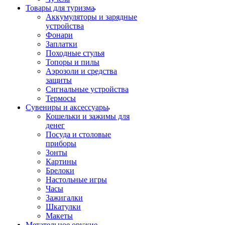
Товары для туризма
Аккумуляторы и зарядные
устройства
Фонари
Заплатки
Походные стулья
Топоры и пилы
Аэрозоли и средства
защиты
Сигнальные устройства
Термосы
Сувениры и аксессуары
Кошельки и зажимы для
денег
Посуда и столовые
приборы
Зонты
Картины
Брелоки
Настольные игры
Часы
Зажигалки
Шкатулки
Макеты
Метательное оружие