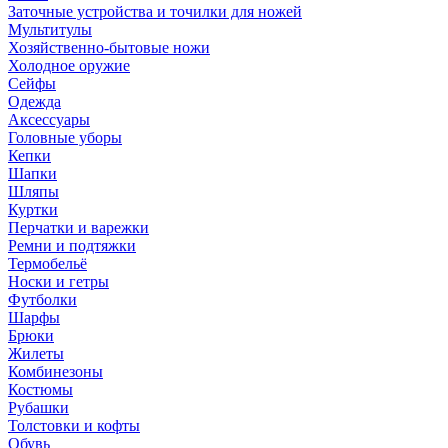
Заточные устройства и точилки для ножей
Мультитулы
Хозяйственно-бытовые ножи
Холодное оружие
Сейфы
Одежда
Аксессуары
Головные уборы
Кепки
Шапки
Шляпы
Куртки
Перчатки и варежки
Ремни и подтяжки
Термобельё
Носки и гетры
Футболки
Шарфы
Брюки
Жилеты
Комбинезоны
Костюмы
Рубашки
Толстовки и кофты
Обувь