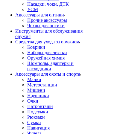
Насадки, чоки, ДТК
УСМ
Аксессуары для оптики
Прочие аксессуары
Чехлы для оптики
Инструменты для обслуживания
оружия
Средства для ухода за оружием
Коврики
Наборы для чистки
Оружейная химия
Шомполы, адаптеры и
расходники
Аксессуары для охоты и спорта
Манки
Метеостанции
Мишени
Наушники
Очки
Патронташи
Подсумки
Рюкзаки
Сумки
Навигация
Чучела