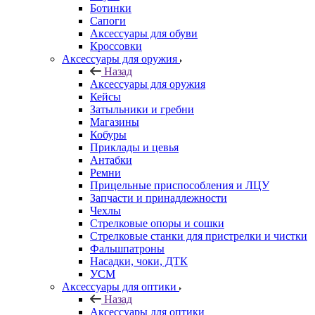
Ботинки
Сапоги
Аксессуары для обуви
Кроссовки
Аксессуары для оружия
Назад
Аксессуары для оружия
Кейсы
Затыльники и гребни
Магазины
Кобуры
Приклады и цевья
Антабки
Ремни
Прицельные приспособления и ЛЦУ
Запчасти и принадлежности
Чехлы
Стрелковые опоры и сошки
Стрелковые станки для пристрелки и чистки
Фальшпатроны
Насадки, чоки, ДТК
УСМ
Аксессуары для оптики
Назад
Аксессуары для оптики