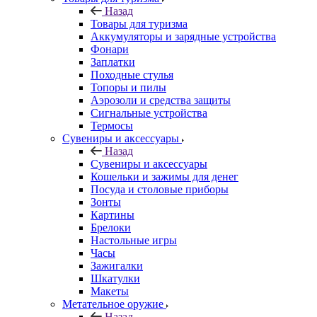
Назад
Товары для туризма
Аккумуляторы и зарядные устройства
Фонари
Заплатки
Походные стулья
Топоры и пилы
Аэрозоли и средства защиты
Сигнальные устройства
Термосы
Сувениры и аксессуары
Назад
Сувениры и аксессуары
Кошельки и зажимы для денег
Посуда и столовые приборы
Зонты
Картины
Брелоки
Настольные игры
Часы
Зажигалки
Шкатулки
Макеты
Метательное оружие
Назад