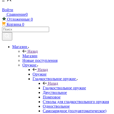
Войти
Сравнение
0
Отложенные
0
Корзина
0
Магазин
Назад
Магазин
Новые поступления
Оружие
Назад
Оружие
Гладкоствольное оружие
Назад
Гладкоствольное оружие
Двуствольное
Помповое
Стволы для гладкоствольного оружия
Одноствольное
Самозарядное (полуавтоматическое)