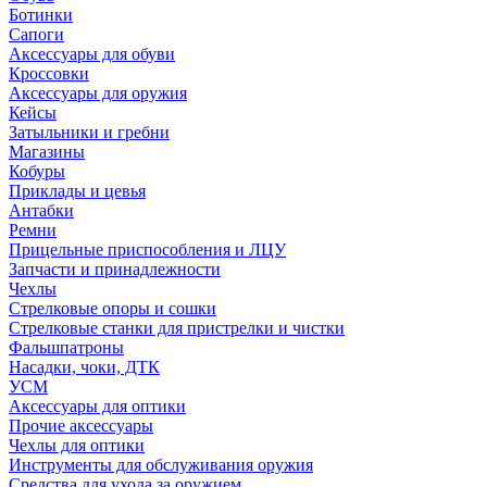
Ботинки
Сапоги
Аксессуары для обуви
Кроссовки
Аксессуары для оружия
Кейсы
Затыльники и гребни
Магазины
Кобуры
Приклады и цевья
Антабки
Ремни
Прицельные приспособления и ЛЦУ
Запчасти и принадлежности
Чехлы
Стрелковые опоры и сошки
Стрелковые станки для пристрелки и чистки
Фальшпатроны
Насадки, чоки, ДТК
УСМ
Аксессуары для оптики
Прочие аксессуары
Чехлы для оптики
Инструменты для обслуживания оружия
Средства для ухода за оружием