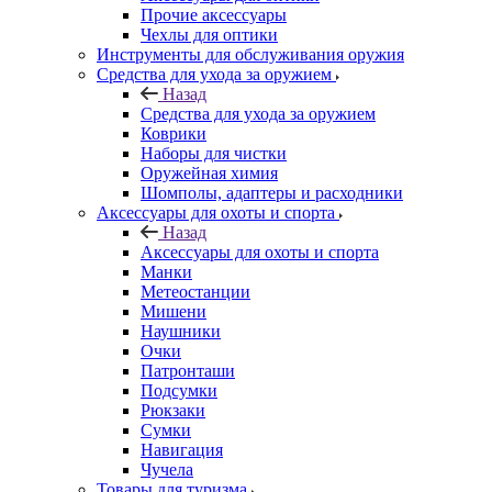
Прочие аксессуары
Чехлы для оптики
Инструменты для обслуживания оружия
Средства для ухода за оружием
Назад
Средства для ухода за оружием
Коврики
Наборы для чистки
Оружейная химия
Шомполы, адаптеры и расходники
Аксессуары для охоты и спорта
Назад
Аксессуары для охоты и спорта
Манки
Метеостанции
Мишени
Наушники
Очки
Патронташи
Подсумки
Рюкзаки
Сумки
Навигация
Чучела
Товары для туризма