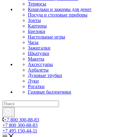
Термосы
Кошельки и зажимы для денег
Посуда и столовые приборы
Зонты
Картины
Брелоки
Настольные игры
Часы
Зажигалки
Шкатулки
Макеты
Аксессуары
Арбалеты
Духовые трубки
Луки
Рогатки
Газовые баллончики
+7 800 300-88-83
+7 800 300-88-83
+7 495 150-44-11