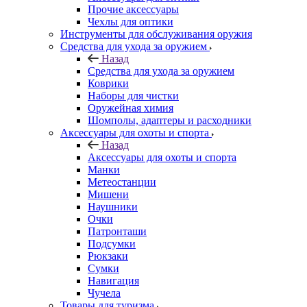
Прочие аксессуары
Чехлы для оптики
Инструменты для обслуживания оружия
Средства для ухода за оружием
Назад
Средства для ухода за оружием
Коврики
Наборы для чистки
Оружейная химия
Шомполы, адаптеры и расходники
Аксессуары для охоты и спорта
Назад
Аксессуары для охоты и спорта
Манки
Метеостанции
Мишени
Наушники
Очки
Патронташи
Подсумки
Рюкзаки
Сумки
Навигация
Чучела
Товары для туризма