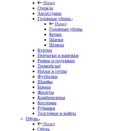
Назад
Одежда
Аксессуары
Головные уборы
Назад
Головные уборы
Кепки
Шапки
Шляпы
Куртки
Перчатки и варежки
Ремни и подтяжки
Термобельё
Носки и гетры
Футболки
Шарфы
Брюки
Жилеты
Комбинезоны
Костюмы
Рубашки
Толстовки и кофты
Обувь
Назад
Обувь