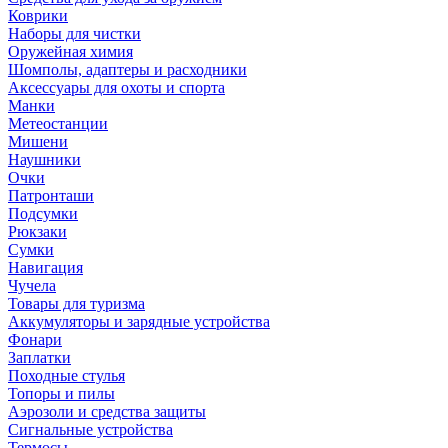
Коврики
Наборы для чистки
Оружейная химия
Шомполы, адаптеры и расходники
Аксессуары для охоты и спорта
Манки
Метеостанции
Мишени
Наушники
Очки
Патронташи
Подсумки
Рюкзаки
Сумки
Навигация
Чучела
Товары для туризма
Аккумуляторы и зарядные устройства
Фонари
Заплатки
Походные стулья
Топоры и пилы
Аэрозоли и средства защиты
Сигнальные устройства
Термосы