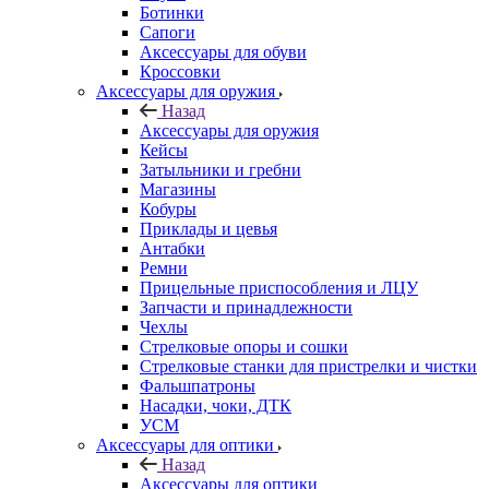
Ботинки
Сапоги
Аксессуары для обуви
Кроссовки
Аксессуары для оружия
Назад
Аксессуары для оружия
Кейсы
Затыльники и гребни
Магазины
Кобуры
Приклады и цевья
Антабки
Ремни
Прицельные приспособления и ЛЦУ
Запчасти и принадлежности
Чехлы
Стрелковые опоры и сошки
Стрелковые станки для пристрелки и чистки
Фальшпатроны
Насадки, чоки, ДТК
УСМ
Аксессуары для оптики
Назад
Аксессуары для оптики