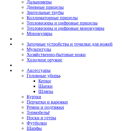
Дальномеры
Дневные прицелы
Зрительные трубы
Коллиматорные прицелы
Тепловизоры и цифровые прицелы
Тепловизоры и цифровые монокуляры
Монокуляры
Заточные устройства и точилки для ножей
Мультитулы
Хозяйственно-бытовые ножи
Холодное оружие
Аксессуары
Головные уборы
Кепки
Шапки
Шляпы
Куртки
Перчатки и варежки
Ремни и подтяжки
Термобельё
Носки и гетры
Футболки
Шарфы