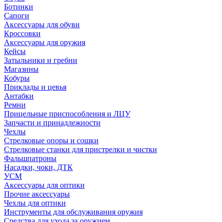
Ботинки
Сапоги
Аксессуары для обуви
Кроссовки
Аксессуары для оружия
Кейсы
Затыльники и гребни
Магазины
Кобуры
Приклады и цевья
Антабки
Ремни
Прицельные приспособления и ЛЦУ
Запчасти и принадлежности
Чехлы
Стрелковые опоры и сошки
Стрелковые станки для пристрелки и чистки
Фальшпатроны
Насадки, чоки, ДТК
УСМ
Аксессуары для оптики
Прочие аксессуары
Чехлы для оптики
Инструменты для обслуживания оружия
Средства для ухода за оружием