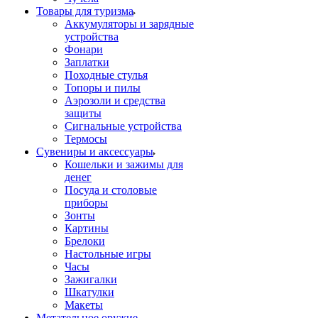
Товары для туризма
Аккумуляторы и зарядные
устройства
Фонари
Заплатки
Походные стулья
Топоры и пилы
Аэрозоли и средства
защиты
Сигнальные устройства
Термосы
Сувениры и аксессуары
Кошельки и зажимы для
денег
Посуда и столовые
приборы
Зонты
Картины
Брелоки
Настольные игры
Часы
Зажигалки
Шкатулки
Макеты
Метательное оружие