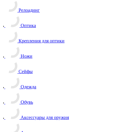
Релоадинг
Оптика
Крепления для оптики
Ножи
Сейфы
Одежда
Обувь
Аксессуары для оружия