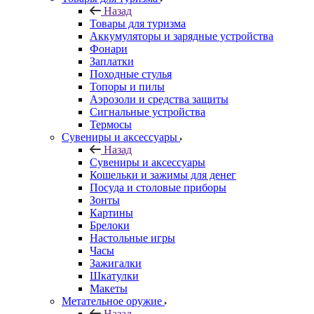
Назад
Товары для туризма
Аккумуляторы и зарядные устройства
Фонари
Заплатки
Походные стулья
Топоры и пилы
Аэрозоли и средства защиты
Сигнальные устройства
Термосы
Сувениры и аксессуары
Назад
Сувениры и аксессуары
Кошельки и зажимы для денег
Посуда и столовые приборы
Зонты
Картины
Брелоки
Настольные игры
Часы
Зажигалки
Шкатулки
Макеты
Метательное оружие
Назад