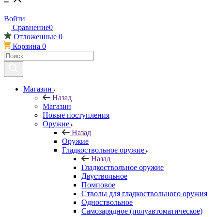
Войти
Сравнение
0
Отложенные
0
Корзина
0
Магазин
Назад
Магазин
Новые поступления
Оружие
Назад
Оружие
Гладкоствольное оружие
Назад
Гладкоствольное оружие
Двуствольное
Помповое
Стволы для гладкоствольного оружия
Одноствольное
Самозарядное (полуавтоматическое)