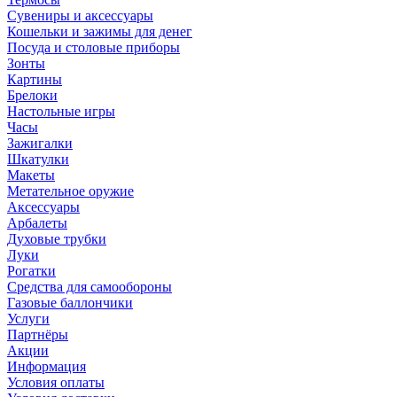
Сувениры и аксессуары
Кошельки и зажимы для денег
Посуда и столовые приборы
Зонты
Картины
Брелоки
Настольные игры
Часы
Зажигалки
Шкатулки
Макеты
Метательное оружие
Аксессуары
Арбалеты
Духовые трубки
Луки
Рогатки
Средства для самообороны
Газовые баллончики
Услуги
Партнёры
Акции
Информация
Условия оплаты