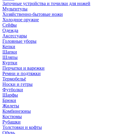
Заточные устройства и точилки для ножей
Мультитулы
Хозяйственно-бытовые ножи
Холодное оружие
Сейфы
Одежда
Аксессуары
Головные уборы
Кепки
Шапки
Шляпы
Куртки
Перчатки и варежки
Ремни и подтяжки
Термобельё
Носки и гетры
Футболки
Шарфы
Брюки
Жилеты
Комбинезоны
Костюмы
Рубашки
Толстовки и кофты
Обувь