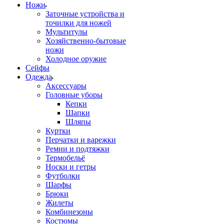
Ножи
Заточные устройства и
точилки для ножей
Мультитулы
Хозяйственно-бытовые
ножи
Холодное оружие
Сейфы
Одежда
Аксессуары
Головные уборы
Кепки
Шапки
Шляпы
Куртки
Перчатки и варежки
Ремни и подтяжки
Термобельё
Носки и гетры
Футболки
Шарфы
Брюки
Жилеты
Комбинезоны
Костюмы