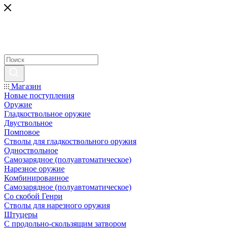
Магазин
Новые поступления
Оружие
Гладкоствольное оружие
Двуствольное
Помповое
Стволы для гладкоствольного оружия
Одноствольное
Самозарядное (полуавтоматическое)
Нарезное оружие
Комбинированное
Самозарядное (полуавтоматическое)
Со скобой Генри
Стволы для нарезного оружия
Штуцеры
С продольно-скользящим затвором