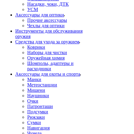
Насадки, чоки, ДТК
УСМ
Аксессуары для оптики
Прочие аксессуары
Чехлы для оптики
Инструменты для обслуживания
оружия
Средства для ухода за оружием
Коврики
Наборы для чистки
Оружейная химия
Шомполы, адаптеры и
расходники
Аксессуары для охоты и спорта
Манки
Метеостанции
Мишени
Наушники
Очки
Патронташи
Подсумки
Рюкзаки
Сумки
Навигация
Чучела