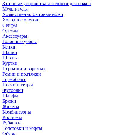
Заточные устройства и точилки для ножей
Мультитулы
Хозяйственно-бытовые ножи
Холодное оружие
Сейфы
Одежда
Аксессуары
Головные уборы
Кепки
Шапки
Шляпы
Куртки
Перчатки и варежки
Ремни и подтяжки
Термобельё
Носки и гетры
Футболки
Шарфы
Брюки
Жилеты
Комбинезоны
Костюмы
Рубашки
Толстовки и кофты
Обувь