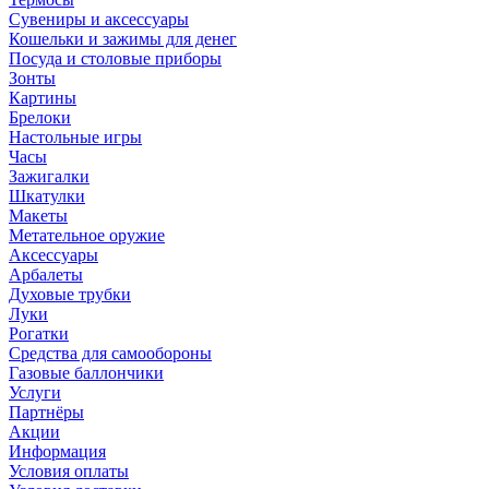
Сувениры и аксессуары
Кошельки и зажимы для денег
Посуда и столовые приборы
Зонты
Картины
Брелоки
Настольные игры
Часы
Зажигалки
Шкатулки
Макеты
Метательное оружие
Аксессуары
Арбалеты
Духовые трубки
Луки
Рогатки
Средства для самообороны
Газовые баллончики
Услуги
Партнёры
Акции
Информация
Условия оплаты