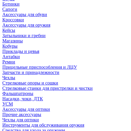
Ботинки
Сапоги
Аксессуары для обуви
Кроссовки
Аксессуары для оружия
Кейсы
Затыльники и гребни
Магазины
Кобуры
Приклады и цевья
Антабки
Ремни
Прицельные приспособления и ЛЦУ
Запчасти и принадлежности
Чехлы
Стрелковые опоры и сошки
Стрелковые станки для пристрелки и чистки
Фальшпатроны
Насадки, чоки, ДТК
УСМ
Аксессуары для оптики
Прочие аксессуары
Чехлы для оптики
Инструменты для обслуживания оружия
Средства для ухода за оружием