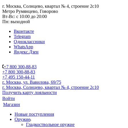
г. Москва, Солнцево, квартал № 4, строение 2с10
Метро Румянцево, Говорово
Вт-Вс: с 10:00 до 20:00
Пн: выходной
Вконтакте
Telegram
Одноклассники
WhatsApp
Яндекс.Дзен
+7 800 300-88-83
+7 800 300-88-83
+7 495 150-44-11
г. Москва, ул. Вавилова, 69/75
г. Москва, Солнцево, квартал № 4, строение 2с10
Получить карту лояльности
Войти
Магазин
Новые поступления
Оружие
Гладкоствольное оружие