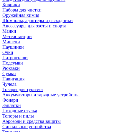
Коврики
Наборы для чистки
Оружейная химия
Шомполы, адаптеры и расходники
Аксессуары для охоты и спорта
Манки
Метеостанции
Мишени
Наушники
Очки
Патронташи
Подсумки
Рюкзаки
Сумки
Навигация
Чучела
Товары для туризма
Аккумуляторы и зарядные устройства
Фонари
Заплатки
Походные стулья
Топоры и пилы
Аэрозоли и средства защиты
Сигнальные устройства
Термосы