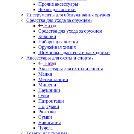
Прочие аксессуары
Чехлы для оптики
Инструменты для обслуживания оружия
Средства для ухода за оружием
Назад
Средства для ухода за оружием
Коврики
Наборы для чистки
Оружейная химия
Шомполы, адаптеры и расходники
Аксессуары для охоты и спорта
Назад
Аксессуары для охоты и спорта
Манки
Метеостанции
Мишени
Наушники
Очки
Патронташи
Подсумки
Рюкзаки
Сумки
Навигация
Чучела
Товары для туризма