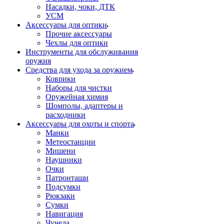
Насадки, чоки, ДТК
УСМ
Аксессуары для оптики
Прочие аксессуары
Чехлы для оптики
Инструменты для обслуживания
оружия
Средства для ухода за оружием
Коврики
Наборы для чистки
Оружейная химия
Шомполы, адаптеры и
расходники
Аксессуары для охоты и спорта
Манки
Метеостанции
Мишени
Наушники
Очки
Патронташи
Подсумки
Рюкзаки
Сумки
Навигация
Чучела