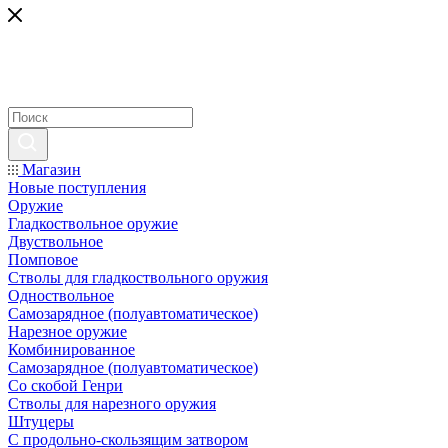
Магазин
Новые поступления
Оружие
Гладкоствольное оружие
Двуствольное
Помповое
Стволы для гладкоствольного оружия
Одноствольное
Самозарядное (полуавтоматическое)
Нарезное оружие
Комбинированное
Самозарядное (полуавтоматическое)
Со скобой Генри
Стволы для нарезного оружия
Штуцеры
С продольно-скользящим затвором