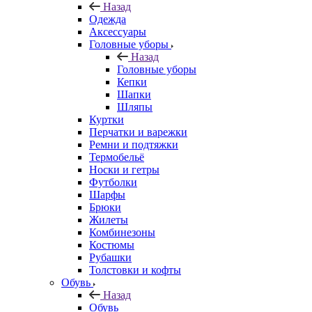
Назад
Одежда
Аксессуары
Головные уборы
Назад
Головные уборы
Кепки
Шапки
Шляпы
Куртки
Перчатки и варежки
Ремни и подтяжки
Термобельё
Носки и гетры
Футболки
Шарфы
Брюки
Жилеты
Комбинезоны
Костюмы
Рубашки
Толстовки и кофты
Обувь
Назад
Обувь