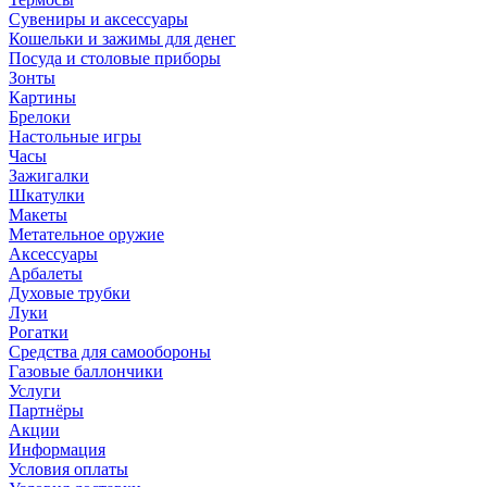
Сувениры и аксессуары
Кошельки и зажимы для денег
Посуда и столовые приборы
Зонты
Картины
Брелоки
Настольные игры
Часы
Зажигалки
Шкатулки
Макеты
Метательное оружие
Аксессуары
Арбалеты
Духовые трубки
Луки
Рогатки
Средства для самообороны
Газовые баллончики
Услуги
Партнёры
Акции
Информация
Условия оплаты