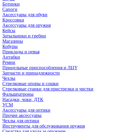
Ботинки
Сапоги
Аксессуары для обуви
Кроссовки
Аксессуары для оружия
Кейсы
Затыльники и гребни
Магазины
Кобуры
Приклады и цевья
Антабки
Ремни
Прицельные приспособления и ЛЦУ
Запчасти и принадлежности
Чехлы
Стрелковые опоры и сошки
Стрелковые станки для пристрелки и чистки
Фальшпатроны
Насадки, чоки, ДТК
УСМ
Аксессуары для оптики
Прочие аксессуары
Чехлы для оптики
Инструменты для обслуживания оружия
Средства для ухода за оружием