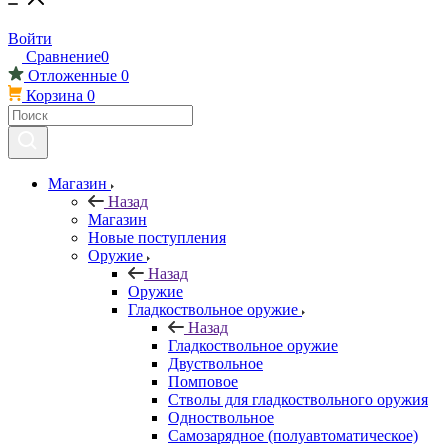
Войти
Сравнение
0
Отложенные
0
Корзина
0
Магазин
Назад
Магазин
Новые поступления
Оружие
Назад
Оружие
Гладкоствольное оружие
Назад
Гладкоствольное оружие
Двуствольное
Помповое
Стволы для гладкоствольного оружия
Одноствольное
Самозарядное (полуавтоматическое)