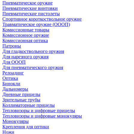
Пневматическое оружие
Пневматические винтовки
Пневматические пистолеты
Спортивное короткоствольное оружие
Травматическое оружие (ОООП)
Комиссионные товары
Комиссионное оружие
Комиссионная оптика
Патроны
Для гладкоствольного оружия
Для нарезного оружия
Для ОООП
Для пневматического оружия
Релоадинг
Оптика
Бинокли
Дальномеры
Дневные прицелы
Зрительные трубы
Коллиматорные прицелы
Тепловизоры и цифровые прицелы
Тепловизоры и цифровые монокуляры
Монокуляры
Крепления для оптики
Ножи