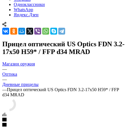
Одноклассники
WhatsApp
Яндекс.Дзен
Прицел оптический US Optics FDN 3.2-
17x50 H59* / FFP d34 MRAD
Магазин оружия
—
Оптика
—
Дневные прицелы
—
Прицел оптический US Optics FDN 3.2-17x50 H59* / FFP
d34 MRAD