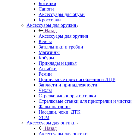
Ботинки
Сапоги
Аксессуары для обуви
Кроссовки
Аксессуары для оружия
Назад
Аксессуары для оружия
Кейсы
Затыльники и гребни
Магазины
Кобуры
Приклады и цевья
Антабки
Ремни
Прицельные приспособления и ЛЦУ
Запчасти и принадлежности
Чехлы
Стрелковые опоры и сошки
Стрелковые станки для пристрелки и чистки
Фальшпатроны
Насадки, чоки, ДТК
УСМ
Аксессуары для оптики
Назад
Аксессуары для оптики