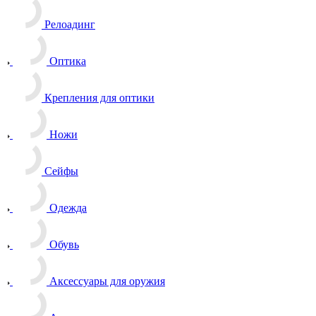
Релоадинг
Оптика
Крепления для оптики
Ножи
Сейфы
Одежда
Обувь
Аксессуары для оружия