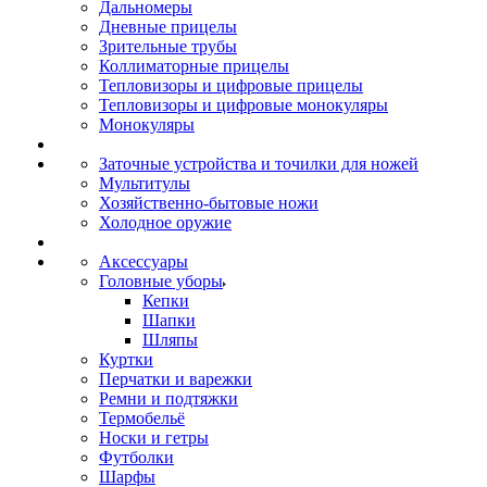
Дальномеры
Дневные прицелы
Зрительные трубы
Коллиматорные прицелы
Тепловизоры и цифровые прицелы
Тепловизоры и цифровые монокуляры
Монокуляры
Заточные устройства и точилки для ножей
Мультитулы
Хозяйственно-бытовые ножи
Холодное оружие
Аксессуары
Головные уборы
Кепки
Шапки
Шляпы
Куртки
Перчатки и варежки
Ремни и подтяжки
Термобельё
Носки и гетры
Футболки
Шарфы