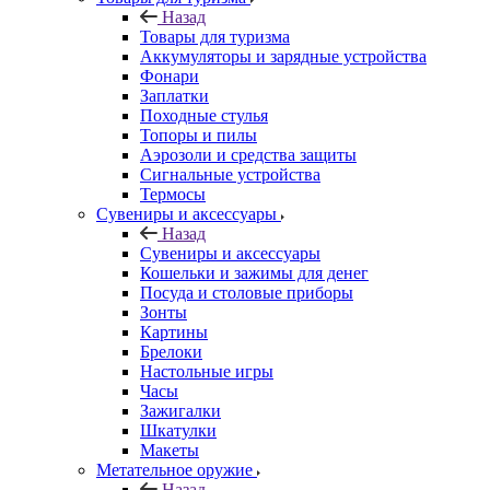
Назад
Товары для туризма
Аккумуляторы и зарядные устройства
Фонари
Заплатки
Походные стулья
Топоры и пилы
Аэрозоли и средства защиты
Сигнальные устройства
Термосы
Сувениры и аксессуары
Назад
Сувениры и аксессуары
Кошельки и зажимы для денег
Посуда и столовые приборы
Зонты
Картины
Брелоки
Настольные игры
Часы
Зажигалки
Шкатулки
Макеты
Метательное оружие
Назад