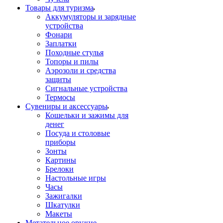
Товары для туризма
Аккумуляторы и зарядные
устройства
Фонари
Заплатки
Походные стулья
Топоры и пилы
Аэрозоли и средства
защиты
Сигнальные устройства
Термосы
Сувениры и аксессуары
Кошельки и зажимы для
денег
Посуда и столовые
приборы
Зонты
Картины
Брелоки
Настольные игры
Часы
Зажигалки
Шкатулки
Макеты
Метательное оружие