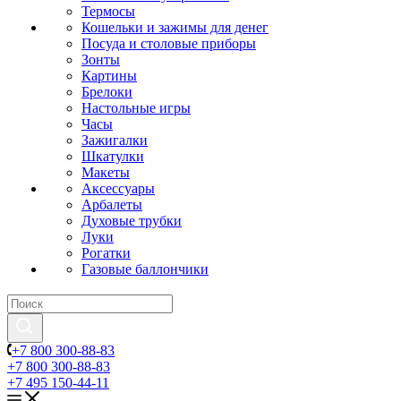
Термосы
Кошельки и зажимы для денег
Посуда и столовые приборы
Зонты
Картины
Брелоки
Настольные игры
Часы
Зажигалки
Шкатулки
Макеты
Аксессуары
Арбалеты
Духовые трубки
Луки
Рогатки
Газовые баллончики
+7 800 300-88-83
+7 800 300-88-83
+7 495 150-44-11