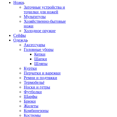
Ножи
Заточные устройства и
точилки для ножей
Мультитулы
Хозяйственно-бытовые
ножи
Холодное оружие
Сейфы
Одежда
Аксессуары
Головные уборы
Кепки
Шапки
Шляпы
Куртки
Перчатки и варежки
Ремни и подтяжки
Термобельё
Носки и гетры
Футболки
Шарфы
Брюки
Жилеты
Комбинезоны
Костюмы