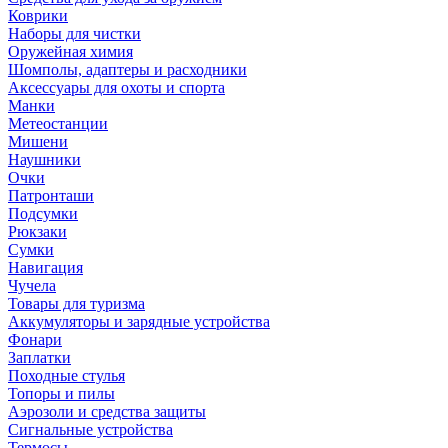
Коврики
Наборы для чистки
Оружейная химия
Шомполы, адаптеры и расходники
Аксессуары для охоты и спорта
Манки
Метеостанции
Мишени
Наушники
Очки
Патронташи
Подсумки
Рюкзаки
Сумки
Навигация
Чучела
Товары для туризма
Аккумуляторы и зарядные устройства
Фонари
Заплатки
Походные стулья
Топоры и пилы
Аэрозоли и средства защиты
Сигнальные устройства
Термосы