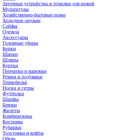
Заточные устройства и точилки для ножей
Мультитулы
Хозяйственно-бытовые ножи
Холодное оружие
Сейфы
Одежда
Аксессуары
Головные уборы
Кепки
Шапки
Шляпы
Куртки
Перчатки и варежки
Ремни и подтяжки
Термобельё
Носки и гетры
Футболки
Шарфы
Брюки
Жилеты
Комбинезоны
Костюмы
Рубашки
Толстовки и кофты
Обувь