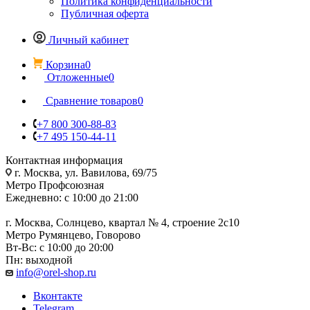
Политика конфиденциальности
Публичная оферта
Личный кабинет
Корзина
0
Отложенные
0
Сравнение товаров
0
+7 800 300-88-83
+7 495 150-44-11
Контактная информация
г. Москва, ул. Вавилова, 69/75
Метро Профсоюзная
Ежедневно: с 10:00 до 21:00
г. Москва, Солнцево, квартал № 4, строение 2с10
Метро Румянцево, Говорово
Вт-Вс: с 10:00 до 20:00
Пн: выходной
info@orel-shop.ru
Вконтакте
Telegram