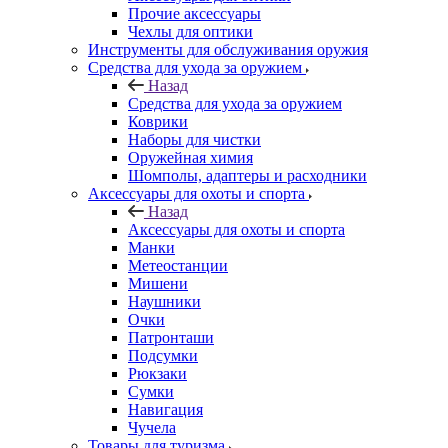
Прочие аксессуары
Чехлы для оптики
Инструменты для обслуживания оружия
Средства для ухода за оружием
Назад
Средства для ухода за оружием
Коврики
Наборы для чистки
Оружейная химия
Шомполы, адаптеры и расходники
Аксессуары для охоты и спорта
Назад
Аксессуары для охоты и спорта
Манки
Метеостанции
Мишени
Наушники
Очки
Патронташи
Подсумки
Рюкзаки
Сумки
Навигация
Чучела
Товары для туризма