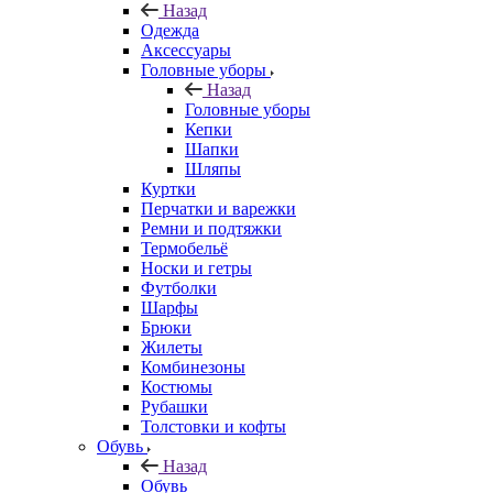
Назад
Одежда
Аксессуары
Головные уборы
Назад
Головные уборы
Кепки
Шапки
Шляпы
Куртки
Перчатки и варежки
Ремни и подтяжки
Термобельё
Носки и гетры
Футболки
Шарфы
Брюки
Жилеты
Комбинезоны
Костюмы
Рубашки
Толстовки и кофты
Обувь
Назад
Обувь