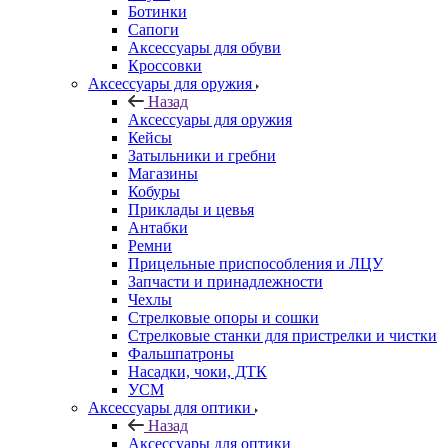
Ботинки
Сапоги
Аксессуары для обуви
Кроссовки
Аксессуары для оружия
Назад
Аксессуары для оружия
Кейсы
Затыльники и гребни
Магазины
Кобуры
Приклады и цевья
Антабки
Ремни
Прицельные приспособления и ЛЦУ
Запчасти и принадлежности
Чехлы
Стрелковые опоры и сошки
Стрелковые станки для пристрелки и чистки
Фальшпатроны
Насадки, чоки, ДТК
УСМ
Аксессуары для оптики
Назад
Аксессуары для оптики