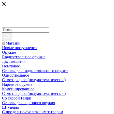
Магазин
Новые поступления
Оружие
Гладкоствольное оружие
Двуствольное
Помповое
Стволы для гладкоствольного оружия
Одноствольное
Самозарядное (полуавтоматическое)
Нарезное оружие
Комбинированное
Самозарядное (полуавтоматическое)
Со скобой Генри
Стволы для нарезного оружия
Штуцеры
С продольно-скользящим затвором