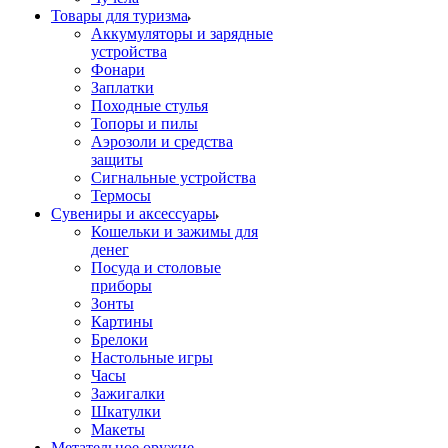
Товары для туризма
Аккумуляторы и зарядные
устройства
Фонари
Заплатки
Походные стулья
Топоры и пилы
Аэрозоли и средства
защиты
Сигнальные устройства
Термосы
Сувениры и аксессуары
Кошельки и зажимы для
денег
Посуда и столовые
приборы
Зонты
Картины
Брелоки
Настольные игры
Часы
Зажигалки
Шкатулки
Макеты
Метательное оружие