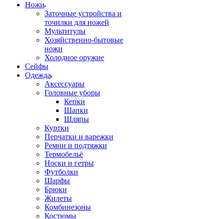
Ножи
Заточные устройства и
точилки для ножей
Мультитулы
Хозяйственно-бытовые
ножи
Холодное оружие
Сейфы
Одежда
Аксессуары
Головные уборы
Кепки
Шапки
Шляпы
Куртки
Перчатки и варежки
Ремни и подтяжки
Термобельё
Носки и гетры
Футболки
Шарфы
Брюки
Жилеты
Комбинезоны
Костюмы