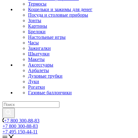
Термосы
Кошельки и зажимы для денег
Посуда и столовые приборы
Зонты
Картины
Брелоки
Настольные игры
Часы
Зажигалки
Шкатулки
Макеты
Аксессуары
Арбалеты
Духовые трубки
Луки
Рогатки
Газовые баллончики
+7 800 300-88-83
+7 800 300-88-83
+7 495 150-44-11