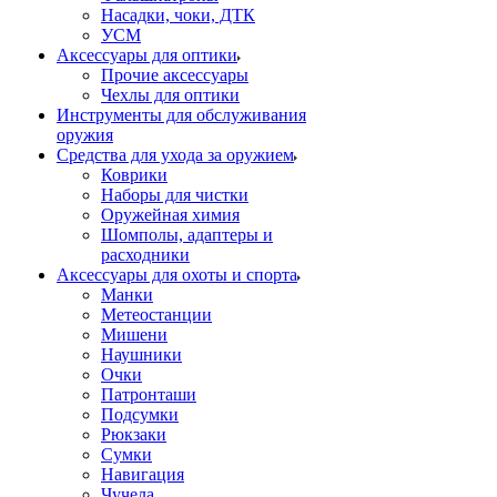
Насадки, чоки, ДТК
УСМ
Аксессуары для оптики
Прочие аксессуары
Чехлы для оптики
Инструменты для обслуживания
оружия
Средства для ухода за оружием
Коврики
Наборы для чистки
Оружейная химия
Шомполы, адаптеры и
расходники
Аксессуары для охоты и спорта
Манки
Метеостанции
Мишени
Наушники
Очки
Патронташи
Подсумки
Рюкзаки
Сумки
Навигация
Чучела