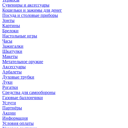
Сувениры и аксессуары
Кошельки и зажимы для денег
Посуда и столовые приборы
Зонты
Картины
Брелоки
Настольные игры
Часы
Зажигалки
Шкатулки
Макеты
Метательное оружие
Аксессуары
Арбалеты
Духовые трубки
Луки
Рогатки
Средства для самообороны
Газовые баллончики
Услуги
Партнёры
Акции
Информация
Условия оплаты