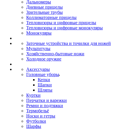
Дальномеры
Дневные прицелы
Зрительные трубы
Коллиматорные прицелы
Тепловизоры и цифровые прицелы
Тепловизоры и цифровые монокуляры
Монокуляры
Заточные устройства и точилки для ножей
Мультитулы
Хозяйственно-бытовые ножи
Холодное оружие
Аксессуары
Головные уборы
Кепки
Шапки
Шляпы
Куртки
Перчатки и варежки
Ремни и подтяжки
Термобельё
Носки и гетры
Футболки
Шарфы