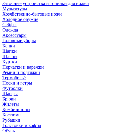
Заточные устройства и точилки для ножей
Мультитулы
Хозяйственно-бытовые ножи
Холодное оружие
Сейфы
Одежда
Аксессуары
Головные уборы
Кепки
Шапки
Шляпы
Куртки
Перчатки и варежки
Ремни и подтяжки
Термобельё
Носки и гетры
Футболки
Шарфы
Брюки
Жилеты
Комбинезоны
Костюмы
Рубашки
Толстовки и кофты
Обувь