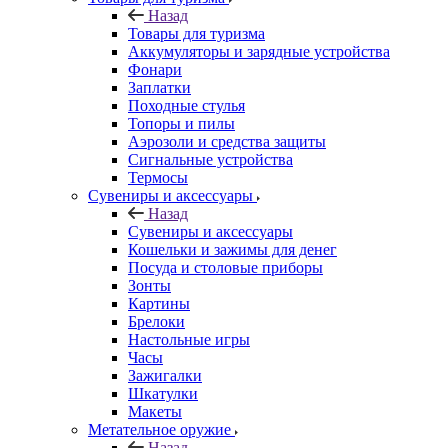
Назад
Товары для туризма
Аккумуляторы и зарядные устройства
Фонари
Заплатки
Походные стулья
Топоры и пилы
Аэрозоли и средства защиты
Сигнальные устройства
Термосы
Сувениры и аксессуары
Назад
Сувениры и аксессуары
Кошельки и зажимы для денег
Посуда и столовые приборы
Зонты
Картины
Брелоки
Настольные игры
Часы
Зажигалки
Шкатулки
Макеты
Метательное оружие
Назад