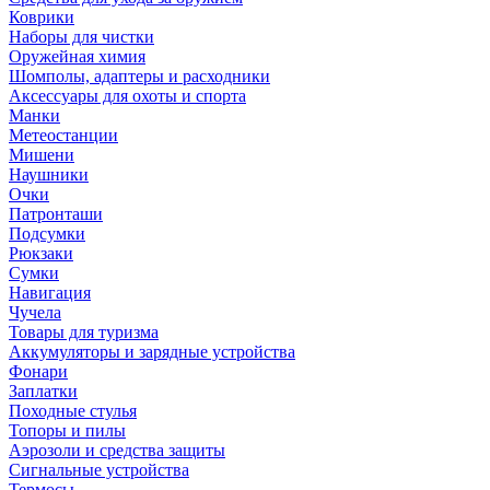
Коврики
Наборы для чистки
Оружейная химия
Шомполы, адаптеры и расходники
Аксессуары для охоты и спорта
Манки
Метеостанции
Мишени
Наушники
Очки
Патронташи
Подсумки
Рюкзаки
Сумки
Навигация
Чучела
Товары для туризма
Аккумуляторы и зарядные устройства
Фонари
Заплатки
Походные стулья
Топоры и пилы
Аэрозоли и средства защиты
Сигнальные устройства
Термосы