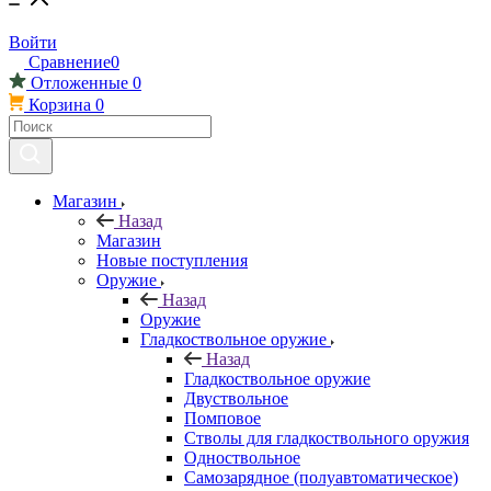
Войти
Сравнение
0
Отложенные
0
Корзина
0
Магазин
Назад
Магазин
Новые поступления
Оружие
Назад
Оружие
Гладкоствольное оружие
Назад
Гладкоствольное оружие
Двуствольное
Помповое
Стволы для гладкоствольного оружия
Одноствольное
Самозарядное (полуавтоматическое)