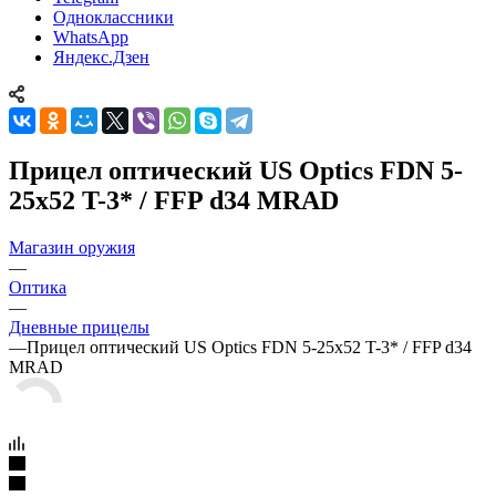
Одноклассники
WhatsApp
Яндекс.Дзен
Прицел оптический US Optics FDN 5-
25x52 T-3* / FFP d34 MRAD
Магазин оружия
—
Оптика
—
Дневные прицелы
—
Прицел оптический US Optics FDN 5-25x52 T-3* / FFP d34
MRAD