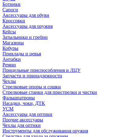
Ботинки
Сапоги
Аксессуары для обуви
Кроссовки
Аксессуары для оружия
Кейсы
Затыльники и гребни
Магазины
Кобуры
Приклады и цевья
Антабки
Ремни
Прицельные приспособления и ЛЦУ
Запчасти и принадлежности
Чехлы
Стрелковые опоры и сошки
Стрелковые станки для пристрелки и чистки
Фальшпатроны
Насадки, чоки, ДТК
УСМ
Аксессуары для оптики
Прочие аксессуары
Чехлы для оптики
Инструменты для обслуживания оружия
Средства для ухода за оружием