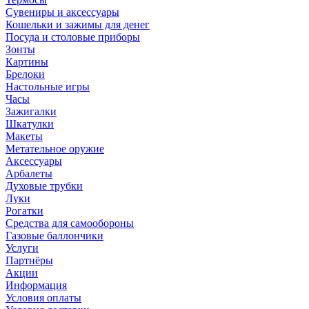
Сувениры и аксессуары
Кошельки и зажимы для денег
Посуда и столовые приборы
Зонты
Картины
Брелоки
Настольные игры
Часы
Зажигалки
Шкатулки
Макеты
Метательное оружие
Аксессуары
Арбалеты
Духовые трубки
Луки
Рогатки
Средства для самообороны
Газовые баллончики
Услуги
Партнёры
Акции
Информация
Условия оплаты