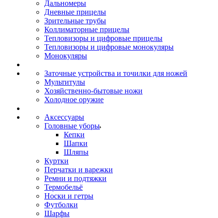
Дальномеры
Дневные прицелы
Зрительные трубы
Коллиматорные прицелы
Тепловизоры и цифровые прицелы
Тепловизоры и цифровые монокуляры
Монокуляры
Заточные устройства и точилки для ножей
Мультитулы
Хозяйственно-бытовые ножи
Холодное оружие
Аксессуары
Головные уборы
Кепки
Шапки
Шляпы
Куртки
Перчатки и варежки
Ремни и подтяжки
Термобельё
Носки и гетры
Футболки
Шарфы