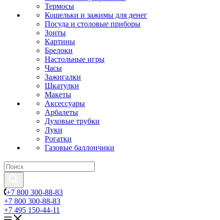
Термосы
Кошельки и зажимы для денег
Посуда и столовые приборы
Зонты
Картины
Брелоки
Настольные игры
Часы
Зажигалки
Шкатулки
Макеты
Аксессуары
Арбалеты
Духовые трубки
Луки
Рогатки
Газовые баллончики
+7 800 300-88-83
+7 800 300-88-83
+7 495 150-44-11