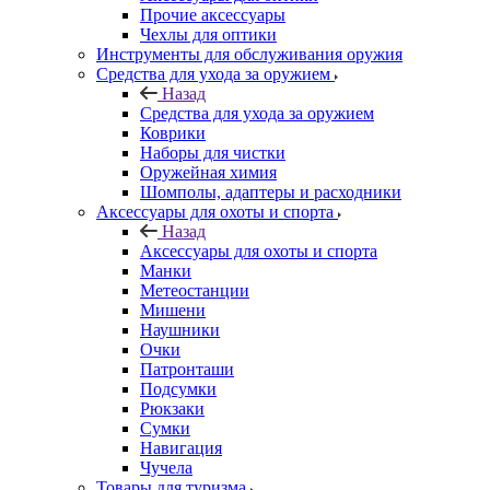
Прочие аксессуары
Чехлы для оптики
Инструменты для обслуживания оружия
Средства для ухода за оружием
Назад
Средства для ухода за оружием
Коврики
Наборы для чистки
Оружейная химия
Шомполы, адаптеры и расходники
Аксессуары для охоты и спорта
Назад
Аксессуары для охоты и спорта
Манки
Метеостанции
Мишени
Наушники
Очки
Патронташи
Подсумки
Рюкзаки
Сумки
Навигация
Чучела
Товары для туризма