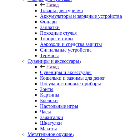
Назад
Товары для туризма
Аккумуляторы и зарядные устройства
Фонари
Заплатки
Походные стулья
Топоры и пилы
Аэрозоли и средства защиты
Сигнальные устройства
Термосы
Сувениры и аксессуары
Назад
Сувениры и аксессуары
Кошельки и зажимы для денег
Посуда и столовые приборы
Зонты
Картины
Брелоки
Настольные игры
Часы
Зажигалки
Шкатулки
Макеты
Метательное оружие
Назад