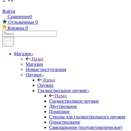
Войти
Сравнение
0
Отложенные
0
Корзина
0
Магазин
Назад
Магазин
Новые поступления
Оружие
Назад
Оружие
Гладкоствольное оружие
Назад
Гладкоствольное оружие
Двуствольное
Помповое
Стволы для гладкоствольного оружия
Одноствольное
Самозарядное (полуавтоматическое)