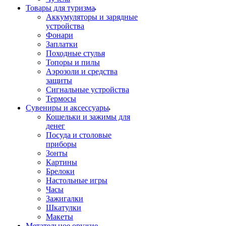
Товары для туризма
Аккумуляторы и зарядные
устройства
Фонари
Заплатки
Походные стулья
Топоры и пилы
Аэрозоли и средства
защиты
Сигнальные устройства
Термосы
Сувениры и аксессуары
Кошельки и зажимы для
денег
Посуда и столовые
приборы
Зонты
Картины
Брелоки
Настольные игры
Часы
Зажигалки
Шкатулки
Макеты
Метательное оружие