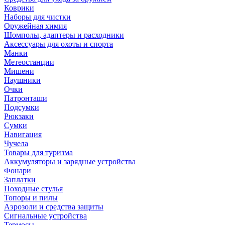
Коврики
Наборы для чистки
Оружейная химия
Шомполы, адаптеры и расходники
Аксессуары для охоты и спорта
Манки
Метеостанции
Мишени
Наушники
Очки
Патронташи
Подсумки
Рюкзаки
Сумки
Навигация
Чучела
Товары для туризма
Аккумуляторы и зарядные устройства
Фонари
Заплатки
Походные стулья
Топоры и пилы
Аэрозоли и средства защиты
Сигнальные устройства
Термосы