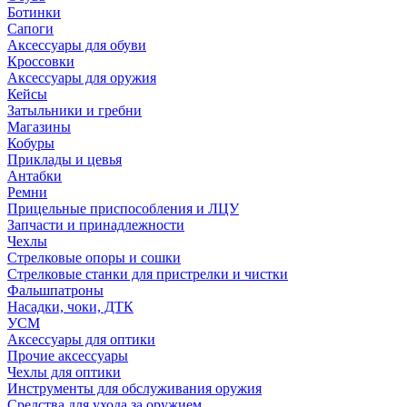
Ботинки
Сапоги
Аксессуары для обуви
Кроссовки
Аксессуары для оружия
Кейсы
Затыльники и гребни
Магазины
Кобуры
Приклады и цевья
Антабки
Ремни
Прицельные приспособления и ЛЦУ
Запчасти и принадлежности
Чехлы
Стрелковые опоры и сошки
Стрелковые станки для пристрелки и чистки
Фальшпатроны
Насадки, чоки, ДТК
УСМ
Аксессуары для оптики
Прочие аксессуары
Чехлы для оптики
Инструменты для обслуживания оружия
Средства для ухода за оружием