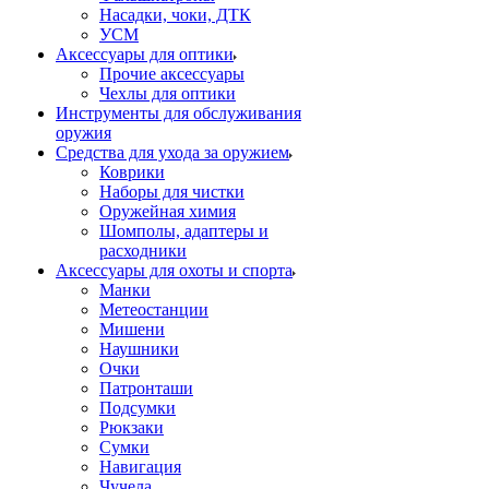
Насадки, чоки, ДТК
УСМ
Аксессуары для оптики
Прочие аксессуары
Чехлы для оптики
Инструменты для обслуживания
оружия
Средства для ухода за оружием
Коврики
Наборы для чистки
Оружейная химия
Шомполы, адаптеры и
расходники
Аксессуары для охоты и спорта
Манки
Метеостанции
Мишени
Наушники
Очки
Патронташи
Подсумки
Рюкзаки
Сумки
Навигация
Чучела