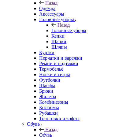
Назад
Одежда
Аксессуары
Головные уборы
Назад
Головные уборы
Кепки
Шапки
Шляпы
Куртки
Перчатки и варежки
Ремни и подтяжки
Термобельё
Носки и гетры
Футболки
Шарфы
Брюки
Жилеты
Комбинезоны
Костюмы
Рубашки
Толстовки и кофты
Обувь
Назад
Обувь