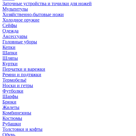
Заточные устройства и точилки для ножей
Мультитулы
Хозяйственно-бытовые ножи
Холодное оружие
Сейфы
Одежда
Аксессуары
Головные уборы
Кепки
Шапки
Шляпы
Куртки
Перчатки и варежки
Ремни и подтяжки
Термобельё
Носки и гетры
Футболки
Шарфы
Брюки
Жилеты
Комбинезоны
Костюмы
Рубашки
Толстовки и кофты
Обувь