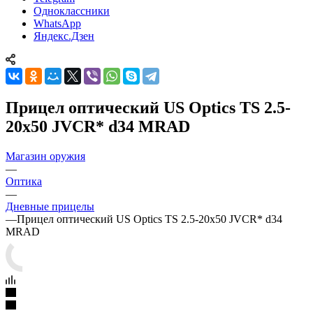
Одноклассники
WhatsApp
Яндекс.Дзен
Прицел оптический US Optics TS 2.5-
20x50 JVCR* d34 MRAD
Магазин оружия
—
Оптика
—
Дневные прицелы
—
Прицел оптический US Optics TS 2.5-20x50 JVCR* d34
MRAD