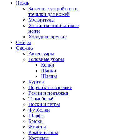
Ножи
Заточные устройства и
точилки для ножей
Мультитулы
Хозяйственно-бытовые
ножи
Холодное оружие
Сейфы
Одежда
Аксессуары
Головные уборы
Кепки
Шапки
Шляпы
Куртки
Перчатки и варежки
Ремни и подтяжки
Термобельё
Носки и гетры
Футболки
Шарфы
Брюки
Жилеты
Комбинезоны
Костюмы