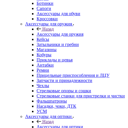
Ботинки
Сапоги
Аксессуары для обуви
Кроссовки
Аксессуары для оружия
Назад
Аксессуары для оружия
Кейсы
Затыльники и гребни
Магазины
Кобуры
Приклады и цевья
Антабки
Ремни
Прицельные приспособления и ЛЦУ
Запчасти и принадлежности
Чехлы
Стрелковые опоры и сошки
Стрелковые станки для пристрелки и чистки
Фальшпатроны
Насадки, чоки, ДТК
УСМ
Аксессуары для оптики
Назад
Аксессуары для оптики