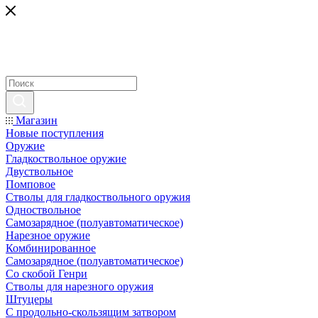
Магазин
Новые поступления
Оружие
Гладкоствольное оружие
Двуствольное
Помповое
Стволы для гладкоствольного оружия
Одноствольное
Самозарядное (полуавтоматическое)
Нарезное оружие
Комбинированное
Самозарядное (полуавтоматическое)
Со скобой Генри
Стволы для нарезного оружия
Штуцеры
С продольно-скользящим затвором