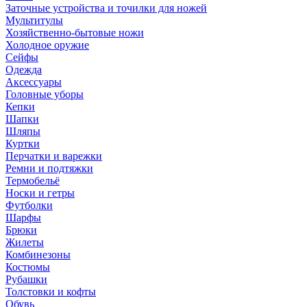
Заточные устройства и точилки для ножей
Мультитулы
Хозяйственно-бытовые ножи
Холодное оружие
Сейфы
Одежда
Аксессуары
Головные уборы
Кепки
Шапки
Шляпы
Куртки
Перчатки и варежки
Ремни и подтяжки
Термобельё
Носки и гетры
Футболки
Шарфы
Брюки
Жилеты
Комбинезоны
Костюмы
Рубашки
Толстовки и кофты
Обувь