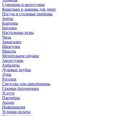
Сувениры и аксессуары
Кошельки и зажимы для денег
Посуда и столовые приборы
Зонты
Картины
Брелоки
Настольные игры
Часы
Зажигалки
Шкатулки
Макеты
Метательное оружие
Аксессуары
Арбалеты
Духовые трубки
Луки
Рогатки
Средства для самообороны
Газовые баллончики
Услуги
Партнёры
Акции
Информация
Условия оплаты