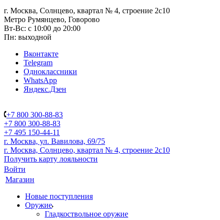
г. Москва, Солнцево, квартал № 4, строение 2с10
Метро Румянцево, Говорово
Вт-Вс: с 10:00 до 20:00
Пн: выходной
Вконтакте
Telegram
Одноклассники
WhatsApp
Яндекс.Дзен
+7 800 300-88-83
+7 800 300-88-83
+7 495 150-44-11
г. Москва, ул. Вавилова, 69/75
г. Москва, Солнцево, квартал № 4, строение 2с10
Получить карту лояльности
Войти
Магазин
Новые поступления
Оружие
Гладкоствольное оружие