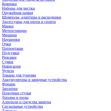
Коврики
Наборы для чистки
Оружейная химия
Шомполы, адаптеры и расходники
Аксессуары для охоты и спорта
Манки
Метеостанции
Мишени
Наушники
Очки
Патронташи
Подсумки
Рюкзаки
Сумки
Навигация
Чучела
Товары для туризма
Аккумуляторы и зарядные устройства
Фонари
Заплатки
Походные стулья
Топоры и пилы
Аэрозоли и средства защиты
Сигнальные устройства
Термосы