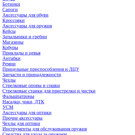
Ботинки
Сапоги
Аксессуары для обуви
Кроссовки
Аксессуары для оружия
Кейсы
Затыльники и гребни
Магазины
Кобуры
Приклады и цевья
Антабки
Ремни
Прицельные приспособления и ЛЦУ
Запчасти и принадлежности
Чехлы
Стрелковые опоры и сошки
Стрелковые станки для пристрелки и чистки
Фальшпатроны
Насадки, чоки, ДТК
УСМ
Аксессуары для оптики
Прочие аксессуары
Чехлы для оптики
Инструменты для обслуживания оружия
Средства для ухода за оружием