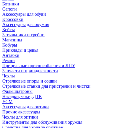
Ботинки
Сапоги
Аксессуары для обуви
Кроссовки
Аксессуары для оружия
Кейсы
Затыльники и гребни
Магазины
Кобуры
Приклады и цевья
Антабки
Ремни
Прицельные приспособления и ЛЦУ
Запчасти и принадлежности
Чехлы
Стрелковые опоры и сошки
Стрелковые станки для пристрелки и чистки
Фальшпатроны
Насадки, чоки, ДТК
УСМ
Аксессуары для оптики
Прочие аксессуары
Чехлы для оптики
Инструменты для обслуживания оружия
Средства для ухода за оружием