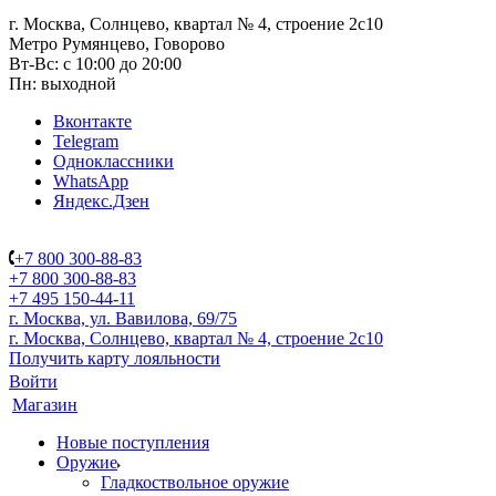
г. Москва, Солнцево, квартал № 4, строение 2с10
Метро Румянцево, Говорово
Вт-Вс: с 10:00 до 20:00
Пн: выходной
Вконтакте
Telegram
Одноклассники
WhatsApp
Яндекс.Дзен
+7 800 300-88-83
+7 800 300-88-83
+7 495 150-44-11
г. Москва, ул. Вавилова, 69/75
г. Москва, Солнцево, квартал № 4, строение 2с10
Получить карту лояльности
Войти
Магазин
Новые поступления
Оружие
Гладкоствольное оружие