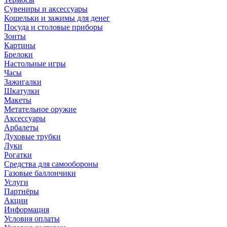
Сувениры и аксессуары
Кошельки и зажимы для денег
Посуда и столовые приборы
Зонты
Картины
Брелоки
Настольные игры
Часы
Зажигалки
Шкатулки
Макеты
Метательное оружие
Аксессуары
Арбалеты
Духовые трубки
Луки
Рогатки
Средства для самообороны
Газовые баллончики
Услуги
Партнёры
Акции
Информация
Условия оплаты