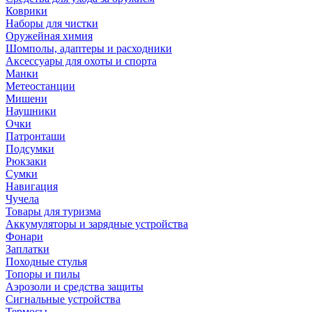
Коврики
Наборы для чистки
Оружейная химия
Шомполы, адаптеры и расходники
Аксессуары для охоты и спорта
Манки
Метеостанции
Мишени
Наушники
Очки
Патронташи
Подсумки
Рюкзаки
Сумки
Навигация
Чучела
Товары для туризма
Аккумуляторы и зарядные устройства
Фонари
Заплатки
Походные стулья
Топоры и пилы
Аэрозоли и средства защиты
Сигнальные устройства
Термосы