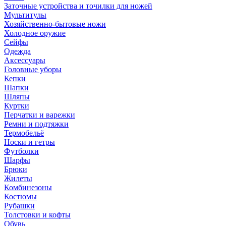
Заточные устройства и точилки для ножей
Мультитулы
Хозяйственно-бытовые ножи
Холодное оружие
Сейфы
Одежда
Аксессуары
Головные уборы
Кепки
Шапки
Шляпы
Куртки
Перчатки и варежки
Ремни и подтяжки
Термобельё
Носки и гетры
Футболки
Шарфы
Брюки
Жилеты
Комбинезоны
Костюмы
Рубашки
Толстовки и кофты
Обувь