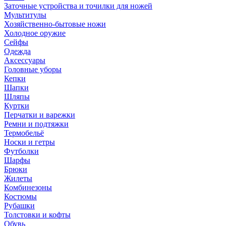
Заточные устройства и точилки для ножей
Мультитулы
Хозяйственно-бытовые ножи
Холодное оружие
Сейфы
Одежда
Аксессуары
Головные уборы
Кепки
Шапки
Шляпы
Куртки
Перчатки и варежки
Ремни и подтяжки
Термобельё
Носки и гетры
Футболки
Шарфы
Брюки
Жилеты
Комбинезоны
Костюмы
Рубашки
Толстовки и кофты
Обувь