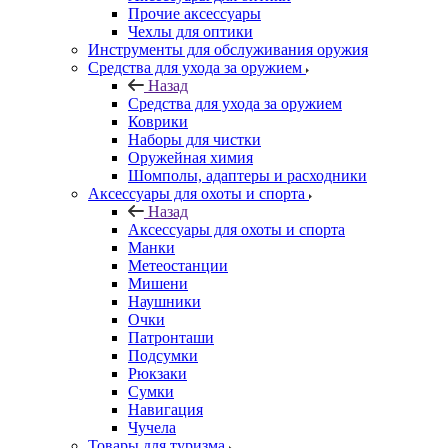
Прочие аксессуары
Чехлы для оптики
Инструменты для обслуживания оружия
Средства для ухода за оружием
Назад
Средства для ухода за оружием
Коврики
Наборы для чистки
Оружейная химия
Шомполы, адаптеры и расходники
Аксессуары для охоты и спорта
Назад
Аксессуары для охоты и спорта
Манки
Метеостанции
Мишени
Наушники
Очки
Патронташи
Подсумки
Рюкзаки
Сумки
Навигация
Чучела
Товары для туризма