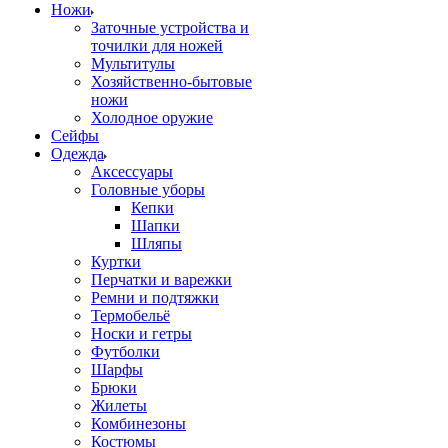
Ножи
Заточные устройства и
точилки для ножей
Мультитулы
Хозяйственно-бытовые
ножи
Холодное оружие
Сейфы
Одежда
Аксессуары
Головные уборы
Кепки
Шапки
Шляпы
Куртки
Перчатки и варежки
Ремни и подтяжки
Термобельё
Носки и гетры
Футболки
Шарфы
Брюки
Жилеты
Комбинезоны
Костюмы