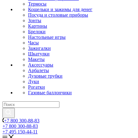
Термосы
Кошельки и зажимы для денег
Посуда и столовые приборы
Зонты
Картины
Брелоки
Настольные игры
Часы
Зажигалки
Шкатулки
Макеты
Аксессуары
Арбалеты
Духовые трубки
Луки
Рогатки
Газовые баллончики
+7 800 300-88-83
+7 800 300-88-83
+7 495 150-44-11