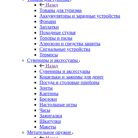
Назад
Товары для туризма
Аккумуляторы и зарядные устройства
Фонари
Заплатки
Походные стулья
Топоры и пилы
Аэрозоли и средства защиты
Сигнальные устройства
Термосы
Сувениры и аксессуары
Назад
Сувениры и аксессуары
Кошельки и зажимы для денег
Посуда и столовые приборы
Зонты
Картины
Брелоки
Настольные игры
Часы
Зажигалки
Шкатулки
Макеты
Метательное оружие
Назад