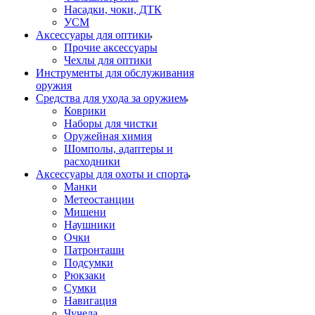
Насадки, чоки, ДТК
УСМ
Аксессуары для оптики
Прочие аксессуары
Чехлы для оптики
Инструменты для обслуживания
оружия
Средства для ухода за оружием
Коврики
Наборы для чистки
Оружейная химия
Шомполы, адаптеры и
расходники
Аксессуары для охоты и спорта
Манки
Метеостанции
Мишени
Наушники
Очки
Патронташи
Подсумки
Рюкзаки
Сумки
Навигация
Чучела