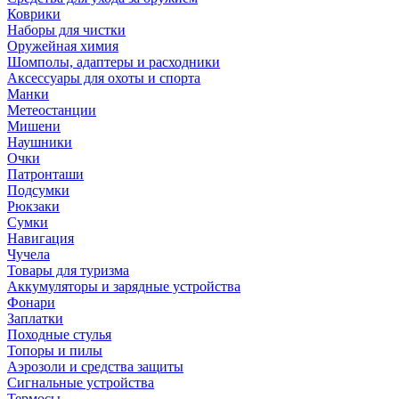
Коврики
Наборы для чистки
Оружейная химия
Шомполы, адаптеры и расходники
Аксессуары для охоты и спорта
Манки
Метеостанции
Мишени
Наушники
Очки
Патронташи
Подсумки
Рюкзаки
Сумки
Навигация
Чучела
Товары для туризма
Аккумуляторы и зарядные устройства
Фонари
Заплатки
Походные стулья
Топоры и пилы
Аэрозоли и средства защиты
Сигнальные устройства
Термосы