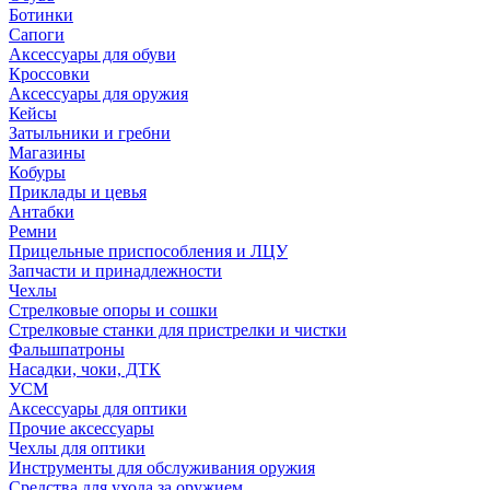
Ботинки
Сапоги
Аксессуары для обуви
Кроссовки
Аксессуары для оружия
Кейсы
Затыльники и гребни
Магазины
Кобуры
Приклады и цевья
Антабки
Ремни
Прицельные приспособления и ЛЦУ
Запчасти и принадлежности
Чехлы
Стрелковые опоры и сошки
Стрелковые станки для пристрелки и чистки
Фальшпатроны
Насадки, чоки, ДТК
УСМ
Аксессуары для оптики
Прочие аксессуары
Чехлы для оптики
Инструменты для обслуживания оружия
Средства для ухода за оружием