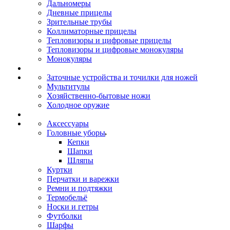
Дальномеры
Дневные прицелы
Зрительные трубы
Коллиматорные прицелы
Тепловизоры и цифровые прицелы
Тепловизоры и цифровые монокуляры
Монокуляры
Заточные устройства и точилки для ножей
Мультитулы
Хозяйственно-бытовые ножи
Холодное оружие
Аксессуары
Головные уборы
Кепки
Шапки
Шляпы
Куртки
Перчатки и варежки
Ремни и подтяжки
Термобельё
Носки и гетры
Футболки
Шарфы