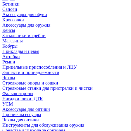
Ботинки
Сапоги
Аксессуары для обуви
Кроссовки
Аксессуары для оружия
Кейсы
Затыльники и гребни
Магазины
Кобуры
Приклады и цевья
Антабки
Ремни
Прицельные приспособления и ЛЦУ
Запчасти и принадлежности
Чехлы
Стрелковые опоры и сошки
Стрелковые станки для пристрелки и чистки
Фальшпатроны
Насадки, чоки, ДТК
УСМ
Аксессуары для оптики
Прочие аксессуары
Чехлы для оптики
Инструменты для обслуживания оружия
Средства для ухода за оружием