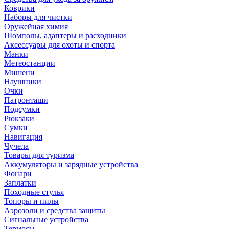
Коврики
Наборы для чистки
Оружейная химия
Шомполы, адаптеры и расходники
Аксессуары для охоты и спорта
Манки
Метеостанции
Мишени
Наушники
Очки
Патронташи
Подсумки
Рюкзаки
Сумки
Навигация
Чучела
Товары для туризма
Аккумуляторы и зарядные устройства
Фонари
Заплатки
Походные стулья
Топоры и пилы
Аэрозоли и средства защиты
Сигнальные устройства
Термосы