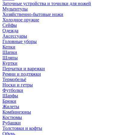
Заточные устройства и точилки для ножей
Мультитулы
Хозяйственно-бытовые ножи
Холодное оружие
Сейфы
Одежда
Аксессуары
Головные уборы
Кепки
Шапки
Шляпы
Куртки
Перчатки и варежки
Ремни и подтяжки
Термобельё
Носки и гетры
Футболки
Шарфы
Брюки
Жилеты
Комбинезоны
Костюмы
Рубашки
Толстовки и кофты
Обувь