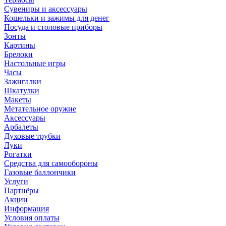
Сувениры и аксессуары
Кошельки и зажимы для денег
Посуда и столовые приборы
Зонты
Картины
Брелоки
Настольные игры
Часы
Зажигалки
Шкатулки
Макеты
Метательное оружие
Аксессуары
Арбалеты
Духовые трубки
Луки
Рогатки
Средства для самообороны
Газовые баллончики
Услуги
Партнёры
Акции
Информация
Условия оплаты