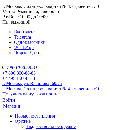
г. Москва, Солнцево, квартал № 4, строение 2с10
Метро Румянцево, Говорово
Вт-Вс: с 10:00 до 20:00
Пн: выходной
Вконтакте
Telegram
Одноклассники
WhatsApp
Яндекс.Дзен
+7 800 300-88-83
+7 800 300-88-83
+7 495 150-44-11
г. Москва, ул. Вавилова, 69/75
г. Москва, Солнцево, квартал № 4, строение 2с10
Получить карту лояльности
Войти
Магазин
Новые поступления
Оружие
Гладкоствольное оружие