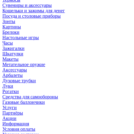
Сувениры и аксессуары
Кошельки и зажимы для денег
Посуда и столовые приборы
Зонты
Картины
Брелоки
Настольные игры
Часы
Зажигалки
Шкатулки
Макеты
Метательное оружие
Аксессуары
Арбалеты
Духовые трубки
Луки
Рогатки
Средства для самообороны
Газовые баллончики
Услуги
Партнёры
Акции
Информация
Условия оплаты