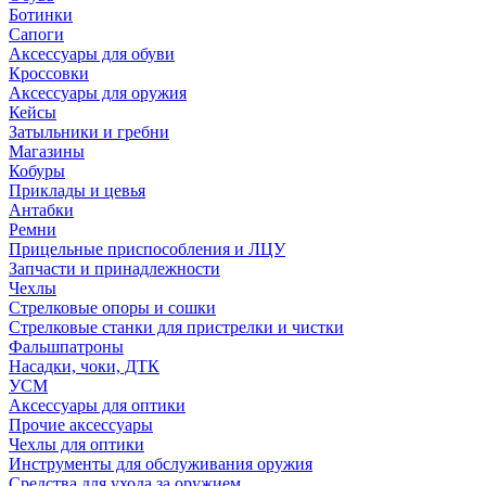
Ботинки
Сапоги
Аксессуары для обуви
Кроссовки
Аксессуары для оружия
Кейсы
Затыльники и гребни
Магазины
Кобуры
Приклады и цевья
Антабки
Ремни
Прицельные приспособления и ЛЦУ
Запчасти и принадлежности
Чехлы
Стрелковые опоры и сошки
Стрелковые станки для пристрелки и чистки
Фальшпатроны
Насадки, чоки, ДТК
УСМ
Аксессуары для оптики
Прочие аксессуары
Чехлы для оптики
Инструменты для обслуживания оружия
Средства для ухода за оружием