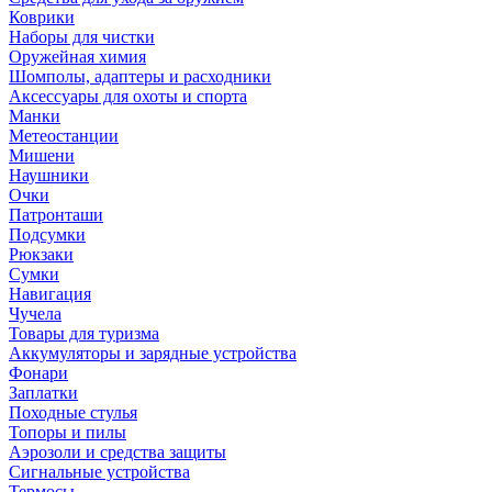
Коврики
Наборы для чистки
Оружейная химия
Шомполы, адаптеры и расходники
Аксессуары для охоты и спорта
Манки
Метеостанции
Мишени
Наушники
Очки
Патронташи
Подсумки
Рюкзаки
Сумки
Навигация
Чучела
Товары для туризма
Аккумуляторы и зарядные устройства
Фонари
Заплатки
Походные стулья
Топоры и пилы
Аэрозоли и средства защиты
Сигнальные устройства
Термосы