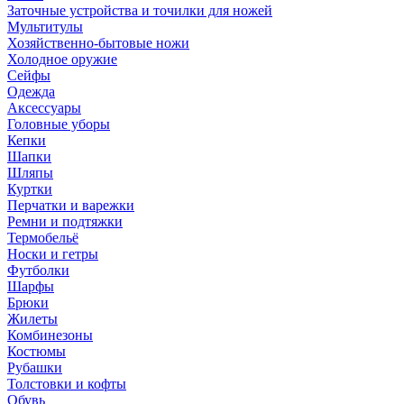
Заточные устройства и точилки для ножей
Мультитулы
Хозяйственно-бытовые ножи
Холодное оружие
Сейфы
Одежда
Аксессуары
Головные уборы
Кепки
Шапки
Шляпы
Куртки
Перчатки и варежки
Ремни и подтяжки
Термобельё
Носки и гетры
Футболки
Шарфы
Брюки
Жилеты
Комбинезоны
Костюмы
Рубашки
Толстовки и кофты
Обувь