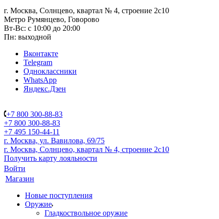
г. Москва, Солнцево, квартал № 4, строение 2с10
Метро Румянцево, Говорово
Вт-Вс: с 10:00 до 20:00
Пн: выходной
Вконтакте
Telegram
Одноклассники
WhatsApp
Яндекс.Дзен
+7 800 300-88-83
+7 800 300-88-83
+7 495 150-44-11
г. Москва, ул. Вавилова, 69/75
г. Москва, Солнцево, квартал № 4, строение 2с10
Получить карту лояльности
Войти
Магазин
Новые поступления
Оружие
Гладкоствольное оружие