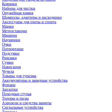
Коврики
Наборы для чистки
Оружейная химия
Шомполы, адаптеры и расходники
Аксессуары для охоты и спорта
Манки
Метеостанции
Мишени
Наушники
Очки
Патронташи
Подсумки
Рюкзаки
Сумки
Навигация
Чучела
Товары для туризма
Аккумуляторы и зарядные устройства
Фонари
Заплатки
Походные стулья
Топоры и пилы
Аэрозоли и средства защиты
Сигнальные устройства
Термосы