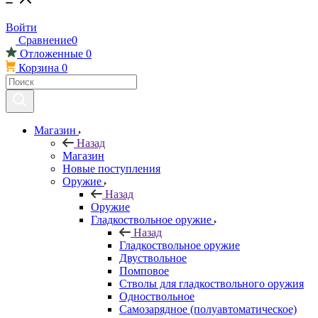
Войти
Сравнение
0
Отложенные
0
Корзина
0
Магазин
Назад
Магазин
Новые поступления
Оружие
Назад
Оружие
Гладкоствольное оружие
Назад
Гладкоствольное оружие
Двуствольное
Помповое
Стволы для гладкоствольного оружия
Одноствольное
Самозарядное (полуавтоматическое)