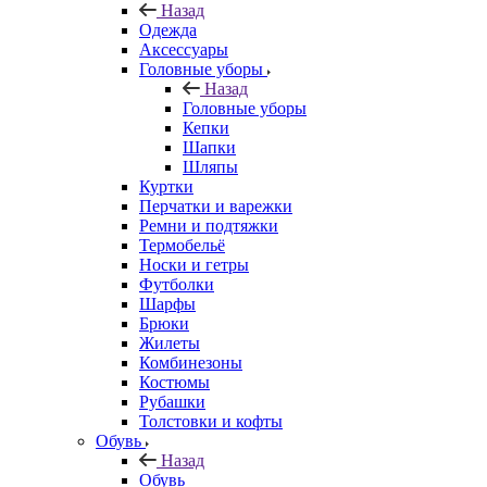
Назад
Одежда
Аксессуары
Головные уборы
Назад
Головные уборы
Кепки
Шапки
Шляпы
Куртки
Перчатки и варежки
Ремни и подтяжки
Термобельё
Носки и гетры
Футболки
Шарфы
Брюки
Жилеты
Комбинезоны
Костюмы
Рубашки
Толстовки и кофты
Обувь
Назад
Обувь