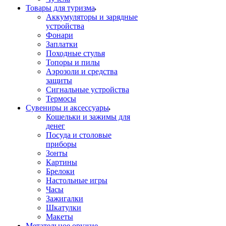
Товары для туризма
Аккумуляторы и зарядные
устройства
Фонари
Заплатки
Походные стулья
Топоры и пилы
Аэрозоли и средства
защиты
Сигнальные устройства
Термосы
Сувениры и аксессуары
Кошельки и зажимы для
денег
Посуда и столовые
приборы
Зонты
Картины
Брелоки
Настольные игры
Часы
Зажигалки
Шкатулки
Макеты
Метательное оружие