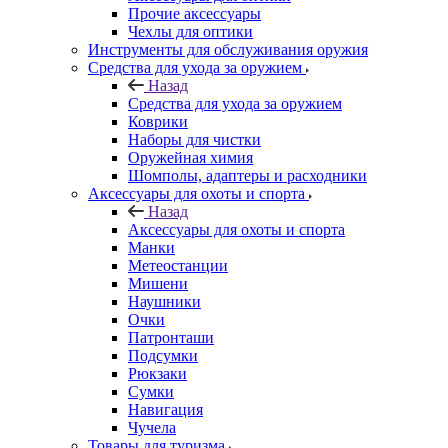
Прочие аксессуары
Чехлы для оптики
Инструменты для обслуживания оружия
Средства для ухода за оружием
Назад
Средства для ухода за оружием
Коврики
Наборы для чистки
Оружейная химия
Шомполы, адаптеры и расходники
Аксессуары для охоты и спорта
Назад
Аксессуары для охоты и спорта
Манки
Метеостанции
Мишени
Наушники
Очки
Патронташи
Подсумки
Рюкзаки
Сумки
Навигация
Чучела
Товары для туризма