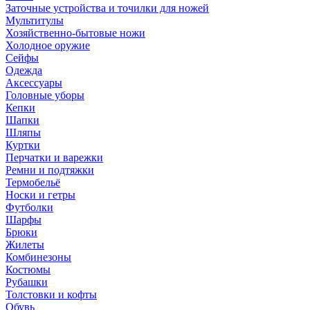
Заточные устройства и точилки для ножей
Мультитулы
Хозяйственно-бытовые ножи
Холодное оружие
Сейфы
Одежда
Аксессуары
Головные уборы
Кепки
Шапки
Шляпы
Куртки
Перчатки и варежки
Ремни и подтяжки
Термобельё
Носки и гетры
Футболки
Шарфы
Брюки
Жилеты
Комбинезоны
Костюмы
Рубашки
Толстовки и кофты
Обувь