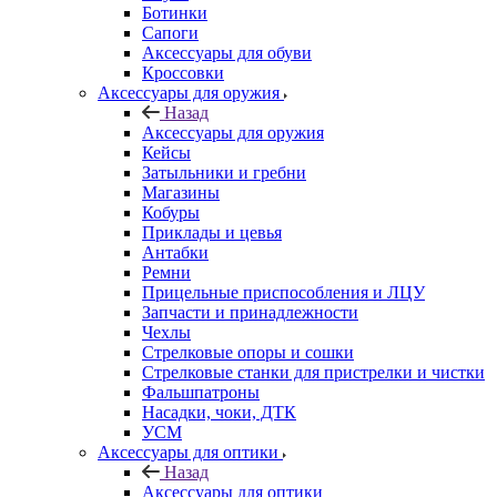
Ботинки
Сапоги
Аксессуары для обуви
Кроссовки
Аксессуары для оружия
Назад
Аксессуары для оружия
Кейсы
Затыльники и гребни
Магазины
Кобуры
Приклады и цевья
Антабки
Ремни
Прицельные приспособления и ЛЦУ
Запчасти и принадлежности
Чехлы
Стрелковые опоры и сошки
Стрелковые станки для пристрелки и чистки
Фальшпатроны
Насадки, чоки, ДТК
УСМ
Аксессуары для оптики
Назад
Аксессуары для оптики