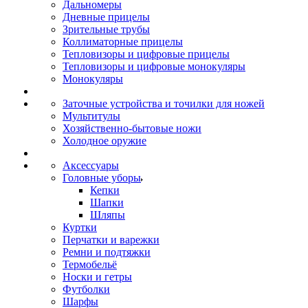
Дальномеры
Дневные прицелы
Зрительные трубы
Коллиматорные прицелы
Тепловизоры и цифровые прицелы
Тепловизоры и цифровые монокуляры
Монокуляры
Заточные устройства и точилки для ножей
Мультитулы
Хозяйственно-бытовые ножи
Холодное оружие
Аксессуары
Головные уборы
Кепки
Шапки
Шляпы
Куртки
Перчатки и варежки
Ремни и подтяжки
Термобельё
Носки и гетры
Футболки
Шарфы