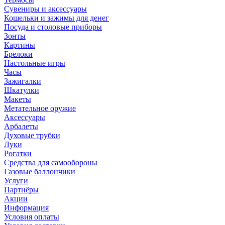
Сувениры и аксессуары
Кошельки и зажимы для денег
Посуда и столовые приборы
Зонты
Картины
Брелоки
Настольные игры
Часы
Зажигалки
Шкатулки
Макеты
Метательное оружие
Аксессуары
Арбалеты
Духовые трубки
Луки
Рогатки
Средства для самообороны
Газовые баллончики
Услуги
Партнёры
Акции
Информация
Условия оплаты