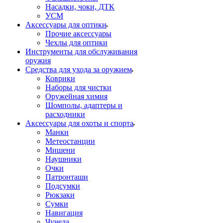
Насадки, чоки, ДТК
УСМ
Аксессуары для оптики
Прочие аксессуары
Чехлы для оптики
Инструменты для обслуживания
оружия
Средства для ухода за оружием
Коврики
Наборы для чистки
Оружейная химия
Шомполы, адаптеры и
расходники
Аксессуары для охоты и спорта
Манки
Метеостанции
Мишени
Наушники
Очки
Патронташи
Подсумки
Рюкзаки
Сумки
Навигация
Чучела