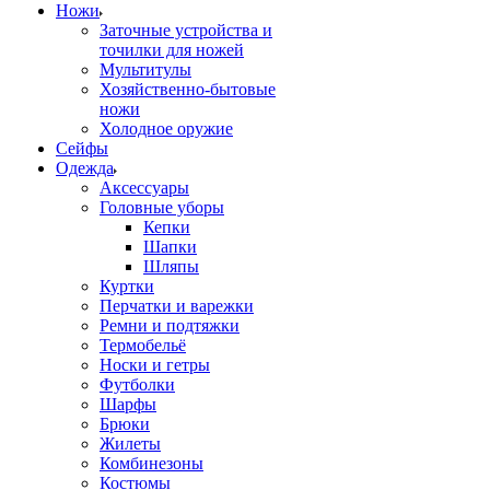
Ножи
Заточные устройства и
точилки для ножей
Мультитулы
Хозяйственно-бытовые
ножи
Холодное оружие
Сейфы
Одежда
Аксессуары
Головные уборы
Кепки
Шапки
Шляпы
Куртки
Перчатки и варежки
Ремни и подтяжки
Термобельё
Носки и гетры
Футболки
Шарфы
Брюки
Жилеты
Комбинезоны
Костюмы