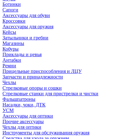
Ботинки
Сапоги
Аксессуары для обуви
Кроссовки
Аксессуары для оружия
Кейсы
Затыльники и гребни
Магазины
Кобуры
Приклады и цевья
Антабки
Ремни
Прицельные приспособления и ЛЦУ
Запчасти и принадлежности
Чехлы
Стрелковые опоры и сошки
Стрелковые станки для пристрелки и чистки
Фальшпатроны
Насадки, чоки, ДТК
УСМ
Аксессуары для оптики
Прочие аксессуары
Чехлы для оптики
Инструменты для обслуживания оружия
Средства для ухода за оружием