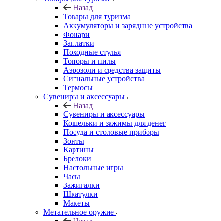
Назад
Товары для туризма
Аккумуляторы и зарядные устройства
Фонари
Заплатки
Походные стулья
Топоры и пилы
Аэрозоли и средства защиты
Сигнальные устройства
Термосы
Сувениры и аксессуары
Назад
Сувениры и аксессуары
Кошельки и зажимы для денег
Посуда и столовые приборы
Зонты
Картины
Брелоки
Настольные игры
Часы
Зажигалки
Шкатулки
Макеты
Метательное оружие
Назад