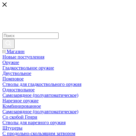
Магазин
Новые поступления
Оружие
Гладкоствольное оружие
Двуствольное
Помповое
Стволы для гладкоствольного оружия
Одноствольное
Самозарядное (полуавтоматическое)
Нарезное оружие
Комбинированное
Самозарядное (полуавтоматическое)
Со скобой Генри
Стволы для нарезного оружия
Штуцеры
С продольно-скользящим затвором