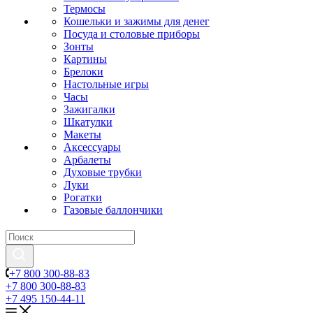
Термосы
Кошельки и зажимы для денег
Посуда и столовые приборы
Зонты
Картины
Брелоки
Настольные игры
Часы
Зажигалки
Шкатулки
Макеты
Аксессуары
Арбалеты
Духовые трубки
Луки
Рогатки
Газовые баллончики
+7 800 300-88-83
+7 800 300-88-83
+7 495 150-44-11