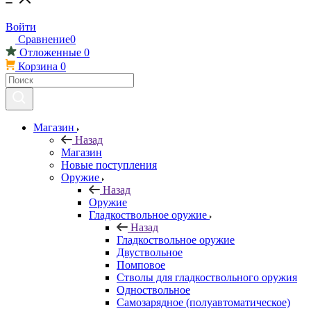
Войти
Сравнение
0
Отложенные
0
Корзина
0
Магазин
Назад
Магазин
Новые поступления
Оружие
Назад
Оружие
Гладкоствольное оружие
Назад
Гладкоствольное оружие
Двуствольное
Помповое
Стволы для гладкоствольного оружия
Одноствольное
Самозарядное (полуавтоматическое)