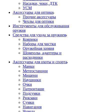
Насадки, чоки, ДТК
УСМ
Аксессуары для оптики
Прочие аксессуары
Чехлы для оптики
Инструменты для обслуживания
оружия
Средства для ухода за оружием
Коврики
Наборы для чистки
Оружейная химия
Шомполы, адаптеры и
расходники
Аксессуары для охоты и спорта
Манки
Метеостанции
Мишени
Наушники
Очки
Патронташи
Подсумки
Рюкзаки
Сумки
Навигация
Чучела