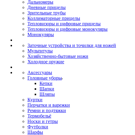
Дальномеры
Дневные прицелы
Зрительные трубы
Коллиматорные прицелы
Тепловизоры и цифровые прицелы
Тепловизоры и цифровые монокуляры
Монокуляры
Заточные устройства и точилки для ножей
Мультитулы
Хозяйственно-бытовые ножи
Холодное оружие
Аксессуары
Головные уборы
Кепки
Шапки
Шляпы
Куртки
Перчатки и варежки
Ремни и подтяжки
Термобельё
Носки и гетры
Футболки
Шарфы