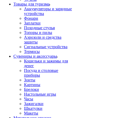
Товары для туризма
Аккумуляторы и зарядные
устройства
Фонари
Заплатки
Походные стулья
Топоры и пилы
Аэрозоли и средства
защиты
Сигнальные устройства
Термосы
Сувениры и аксессуары
Кошельки и зажимы для
денег
Посуда и столовые
приборы
Зонты
Картины
Брелоки
Настольные игры
Часы
Зажигалки
Шкатулки
Макеты
Метательное оружие