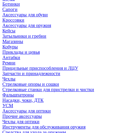
Ботинки
Сапоги
Аксессуары для обуви
Кроссовки
Аксессуары для оружия
Кейсы
Затыльники и гребни
Магазины
Кобуры
Приклады и цевья
Антабки
Ремни
Прицельные приспособления и ЛЦУ
Запчасти и принадлежности
Чехлы
Стрелковые опоры и сошки
Стрелковые станки для пристрелки и чистки
Фальшпатроны
Насадки, чоки, ДТК
УСМ
Аксессуары для оптики
Прочие аксессуары
Чехлы для оптики
Инструменты для обслуживания оружия
Средства для ухода за оружием