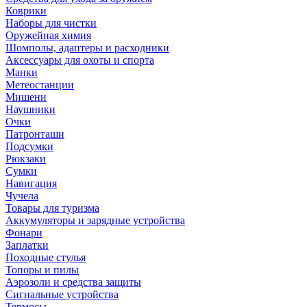
Коврики
Наборы для чистки
Оружейная химия
Шомполы, адаптеры и расходники
Аксессуары для охоты и спорта
Манки
Метеостанции
Мишени
Наушники
Очки
Патронташи
Подсумки
Рюкзаки
Сумки
Навигация
Чучела
Товары для туризма
Аккумуляторы и зарядные устройства
Фонари
Заплатки
Походные стулья
Топоры и пилы
Аэрозоли и средства защиты
Сигнальные устройства
Термосы