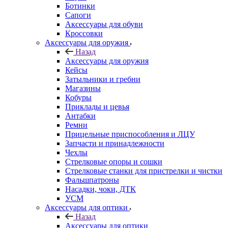
Ботинки
Сапоги
Аксессуары для обуви
Кроссовки
Аксессуары для оружия
Назад
Аксессуары для оружия
Кейсы
Затыльники и гребни
Магазины
Кобуры
Приклады и цевья
Антабки
Ремни
Прицельные приспособления и ЛЦУ
Запчасти и принадлежности
Чехлы
Стрелковые опоры и сошки
Стрелковые станки для пристрелки и чистки
Фальшпатроны
Насадки, чоки, ДТК
УСМ
Аксессуары для оптики
Назад
Аксессуары для оптики