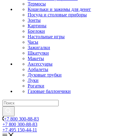
Термосы
Кошельки и зажимы для денег
Посуда и столовые приборы
Зонты
Картины
Брелоки
Настольные игры
Часы
Зажигалки
Шкатулки
Макеты
Аксессуары
Арбалеты
Духовые трубки
Луки
Рогатки
Газовые баллончики
+7 800 300-88-83
+7 800 300-88-83
+7 495 150-44-11