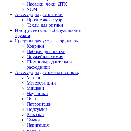
Насадки, чоки, ДТК
УСМ
Аксессуары для оптики
Прочие аксессуары
Чехлы для оптики
Инструменты для обслуживания
оружия
Средства для ухода за оружием
Коврики
Наборы для чистки
Оружейная химия
Шомполы, адаптеры и
расходники
Аксессуары для охоты и спорта
Манки
Метеостанции
Мишени
Наушники
Очки
Патронташи
Подсумки
Рюкзаки
Сумки
Навигация
Чучела