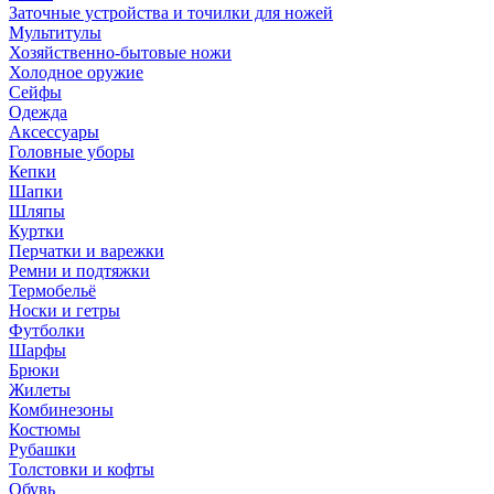
Заточные устройства и точилки для ножей
Мультитулы
Хозяйственно-бытовые ножи
Холодное оружие
Сейфы
Одежда
Аксессуары
Головные уборы
Кепки
Шапки
Шляпы
Куртки
Перчатки и варежки
Ремни и подтяжки
Термобельё
Носки и гетры
Футболки
Шарфы
Брюки
Жилеты
Комбинезоны
Костюмы
Рубашки
Толстовки и кофты
Обувь