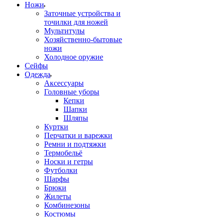
Ножи
Заточные устройства и
точилки для ножей
Мультитулы
Хозяйственно-бытовые
ножи
Холодное оружие
Сейфы
Одежда
Аксессуары
Головные уборы
Кепки
Шапки
Шляпы
Куртки
Перчатки и варежки
Ремни и подтяжки
Термобельё
Носки и гетры
Футболки
Шарфы
Брюки
Жилеты
Комбинезоны
Костюмы