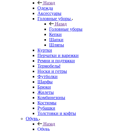
Назад
Одежда
Аксессуары
Головные уборы
Назад
Головные уборы
Кепки
Шапки
Шляпы
Куртки
Перчатки и варежки
Ремни и подтяжки
Термобельё
Носки и гетры
Футболки
Шарфы
Брюки
Жилеты
Комбинезоны
Костюмы
Рубашки
Толстовки и кофты
Обувь
Назад
Обувь