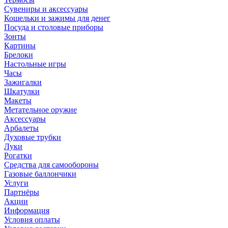
Сувениры и аксессуары
Кошельки и зажимы для денег
Посуда и столовые приборы
Зонты
Картины
Брелоки
Настольные игры
Часы
Зажигалки
Шкатулки
Макеты
Метательное оружие
Аксессуары
Арбалеты
Духовые трубки
Луки
Рогатки
Средства для самообороны
Газовые баллончики
Услуги
Партнёры
Акции
Информация
Условия оплаты