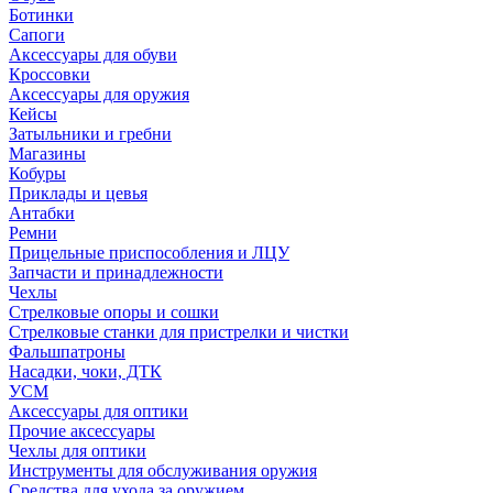
Ботинки
Сапоги
Аксессуары для обуви
Кроссовки
Аксессуары для оружия
Кейсы
Затыльники и гребни
Магазины
Кобуры
Приклады и цевья
Антабки
Ремни
Прицельные приспособления и ЛЦУ
Запчасти и принадлежности
Чехлы
Стрелковые опоры и сошки
Стрелковые станки для пристрелки и чистки
Фальшпатроны
Насадки, чоки, ДТК
УСМ
Аксессуары для оптики
Прочие аксессуары
Чехлы для оптики
Инструменты для обслуживания оружия
Средства для ухода за оружием