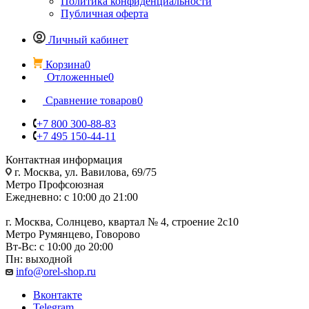
Политика конфиденциальности
Публичная оферта
Личный кабинет
Корзина
0
Отложенные
0
Сравнение товаров
0
+7 800 300-88-83
+7 495 150-44-11
Контактная информация
г. Москва, ул. Вавилова, 69/75
Метро Профсоюзная
Ежедневно: с 10:00 до 21:00
г. Москва, Солнцево, квартал № 4, строение 2с10
Метро Румянцево, Говорово
Вт-Вс: с 10:00 до 20:00
Пн: выходной
info@orel-shop.ru
Вконтакте
Telegram