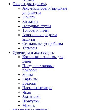
Товары для туризма
Аккумуляторы и зарядные
устройства
Фонари
Заплатки
Походные стулья
Топоры и пилы
Аэрозоли и средства
защиты
Сигнальные устройства
Термосы
Сувениры и аксессуары
Кошельки и зажимы для
денег
Посуда и столовые
приборы
Зонты
Картины
Брелоки
Настольные игры
Часы
Зажигалки
Шкатулки
Макеты
Метательное оружие