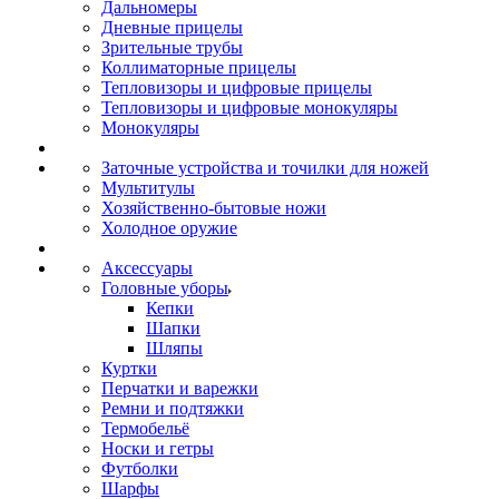
Дальномеры
Дневные прицелы
Зрительные трубы
Коллиматорные прицелы
Тепловизоры и цифровые прицелы
Тепловизоры и цифровые монокуляры
Монокуляры
Заточные устройства и точилки для ножей
Мультитулы
Хозяйственно-бытовые ножи
Холодное оружие
Аксессуары
Головные уборы
Кепки
Шапки
Шляпы
Куртки
Перчатки и варежки
Ремни и подтяжки
Термобельё
Носки и гетры
Футболки
Шарфы