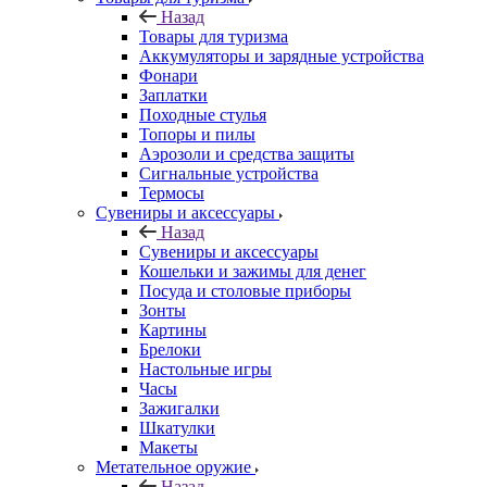
Назад
Товары для туризма
Аккумуляторы и зарядные устройства
Фонари
Заплатки
Походные стулья
Топоры и пилы
Аэрозоли и средства защиты
Сигнальные устройства
Термосы
Сувениры и аксессуары
Назад
Сувениры и аксессуары
Кошельки и зажимы для денег
Посуда и столовые приборы
Зонты
Картины
Брелоки
Настольные игры
Часы
Зажигалки
Шкатулки
Макеты
Метательное оружие
Назад