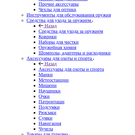
Прочие аксессуары
Чехлы для оптики
Инструменты для обслуживания оружия
Средства для ухода за оружием
Назад
Средства для ухода за оружием
Коврики
Наборы для чистки
Оружейная химия
Шомполы, адаптеры и расходники
Аксессуары для охоты и спорта
Назад
Аксессуары для охоты и спорта
Манки
Метеостанции
Мишени
Наушники
Очки
Патронташи
Подсумки
Рюкзаки
Сумки
Навигация
Чучела
Товары для туризма