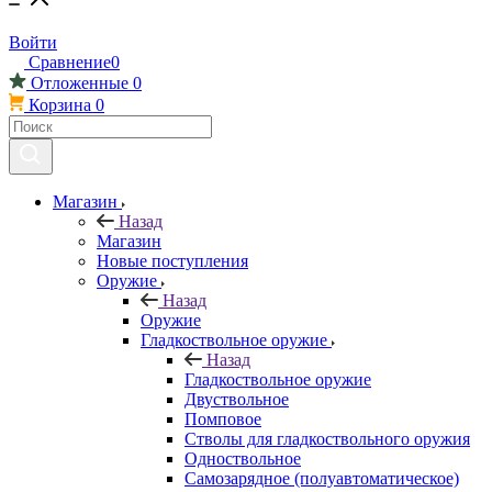
Войти
Сравнение
0
Отложенные
0
Корзина
0
Магазин
Назад
Магазин
Новые поступления
Оружие
Назад
Оружие
Гладкоствольное оружие
Назад
Гладкоствольное оружие
Двуствольное
Помповое
Стволы для гладкоствольного оружия
Одноствольное
Самозарядное (полуавтоматическое)