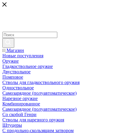
Магазин
Новые поступления
Оружие
Гладкоствольное оружие
Двуствольное
Помповое
Стволы для гладкоствольного оружия
Одноствольное
Самозарядное (полуавтоматическое)
Нарезное оружие
Комбинированное
Самозарядное (полуавтоматическое)
Со скобой Генри
Стволы для нарезного оружия
Штуцеры
С продольно-скользящим затвором