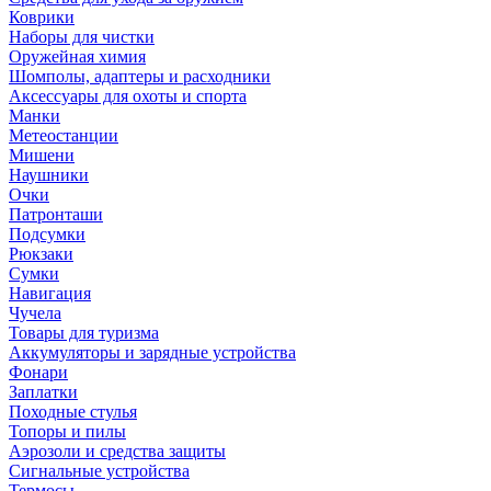
Коврики
Наборы для чистки
Оружейная химия
Шомполы, адаптеры и расходники
Аксессуары для охоты и спорта
Манки
Метеостанции
Мишени
Наушники
Очки
Патронташи
Подсумки
Рюкзаки
Сумки
Навигация
Чучела
Товары для туризма
Аккумуляторы и зарядные устройства
Фонари
Заплатки
Походные стулья
Топоры и пилы
Аэрозоли и средства защиты
Сигнальные устройства
Термосы