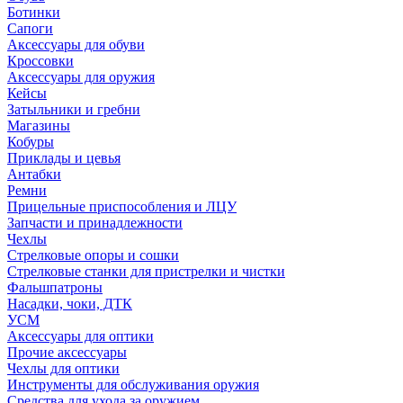
Ботинки
Сапоги
Аксессуары для обуви
Кроссовки
Аксессуары для оружия
Кейсы
Затыльники и гребни
Магазины
Кобуры
Приклады и цевья
Антабки
Ремни
Прицельные приспособления и ЛЦУ
Запчасти и принадлежности
Чехлы
Стрелковые опоры и сошки
Стрелковые станки для пристрелки и чистки
Фальшпатроны
Насадки, чоки, ДТК
УСМ
Аксессуары для оптики
Прочие аксессуары
Чехлы для оптики
Инструменты для обслуживания оружия
Средства для ухода за оружием