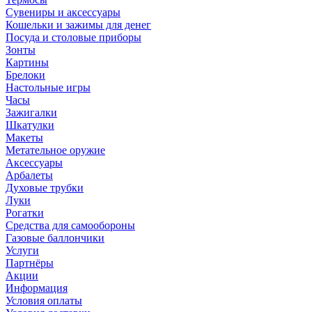
Сувениры и аксессуары
Кошельки и зажимы для денег
Посуда и столовые приборы
Зонты
Картины
Брелоки
Настольные игры
Часы
Зажигалки
Шкатулки
Макеты
Метательное оружие
Аксессуары
Арбалеты
Духовые трубки
Луки
Рогатки
Средства для самообороны
Газовые баллончики
Услуги
Партнёры
Акции
Информация
Условия оплаты