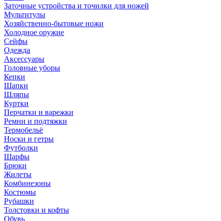
Заточные устройства и точилки для ножей
Мультитулы
Хозяйственно-бытовые ножи
Холодное оружие
Сейфы
Одежда
Аксессуары
Головные уборы
Кепки
Шапки
Шляпы
Куртки
Перчатки и варежки
Ремни и подтяжки
Термобельё
Носки и гетры
Футболки
Шарфы
Брюки
Жилеты
Комбинезоны
Костюмы
Рубашки
Толстовки и кофты
Обувь