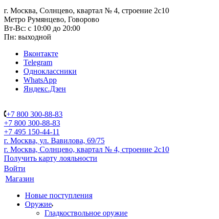
г. Москва, Солнцево, квартал № 4, строение 2с10
Метро Румянцево, Говорово
Вт-Вс: с 10:00 до 20:00
Пн: выходной
Вконтакте
Telegram
Одноклассники
WhatsApp
Яндекс.Дзен
+7 800 300-88-83
+7 800 300-88-83
+7 495 150-44-11
г. Москва, ул. Вавилова, 69/75
г. Москва, Солнцево, квартал № 4, строение 2с10
Получить карту лояльности
Войти
Магазин
Новые поступления
Оружие
Гладкоствольное оружие