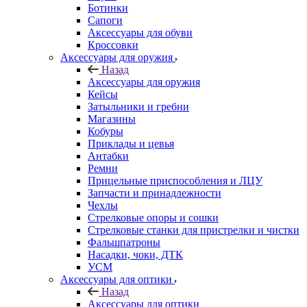
Ботинки
Сапоги
Аксессуары для обуви
Кроссовки
Аксессуары для оружия
Назад
Аксессуары для оружия
Кейсы
Затыльники и гребни
Магазины
Кобуры
Приклады и цевья
Антабки
Ремни
Прицельные приспособления и ЛЦУ
Запчасти и принадлежности
Чехлы
Стрелковые опоры и сошки
Стрелковые станки для пристрелки и чистки
Фальшпатроны
Насадки, чоки, ДТК
УСМ
Аксессуары для оптики
Назад
Аксессуары для оптики