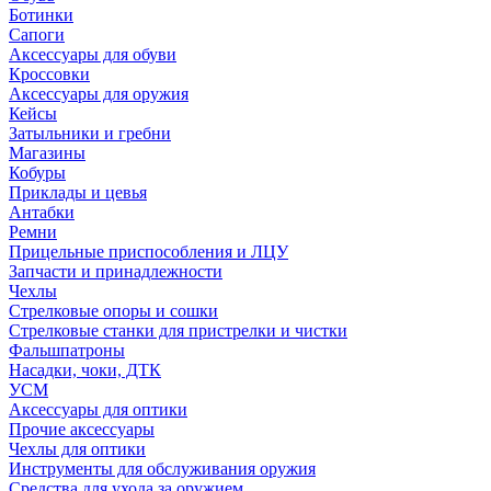
Ботинки
Сапоги
Аксессуары для обуви
Кроссовки
Аксессуары для оружия
Кейсы
Затыльники и гребни
Магазины
Кобуры
Приклады и цевья
Антабки
Ремни
Прицельные приспособления и ЛЦУ
Запчасти и принадлежности
Чехлы
Стрелковые опоры и сошки
Стрелковые станки для пристрелки и чистки
Фальшпатроны
Насадки, чоки, ДТК
УСМ
Аксессуары для оптики
Прочие аксессуары
Чехлы для оптики
Инструменты для обслуживания оружия
Средства для ухода за оружием