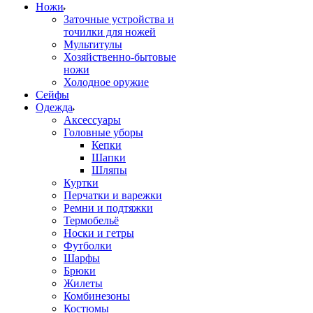
Ножи
Заточные устройства и
точилки для ножей
Мультитулы
Хозяйственно-бытовые
ножи
Холодное оружие
Сейфы
Одежда
Аксессуары
Головные уборы
Кепки
Шапки
Шляпы
Куртки
Перчатки и варежки
Ремни и подтяжки
Термобельё
Носки и гетры
Футболки
Шарфы
Брюки
Жилеты
Комбинезоны
Костюмы