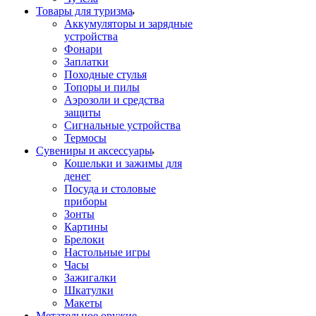
Товары для туризма
Аккумуляторы и зарядные
устройства
Фонари
Заплатки
Походные стулья
Топоры и пилы
Аэрозоли и средства
защиты
Сигнальные устройства
Термосы
Сувениры и аксессуары
Кошельки и зажимы для
денег
Посуда и столовые
приборы
Зонты
Картины
Брелоки
Настольные игры
Часы
Зажигалки
Шкатулки
Макеты
Метательное оружие