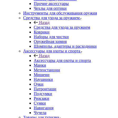
Прочие аксессуары
Чехлы для оптики
Инструменты для обслуживания оружия
Средства для ухода за оружием
Назад
Средства для ухода за оружием
Коврики
Наборы для чистки
Оружейная химия
Шомполы, адаптеры и расходники
Аксессуары для охоты и спорта
Назад
Аксессуары для охоты и спорта
Манки
Метеостанции
Мишени
Наушники
Очки
Патронташи
Подсумки
Рюкзаки
Сумки
Навигация
Чучела
Товары для туризма