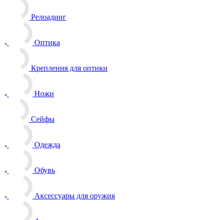
Релоадинг
Оптика
Крепления для оптики
Ножи
Сейфы
Одежда
Обувь
Аксессуары для оружия