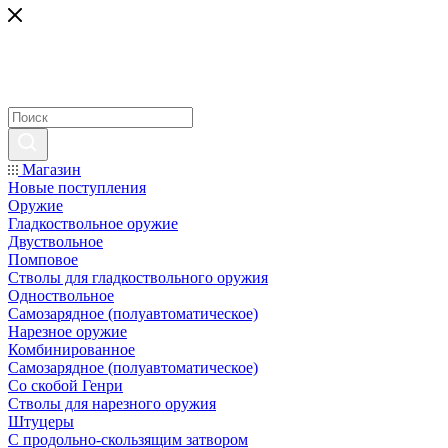
Магазин
Новые поступления
Оружие
Гладкоствольное оружие
Двуствольное
Помповое
Стволы для гладкоствольного оружия
Одноствольное
Самозарядное (полуавтоматическое)
Нарезное оружие
Комбинированное
Самозарядное (полуавтоматическое)
Со скобой Генри
Стволы для нарезного оружия
Штуцеры
С продольно-скользящим затвором