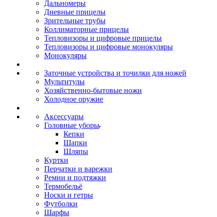
Дальномеры
Дневные прицелы
Зрительные трубы
Коллиматорные прицелы
Тепловизоры и цифровые прицелы
Тепловизоры и цифровые монокуляры
Монокуляры
Заточные устройства и точилки для ножей
Мультитулы
Хозяйственно-бытовые ножи
Холодное оружие
Аксессуары
Головные уборы
Кепки
Шапки
Шляпы
Куртки
Перчатки и варежки
Ремни и подтяжки
Термобельё
Носки и гетры
Футболки
Шарфы