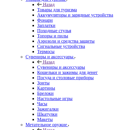
Назад
Товары для туризма
Аккумуляторы и зарядные устройства
Фонари
Заплатки
Походные стулья
Топоры и пилы
Аэрозоли и средства защиты
Сигнальные устройства
Термосы
Сувениры и аксессуары
Назад
Сувениры и аксессуары
Кошельки и зажимы для денег
Посуда и столовые приборы
Зонты
Картины
Брелоки
Настольные игры
Часы
Зажигалки
Шкатулки
Макеты
Метательное оружие
Назад