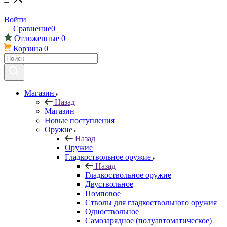
Войти
Сравнение
0
Отложенные
0
Корзина
0
Магазин
Назад
Магазин
Новые поступления
Оружие
Назад
Оружие
Гладкоствольное оружие
Назад
Гладкоствольное оружие
Двуствольное
Помповое
Стволы для гладкоствольного оружия
Одноствольное
Самозарядное (полуавтоматическое)