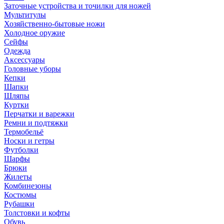
Заточные устройства и точилки для ножей
Мультитулы
Хозяйственно-бытовые ножи
Холодное оружие
Сейфы
Одежда
Аксессуары
Головные уборы
Кепки
Шапки
Шляпы
Куртки
Перчатки и варежки
Ремни и подтяжки
Термобельё
Носки и гетры
Футболки
Шарфы
Брюки
Жилеты
Комбинезоны
Костюмы
Рубашки
Толстовки и кофты
Обувь