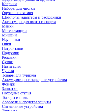
Коврики
Наборы для чистки
Оружейная химия
Шомполы, адаптеры и расходники
Аксессуары для охоты и спорта
Манки
Метеостанции
Мишени
Наушники
Очки
Патронташи
Подсумки
Рюкзаки
Сумки
Навигация
Чучела
Товары для туризма
Аккумуляторы и зарядные устройства
Фонари
Заплатки
Походные стулья
Топоры и пилы
Аэрозоли и средства защиты
Сигнальные устройства
Термосы