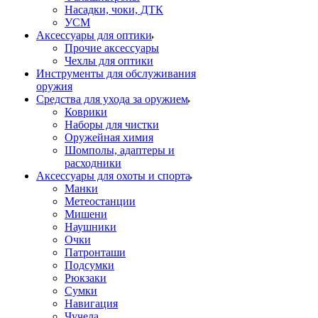
Насадки, чоки, ДТК
УСМ
Аксессуары для оптики
Прочие аксессуары
Чехлы для оптики
Инструменты для обслуживания
оружия
Средства для ухода за оружием
Коврики
Наборы для чистки
Оружейная химия
Шомполы, адаптеры и
расходники
Аксессуары для охоты и спорта
Манки
Метеостанции
Мишени
Наушники
Очки
Патронташи
Подсумки
Рюкзаки
Сумки
Навигация
Чучела