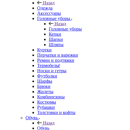
Назад
Одежда
Аксессуары
Головные уборы
Назад
Головные уборы
Кепки
Шапки
Шляпы
Куртки
Перчатки и варежки
Ремни и подтяжки
Термобельё
Носки и гетры
Футболки
Шарфы
Брюки
Жилеты
Комбинезоны
Костюмы
Рубашки
Толстовки и кофты
Обувь
Назад
Обувь