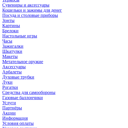
Сувениры и аксессуары
Кошельки и зажимы для денег
Посуда и столовые приборы
Зонты
Картины
Брелоки
Настольные игры
Часы
Зажигалки
Шкатулки
Макеты
Метательное оружие
Аксессуары
Арбалеты
Духовые трубки
Луки
Рогатки
Средства для самообороны
Газовые баллончики
Услуги
Партнёры
Акции
Информация
Условия оплаты