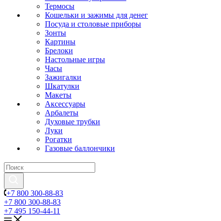
Термосы
Кошельки и зажимы для денег
Посуда и столовые приборы
Зонты
Картины
Брелоки
Настольные игры
Часы
Зажигалки
Шкатулки
Макеты
Аксессуары
Арбалеты
Духовые трубки
Луки
Рогатки
Газовые баллончики
+7 800 300-88-83
+7 800 300-88-83
+7 495 150-44-11