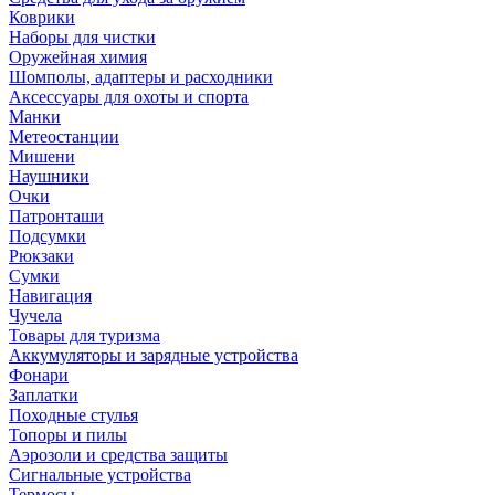
Коврики
Наборы для чистки
Оружейная химия
Шомполы, адаптеры и расходники
Аксессуары для охоты и спорта
Манки
Метеостанции
Мишени
Наушники
Очки
Патронташи
Подсумки
Рюкзаки
Сумки
Навигация
Чучела
Товары для туризма
Аккумуляторы и зарядные устройства
Фонари
Заплатки
Походные стулья
Топоры и пилы
Аэрозоли и средства защиты
Сигнальные устройства
Термосы