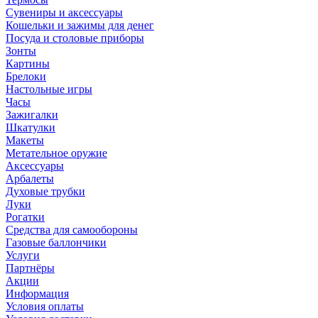
Сувениры и аксессуары
Кошельки и зажимы для денег
Посуда и столовые приборы
Зонты
Картины
Брелоки
Настольные игры
Часы
Зажигалки
Шкатулки
Макеты
Метательное оружие
Аксессуары
Арбалеты
Духовые трубки
Луки
Рогатки
Средства для самообороны
Газовые баллончики
Услуги
Партнёры
Акции
Информация
Условия оплаты