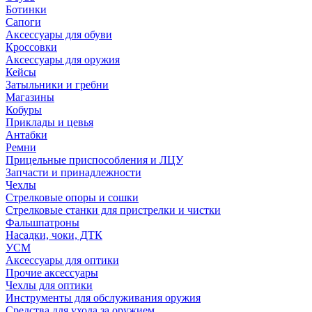
Ботинки
Сапоги
Аксессуары для обуви
Кроссовки
Аксессуары для оружия
Кейсы
Затыльники и гребни
Магазины
Кобуры
Приклады и цевья
Антабки
Ремни
Прицельные приспособления и ЛЦУ
Запчасти и принадлежности
Чехлы
Стрелковые опоры и сошки
Стрелковые станки для пристрелки и чистки
Фальшпатроны
Насадки, чоки, ДТК
УСМ
Аксессуары для оптики
Прочие аксессуары
Чехлы для оптики
Инструменты для обслуживания оружия
Средства для ухода за оружием