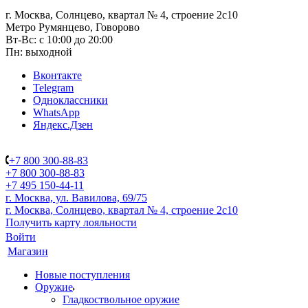
г. Москва, Солнцево, квартал № 4, строение 2с10
Метро Румянцево, Говорово
Вт-Вс: с 10:00 до 20:00
Пн: выходной
Вконтакте
Telegram
Одноклассники
WhatsApp
Яндекс.Дзен
+7 800 300-88-83
+7 800 300-88-83
+7 495 150-44-11
г. Москва, ул. Вавилова, 69/75
г. Москва, Солнцево, квартал № 4, строение 2с10
Получить карту лояльности
Войти
Магазин
Новые поступления
Оружие
Гладкоствольное оружие