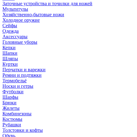
Заточные устройства и точилки для ножей
Мультитулы
Хозяйственно-бытовые ножи
Холодное оружие
Сейфы
Одежда
Аксессуары
Головные уборы
Кепки
Шапки
Шляпы
Куртки
Перчатки и варежки
Ремни и подтяжки
Термобельё
Носки и гетры
Футболки
Шарфы
Брюки
Жилеты
Комбинезоны
Костюмы
Рубашки
Толстовки и кофты
Обувь