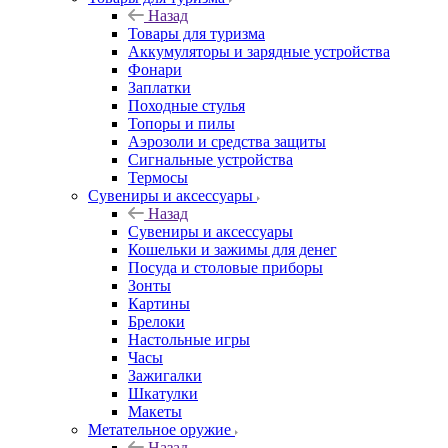
Назад
Товары для туризма
Аккумуляторы и зарядные устройства
Фонари
Заплатки
Походные стулья
Топоры и пилы
Аэрозоли и средства защиты
Сигнальные устройства
Термосы
Сувениры и аксессуары
Назад
Сувениры и аксессуары
Кошельки и зажимы для денег
Посуда и столовые приборы
Зонты
Картины
Брелоки
Настольные игры
Часы
Зажигалки
Шкатулки
Макеты
Метательное оружие
Назад