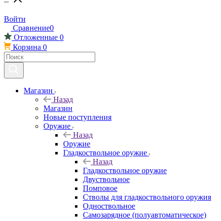
Войти
Сравнение
0
Отложенные
0
Корзина
0
Магазин
Назад
Магазин
Новые поступления
Оружие
Назад
Оружие
Гладкоствольное оружие
Назад
Гладкоствольное оружие
Двуствольное
Помповое
Стволы для гладкоствольного оружия
Одноствольное
Самозарядное (полуавтоматическое)