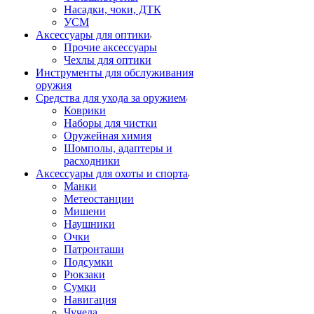
Насадки, чоки, ДТК
УСМ
Аксессуары для оптики
Прочие аксессуары
Чехлы для оптики
Инструменты для обслуживания
оружия
Средства для ухода за оружием
Коврики
Наборы для чистки
Оружейная химия
Шомполы, адаптеры и
расходники
Аксессуары для охоты и спорта
Манки
Метеостанции
Мишени
Наушники
Очки
Патронташи
Подсумки
Рюкзаки
Сумки
Навигация
Чучела