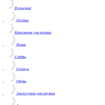
Релоадинг
Оптика
Крепления для оптики
Ножи
Сейфы
Одежда
Обувь
Аксессуары для оружия