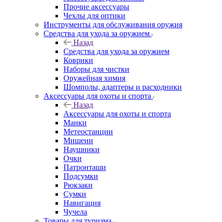
Прочие аксессуары
Чехлы для оптики
Инструменты для обслуживания оружия
Средства для ухода за оружием
Назад
Средства для ухода за оружием
Коврики
Наборы для чистки
Оружейная химия
Шомполы, адаптеры и расходники
Аксессуары для охоты и спорта
Назад
Аксессуары для охоты и спорта
Манки
Метеостанции
Мишени
Наушники
Очки
Патронташи
Подсумки
Рюкзаки
Сумки
Навигация
Чучела
Товары для туризма