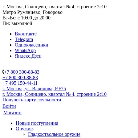
г. Москва, Солнцево, квартал № 4, строение 2с10
Метро Румянцево, Говорово
Вт-Вс: с 10:00 до 20:00
Пн: выходной
Вконтакте
Telegram
Одноклассники
WhatsApp
Яндекс.Дзен
+7 800 300-88-83
+7 800 300-88-83
+7 495 150-44-11
г. Москва, ул. Вавилова, 69/75
г. Москва, Солнцево, квартал № 4, строение 2с10
Получить карту лояльности
Войти
Магазин
Новые поступления
Оружие
Гладкоствольное оружие