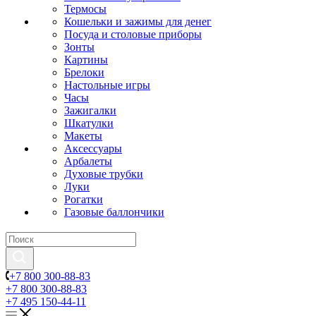
Термосы
Кошельки и зажимы для денег
Посуда и столовые приборы
Зонты
Картины
Брелоки
Настольные игры
Часы
Зажигалки
Шкатулки
Макеты
Аксессуары
Арбалеты
Духовые трубки
Луки
Рогатки
Газовые баллончики
+7 800 300-88-83
+7 800 300-88-83
+7 495 150-44-11