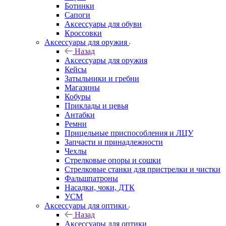
Ботинки
Сапоги
Аксессуары для обуви
Кроссовки
Аксессуары для оружия
Назад
Аксессуары для оружия
Кейсы
Затыльники и гребни
Магазины
Кобуры
Приклады и цевья
Антабки
Ремни
Прицельные приспособления и ЛЦУ
Запчасти и принадлежности
Чехлы
Стрелковые опоры и сошки
Стрелковые станки для пристрелки и чистки
Фальшпатроны
Насадки, чоки, ДТК
УСМ
Аксессуары для оптики
Назад
Аксессуары для оптики