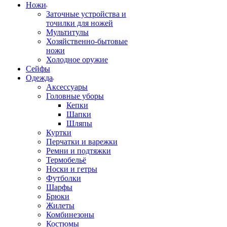
Ножи
Заточные устройства и
точилки для ножей
Мультитулы
Хозяйственно-бытовые
ножи
Холодное оружие
Сейфы
Одежда
Аксессуары
Головные уборы
Кепки
Шапки
Шляпы
Куртки
Перчатки и варежки
Ремни и подтяжки
Термобельё
Носки и гетры
Футболки
Шарфы
Брюки
Жилеты
Комбинезоны
Костюмы