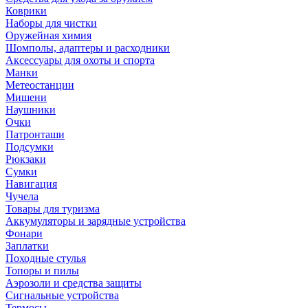
Коврики
Наборы для чистки
Оружейная химия
Шомполы, адаптеры и расходники
Аксессуары для охоты и спорта
Манки
Метеостанции
Мишени
Наушники
Очки
Патронташи
Подсумки
Рюкзаки
Сумки
Навигация
Чучела
Товары для туризма
Аккумуляторы и зарядные устройства
Фонари
Заплатки
Походные стулья
Топоры и пилы
Аэрозоли и средства защиты
Сигнальные устройства
Термосы