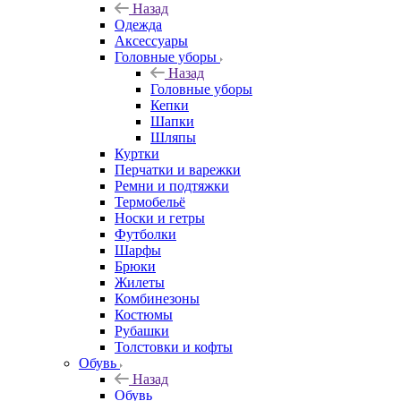
Назад
Одежда
Аксессуары
Головные уборы
Назад
Головные уборы
Кепки
Шапки
Шляпы
Куртки
Перчатки и варежки
Ремни и подтяжки
Термобельё
Носки и гетры
Футболки
Шарфы
Брюки
Жилеты
Комбинезоны
Костюмы
Рубашки
Толстовки и кофты
Обувь
Назад
Обувь