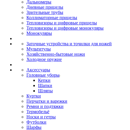
Дальномеры
Дневные прицелы
Зрительные трубы
Коллиматорные прицелы
Тепловизоры и цифровые прицелы
Тепловизоры и цифровые монокуляры
Монокуляры
Заточные устройства и точилки для ножей
Мультитулы
Хозяйственно-бытовые ножи
Холодное оружие
Аксессуары
Головные уборы
Кепки
Шапки
Шляпы
Куртки
Перчатки и варежки
Ремни и подтяжки
Термобельё
Носки и гетры
Футболки
Шарфы