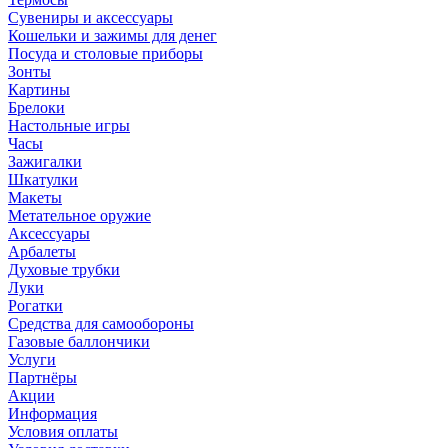
Сувениры и аксессуары
Кошельки и зажимы для денег
Посуда и столовые приборы
Зонты
Картины
Брелоки
Настольные игры
Часы
Зажигалки
Шкатулки
Макеты
Метательное оружие
Аксессуары
Арбалеты
Духовые трубки
Луки
Рогатки
Средства для самообороны
Газовые баллончики
Услуги
Партнёры
Акции
Информация
Условия оплаты