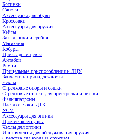
Ботинки
Сапоги
Аксессуары для обуви
Кроссовки
Аксессуары для оружия
Кейсы
Затыльники и гребни
Магазины
Кобуры
Приклады и цевья
Антабки
Ремни
Прицельные приспособления и ЛЦУ
Запчасти и принадлежности
Чехлы
Стрелковые опоры и сошки
Стрелковые станки для пристрелки и чистки
Фальшпатроны
Насадки, чоки, ДТК
УСМ
Аксессуары для оптики
Прочие аксессуары
Чехлы для оптики
Инструменты для обслуживания оружия
Средства для ухода за оружием