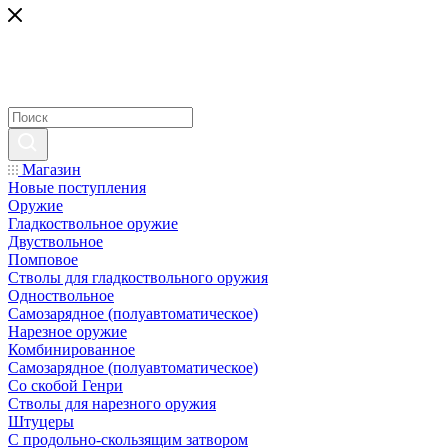
Магазин
Новые поступления
Оружие
Гладкоствольное оружие
Двуствольное
Помповое
Стволы для гладкоствольного оружия
Одноствольное
Самозарядное (полуавтоматическое)
Нарезное оружие
Комбинированное
Самозарядное (полуавтоматическое)
Со скобой Генри
Стволы для нарезного оружия
Штуцеры
С продольно-скользящим затвором