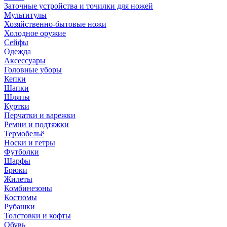
Заточные устройства и точилки для ножей
Мультитулы
Хозяйственно-бытовые ножи
Холодное оружие
Сейфы
Одежда
Аксессуары
Головные уборы
Кепки
Шапки
Шляпы
Куртки
Перчатки и варежки
Ремни и подтяжки
Термобельё
Носки и гетры
Футболки
Шарфы
Брюки
Жилеты
Комбинезоны
Костюмы
Рубашки
Толстовки и кофты
Обувь