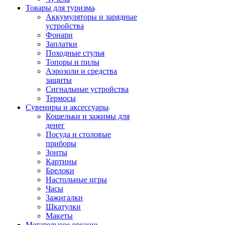
Товары для туризма
Аккумуляторы и зарядные
устройства
Фонари
Заплатки
Походные стулья
Топоры и пилы
Аэрозоли и средства
защиты
Сигнальные устройства
Термосы
Сувениры и аксессуары
Кошельки и зажимы для
денег
Посуда и столовые
приборы
Зонты
Картины
Брелоки
Настольные игры
Часы
Зажигалки
Шкатулки
Макеты
Метательное оружие