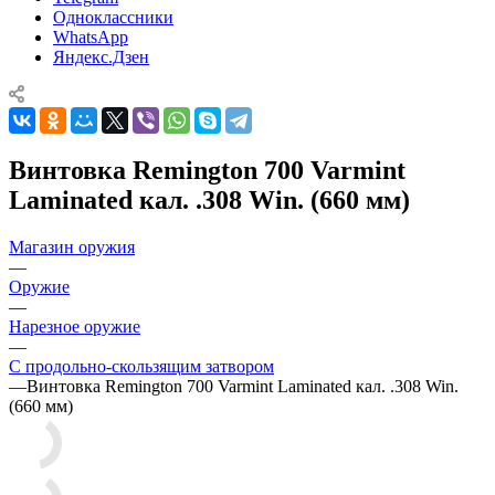
Одноклассники
WhatsApp
Яндекс.Дзен
Винтовка Remington 700 Varmint
Laminated кал. .308 Win. (660 мм)
Магазин оружия
—
Оружие
—
Нарезное оружие
—
С продольно-скользящим затвором
—
Винтовка Remington 700 Varmint Laminated кал. .308 Win.
(660 мм)