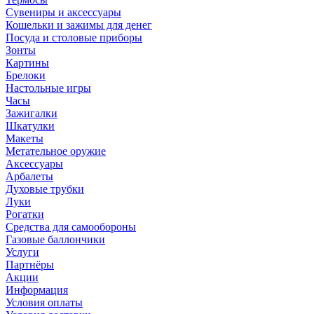
Сувениры и аксессуары
Кошельки и зажимы для денег
Посуда и столовые приборы
Зонты
Картины
Брелоки
Настольные игры
Часы
Зажигалки
Шкатулки
Макеты
Метательное оружие
Аксессуары
Арбалеты
Духовые трубки
Луки
Рогатки
Средства для самообороны
Газовые баллончики
Услуги
Партнёры
Акции
Информация
Условия оплаты