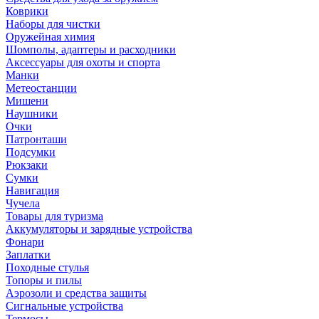
Коврики
Наборы для чистки
Оружейная химия
Шомполы, адаптеры и расходники
Аксессуары для охоты и спорта
Манки
Метеостанции
Мишени
Наушники
Очки
Патронташи
Подсумки
Рюкзаки
Сумки
Навигация
Чучела
Товары для туризма
Аккумуляторы и зарядные устройства
Фонари
Заплатки
Походные стулья
Топоры и пилы
Аэрозоли и средства защиты
Сигнальные устройства
Термосы