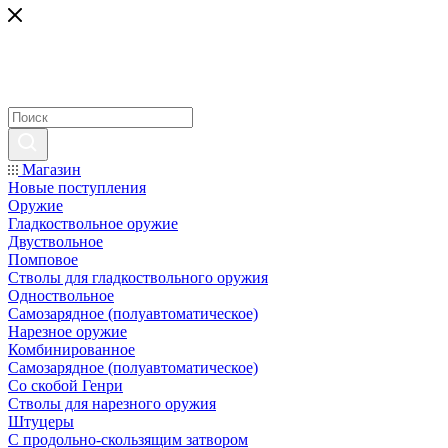
Магазин
Новые поступления
Оружие
Гладкоствольное оружие
Двуствольное
Помповое
Стволы для гладкоствольного оружия
Одноствольное
Самозарядное (полуавтоматическое)
Нарезное оружие
Комбинированное
Самозарядное (полуавтоматическое)
Со скобой Генри
Стволы для нарезного оружия
Штуцеры
С продольно-скользящим затвором