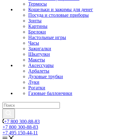
Термосы
Кошельки и зажимы для денег
Посуда и столовые приборы
Зонты
Картины
Брелоки
Настольные игры
Часы
Зажигалки
Шкатулки
Макеты
Аксессуары
Арбалеты
Духовые трубки
Луки
Рогатки
Газовые баллончики
+7 800 300-88-83
+7 800 300-88-83
+7 495 150-44-11