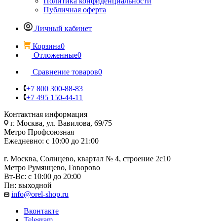
Политика конфиденциальности
Публичная оферта
Личный кабинет
Корзина
0
Отложенные
0
Сравнение товаров
0
+7 800 300-88-83
+7 495 150-44-11
Контактная информация
г. Москва, ул. Вавилова, 69/75
Метро Профсоюзная
Ежедневно: с 10:00 до 21:00
г. Москва, Солнцево, квартал № 4, строение 2с10
Метро Румянцево, Говорово
Вт-Вс: с 10:00 до 20:00
Пн: выходной
info@orel-shop.ru
Вконтакте
Telegram