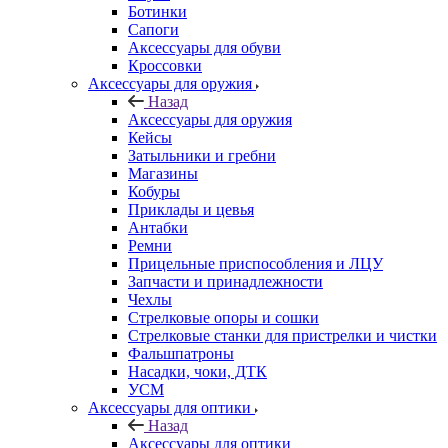
Ботинки
Сапоги
Аксессуары для обуви
Кроссовки
Аксессуары для оружия
Назад
Аксессуары для оружия
Кейсы
Затыльники и гребни
Магазины
Кобуры
Приклады и цевья
Антабки
Ремни
Прицельные приспособления и ЛЦУ
Запчасти и принадлежности
Чехлы
Стрелковые опоры и сошки
Стрелковые станки для пристрелки и чистки
Фальшпатроны
Насадки, чоки, ДТК
УСМ
Аксессуары для оптики
Назад
Аксессуары для оптики