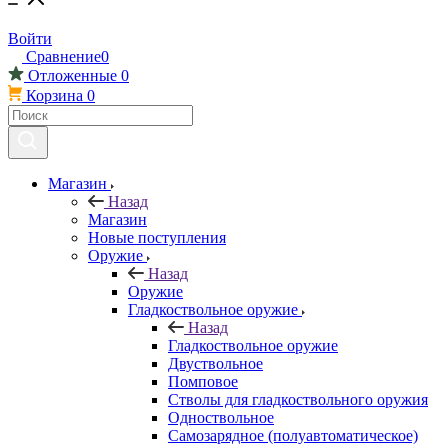
Войти
Сравнение
0
Отложенные
0
Корзина
0
Магазин
Назад
Магазин
Новые поступления
Оружие
Назад
Оружие
Гладкоствольное оружие
Назад
Гладкоствольное оружие
Двуствольное
Помповое
Стволы для гладкоствольного оружия
Одноствольное
Самозарядное (полуавтоматическое)