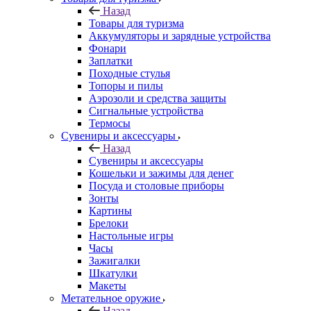
Назад
Товары для туризма
Аккумуляторы и зарядные устройства
Фонари
Заплатки
Походные стулья
Топоры и пилы
Аэрозоли и средства защиты
Сигнальные устройства
Термосы
Сувениры и аксессуары
Назад
Сувениры и аксессуары
Кошельки и зажимы для денег
Посуда и столовые приборы
Зонты
Картины
Брелоки
Настольные игры
Часы
Зажигалки
Шкатулки
Макеты
Метательное оружие
Назад