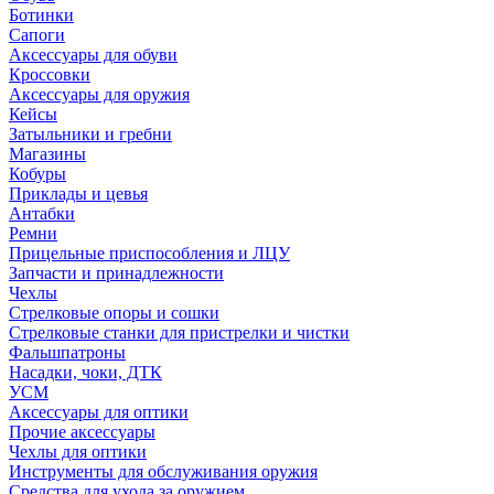
Ботинки
Сапоги
Аксессуары для обуви
Кроссовки
Аксессуары для оружия
Кейсы
Затыльники и гребни
Магазины
Кобуры
Приклады и цевья
Антабки
Ремни
Прицельные приспособления и ЛЦУ
Запчасти и принадлежности
Чехлы
Стрелковые опоры и сошки
Стрелковые станки для пристрелки и чистки
Фальшпатроны
Насадки, чоки, ДТК
УСМ
Аксессуары для оптики
Прочие аксессуары
Чехлы для оптики
Инструменты для обслуживания оружия
Средства для ухода за оружием