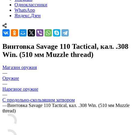
Одноклассники
WhatsApp
Яндекс.Дзен
Винтовка Savage 110 Tactical, кал. .308
Win. (510 мм Muzzle thread)
Магазин оружия
—
Оружие
—
Нарезное оружие
—
С продольно-скользящим затвором
—
Винтовка Savage 110 Tactical, кал. .308 Win. (510 мм Muzzle
thread)