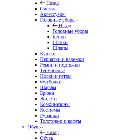
Назад
Одежда
Аксессуары
Головные уборы
Назад
Головные уборы
Кепки
Шапки
Шляпы
Куртки
Перчатки и варежки
Ремни и подтяжки
Термобельё
Носки и гетры
Футболки
Шарфы
Брюки
Жилеты
Комбинезоны
Костюмы
Рубашки
Толстовки и кофты
Обувь
Назад
Обувь