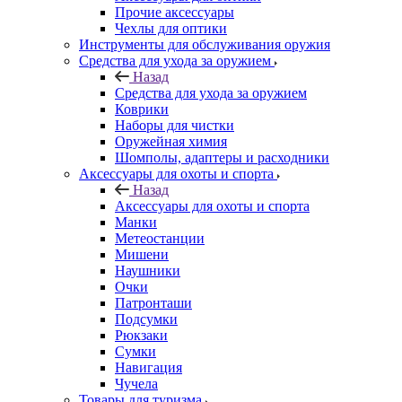
Прочие аксессуары
Чехлы для оптики
Инструменты для обслуживания оружия
Средства для ухода за оружием
Назад
Средства для ухода за оружием
Коврики
Наборы для чистки
Оружейная химия
Шомполы, адаптеры и расходники
Аксессуары для охоты и спорта
Назад
Аксессуары для охоты и спорта
Манки
Метеостанции
Мишени
Наушники
Очки
Патронташи
Подсумки
Рюкзаки
Сумки
Навигация
Чучела
Товары для туризма