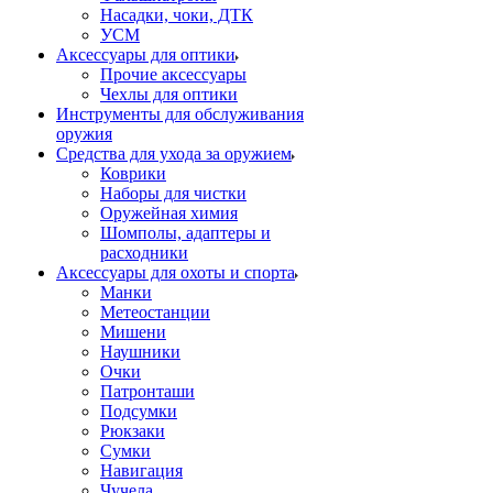
Насадки, чоки, ДТК
УСМ
Аксессуары для оптики
Прочие аксессуары
Чехлы для оптики
Инструменты для обслуживания
оружия
Средства для ухода за оружием
Коврики
Наборы для чистки
Оружейная химия
Шомполы, адаптеры и
расходники
Аксессуары для охоты и спорта
Манки
Метеостанции
Мишени
Наушники
Очки
Патронташи
Подсумки
Рюкзаки
Сумки
Навигация
Чучела