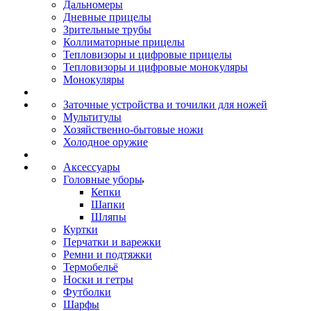
Дальномеры
Дневные прицелы
Зрительные трубы
Коллиматорные прицелы
Тепловизоры и цифровые прицелы
Тепловизоры и цифровые монокуляры
Монокуляры
Заточные устройства и точилки для ножей
Мультитулы
Хозяйственно-бытовые ножи
Холодное оружие
Аксессуары
Головные уборы
Кепки
Шапки
Шляпы
Куртки
Перчатки и варежки
Ремни и подтяжки
Термобельё
Носки и гетры
Футболки
Шарфы