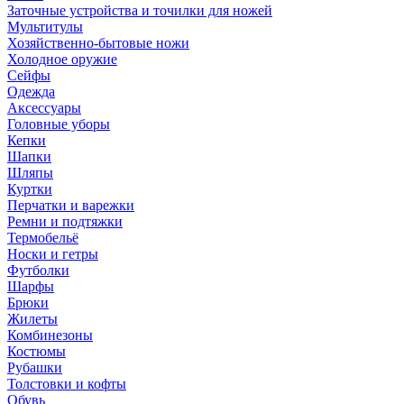
Заточные устройства и точилки для ножей
Мультитулы
Хозяйственно-бытовые ножи
Холодное оружие
Сейфы
Одежда
Аксессуары
Головные уборы
Кепки
Шапки
Шляпы
Куртки
Перчатки и варежки
Ремни и подтяжки
Термобельё
Носки и гетры
Футболки
Шарфы
Брюки
Жилеты
Комбинезоны
Костюмы
Рубашки
Толстовки и кофты
Обувь