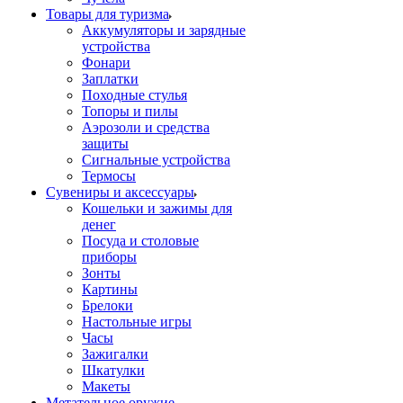
Товары для туризма
Аккумуляторы и зарядные
устройства
Фонари
Заплатки
Походные стулья
Топоры и пилы
Аэрозоли и средства
защиты
Сигнальные устройства
Термосы
Сувениры и аксессуары
Кошельки и зажимы для
денег
Посуда и столовые
приборы
Зонты
Картины
Брелоки
Настольные игры
Часы
Зажигалки
Шкатулки
Макеты
Метательное оружие