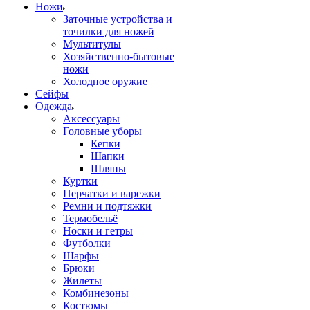
Ножи
Заточные устройства и
точилки для ножей
Мультитулы
Хозяйственно-бытовые
ножи
Холодное оружие
Сейфы
Одежда
Аксессуары
Головные уборы
Кепки
Шапки
Шляпы
Куртки
Перчатки и варежки
Ремни и подтяжки
Термобельё
Носки и гетры
Футболки
Шарфы
Брюки
Жилеты
Комбинезоны
Костюмы