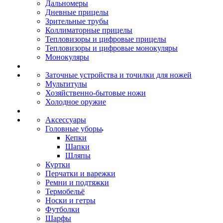
Дальномеры
Дневные прицелы
Зрительные трубы
Коллиматорные прицелы
Тепловизоры и цифровые прицелы
Тепловизоры и цифровые монокуляры
Монокуляры
Заточные устройства и точилки для ножей
Мультитулы
Хозяйственно-бытовые ножи
Холодное оружие
Аксессуары
Головные уборы
Кепки
Шапки
Шляпы
Куртки
Перчатки и варежки
Ремни и подтяжки
Термобельё
Носки и гетры
Футболки
Шарфы