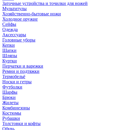
Заточные устройства и точилки для ножей
Мультитулы
Хозяйственно-бытовые ножи
Холодное оружие
Сейфы
Одежда
Аксессуары
Головные уборы
Кепки
Шапки
Шляпы
Куртки
Перчатки и варежки
Ремни и подтяжки
Термобельё
Носки и гетры
Футболки
Шарфы
Брюки
Жилеты
Комбинезоны
Костюмы
Рубашки
Толстовки и кофты
Обувь