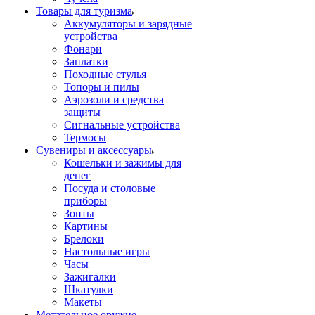
Товары для туризма
Аккумуляторы и зарядные
устройства
Фонари
Заплатки
Походные стулья
Топоры и пилы
Аэрозоли и средства
защиты
Сигнальные устройства
Термосы
Сувениры и аксессуары
Кошельки и зажимы для
денег
Посуда и столовые
приборы
Зонты
Картины
Брелоки
Настольные игры
Часы
Зажигалки
Шкатулки
Макеты
Метательное оружие