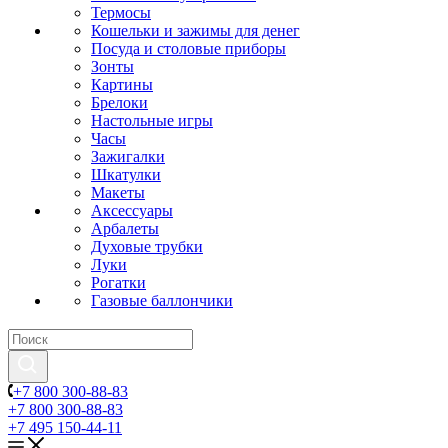
Термосы
Кошельки и зажимы для денег
Посуда и столовые приборы
Зонты
Картины
Брелоки
Настольные игры
Часы
Зажигалки
Шкатулки
Макеты
Аксессуары
Арбалеты
Духовые трубки
Луки
Рогатки
Газовые баллончики
+7 800 300-88-83
+7 800 300-88-83
+7 495 150-44-11