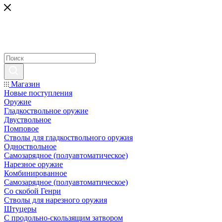
Магазин
Новые поступления
Оружие
Гладкоствольное оружие
Двуствольное
Помповое
Стволы для гладкоствольного оружия
Одноствольное
Самозарядное (полуавтоматическое)
Нарезное оружие
Комбинированное
Самозарядное (полуавтоматическое)
Со скобой Генри
Стволы для нарезного оружия
Штуцеры
С продольно-скользящим затвором