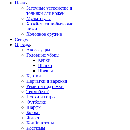
Ножи
Заточные устройства и
точилки для ножей
Мультитулы
Хозяйственно-бытовые
ножи
Холодное оружие
Сейфы
Одежда
Аксессуары
Головные уборы
Кепки
Шапки
Шляпы
Куртки
Перчатки и варежки
Ремни и подтяжки
Термобельё
Носки и гетры
Футболки
Шарфы
Брюки
Жилеты
Комбинезоны
Костюмы