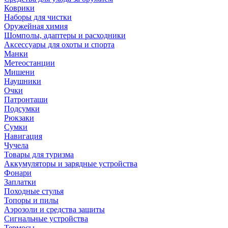
Коврики
Наборы для чистки
Оружейная химия
Шомполы, адаптеры и расходники
Аксессуары для охоты и спорта
Манки
Метеостанции
Мишени
Наушники
Очки
Патронташи
Подсумки
Рюкзаки
Сумки
Навигация
Чучела
Товары для туризма
Аккумуляторы и зарядные устройства
Фонари
Заплатки
Походные стулья
Топоры и пилы
Аэрозоли и средства защиты
Сигнальные устройства
Термосы