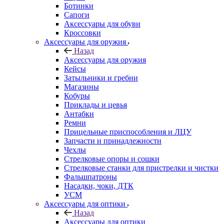
Ботинки
Сапоги
Аксессуары для обуви
Кроссовки
Аксессуары для оружия
Назад
Аксессуары для оружия
Кейсы
Затыльники и гребни
Магазины
Кобуры
Приклады и цевья
Антабки
Ремни
Прицельные приспособления и ЛЦУ
Запчасти и принадлежности
Чехлы
Стрелковые опоры и сошки
Стрелковые станки для пристрелки и чистки
Фальшпатроны
Насадки, чоки, ДТК
УСМ
Аксессуары для оптики
Назад
Аксессуары для оптики