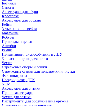
Ботинки
Сапоги
Аксессуары для обуви
Кроссовки
Аксессуары для оружия
Кейсы
Затыльники и гребни
Магазины
Кобуры
Приклады и цевья
Антабки
Ремни
Прицельные приспособления и ЛЦУ
Запчасти и принадлежности
Чехлы
Стрелковые опоры и сошки
Стрелковые станки для пристрелки и чистки
Фальшпатроны
Насадки, чоки, ДТК
УСМ
Аксессуары для оптики
Прочие аксессуары
Чехлы для оптики
Инструменты для обслуживания оружия
Средства для ухода за оружием