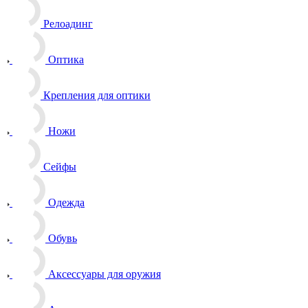
Релоадинг
Оптика
Крепления для оптики
Ножи
Сейфы
Одежда
Обувь
Аксессуары для оружия