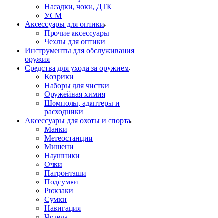
Насадки, чоки, ДТК
УСМ
Аксессуары для оптики
Прочие аксессуары
Чехлы для оптики
Инструменты для обслуживания
оружия
Средства для ухода за оружием
Коврики
Наборы для чистки
Оружейная химия
Шомполы, адаптеры и
расходники
Аксессуары для охоты и спорта
Манки
Метеостанции
Мишени
Наушники
Очки
Патронташи
Подсумки
Рюкзаки
Сумки
Навигация
Чучела