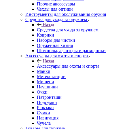
Прочие аксессуары
Чехлы для оптики
Инструменты для обслуживания оружия
Средства для ухода за оружием
Назад
Средства для ухода за оружием
Коврики
Наборы для чистки
Оружейная химия
Шомполы, адаптеры и расходники
Аксессуары для охоты и спорта
Назад
Аксессуары для охоты и спорта
Манки
Метеостанции
Мишени
Наушники
Очки
Патронташи
Подсумки
Рюкзаки
Сумки
Навигация
Чучела
Товары для туризма