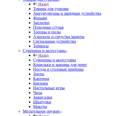
Назад
Товары для туризма
Аккумуляторы и зарядные устройства
Фонари
Заплатки
Походные стулья
Топоры и пилы
Аэрозоли и средства защиты
Сигнальные устройства
Термосы
Сувениры и аксессуары
Назад
Сувениры и аксессуары
Кошельки и зажимы для денег
Посуда и столовые приборы
Зонты
Картины
Брелоки
Настольные игры
Часы
Зажигалки
Шкатулки
Макеты
Метательное оружие
Назад