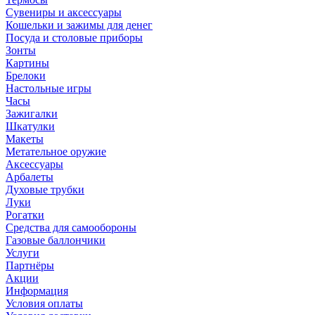
Сувениры и аксессуары
Кошельки и зажимы для денег
Посуда и столовые приборы
Зонты
Картины
Брелоки
Настольные игры
Часы
Зажигалки
Шкатулки
Макеты
Метательное оружие
Аксессуары
Арбалеты
Духовые трубки
Луки
Рогатки
Средства для самообороны
Газовые баллончики
Услуги
Партнёры
Акции
Информация
Условия оплаты