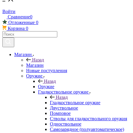
Войти
Сравнение
0
Отложенные
0
Корзина
0
Магазин
Назад
Магазин
Новые поступления
Оружие
Назад
Оружие
Гладкоствольное оружие
Назад
Гладкоствольное оружие
Двуствольное
Помповое
Стволы для гладкоствольного оружия
Одноствольное
Самозарядное (полуавтоматическое)