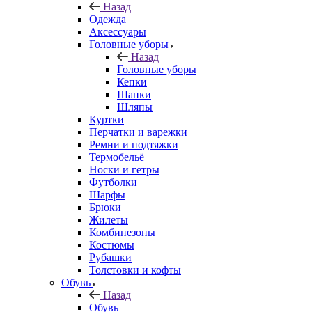
Назад
Одежда
Аксессуары
Головные уборы
Назад
Головные уборы
Кепки
Шапки
Шляпы
Куртки
Перчатки и варежки
Ремни и подтяжки
Термобельё
Носки и гетры
Футболки
Шарфы
Брюки
Жилеты
Комбинезоны
Костюмы
Рубашки
Толстовки и кофты
Обувь
Назад
Обувь