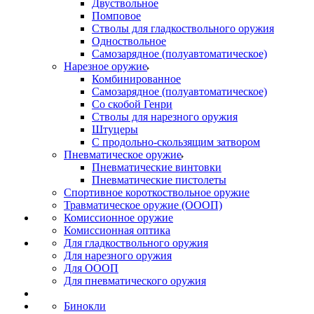
Двуствольное
Помповое
Стволы для гладкоствольного оружия
Одноствольное
Самозарядное (полуавтоматическое)
Нарезное оружие
Комбинированное
Самозарядное (полуавтоматическое)
Со скобой Генри
Стволы для нарезного оружия
Штуцеры
С продольно-скользящим затвором
Пневматическое оружие
Пневматические винтовки
Пневматические пистолеты
Спортивное короткоствольное оружие
Травматическое оружие (ОООП)
Комиссионное оружие
Комиссионная оптика
Для гладкоствольного оружия
Для нарезного оружия
Для ОООП
Для пневматического оружия
Бинокли