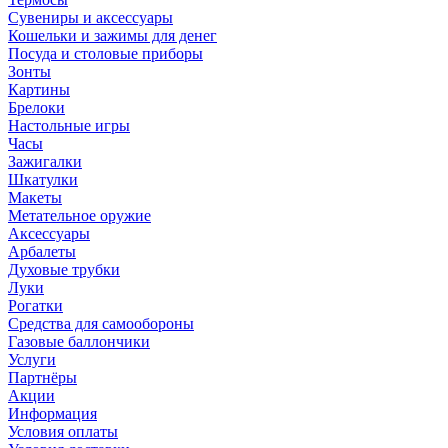
Сувениры и аксессуары
Кошельки и зажимы для денег
Посуда и столовые приборы
Зонты
Картины
Брелоки
Настольные игры
Часы
Зажигалки
Шкатулки
Макеты
Метательное оружие
Аксессуары
Арбалеты
Духовые трубки
Луки
Рогатки
Средства для самообороны
Газовые баллончики
Услуги
Партнёры
Акции
Информация
Условия оплаты