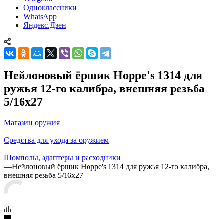
Одноклассники
WhatsApp
Яндекс.Дзен
Нейлоновый ёршик Hoppe's 1314 для
ружья 12-го калибра, внешняя резьба
5/16х27
Магазин оружия
—
Средства для ухода за оружием
—
Шомполы, адаптеры и расходники
—
Нейлоновый ёршик Hoppe's 1314 для ружья 12-го калибра,
внешняя резьба 5/16х27