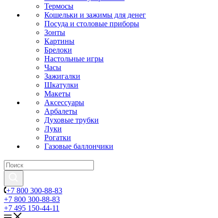
Термосы
Кошельки и зажимы для денег
Посуда и столовые приборы
Зонты
Картины
Брелоки
Настольные игры
Часы
Зажигалки
Шкатулки
Макеты
Аксессуары
Арбалеты
Духовые трубки
Луки
Рогатки
Газовые баллончики
+7 800 300-88-83
+7 800 300-88-83
+7 495 150-44-11