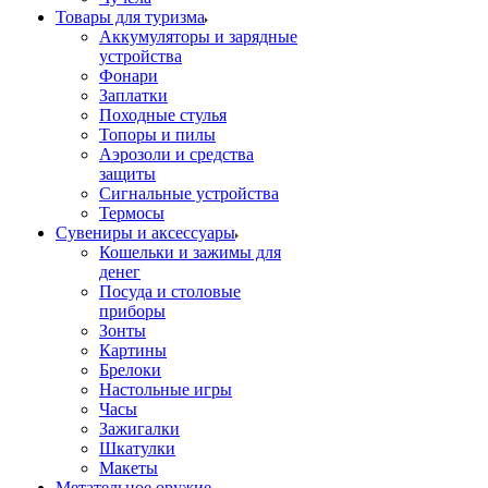
Товары для туризма
Аккумуляторы и зарядные
устройства
Фонари
Заплатки
Походные стулья
Топоры и пилы
Аэрозоли и средства
защиты
Сигнальные устройства
Термосы
Сувениры и аксессуары
Кошельки и зажимы для
денег
Посуда и столовые
приборы
Зонты
Картины
Брелоки
Настольные игры
Часы
Зажигалки
Шкатулки
Макеты
Метательное оружие