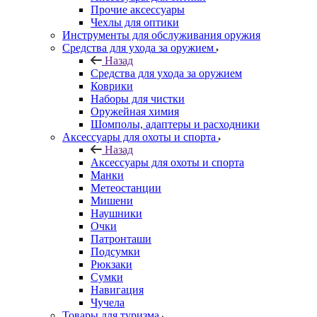
Прочие аксессуары
Чехлы для оптики
Инструменты для обслуживания оружия
Средства для ухода за оружием
Назад
Средства для ухода за оружием
Коврики
Наборы для чистки
Оружейная химия
Шомполы, адаптеры и расходники
Аксессуары для охоты и спорта
Назад
Аксессуары для охоты и спорта
Манки
Метеостанции
Мишени
Наушники
Очки
Патронташи
Подсумки
Рюкзаки
Сумки
Навигация
Чучела
Товары для туризма