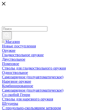
Магазин
Новые поступления
Оружие
Гладкоствольное оружие
Двуствольное
Помповое
Стволы для гладкоствольного оружия
Одноствольное
Самозарядное (полуавтоматическое)
Нарезное оружие
Комбинированное
Самозарядное (полуавтоматическое)
Со скобой Генри
Стволы для нарезного оружия
Штуцеры
С продольно-скользящим затвором