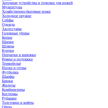
Заточные устройства и точилки для ножей
Мультитулы
Хозяйственно-бытовые ножи
Холодное оружие
Сейфы
Одежда
Аксессуары
Головные уборы
Кепки
Шапки
Шляпы
Куртки
Перчатки и варежки
Ремни и подтяжки
Термобельё
Носки и гетры
Футболки
Шарфы
Брюки
Жилеты
Комбинезоны
Костюмы
Рубашки
Толстовки и кофты
Обувь