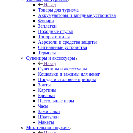
Назад
Товары для туризма
Аккумуляторы и зарядные устройства
Фонари
Заплатки
Походные стулья
Топоры и пилы
Аэрозоли и средства защиты
Сигнальные устройства
Термосы
Сувениры и аксессуары
Назад
Сувениры и аксессуары
Кошельки и зажимы для денег
Посуда и столовые приборы
Зонты
Картины
Брелоки
Настольные игры
Часы
Зажигалки
Шкатулки
Макеты
Метательное оружие
Назад