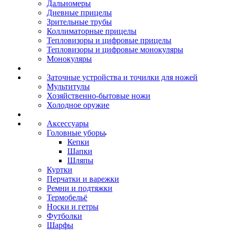
Дальномеры
Дневные прицелы
Зрительные трубы
Коллиматорные прицелы
Тепловизоры и цифровые прицелы
Тепловизоры и цифровые монокуляры
Монокуляры
Заточные устройства и точилки для ножей
Мультитулы
Хозяйственно-бытовые ножи
Холодное оружие
Аксессуары
Головные уборы
Кепки
Шапки
Шляпы
Куртки
Перчатки и варежки
Ремни и подтяжки
Термобельё
Носки и гетры
Футболки
Шарфы