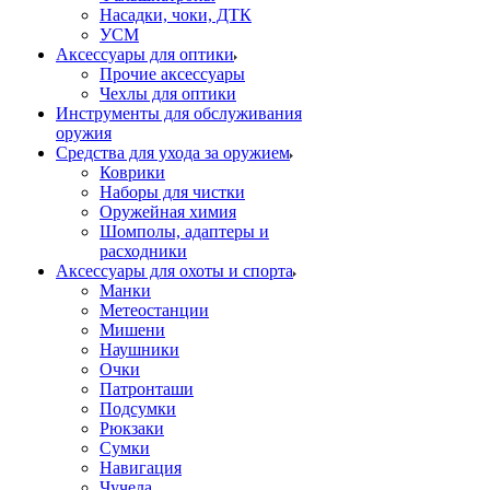
Насадки, чоки, ДТК
УСМ
Аксессуары для оптики
Прочие аксессуары
Чехлы для оптики
Инструменты для обслуживания
оружия
Средства для ухода за оружием
Коврики
Наборы для чистки
Оружейная химия
Шомполы, адаптеры и
расходники
Аксессуары для охоты и спорта
Манки
Метеостанции
Мишени
Наушники
Очки
Патронташи
Подсумки
Рюкзаки
Сумки
Навигация
Чучела