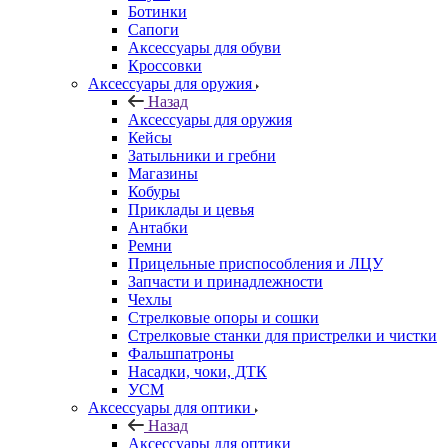
Ботинки
Сапоги
Аксессуары для обуви
Кроссовки
Аксессуары для оружия
Назад
Аксессуары для оружия
Кейсы
Затыльники и гребни
Магазины
Кобуры
Приклады и цевья
Антабки
Ремни
Прицельные приспособления и ЛЦУ
Запчасти и принадлежности
Чехлы
Стрелковые опоры и сошки
Стрелковые станки для пристрелки и чистки
Фальшпатроны
Насадки, чоки, ДТК
УСМ
Аксессуары для оптики
Назад
Аксессуары для оптики