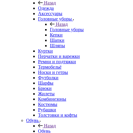
Назад
Одежда
Аксессуары
Головные уборы
Назад
Головные уборы
Кепки
Шапки
Шляпы
Куртки
Перчатки и варежки
Ремни и подтяжки
Термобельё
Носки и гетры
Футболки
Шарфы
Брюки
Жилеты
Комбинезоны
Костюмы
Рубашки
Толстовки и кофты
Обувь
Назад
Обувь