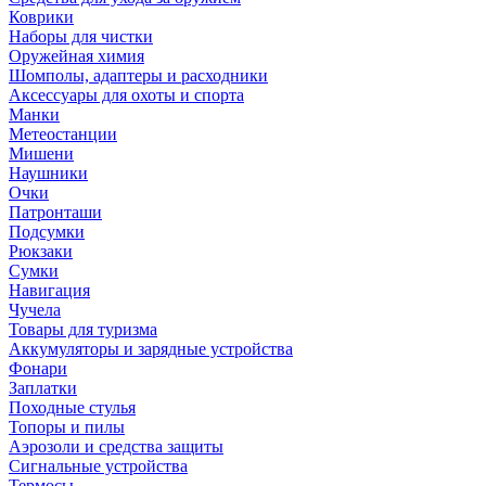
Коврики
Наборы для чистки
Оружейная химия
Шомполы, адаптеры и расходники
Аксессуары для охоты и спорта
Манки
Метеостанции
Мишени
Наушники
Очки
Патронташи
Подсумки
Рюкзаки
Сумки
Навигация
Чучела
Товары для туризма
Аккумуляторы и зарядные устройства
Фонари
Заплатки
Походные стулья
Топоры и пилы
Аэрозоли и средства защиты
Сигнальные устройства
Термосы