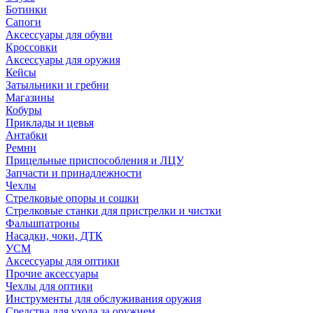
Ботинки
Сапоги
Аксессуары для обуви
Кроссовки
Аксессуары для оружия
Кейсы
Затыльники и гребни
Магазины
Кобуры
Приклады и цевья
Антабки
Ремни
Прицельные приспособления и ЛЦУ
Запчасти и принадлежности
Чехлы
Стрелковые опоры и сошки
Стрелковые станки для пристрелки и чистки
Фальшпатроны
Насадки, чоки, ДТК
УСМ
Аксессуары для оптики
Прочие аксессуары
Чехлы для оптики
Инструменты для обслуживания оружия
Средства для ухода за оружием