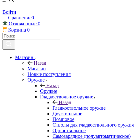
Войти
Сравнение
0
Отложенные
0
Корзина
0
Магазин
Назад
Магазин
Новые поступления
Оружие
Назад
Оружие
Гладкоствольное оружие
Назад
Гладкоствольное оружие
Двуствольное
Помповое
Стволы для гладкоствольного оружия
Одноствольное
Самозарядное (полуавтоматическое)