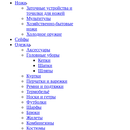
Ножи
Заточные устройства и
точилки для ножей
Мультитулы
Хозяйственно-бытовые
ножи
Холодное оружие
Сейфы
Одежда
Аксессуары
Головные уборы
Кепки
Шапки
Шляпы
Куртки
Перчатки и варежки
Ремни и подтяжки
Термобельё
Носки и гетры
Футболки
Шарфы
Брюки
Жилеты
Комбинезоны
Костюмы