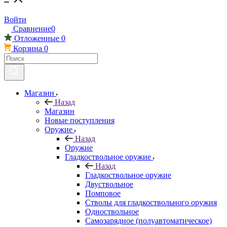
Войти
Сравнение
0
Отложенные
0
Корзина
0
Магазин
Назад
Магазин
Новые поступления
Оружие
Назад
Оружие
Гладкоствольное оружие
Назад
Гладкоствольное оружие
Двуствольное
Помповое
Стволы для гладкоствольного оружия
Одноствольное
Самозарядное (полуавтоматическое)