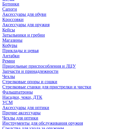
Ботинки
Сапоги
Аксессуары для обуви
Кроссовки
Аксессуары для оружия
Кейсы
Затыльники и гребни
Магазины
Кобуры
Приклады и цевья
Антабки
Ремни
Прицельные приспособления и ЛЦУ
Запчасти и принадлежности
Чехлы
Стрелковые опоры и сошки
Стрелковые станки для пристрелки и чистки
Фальшпатроны
Насадки, чоки, ДТК
УСМ
Аксессуары для оптики
Прочие аксессуары
Чехлы для оптики
Инструменты для обслуживания оружия
Средства для ухода за оружием