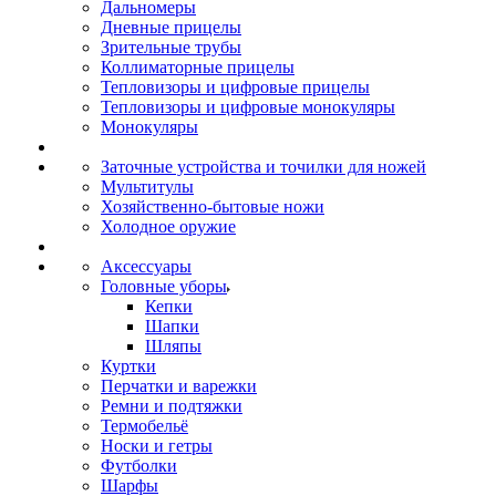
Дальномеры
Дневные прицелы
Зрительные трубы
Коллиматорные прицелы
Тепловизоры и цифровые прицелы
Тепловизоры и цифровые монокуляры
Монокуляры
Заточные устройства и точилки для ножей
Мультитулы
Хозяйственно-бытовые ножи
Холодное оружие
Аксессуары
Головные уборы
Кепки
Шапки
Шляпы
Куртки
Перчатки и варежки
Ремни и подтяжки
Термобельё
Носки и гетры
Футболки
Шарфы