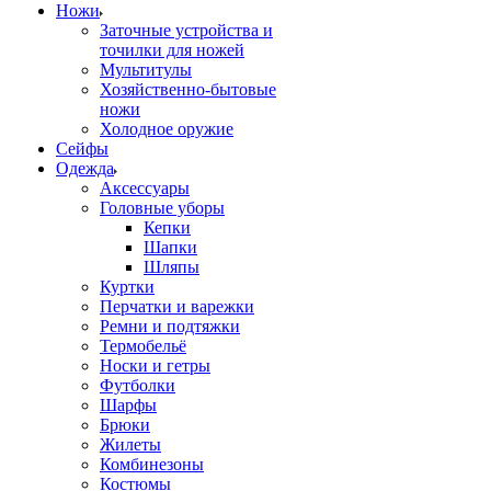
Ножи
Заточные устройства и
точилки для ножей
Мультитулы
Хозяйственно-бытовые
ножи
Холодное оружие
Сейфы
Одежда
Аксессуары
Головные уборы
Кепки
Шапки
Шляпы
Куртки
Перчатки и варежки
Ремни и подтяжки
Термобельё
Носки и гетры
Футболки
Шарфы
Брюки
Жилеты
Комбинезоны
Костюмы