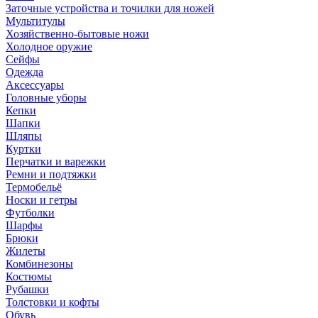
Заточные устройства и точилки для ножей
Мультитулы
Хозяйственно-бытовые ножи
Холодное оружие
Сейфы
Одежда
Аксессуары
Головные уборы
Кепки
Шапки
Шляпы
Куртки
Перчатки и варежки
Ремни и подтяжки
Термобельё
Носки и гетры
Футболки
Шарфы
Брюки
Жилеты
Комбинезоны
Костюмы
Рубашки
Толстовки и кофты
Обувь