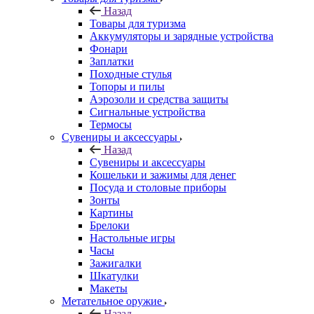
Назад
Товары для туризма
Аккумуляторы и зарядные устройства
Фонари
Заплатки
Походные стулья
Топоры и пилы
Аэрозоли и средства защиты
Сигнальные устройства
Термосы
Сувениры и аксессуары
Назад
Сувениры и аксессуары
Кошельки и зажимы для денег
Посуда и столовые приборы
Зонты
Картины
Брелоки
Настольные игры
Часы
Зажигалки
Шкатулки
Макеты
Метательное оружие
Назад