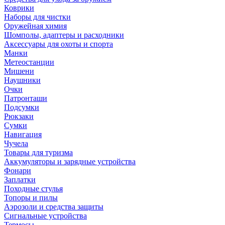
Коврики
Наборы для чистки
Оружейная химия
Шомполы, адаптеры и расходники
Аксессуары для охоты и спорта
Манки
Метеостанции
Мишени
Наушники
Очки
Патронташи
Подсумки
Рюкзаки
Сумки
Навигация
Чучела
Товары для туризма
Аккумуляторы и зарядные устройства
Фонари
Заплатки
Походные стулья
Топоры и пилы
Аэрозоли и средства защиты
Сигнальные устройства
Термосы