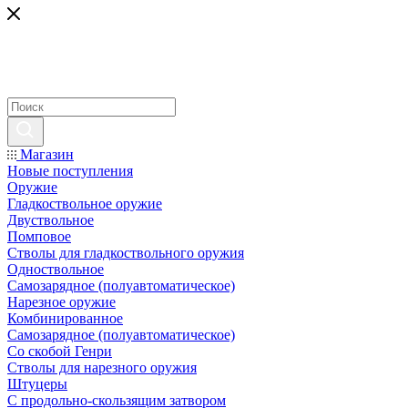
Магазин
Новые поступления
Оружие
Гладкоствольное оружие
Двуствольное
Помповое
Стволы для гладкоствольного оружия
Одноствольное
Самозарядное (полуавтоматическое)
Нарезное оружие
Комбинированное
Самозарядное (полуавтоматическое)
Со скобой Генри
Стволы для нарезного оружия
Штуцеры
С продольно-скользящим затвором