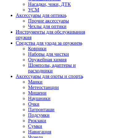
Насадки, чоки, ДТК
УСМ
Аксессуары для оптики
Прочие аксессуары
Чехлы для оптики
Инструменты для обслуживания
оружия
Средства для ухода за оружием
Коврики
Наборы для чистки
Оружейная химия
Шомполы, адаптеры и
расходники
Аксессуары для охоты и спорта
Манки
Метеостанции
Мишени
Наушники
Очки
Патронташи
Подсумки
Рюкзаки
Сумки
Навигация
Чучела