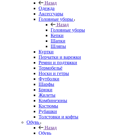
Назад
Одежда
Аксессуары
Головные уборы
Назад
Головные уборы
Кепки
Шапки
Шляпы
Куртки
Перчатки и варежки
Ремни и подтяжки
Термобельё
Носки и гетры
Футболки
Шарфы
Брюки
Жилеты
Комбинезоны
Костюмы
Рубашки
Толстовки и кофты
Обувь
Назад
Обувь