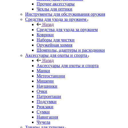
Прочие аксессуары
Чехлы для оптики
Инструменты для обслуживания оружия
Средства для ухода за оружием
Назад
Средства для ухода за оружием
Коврики
Наборы для чистки
Оружейная химия
Шомполы, адаптеры и расходники
Аксессуары для охоты и спорта
Назад
Аксессуары для охоты и спорта
Манки
Метеостанции
Мишени
Наушники
Очки
Патронташи
Подсумки
Рюкзаки
Сумки
Навигация
Чучела
Товары для туризма