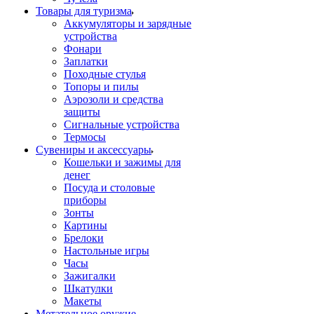
Товары для туризма
Аккумуляторы и зарядные
устройства
Фонари
Заплатки
Походные стулья
Топоры и пилы
Аэрозоли и средства
защиты
Сигнальные устройства
Термосы
Сувениры и аксессуары
Кошельки и зажимы для
денег
Посуда и столовые
приборы
Зонты
Картины
Брелоки
Настольные игры
Часы
Зажигалки
Шкатулки
Макеты
Метательное оружие