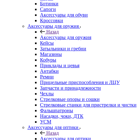
Ботинки
Сапоги
Аксессуары для обуви
Кроссовки
Аксессуары для оружия
Назад
Аксессуары для оружия
Кейсы
Затыльники и гребни
Магазины
Кобуры
Приклады и цевья
Антабки
Ремни
Прицельные приспособления и ЛЦУ
Запчасти и принадлежности
Чехлы
Стрелковые опоры и сошки
Стрелковые станки для пристрелки и чистки
Фальшпатроны
Насадки, чоки, ДТК
УСМ
Аксессуары для оптики
Назад
Аксессуары для оптики