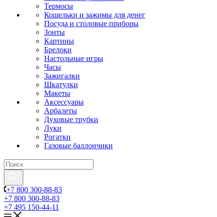
Термосы
Кошельки и зажимы для денег
Посуда и столовые приборы
Зонты
Картины
Брелоки
Настольные игры
Часы
Зажигалки
Шкатулки
Макеты
Аксессуары
Арбалеты
Духовые трубки
Луки
Рогатки
Газовые баллончики
+7 800 300-88-83
+7 800 300-88-83
+7 495 150-44-11