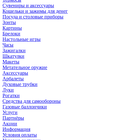
Сувениры и аксессуары
Кошельки и зажимы для денег
Посуда и столовые приборы
Зонты
Картины
Брелоки
Настольные игры
Часы
Зажигалки
Шкатулки
Макеты
Метательное оружие
Аксессуары
Арбалеты
Духовые трубки
Луки
Рогатки
Средства для самообороны
Газовые баллончики
Услуги
Партнёры
Акции
Информация
Условия оплаты