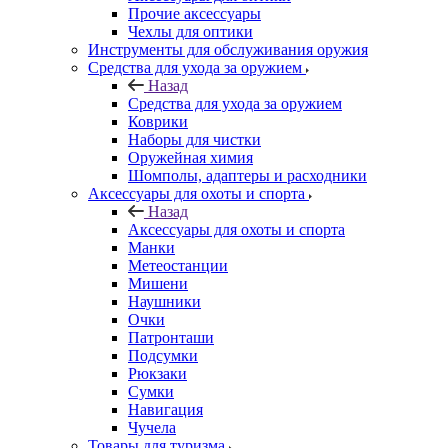
Прочие аксессуары
Чехлы для оптики
Инструменты для обслуживания оружия
Средства для ухода за оружием
Назад
Средства для ухода за оружием
Коврики
Наборы для чистки
Оружейная химия
Шомполы, адаптеры и расходники
Аксессуары для охоты и спорта
Назад
Аксессуары для охоты и спорта
Манки
Метеостанции
Мишени
Наушники
Очки
Патронташи
Подсумки
Рюкзаки
Сумки
Навигация
Чучела
Товары для туризма