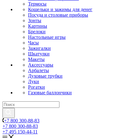
Термосы
Кошельки и зажимы для денег
Посуда и столовые приборы
Зонты
Картины
Брелоки
Настольные игры
Часы
Зажигалки
Шкатулки
Макеты
Аксессуары
Арбалеты
Духовые трубки
Луки
Рогатки
Газовые баллончики
+7 800 300-88-83
+7 800 300-88-83
+7 495 150-44-11