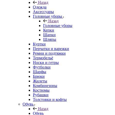
Назад
Одежда
Аксессуары
Головные уборы
Назад
Головные уборы
Кепки
Шапки
Шляпы
Куртки
Перчатки и варежки
Ремни и подтяжки
Термобельё
Носки и гетры
Футболки
Шарфы
Брюки
Жилеты
Комбинезоны
Костюмы
Рубашки
Толстовки и кофты
Обувь
Назад
Обувь