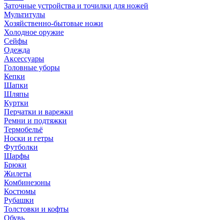
Заточные устройства и точилки для ножей
Мультитулы
Хозяйственно-бытовые ножи
Холодное оружие
Сейфы
Одежда
Аксессуары
Головные уборы
Кепки
Шапки
Шляпы
Куртки
Перчатки и варежки
Ремни и подтяжки
Термобельё
Носки и гетры
Футболки
Шарфы
Брюки
Жилеты
Комбинезоны
Костюмы
Рубашки
Толстовки и кофты
Обувь