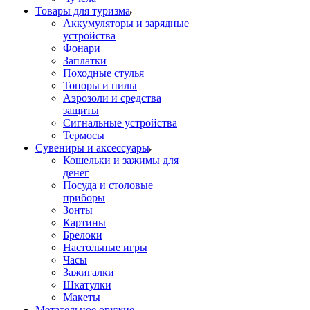
Товары для туризма
Аккумуляторы и зарядные
устройства
Фонари
Заплатки
Походные стулья
Топоры и пилы
Аэрозоли и средства
защиты
Сигнальные устройства
Термосы
Сувениры и аксессуары
Кошельки и зажимы для
денег
Посуда и столовые
приборы
Зонты
Картины
Брелоки
Настольные игры
Часы
Зажигалки
Шкатулки
Макеты
Метательное оружие