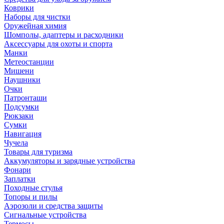
Коврики
Наборы для чистки
Оружейная химия
Шомполы, адаптеры и расходники
Аксессуары для охоты и спорта
Манки
Метеостанции
Мишени
Наушники
Очки
Патронташи
Подсумки
Рюкзаки
Сумки
Навигация
Чучела
Товары для туризма
Аккумуляторы и зарядные устройства
Фонари
Заплатки
Походные стулья
Топоры и пилы
Аэрозоли и средства защиты
Сигнальные устройства
Термосы