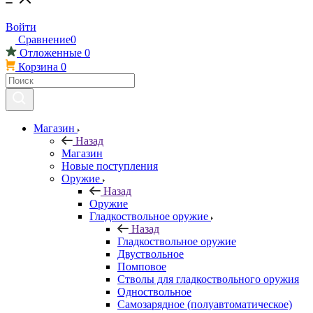
Войти
Сравнение
0
Отложенные
0
Корзина
0
Магазин
Назад
Магазин
Новые поступления
Оружие
Назад
Оружие
Гладкоствольное оружие
Назад
Гладкоствольное оружие
Двуствольное
Помповое
Стволы для гладкоствольного оружия
Одноствольное
Самозарядное (полуавтоматическое)