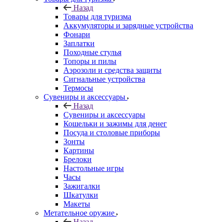
Назад
Товары для туризма
Аккумуляторы и зарядные устройства
Фонари
Заплатки
Походные стулья
Топоры и пилы
Аэрозоли и средства защиты
Сигнальные устройства
Термосы
Сувениры и аксессуары
Назад
Сувениры и аксессуары
Кошельки и зажимы для денег
Посуда и столовые приборы
Зонты
Картины
Брелоки
Настольные игры
Часы
Зажигалки
Шкатулки
Макеты
Метательное оружие
Назад