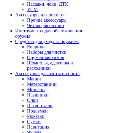
Насадки, чоки, ДТК
УСМ
Аксессуары для оптики
Прочие аксессуары
Чехлы для оптики
Инструменты для обслуживания
оружия
Средства для ухода за оружием
Коврики
Наборы для чистки
Оружейная химия
Шомполы, адаптеры и
расходники
Аксессуары для охоты и спорта
Манки
Метеостанции
Мишени
Наушники
Очки
Патронташи
Подсумки
Рюкзаки
Сумки
Навигация
Чучела