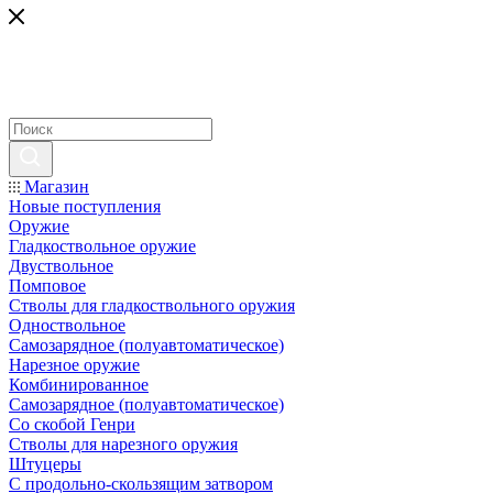
Магазин
Новые поступления
Оружие
Гладкоствольное оружие
Двуствольное
Помповое
Стволы для гладкоствольного оружия
Одноствольное
Самозарядное (полуавтоматическое)
Нарезное оружие
Комбинированное
Самозарядное (полуавтоматическое)
Со скобой Генри
Стволы для нарезного оружия
Штуцеры
С продольно-скользящим затвором