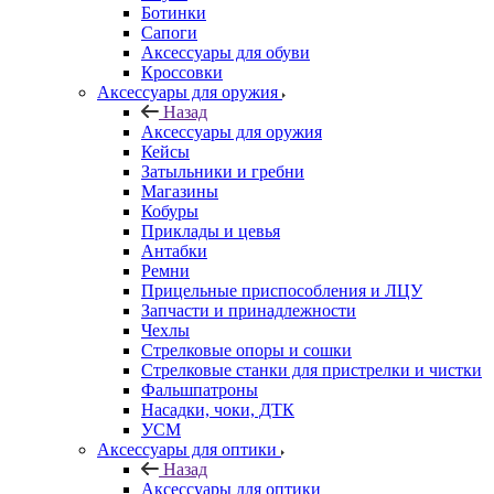
Ботинки
Сапоги
Аксессуары для обуви
Кроссовки
Аксессуары для оружия
Назад
Аксессуары для оружия
Кейсы
Затыльники и гребни
Магазины
Кобуры
Приклады и цевья
Антабки
Ремни
Прицельные приспособления и ЛЦУ
Запчасти и принадлежности
Чехлы
Стрелковые опоры и сошки
Стрелковые станки для пристрелки и чистки
Фальшпатроны
Насадки, чоки, ДТК
УСМ
Аксессуары для оптики
Назад
Аксессуары для оптики