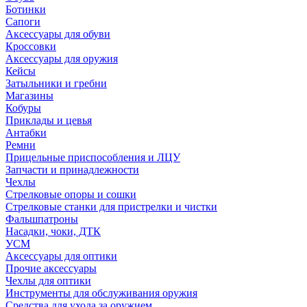
Ботинки
Сапоги
Аксессуары для обуви
Кроссовки
Аксессуары для оружия
Кейсы
Затыльники и гребни
Магазины
Кобуры
Приклады и цевья
Антабки
Ремни
Прицельные приспособления и ЛЦУ
Запчасти и принадлежности
Чехлы
Стрелковые опоры и сошки
Стрелковые станки для пристрелки и чистки
Фальшпатроны
Насадки, чоки, ДТК
УСМ
Аксессуары для оптики
Прочие аксессуары
Чехлы для оптики
Инструменты для обслуживания оружия
Средства для ухода за оружием