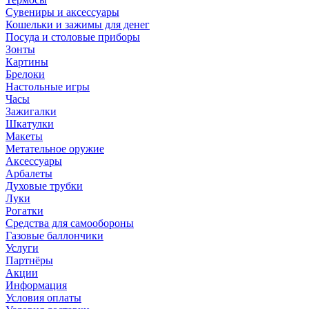
Сувениры и аксессуары
Кошельки и зажимы для денег
Посуда и столовые приборы
Зонты
Картины
Брелоки
Настольные игры
Часы
Зажигалки
Шкатулки
Макеты
Метательное оружие
Аксессуары
Арбалеты
Духовые трубки
Луки
Рогатки
Средства для самообороны
Газовые баллончики
Услуги
Партнёры
Акции
Информация
Условия оплаты