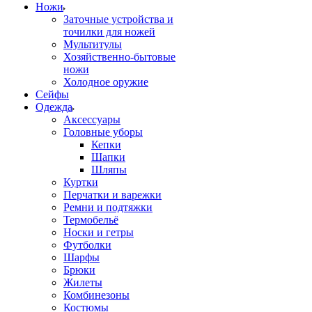
Ножи
Заточные устройства и
точилки для ножей
Мультитулы
Хозяйственно-бытовые
ножи
Холодное оружие
Сейфы
Одежда
Аксессуары
Головные уборы
Кепки
Шапки
Шляпы
Куртки
Перчатки и варежки
Ремни и подтяжки
Термобельё
Носки и гетры
Футболки
Шарфы
Брюки
Жилеты
Комбинезоны
Костюмы