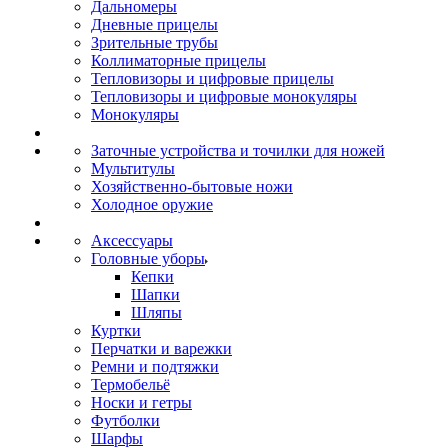
Дальномеры
Дневные прицелы
Зрительные трубы
Коллиматорные прицелы
Тепловизоры и цифровые прицелы
Тепловизоры и цифровые монокуляры
Монокуляры
Заточные устройства и точилки для ножей
Мультитулы
Хозяйственно-бытовые ножи
Холодное оружие
Аксессуары
Головные уборы
Кепки
Шапки
Шляпы
Куртки
Перчатки и варежки
Ремни и подтяжки
Термобельё
Носки и гетры
Футболки
Шарфы