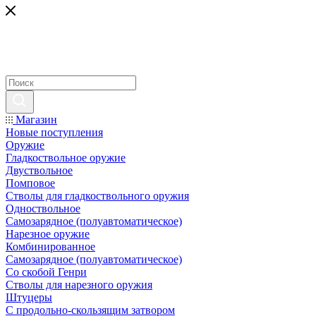
Магазин
Новые поступления
Оружие
Гладкоствольное оружие
Двуствольное
Помповое
Стволы для гладкоствольного оружия
Одноствольное
Самозарядное (полуавтоматическое)
Нарезное оружие
Комбинированное
Самозарядное (полуавтоматическое)
Со скобой Генри
Стволы для нарезного оружия
Штуцеры
С продольно-скользящим затвором