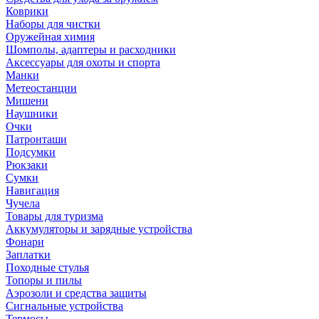
Коврики
Наборы для чистки
Оружейная химия
Шомполы, адаптеры и расходники
Аксессуары для охоты и спорта
Манки
Метеостанции
Мишени
Наушники
Очки
Патронташи
Подсумки
Рюкзаки
Сумки
Навигация
Чучела
Товары для туризма
Аккумуляторы и зарядные устройства
Фонари
Заплатки
Походные стулья
Топоры и пилы
Аэрозоли и средства защиты
Сигнальные устройства
Термосы