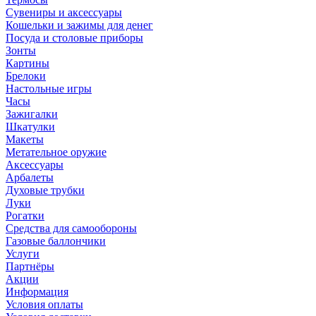
Сувениры и аксессуары
Кошельки и зажимы для денег
Посуда и столовые приборы
Зонты
Картины
Брелоки
Настольные игры
Часы
Зажигалки
Шкатулки
Макеты
Метательное оружие
Аксессуары
Арбалеты
Духовые трубки
Луки
Рогатки
Средства для самообороны
Газовые баллончики
Услуги
Партнёры
Акции
Информация
Условия оплаты