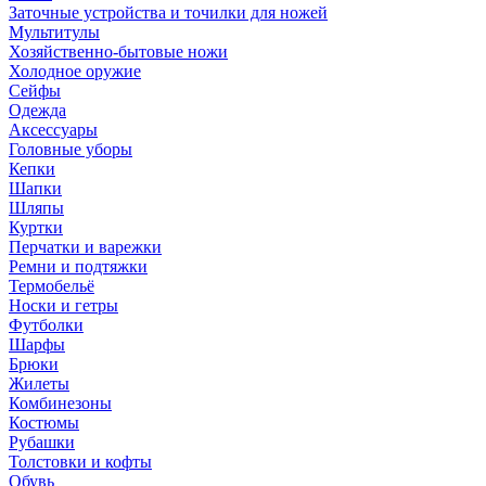
Заточные устройства и точилки для ножей
Мультитулы
Хозяйственно-бытовые ножи
Холодное оружие
Сейфы
Одежда
Аксессуары
Головные уборы
Кепки
Шапки
Шляпы
Куртки
Перчатки и варежки
Ремни и подтяжки
Термобельё
Носки и гетры
Футболки
Шарфы
Брюки
Жилеты
Комбинезоны
Костюмы
Рубашки
Толстовки и кофты
Обувь