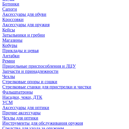
Ботинки
Сапоги
Аксессуары для обуви
Кроссовки
Аксессуары для оружия
Кейсы
Затыльники и гребни
Магазины
Кобуры
Приклады и цевья
Антабки
Ремни
Прицельные приспособления и ЛЦУ
Запчасти и принадлежности
Чехлы
Стрелковые опоры и сошки
Стрелковые станки для пристрелки и чистки
Фальшпатроны
Насадки, чоки, ДТК
УСМ
Аксессуары для оптики
Прочие аксессуары
Чехлы для оптики
Инструменты для обслуживания оружия
Средства для ухода за оружием