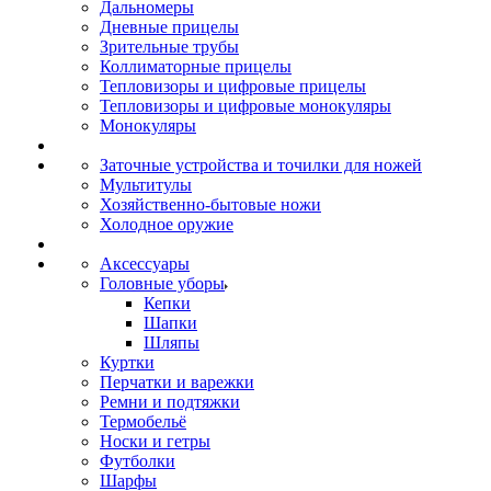
Дальномеры
Дневные прицелы
Зрительные трубы
Коллиматорные прицелы
Тепловизоры и цифровые прицелы
Тепловизоры и цифровые монокуляры
Монокуляры
Заточные устройства и точилки для ножей
Мультитулы
Хозяйственно-бытовые ножи
Холодное оружие
Аксессуары
Головные уборы
Кепки
Шапки
Шляпы
Куртки
Перчатки и варежки
Ремни и подтяжки
Термобельё
Носки и гетры
Футболки
Шарфы