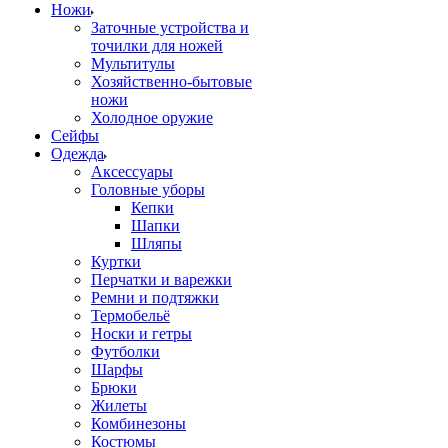
Ножи
Заточные устройства и
точилки для ножей
Мультитулы
Хозяйственно-бытовые
ножи
Холодное оружие
Сейфы
Одежда
Аксессуары
Головные уборы
Кепки
Шапки
Шляпы
Куртки
Перчатки и варежки
Ремни и подтяжки
Термобельё
Носки и гетры
Футболки
Шарфы
Брюки
Жилеты
Комбинезоны
Костюмы