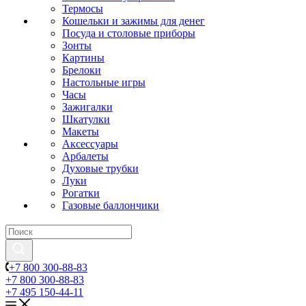
Термосы
Кошельки и зажимы для денег
Посуда и столовые приборы
Зонты
Картины
Брелоки
Настольные игры
Часы
Зажигалки
Шкатулки
Макеты
Аксессуары
Арбалеты
Духовые трубки
Луки
Рогатки
Газовые баллончики
+7 800 300-88-83
+7 800 300-88-83
+7 495 150-44-11