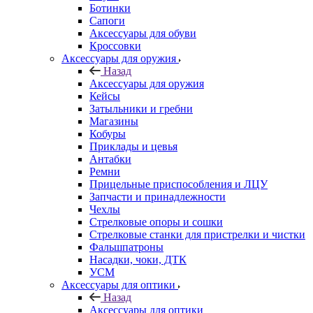
Ботинки
Сапоги
Аксессуары для обуви
Кроссовки
Аксессуары для оружия
Назад
Аксессуары для оружия
Кейсы
Затыльники и гребни
Магазины
Кобуры
Приклады и цевья
Антабки
Ремни
Прицельные приспособления и ЛЦУ
Запчасти и принадлежности
Чехлы
Стрелковые опоры и сошки
Стрелковые станки для пристрелки и чистки
Фальшпатроны
Насадки, чоки, ДТК
УСМ
Аксессуары для оптики
Назад
Аксессуары для оптики