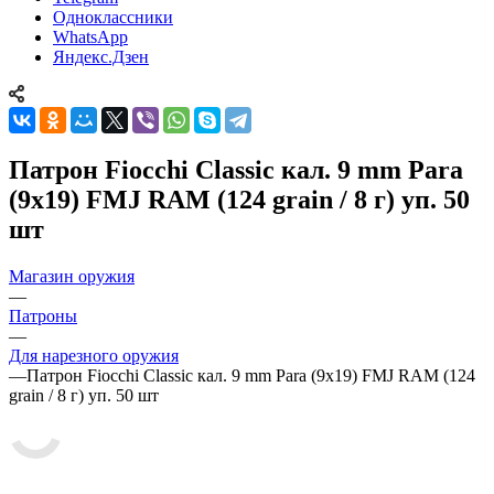
Одноклассники
WhatsApp
Яндекс.Дзен
Патрон Fiocchi Classic кал. 9 mm Para
(9x19) FMJ RAM (124 grain / 8 г) уп. 50
шт
Магазин оружия
—
Патроны
—
Для нарезного оружия
—
Патрон Fiocchi Classic кал. 9 mm Para (9x19) FMJ RAM (124
grain / 8 г) уп. 50 шт