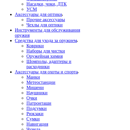
Насадки, чоки, ДТК
УСМ
Аксессуары для оптики
Прочие аксессуары
Чехлы для оптики
Инструменты для обслуживания
оружия
Средства для ухода за оружием
Коврики
Наборы для чистки
Оружейная химия
Шомполы, адаптеры и
расходники
Аксессуары для охоты и спорта
Манки
Метеостанции
Мишени
Наушники
Очки
Патронташи
Подсумки
Рюкзаки
Сумки
Навигация
Чучела