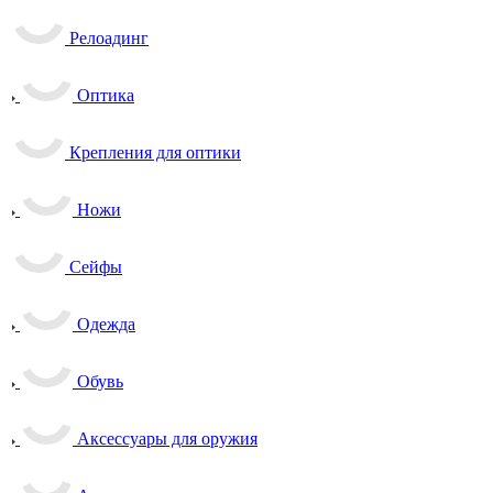
Релоадинг
Оптика
Крепления для оптики
Ножи
Сейфы
Одежда
Обувь
Аксессуары для оружия