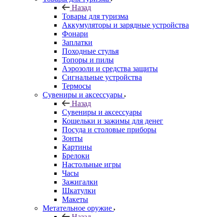
Назад
Товары для туризма
Аккумуляторы и зарядные устройства
Фонари
Заплатки
Походные стулья
Топоры и пилы
Аэрозоли и средства защиты
Сигнальные устройства
Термосы
Сувениры и аксессуары
Назад
Сувениры и аксессуары
Кошельки и зажимы для денег
Посуда и столовые приборы
Зонты
Картины
Брелоки
Настольные игры
Часы
Зажигалки
Шкатулки
Макеты
Метательное оружие
Назад