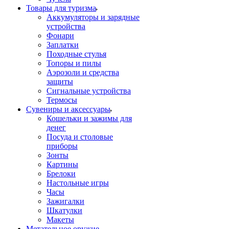
Товары для туризма
Аккумуляторы и зарядные
устройства
Фонари
Заплатки
Походные стулья
Топоры и пилы
Аэрозоли и средства
защиты
Сигнальные устройства
Термосы
Сувениры и аксессуары
Кошельки и зажимы для
денег
Посуда и столовые
приборы
Зонты
Картины
Брелоки
Настольные игры
Часы
Зажигалки
Шкатулки
Макеты
Метательное оружие