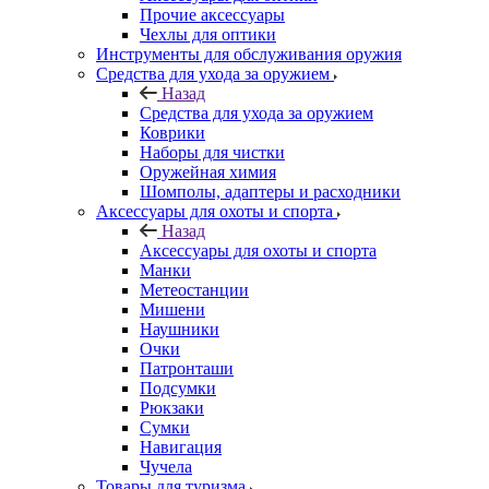
Прочие аксессуары
Чехлы для оптики
Инструменты для обслуживания оружия
Средства для ухода за оружием
Назад
Средства для ухода за оружием
Коврики
Наборы для чистки
Оружейная химия
Шомполы, адаптеры и расходники
Аксессуары для охоты и спорта
Назад
Аксессуары для охоты и спорта
Манки
Метеостанции
Мишени
Наушники
Очки
Патронташи
Подсумки
Рюкзаки
Сумки
Навигация
Чучела
Товары для туризма