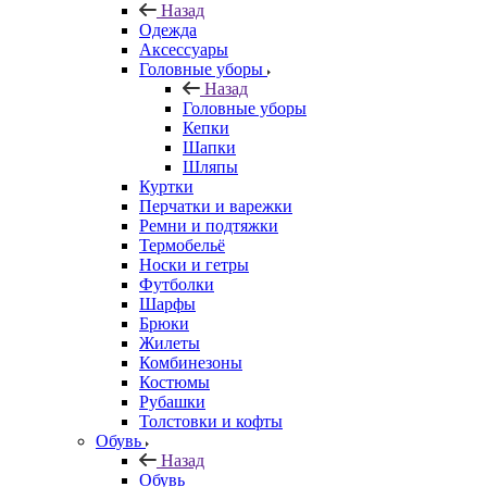
Назад
Одежда
Аксессуары
Головные уборы
Назад
Головные уборы
Кепки
Шапки
Шляпы
Куртки
Перчатки и варежки
Ремни и подтяжки
Термобельё
Носки и гетры
Футболки
Шарфы
Брюки
Жилеты
Комбинезоны
Костюмы
Рубашки
Толстовки и кофты
Обувь
Назад
Обувь