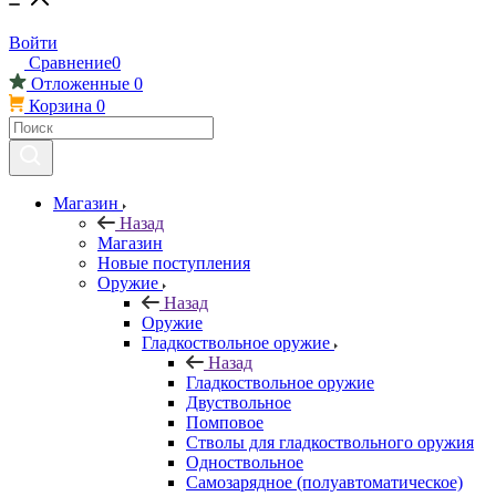
Войти
Сравнение
0
Отложенные
0
Корзина
0
Магазин
Назад
Магазин
Новые поступления
Оружие
Назад
Оружие
Гладкоствольное оружие
Назад
Гладкоствольное оружие
Двуствольное
Помповое
Стволы для гладкоствольного оружия
Одноствольное
Самозарядное (полуавтоматическое)