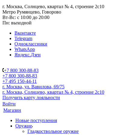
г. Москва, Солнцево, квартал № 4, строение 2с10
Метро Румянцево, Говорово
Вт-Вс: с 10:00 до 20:00
Пн: выходной
Вконтакте
Telegram
Одноклассники
WhatsApp
Яндекс.Дзен
+7 800 300-88-83
+7 800 300-88-83
+7 495 150-44-11
г. Москва, ул. Вавилова, 69/75
г. Москва, Солнцево, квартал № 4, строение 2с10
Получить карту лояльности
Войти
Магазин
Новые поступления
Оружие
Гладкоствольное оружие