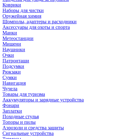
Коврики
Наборы для чистки
Оружейная химия
Шомполы, адаптеры и расходники
Аксессуары для охоты и спорта
Манки
Метеостанции
Мишени
Наушники
Очки
Патронташи
Подсумки
Рюкзаки
Сумки
Навигация
Чучела
Товары для туризма
Аккумуляторы и зарядные устройства
Фонари
Заплатки
Походные стулья
Топоры и пилы
Аэрозоли и средства защиты
Сигнальные устройства
Термосы