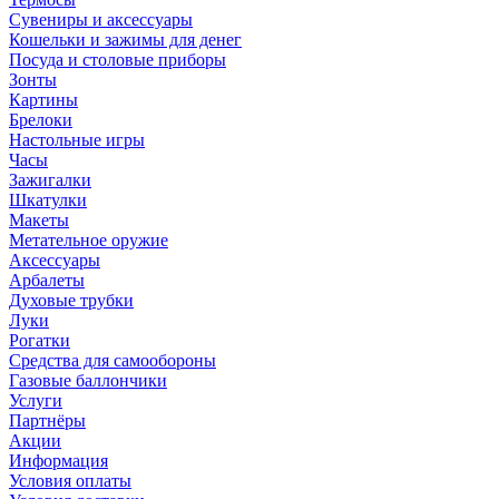
Сувениры и аксессуары
Кошельки и зажимы для денег
Посуда и столовые приборы
Зонты
Картины
Брелоки
Настольные игры
Часы
Зажигалки
Шкатулки
Макеты
Метательное оружие
Аксессуары
Арбалеты
Духовые трубки
Луки
Рогатки
Средства для самообороны
Газовые баллончики
Услуги
Партнёры
Акции
Информация
Условия оплаты