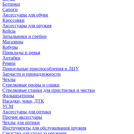
Ботинки
Сапоги
Аксессуары для обуви
Кроссовки
Аксессуары для оружия
Кейсы
Затыльники и гребни
Магазины
Кобуры
Приклады и цевья
Антабки
Ремни
Прицельные приспособления и ЛЦУ
Запчасти и принадлежности
Чехлы
Стрелковые опоры и сошки
Стрелковые станки для пристрелки и чистки
Фальшпатроны
Насадки, чоки, ДТК
УСМ
Аксессуары для оптики
Прочие аксессуары
Чехлы для оптики
Инструменты для обслуживания оружия
Средства для ухода за оружием