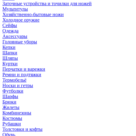
Заточные устройства и точилки для ножей
Мультитулы
Хозяйственно-бытовые ножи
Холодное оружие
Сейфы
Одежда
Аксессуары
Головные уборы
Кепки
Шапки
Шляпы
Куртки
Перчатки и варежки
Ремни и подтяжки
Термобельё
Носки и гетры
Футболки
Шарфы
Брюки
Жилеты
Комбинезоны
Костюмы
Рубашки
Толстовки и кофты
Обувь